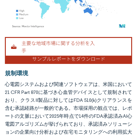
画像 © Mordor Intelligence。再利用にはCC BY 4.0の表示が必要です。
規制環境
心電図システムおよび関連ソフトウェアは、米国において
21 CFR Part 870に基づき心血管デバイスとして規制されて
おり、クラスII製品に対してはFDA 510(k)クリアランスを
含む承認経路が一般的である。市場採用の観点では、レポ
ートの文脈において2025年時点で14件のFDA承認済みAI心
電図アルゴリズムが挙げられており、承認済みソリューシ
ョンの企業向け分析および在宅モニタリングへの利用拡大