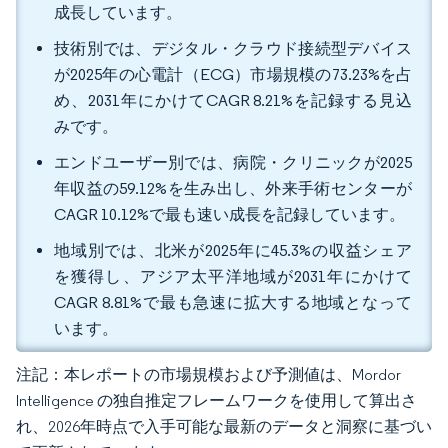
成長しています。
技術別では、デジタル・クラウド接続型デバイス
が2025年の心電計（ECG）市場規模の73.23%を占
め、2031年にかけてCAGR 8.21%を記録する見込
みです。
エンドユーザー別では、病院・クリニックが2025
年収益の59.12%を生み出し、外来手術センターが
CAGR 10.12%で最も速い成長を記録しています。
地域別では、北米が2025年に45.3%の収益シェア
を獲得し、アジア太平洋地域が2031年にかけて
CAGR 8.81%で最も急速に拡大する地域となって
います。
注記：本レポートの市場規模および予測値は、Mordor
Intelligence の独自推定フレームワークを使用して算出さ
れ、2026年時点で入手可能な最新のデータと洞察に基づい