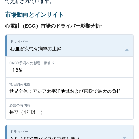
て更新されています。
市場動向とインサイト
心電計（ECG）市場のドライバー影響分析
*
心血管疾患有病率の上昇
+1.8%
世界全体；アジア太平洋地域および東欧で最大の負担
長期（4年以上）
AI対応ECGデバイスの急速な普及