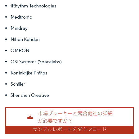
iRhythm Technologies
Medtronic
Mindray
Nihon Kohden
OMRON
OSI Systems (Spacelabs)
Koninklijke Philips
Schiller
Shenzhen Creative