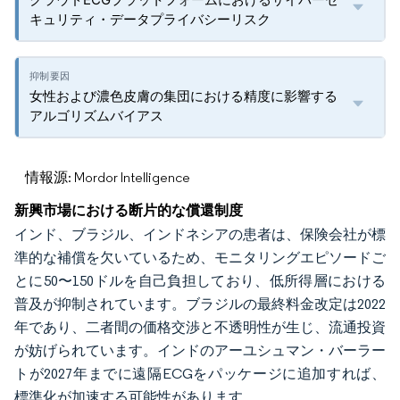
キュリティ・データプライバシーリスク
女性および濃色皮膚の集団における精度に影響する
アルゴリズムバイアス
情報源: Mordor Intelligence
新興市場における断片的な償還制度
インド、ブラジル、インドネシアの患者は、保険会社が標
準的な補償を欠いているため、モニタリングエピソードご
とに50〜150ドルを自己負担しており、低所得層における
普及が抑制されています。ブラジルの最終料金改定は2022
年であり、二者間の価格交渉と不透明性が生じ、流通投資
が妨げられています。インドのアーユシュマン・バーラー
トが2027年までに遠隔ECGをパッケージに追加すれば、
標準化が加速する可能性があります。