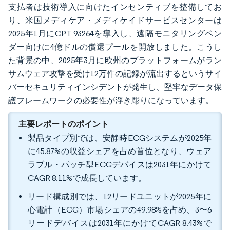
支払者は技術導入に向けたインセンティブを整備してお
り、米国メディケア・メディケイドサービスセンターは
2025年1月にCPT 93264を導入し、遠隔モニタリングベン
ダー向けに4億ドルの償還プールを開放しました。こうし
た背景の中、2025年3月に欧州のプラットフォームがラン
サムウェア攻撃を受け12万件の記録が流出するというサイ
バーセキュリティインシデントが発生し、堅牢なデータ保
護フレームワークの必要性が浮き彫りになっています。
主要レポートのポイント
製品タイプ別では、安静時ECGシステムが2025年
に45.87%の収益シェアを占め首位となり、ウェア
ラブル・パッチ型ECGデバイスは2031年にかけて
CAGR 8.11%で成長しています。
リード構成別では、12リードユニットが2025年に
心電計（ECG）市場シェアの49.98%を占め、3〜6
リードデバイスは2031年にかけてCAGR 8.43%で