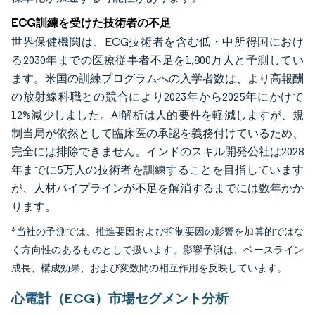
ECG訓練を受けた技術者の不足
世界保健機関は、ECG技術者を含む低・中所得国におけ
る2030年までの医療従事者不足を1,800万人と予測してい
ます。米国の訓練プログラムへの入学者数は、より高報酬
の放射線科職との競合により2023年から2025年にかけて
12%減少しました。AI解析は人的要件を軽減しますが、規
制当局が依然として臨床医の承認を義務付けているため、
完全には排除できません。インドのスキル開発公社は2028
年までに5万人の技術者を訓練することを目指しています
が、人材パイプラインが不足を解消するまでには数年かか
ります。
*当社の予測では、推進要因および抑制要因の影響を加算的ではな
く方向性のあるものとして扱います。影響予測は、ベースライン
成長、構成効果、および変数間の相互作用を反映しています。
心電計（ECG）市場セグメント分析