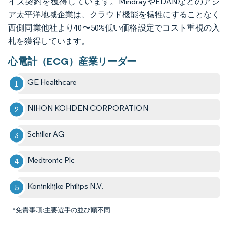
イズ契約を獲得しています。MindrayやEDANなどのアジ
ア太平洋地域企業は、クラウド機能を犠牲にすることなく
西側同業他社より40〜50%低い価格設定でコスト重視の入
札を獲得しています。
心電計（ECG）産業リーダー
GE Healthcare
NIHON KOHDEN CORPORATION
Schiller AG
Medtronic Plc
Koninklijke Philips N.V.
*免責事項:主要選手の並び順不同