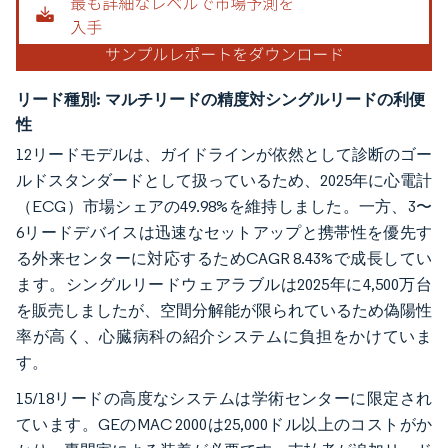
リード種別:
マルチリードの精度対シングルリードの利便
性
12リードモデルは、ガイドラインが依然として診断のゴー
ルドスタンダードとして扱っているため、2025年に心電計
（ECG）市場シェアの49.98%を維持しました。一方、3〜
6リードデバイスは迅速なセットアップと携帯性を優先す
る外来センターに対応するためCAGR 8.43%で成長してい
ます。シングルリードウェアラブルは2025年に4,500万台
を販売しましたが、空間分解能が限られているため偽陽性
率が高く、心臓病科の紹介システムに負担をかけていま
す。
15/18リードの高度なシステムは学術センターに限定され
ています。GEのMAC 2000は25,000ドル以上のコストがか