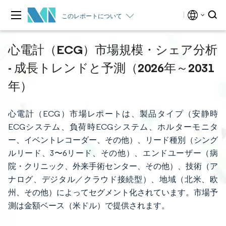
このレポートについて
心電計（ECG）市場規模・シェア分析
- 成長トレンドと予測（2026年～2031
年）
心電計（ECG）市場レポートは、製品タイプ（安静時
ECGシステム、負荷時ECGシステム、ホルターモニタ
ー、イベントレコーダー、その他）、リード種別（シング
ルリード、3〜6リード、その他）、エンドユーザー（病
院・クリニック、外来手術センター、その他）、技術（ア
ナログ、デジタル／クラウド接続型）、地域（北米、欧
州、その他）によってセグメント化されています。市場予
測は金額ベース（米ドル）で提供されます。