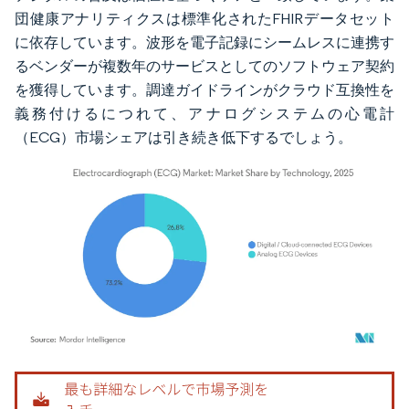
団健康アナリティクスは標準化されたFHIRデータセット
に依存しています。波形を電子記録にシームレスに連携す
るベンダーが複数年のサービスとしてのソフトウェア契約
を獲得しています。調達ガイドラインがクラウド互換性を
義務付けるにつれて、アナログシステムの心電計
（ECG）市場シェアは引き続き低下するでしょう。
画像 © Mordor Intelligence。再利用にはCC BY 4.0の表示が必要です。