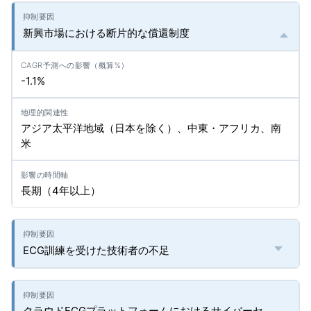
新興市場における断片的な償還制度
-1.1%
アジア太平洋地域（日本を除く）、中東・アフリカ、南
米
長期（4年以上）
ECG訓練を受けた技術者の不足
クラウドECGプラットフォームにおけるサイバーセ