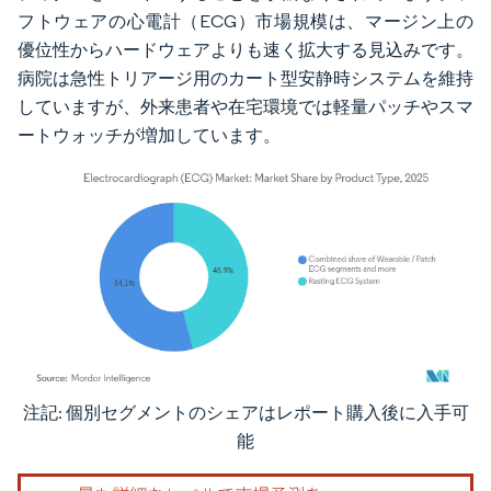
フトウェアの心電計（ECG）市場規模は、マージン上の
優位性からハードウェアよりも速く拡大する見込みです。
病院は急性トリアージ用のカート型安静時システムを維持
していますが、外来患者や在宅環境では軽量パッチやスマ
ートウォッチが増加しています。
注記: 個別セグメントのシェアはレポート購入後に入手可
画像 © Mordor Intelligence。再利用にはCC BY 4.0の表示が必要です。
能