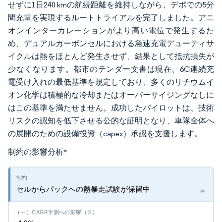
せずに1日240 kmの航続距離を維持しながら、デポでの5分
間充電を実現するルートトライアルを完了しました。アニ
オンインターカレーションがより高い電位で発生するた
め、デュアルカーボンセルにおける急速充電デューティサ
イクルは熱をほとんど発生させず、結果として抵抗損失が
少なくなります。都市のテンダー文書は現在、6C連続充
電受け入れの最低基準を規定しており、多くのリチウムイ
オン化学は積極的な冷却またはオーバーサイジングなしに
はこの基準を満たせません。成功したパイロットは、技術
リスクの認知を低下させる公的な証明となり、車隊全体へ
の展開のための設備投資（capex）承認を支援します。
制約の影響分析
*
セルからパックへの熱暴走試験が保留中