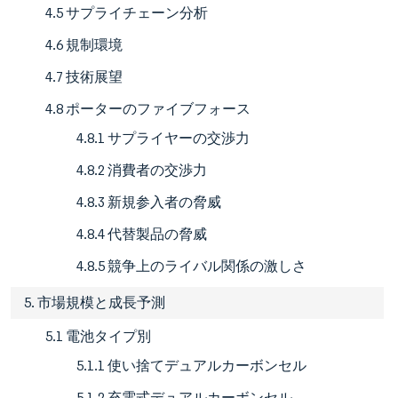
4.5 サプライチェーン分析
4.6 規制環境
4.7 技術展望
4.8 ポーターのファイブフォース
4.8.1 サプライヤーの交渉力
4.8.2 消費者の交渉力
4.8.3 新規参入者の脅威
4.8.4 代替製品の脅威
4.8.5 競争上のライバル関係の激しさ
5. 市場規模と成長予測
5.1 電池タイプ別
5.1.1 使い捨てデュアルカーボンセル
5.1.2 充電式デュアルカーボンセル