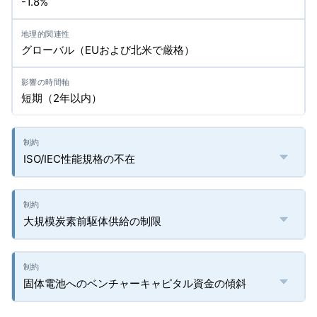
-1.8%
グローバル（EUおよび北米で厳格）
短期（2年以内）
ISO/IEC性能規格の不在
大規模炭素前駆体供給の制限
固体電池へのベンチャーキャピタル資金の傾斜