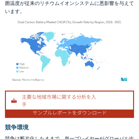
囲温度が従来のリチウムイオンシステムに悪影響を与えて
います。
画像 © Mordor Intelligence。再利用にはCC BY 4.0の表示が必要です。
競争環境
競争は断片化したままで、単一プレイヤーがグローバル出