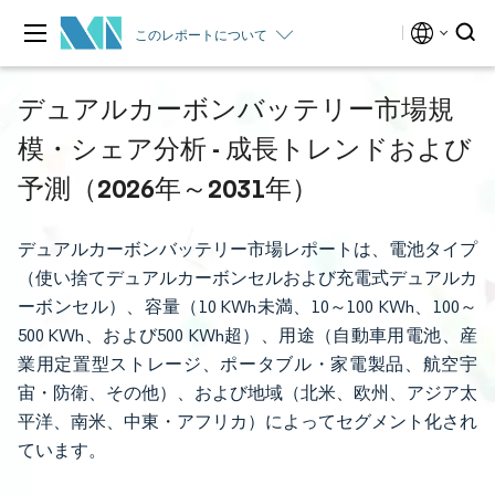
このレポートについて
デュアルカーボンバッテリー市場規
模・シェア分析 - 成長トレンドおよび
予測（2026年～2031年）
デュアルカーボンバッテリー市場レポートは、電池タイプ
（使い捨てデュアルカーボンセルおよび充電式デュアルカ
ーボンセル）、容量（10 KWh未満、10～100 KWh、100～
500 KWh、および500 KWh超）、用途（自動車用電池、産
業用定置型ストレージ、ポータブル・家電製品、航空宇
宙・防衛、その他）、および地域（北米、欧州、アジア太
平洋、南米、中東・アフリカ）によってセグメント化され
ています。