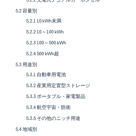
5.2 容量別
5.2.1 10 kWh未満
5.2.2 10～100 kWh
5.2.3 100～500 kWh
5.2.4 500 kWh超
5.3 用途別
5.3.1 自動車用電池
5.3.2 産業用定置型ストレージ
5.3.3 ポータブル・家電製品
5.3.4 航空宇宙・防衛
5.3.5 その他のニッチ用途
5.4 地域別