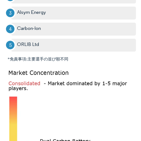
Alsym Energy
Carbon-Ion
ORLIB Ltd
*免責事項:主要選手の並び順不同