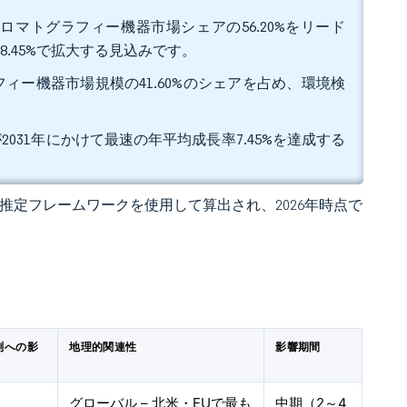
ロマトグラフィー機器市場シェアの56.20%をリード
.45%で拡大する見込みです。
ィー機器市場規模の41.60%のシェアを占め、環境検
2031年にかけて最速の年平均成長率7.45%を達成する
 の独自推定フレームワークを使用して算出され、2026年時点で
測への影
地理的関連性
影響期間
グローバル – 北米・EUで最も
中期（2～4