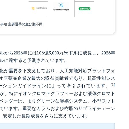
責事項:主要選手の並び順不同
ら2026年には106億3,000万米ドルに成長し、2026年
0万米ドルに達すると予測されています。
化が需要を下支えしており、人工知能対応プラットフォ
イオ医薬品企業が最大の収益貢献者であり、超高性能シス
[1]
ーションガイドラインによって牽引されています。
大が、特にイオンクロマトグラフィーおよび液体クロマト
ベンダーは、よりグリーンな溶媒システム、小型フット
ています。重要なカラムおよび樹脂のサプライチェーン
、安定した長期成長をさらに支えています。