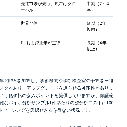
先進市場が先行、現在はグロ
中期（2～4
ーバル
年）
世界全体
短期（2年
以内）
EUおよび北米が主導
長期（4年
以上）
に年間12%を加算し、学術機関や診断検査室の予算を圧迫
スクがあり、アップグレードを遅らせる可能性がありま
ルという低価格の参入ポイントを提供していますが、保証範
なバイオ分析サンプル1件あたりの総分析コストは100
トソーシングを選択せざるを得ない状況です。