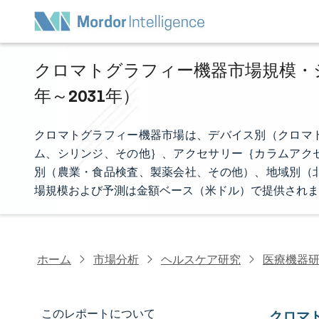
クロマトグラフィー機器市場規模・シェ
年～2031年）
クロマトグラフィー機器市場は、デバイス別（クロマ
ム、シリンジ、その他｝、アクセサリー｛カラムアク
別（農業・食品検査、製薬会社、その他）、地域別（
場規模および予測は金額ベース（米ドル）で提供されま
ホーム
市場分析
ヘルスケア研究
医療機器
このレポートについて
クロマ