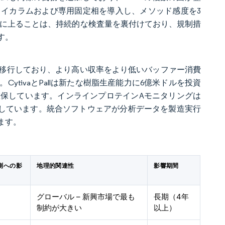
イカラムおよび専用固定相を導入し、メソッド感度を3
ドルに上ることは、持続的な検査量を裏付けており、規制措
す。
移行しており、より高い収率をより低いバッファー消費
tivaとPallは新たな樹脂生産能力に6億米ドルを投資
保しています。インラインプロテインAモニタリングは
進しています。統合ソフトウェアが分析データを製造実行
ます。
測への影
地理的関連性
影響期間
グローバル – 新興市場で最も
長期（4年
制約が大きい
以上）