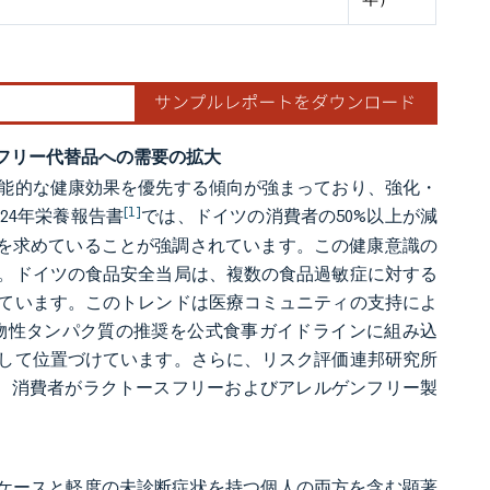
フリー代替品への需要の拡大
能的な健康効果を優先する傾向が強まっており、強化・
[1]
24年栄養報告書
では、ドイツの消費者の50%以上が減
ンを求めていることが強調されています。この健康意識の
。ドイツの食品安全当局は、複数の食品過敏症に対する
ています。このトレンドは医療コミュニティの支持によ
物性タンパク質の推奨を公式食事ガイドラインに組み込
して位置づけています。さらに、リスク評価連邦研究所
し、消費者がラクトースフリーおよびアレルゲンフリー製
のケースと軽度の未診断症状を持つ個人の両方を含む顕著