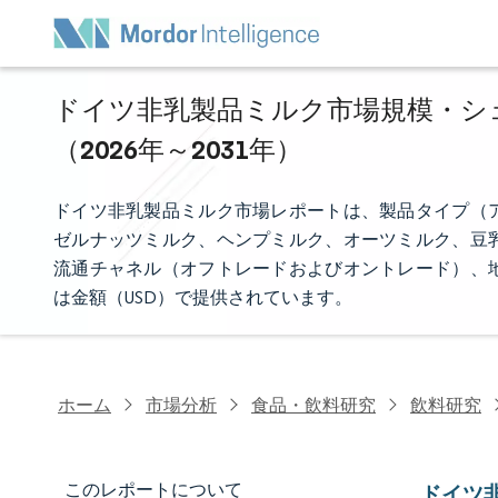
ドイツ非乳製品ミルク市場規模・シェ
（2026年～2031年）
ドイツ非乳製品ミルク市場レポートは、製品タイプ（
ゼルナッツミルク、ヘンプミルク、オーツミルク、豆
流通チャネル（オフトレードおよびオントレード）、
は金額（USD）で提供されています。
ホーム
市場分析
食品・飲料研究
飲料研究
このレポートについて
ドイツ