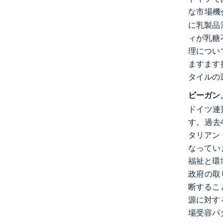
な市場機
に乳製品
ィが乳糖
理につい
ますます
タイルの
ビーガン
ドイツ連
す。過去
タリアン
なってい
福祉と環
政府の取り
断するこ
源に対す
場受容パ