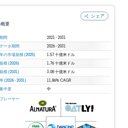
シェア
場概要
期間
2021 - 2031
データ期間
2026 - 2031
年の市場規模 (2025)
1.57 十億米ドル
模 (2026)
1.76 十億米ドル
模 (2031)
3.08 十億米ドル
(2026 - 2031)
.0の表示が必要です。
11.86% CAGR
集中度
中
 Mordor Intelligence。再利用にはCC BY 4.0の表示が必要です。
プレーヤー