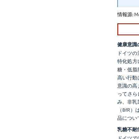
情報源: Mord
健康意識
ドイツの
特化処方
糖・低脂
高い行動
意識の高
ってさら
み、非乳
（BfR
品につい
乳糖不耐
ドイツで