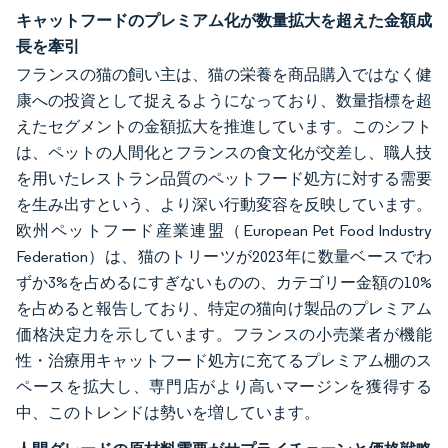
キャットフードのプレミアム化が数量拡大を超えた金額成
長を牽引
フランスの猫の飼い主は、猫の栄養を商品購入ではなく健
康への投資として捉えるようになっており、数量指標を超
えたセグメントの金額拡大を推進しています。このシフト
は、ペットの人間化とフランスの食文化が交差し、職人技
を用いたレストラン品質のペットフード処方に対する需要
を生み出すという、より深い行動変容を反映しています。
欧州ペットフード産業連盟（European Pet Food Industry
Federation）は、猫のトリーツが2023年に数量ベースでわ
ずか3%を占めるにすぎないものの、カテゴリー金額の10%
を占めると報告しており、特定の猫向け製品のプレミアム
価格決定力を示しています。フランスの小売業者が機能
性・治療用キャットフード処方に充てるプレミアム棚のス
ペースを拡大し、専門店がより高いマージンを獲得する
中、このトレンドは勢いを増しています。