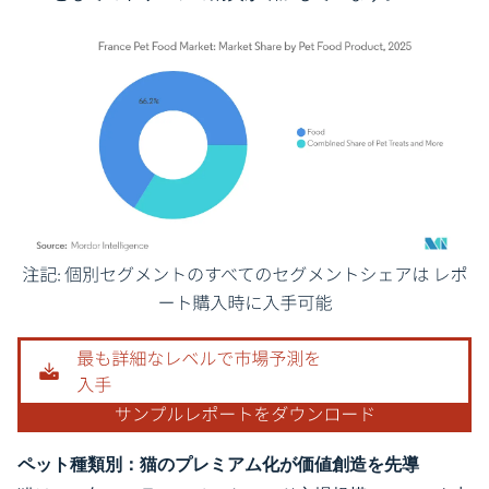
画像 © Mordor Intelligence。再利用にはCC BY 4.0の表示が必要です。
ペット種類別：猫のプレミアム化が価値創造を先導