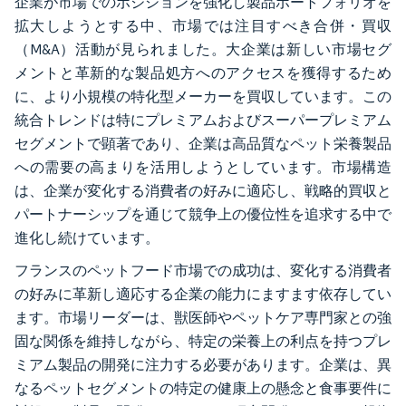
企業が市場でのポジションを強化し製品ポートフォリオを
拡大しようとする中、市場では注目すべき合併・買収
（M&A）活動が見られました。大企業は新しい市場セグ
メントと革新的な製品処方へのアクセスを獲得するため
に、より小規模の特化型メーカーを買収しています。この
統合トレンドは特にプレミアムおよびスーパープレミアム
セグメントで顕著であり、企業は高品質なペット栄養製品
への需要の高まりを活用しようとしています。市場構造
は、企業が変化する消費者の好みに適応し、戦略的買収と
パートナーシップを通じて競争上の優位性を追求する中で
進化し続けています。
フランスのペットフード市場での成功は、変化する消費者
の好みに革新し適応する企業の能力にますます依存してい
ます。市場リーダーは、獣医師やペットケア専門家との強
固な関係を維持しながら、特定の栄養上の利点を持つプレ
ミアム製品の開発に注力する必要があります。企業は、異
なるペットセグメントの特定の健康上の懸念と食事要件に