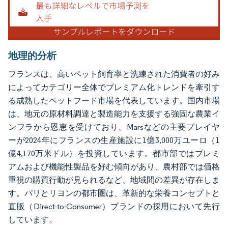
地理的分析
フランスは、高いペット飼育率と洗練された消費者の好み
によってカテゴリー全体でプレミアム化トレンドを牽引す
る成熟したペットフード市場を代表しています。国内市場
は、地元の原材料調達と製造能力を支援する強固な農業イ
ンフラから恩恵を受けており、Marsなどの主要プレイヤ
ーが2024年にフランスの生産施設に1億3,000万ユーロ（1
億4,170万米ドル）を投資しています。都市部ではプレミ
アムおよび機能性製品を好む傾向があり、農村部では価格
重視の購買行動が見られるなど、地域間の差異が存在しま
す。パリとリヨンの都市圏は、革新的な栄養コンセプトと
直販（Direct-to-Consumer）ブランドの採用において先行
しています。