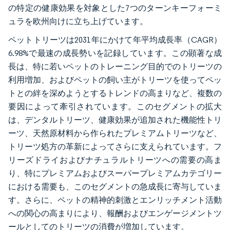
の特定の健康効果を対象とした7つのターンキーフォーミ
ュラを欧州向けに立ち上げています。
ペットトリーツは2031年にかけて年平均成長率（CAGR）
6.98%で最速の成長勢いを記録しています。この顕著な成
長は、特に若いペットのトレーニング目的でのトリーツの
利用増加、およびペットの飼い主がトリーツを使ってペッ
トとの絆を深めようとするトレンドの高まりなど、複数の
要因によって牽引されています。このセグメントの拡大
は、デンタルトリーツ、健康効果が追加された機能性トリ
ーツ、天然原材料から作られたプレミアムトリーツなど、
トリーツ処方の革新によってさらに支えられています。フ
リーズドライおよびナチュラルトリーツへの需要の高ま
り、特にプレミアムおよびスーパープレミアムカテゴリー
における需要も、このセグメントの急成長に寄与していま
す。さらに、ペットの精神的刺激とエンリッチメント活動
への関心の高まりにより、報酬およびエンゲージメントツ
ールとしてのトリーツの消費が増加しています。