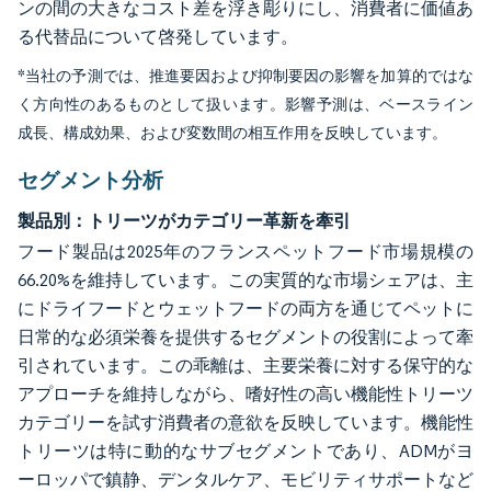
ンの間の大きなコスト差を浮き彫りにし、消費者に価値あ
る代替品について啓発しています。
*当社の予測では、推進要因および抑制要因の影響を加算的ではな
く方向性のあるものとして扱います。影響予測は、ベースライン
成長、構成効果、および変数間の相互作用を反映しています。
セグメント分析
製品別：トリーツがカテゴリー革新を牽引
フード製品は2025年のフランスペットフード市場規模の
66.20%を維持しています。この実質的な市場シェアは、主
にドライフードとウェットフードの両方を通じてペットに
日常的な必須栄養を提供するセグメントの役割によって牽
引されています。この乖離は、主要栄養に対する保守的な
アプローチを維持しながら、嗜好性の高い機能性トリーツ
カテゴリーを試す消費者の意欲を反映しています。機能性
トリーツは特に動的なサブセグメントであり、ADMがヨ
ーロッパで鎮静、デンタルケア、モビリティサポートなど