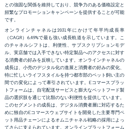
との強固な関係を維持しており、競争力のある価格設定と
頻繁なプロモーションキャンペーンを提供することが可能
です。
オンラインチャネルは2031年にかけて年平均成長率
（CAGR）6.49%で最も強い成長軌道を示しています。こ
のチャネルシフトは、利便性、サブスクリプションモデ
ル、実店舗では入手できない特定製品へのアクセスに対す
る消費者の好みを反映しています。オンラインチャネルの
成長は、小売のデジタル化の進展と消費者の好みの変化、
特に忙しいライフスタイルを持つ都市部のペット飼い主の
間での変化によって牽引されています。Eコマースプラッ
トフォームは、自宅配送サービスと膨大なペットフード製
品の選択肢を通じて比類のない利便性を提供しています。
このセグメントの成長は、デジタル消費者層に対応するた
めに独自のEコマースウェブサイトを開発した主要専門ペ
ット用品チェーンによるオムニチャネル戦略の採用によっ
てさらに支えられています。オンラインプラットフォーム