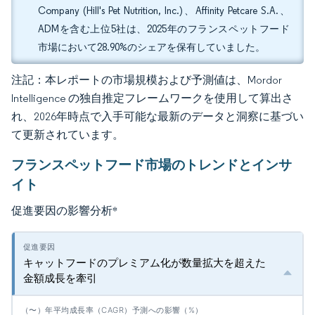
Company (Hill's Pet Nutrition, Inc.)、Affinity Petcare S.A.、
ADMを含む上位5社は、2025年のフランスペットフード
市場において28.90%のシェアを保有していました。
注記：本レポートの市場規模および予測値は、Mordor
Intelligence の独自推定フレームワークを使用して算出さ
れ、2026年時点で入手可能な最新のデータと洞察に基づい
て更新されています。
フランスペットフード市場のトレンドとインサ
イト
促進要因の影響分析
*
キャットフードのプレミアム化が数量拡大を超えた
金額成長を牽引