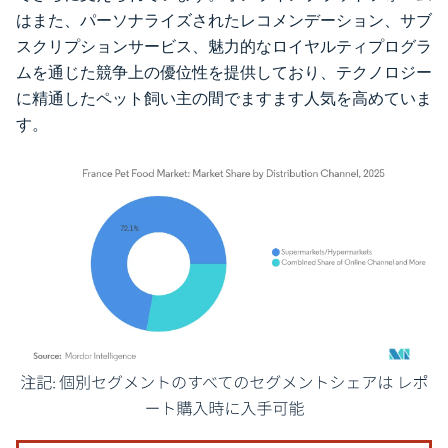
はまた、パーソナライズされたレコメンデーション、サブ
スクリプションサービス、魅力的なロイヤルティプログラ
ムを通じた競争上の優位性を提供しており、テクノロジー
に精通したペット飼い主の間でますます人気を高めていま
す。
画像 © Mordor Intelligence。再利用にはCC BY 4.0の表示が必要です。