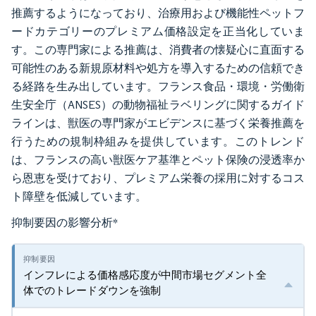
推薦するようになっており、治療用および機能性ペットフ
ードカテゴリーのプレミアム価格設定を正当化していま
す。この専門家による推薦は、消費者の懐疑心に直面する
可能性のある新規原材料や処方を導入するための信頼でき
る経路を生み出しています。フランス食品・環境・労働衛
生安全庁（ANSES）の動物福祉ラベリングに関するガイド
ラインは、獣医の専門家がエビデンスに基づく栄養推薦を
行うための規制枠組みを提供しています。このトレンド
は、フランスの高い獣医ケア基準とペット保険の浸透率か
ら恩恵を受けており、プレミアム栄養の採用に対するコス
ト障壁を低減しています。
抑制要因の影響分析
*
インフレによる価格感応度が中間市場セグメント全
体でのトレードダウンを強制