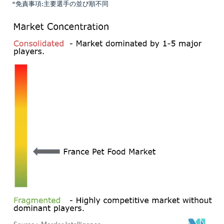
*免責事項:主要選手の並び順不同