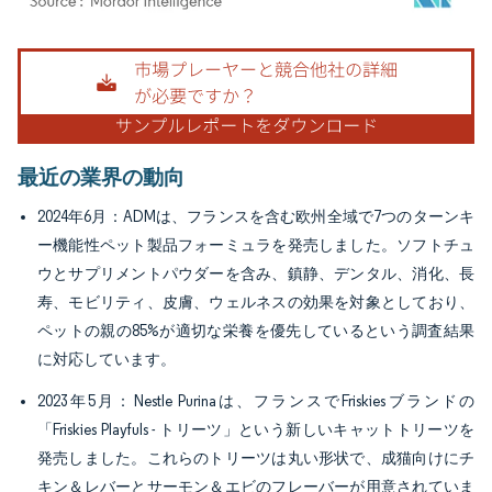
画像 © Mordor Intelligence。再利用にはCC BY 4.0の表示が必要です。
最近の業界の動向
2024年6月：ADMは、フランスを含む欧州全域で7つのターンキ
ー機能性ペット製品フォーミュラを発売しました。ソフトチュ
ウとサプリメントパウダーを含み、鎮静、デンタル、消化、長
寿、モビリティ、皮膚、ウェルネスの効果を対象としており、
ペットの親の85%が適切な栄養を優先しているという調査結果
に対応しています。
2023年5月：Nestle Purinaは、フランスでFriskiesブランドの
「Friskies Playfuls - トリーツ」という新しいキャットトリーツを
発売しました。これらのトリーツは丸い形状で、成猫向けにチ
キン＆レバーとサーモン＆エビのフレーバーが用意されていま