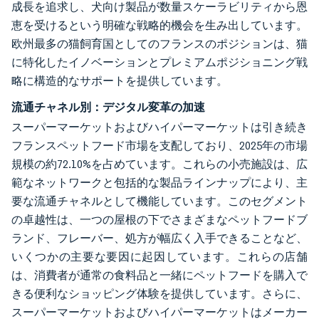
成長を追求し、犬向け製品が数量スケーラビリティから恩
恵を受けるという明確な戦略的機会を生み出しています。
欧州最多の猫飼育国としてのフランスのポジションは、猫
に特化したイノベーションとプレミアムポジショニング戦
略に構造的なサポートを提供しています。
流通チャネル別：デジタル変革の加速
スーパーマーケットおよびハイパーマーケットは引き続き
フランスペットフード市場を支配しており、2025年の市場
規模の約72.10%を占めています。これらの小売施設は、広
範なネットワークと包括的な製品ラインナップにより、主
要な流通チャネルとして機能しています。このセグメント
の卓越性は、一つの屋根の下でさまざまなペットフードブ
ランド、フレーバー、処方が幅広く入手できることなど、
いくつかの主要な要因に起因しています。これらの店舗
は、消費者が通常の食料品と一緒にペットフードを購入で
きる便利なショッピング体験を提供しています。さらに、
スーパーマーケットおよびハイパーマーケットはメーカー