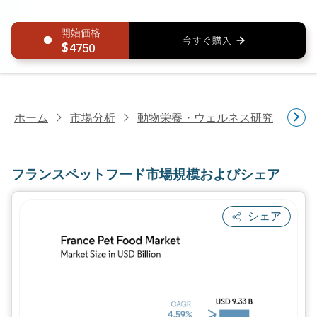
4750
ホーム
市場分析
動物栄養・ウェルネス研究
ペ
フランスペットフード市場規模およびシェア
シェア