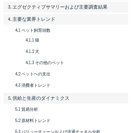
3. エグゼクティブサマリーおよび主要調査結果
4. 主要な業界トレンド
4.1 ペット飼育頭数
4.1.1 猫
4.1.2 犬
4.1.3 その他のペット
4.2 ペットへの支出
4.3 消費者トレンド
5. 供給と生産のダイナミクス
5.1 貿易分析
5.2 原材料トレンド
5.3 バリューチェーンおよび流通チャネル分析