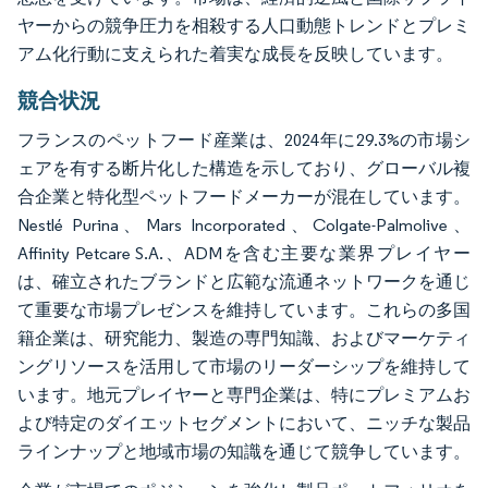
ヤーからの競争圧力を相殺する人口動態トレンドとプレミ
アム化行動に支えられた着実な成長を反映しています。
競合状況
フランスのペットフード産業は、2024年に29.3%の市場シ
ェアを有する断片化した構造を示しており、グローバル複
合企業と特化型ペットフードメーカーが混在しています。
Nestlé Purina、Mars Incorporated、Colgate-Palmolive、
Affinity Petcare S.A.、ADMを含む主要な業界プレイヤー
は、確立されたブランドと広範な流通ネットワークを通じ
て重要な市場プレゼンスを維持しています。これらの多国
籍企業は、研究能力、製造の専門知識、およびマーケティ
ングリソースを活用して市場のリーダーシップを維持して
います。地元プレイヤーと専門企業は、特にプレミアムお
よび特定のダイエットセグメントにおいて、ニッチな製品
ラインナップと地域市場の知識を通じて競争しています。