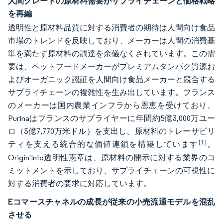
人間グレードの原材料需要がサプライチェーンと価格戦略
を再編
透明性と原材料品質に対する消費者の期待は人間向け食品
市場のトレンドを反映しており、メーカーは人間の消費基
準を満たす原材料の調達を余儀なくされています。この需
要は、ペットフードメーカーがプレミアムタンパク質源お
よびオーガニック認証を人間向け食品メーカーと競合する
サプライチェーンの複雑性を生み出しています。フランス
のメーカーは国内農業インフラから恩恵を受けており、
Purinaはフランスのサプライヤーに年間約5億3,000万ユー
ロ（5億7,770万米ドル）を支出し、原材料のトレーサビリ
[1]
ティを支える統合的な価値連鎖を構築しています
。
Origin'Info透明性憲章は、原材料の開示に対する業界のコ
ミットメントを示しており、サプライチェーンの可視性に
対する消費者の要求に対応しています。
Eコマースチャネルの成長が従来の小売流通モデルを混乱
させる