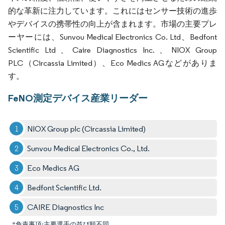
的な革新に注力しています。これにはセンサー技術の進歩
やデバイスの携帯性の向上が含まれます。市場の主要プレ
ーヤーには、Sunvou Medical Electronics Co. Ltd、Bedfont
Scientific Ltd、Caire Diagnostics Inc.、NIOX Group
PLC（Circassia Limited）、Eco Medics AGなどがありま
す。
FeNO測定デバイス産業リーダー
NIOX Group plc (Circassia Limited)
Sunvou Medical Electronics Co., Ltd.
Eco Medics AG
Bedfont Scientific Ltd.
CAIRE Diagnostics Inc
*免責事項:主要選手の並び順不同