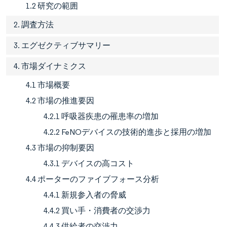
1.2 研究の範囲
2. 調査方法
3. エグゼクティブサマリー
4. 市場ダイナミクス
4.1 市場概要
4.2 市場の推進要因
4.2.1 呼吸器疾患の罹患率の増加
4.2.2 FeNOデバイスの技術的進歩と採用の増加
4.3 市場の抑制要因
4.3.1 デバイスの高コスト
4.4 ポーターのファイブフォース分析
4.4.1 新規参入者の脅威
4.4.2 買い手・消費者の交渉力
4.4.3 供給者の交渉力