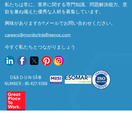
私たちは常に、業界に関する専門知識、問題解決能力、意
欲を兼ね備えた優秀な人材を募集しています。
興味がありますか?メールでお問い合わせください。
careers@mordorintelligence.com
今すぐ私たちとつながりましょう
D&B D-U-N-SÂ®
NUMBER : 85-427-9388
© 2026. すべての権利は Mordor Intelligence に帰属します。