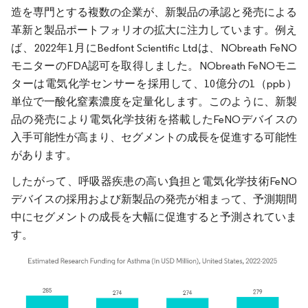
造を専門とする複数の企業が、新製品の承認と発売による
革新と製品ポートフォリオの拡大に注力しています。例え
ば、2022年1月にBedfont Scientific Ltdは、NObreath FeNO
モニターのFDA認可を取得しました。NObreath FeNOモニ
ターは電気化学センサーを採用して、10億分の1（ppb）
単位で一酸化窒素濃度を定量化します。このように、新製
品の発売により電気化学技術を搭載したFeNOデバイスの
入手可能性が高まり、セグメントの成長を促進する可能性
があります。
したがって、呼吸器疾患の高い負担と電気化学技術FeNO
デバイスの採用および新製品の発売が相まって、予測期間
中にセグメントの成長を大幅に促進すると予測されていま
す。