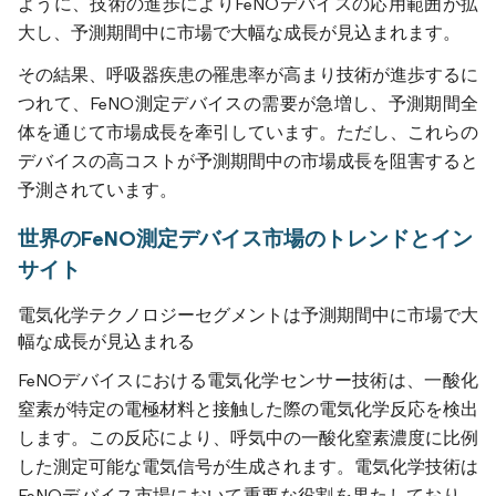
ように、技術の進歩によりFeNOデバイスの応用範囲が拡
大し、予測期間中に市場で大幅な成長が見込まれます。
その結果、呼吸器疾患の罹患率が高まり技術が進歩するに
つれて、FeNO測定デバイスの需要が急増し、予測期間全
体を通じて市場成長を牽引しています。ただし、これらの
デバイスの高コストが予測期間中の市場成長を阻害すると
予測されています。
世界のFeNO測定デバイス市場のトレンドとイン
サイト
電気化学テクノロジーセグメントは予測期間中に市場で大
幅な成長が見込まれる
FeNOデバイスにおける電気化学センサー技術は、一酸化
窒素が特定の電極材料と接触した際の電気化学反応を検出
します。この反応により、呼気中の一酸化窒素濃度に比例
した測定可能な電気信号が生成されます。電気化学技術は
FeNOデバイス市場において重要な役割を果たしており、