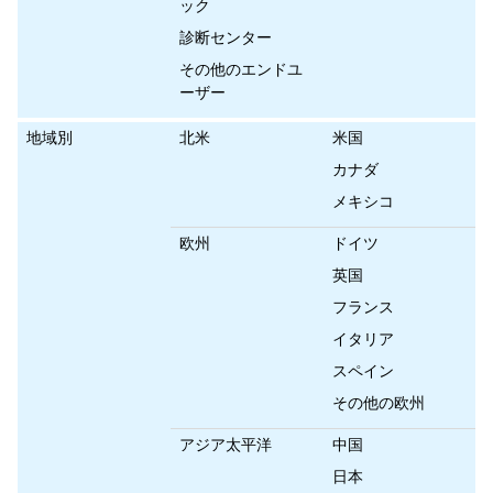
ック
診断センター
その他のエンドユ
ーザー
地域別
北米
米国
カナダ
メキシコ
欧州
ドイツ
英国
フランス
イタリア
スペイン
その他の欧州
アジア太平洋
中国
日本