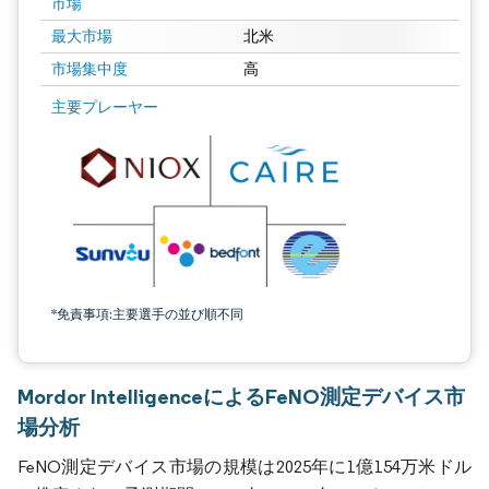
市場
最大市場
北米
市場集中度
高
主要プレーヤー
*免責事項:主要選手の並び順不同
Mordor IntelligenceによるFeNO測定デバイス市
場分析
FeNO測定デバイス市場の規模は2025年に1億154万米ドル