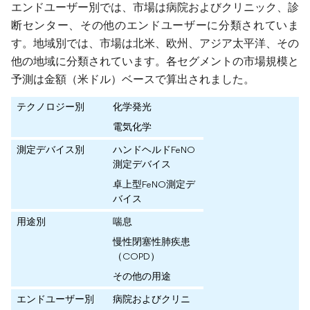
エンドユーザー別では、市場は病院およびクリニック、診
断センター、その他のエンドユーザーに分類されていま
す。地域別では、市場は北米、欧州、アジア太平洋、その
他の地域に分類されています。各セグメントの市場規模と
予測は金額（米ドル）ベースで算出されました。
テクノロジー別
化学発光
電気化学
測定デバイス別
ハンドヘルドFeNO
測定デバイス
卓上型FeNO測定デ
バイス
用途別
喘息
慢性閉塞性肺疾患
（COPD）
その他の用途
エンドユーザー別
病院およびクリニ