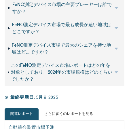
FeNO測定デバイス市場の主要プレーヤーは誰で
すか？
FeNO測定デバイス市場で最も成長が速い地域は
どこですか？
FeNO測定デバイス市場で最大のシェアを持つ地
域はどこですか？
このFeNO測定デバイス市場レポートはどの年を
対象としており、2024年の市場規模はどのくらい
でしたか？
最終更新日:
5月 8, 2025
関連レポート
さらに多くのレポートを見る
自動縫合装置市場予測