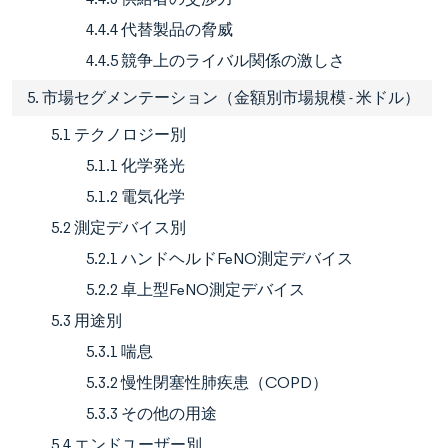
4.4.4 代替製品の脅威
4.4.5 競争上のライバル関係の激しさ
5. 市場セグメンテーション（金額別市場規模 - 米ドル）
5.1 テクノロジー別
5.1.1 化学発光
5.1.2 電気化学
5.2 測定デバイス別
5.2.1 ハンドヘルドFeNO測定デバイス
5.2.2 卓上型FeNO測定デバイス
5.3 用途別
5.3.1 喘息
5.3.2 慢性閉塞性肺疾患（COPD）
5.3.3 その他の用途
5.4 エンドユーザー別