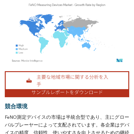
画像 © Mordor Intelligence。再利用にはCC BY 4.0の表示が必要です。
競合環境
FeNO測定デバイスの市場は半統合型であり、主にグロー
バルプレーヤーによって支配されています。各企業はデバ
イスの精度、信頼性、使いやすさを向上させるための継続