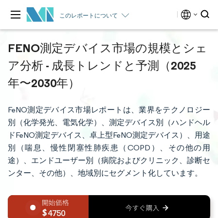
このレポートについて
FENO測定デバイス市場の規模とシェ
ア分析 - 成長トレンドと予測（2025
年〜2030年）
FeNO測定デバイス市場レポートは、業界をテクノロジー
別（化学発光、電気化学）、測定デバイス別（ハンドヘル
ドFeNO測定デバイス、卓上型FeNO測定デバイス）、用途
別（喘息、慢性閉塞性肺疾患（COPD）、その他の用
途）、エンドユーザー別（病院およびクリニック、診断セ
ンター、その他）、地域別にセグメント化しています。
4750