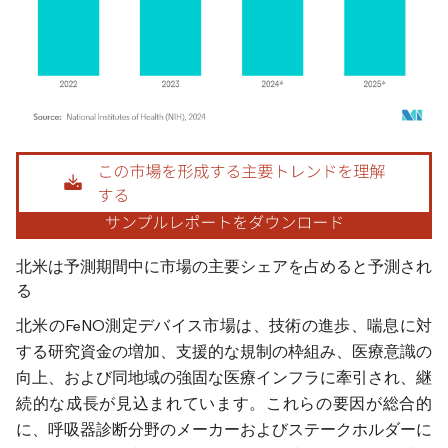
画像 © Mordor Intelligence。再利用にはCC BY 4.0の表示が必要です。
北米は予測期間中に市場の主要シェアを占めると予測され
る
北米のFeNO測定デバイス市場は、技術の進歩、喘息に対
する研究資金の増加、支援的な規制の枠組み、医療意識の
向上、および同地域の強固な医療インフラに牽引され、継
続的な成長が見込まれています。これらの要因が総合的
に、呼吸器診断分野のメーカーおよびステークホルダーに