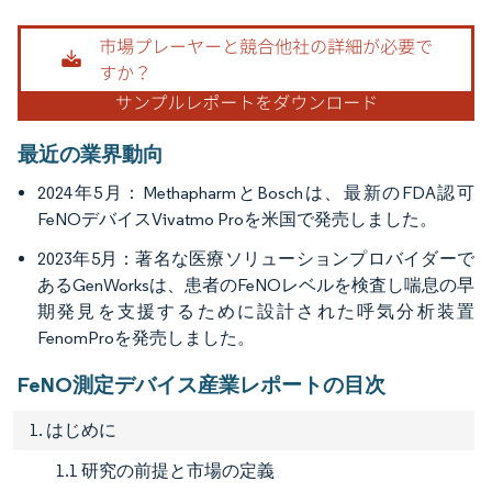
画像 © Mordor Intelligence。再利用にはCC BY 4.0の表示が必要です。
最近の業界動向
2024年5月：MethapharmとBoschは、最新のFDA認可
FeNOデバイスVivatmo Proを米国で発売しました。
2023年5月：著名な医療ソリューションプロバイダーで
あるGenWorksは、患者のFeNOレベルを検査し喘息の早
期発見を支援するために設計された呼気分析装置
FenomProを発売しました。
FeNO測定デバイス産業レポートの目次
1. はじめに
1.1 研究の前提と市場の定義