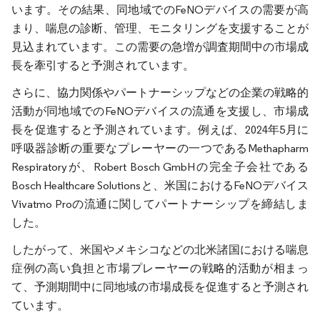
います。その結果、同地域でのFeNOデバイスの需要が高
まり、喘息の診断、管理、モニタリングを支援することが
見込まれています。この需要の急増が調査期間中の市場成
長を牽引すると予測されています。
さらに、協力関係やパートナーシップなどの企業の戦略的
活動が同地域でのFeNOデバイスの流通を支援し、市場成
長を促進すると予測されています。例えば、2024年5月に
呼吸器診断の重要なプレーヤーの一つであるMethapharm
Respiratoryが、Robert Bosch GmbHの完全子会社である
Bosch Healthcare Solutionsと、米国におけるFeNOデバイス
Vivatmo Proの流通に関してパートナーシップを締結しま
した。
したがって、米国やメキシコなどの北米諸国における喘息
症例の高い負担と市場プレーヤーの戦略的活動が相まっ
て、予測期間中に同地域の市場成長を促進すると予測され
ています。