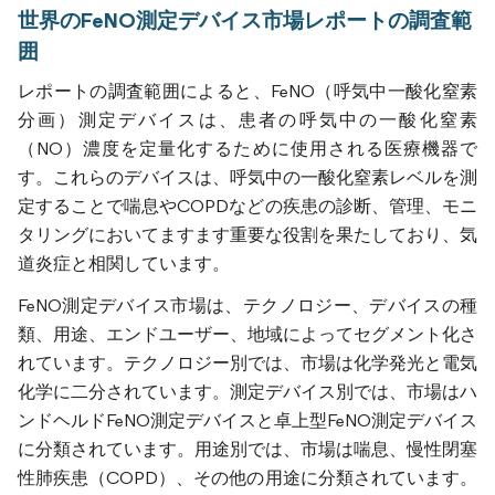
世界のFeNO測定デバイス市場レポートの調査範
囲
レポートの調査範囲によると、FeNO（呼気中一酸化窒素
分画）測定デバイスは、患者の呼気中の一酸化窒素
（NO）濃度を定量化するために使用される医療機器で
す。これらのデバイスは、呼気中の一酸化窒素レベルを測
定することで喘息やCOPDなどの疾患の診断、管理、モニ
タリングにおいてますます重要な役割を果たしており、気
道炎症と相関しています。
FeNO測定デバイス市場は、テクノロジー、デバイスの種
類、用途、エンドユーザー、地域によってセグメント化さ
れています。テクノロジー別では、市場は化学発光と電気
化学に二分されています。測定デバイス別では、市場はハ
ンドヘルドFeNO測定デバイスと卓上型FeNO測定デバイス
に分類されています。用途別では、市場は喘息、慢性閉塞
性肺疾患（COPD）、その他の用途に分類されています。