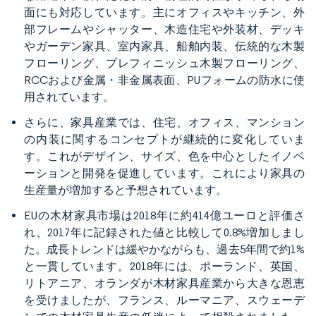
面にも対応しています。主にオフィスやキッチン、外
部フレームやシャッター、木造住宅や外装材、デッキ
やガーデン家具、室内家具、船舶内装、伝統的な木製
フローリング、プレフィニッシュ木製フローリング、
RCCおよび金属・非金属表面、PUフォームの防水に使
用されています。
さらに、家具産業では、住宅、オフィス、マンション
の内装に関するコンセプトが継続的に変化していま
す。これがデザイン、サイズ、色を中心としたイノベ
ーションと開発を促進しています。これにより家具の
生産量が増加すると予想されています。
EUの木材家具市場は2018年に約414億ユーロと評価さ
れ、2017年に記録された値と比較して0.8%増加しまし
た。成長トレンドは緩やかながらも、過去5年間で約1%
と一貫しています。2018年には、ポーランド、英国、
リトアニア、オランダが木材家具産業から大きな恩恵
を受けましたが、フランス、ルーマニア、スウェーデ