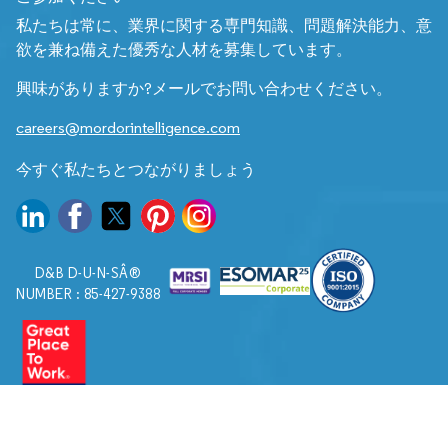
私たちは常に、業界に関する専門知識、問題解決能力、意
欲を兼ね備えた優秀な人材を募集しています。
興味がありますか?メールでお問い合わせください。
careers@mordorintelligence.com
今すぐ私たちとつながりましょう
D&B D-U-N-SÂ®
NUMBER : 85-427-9388
© 2026. すべての権利は Mordor Intelligence に帰属します。