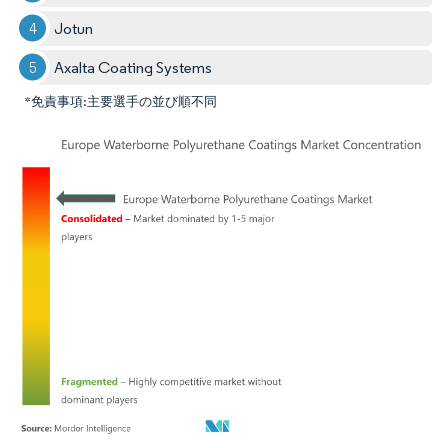
Jotun
Axalta Coating Systems
*免責事項:主要選手の並び順不同