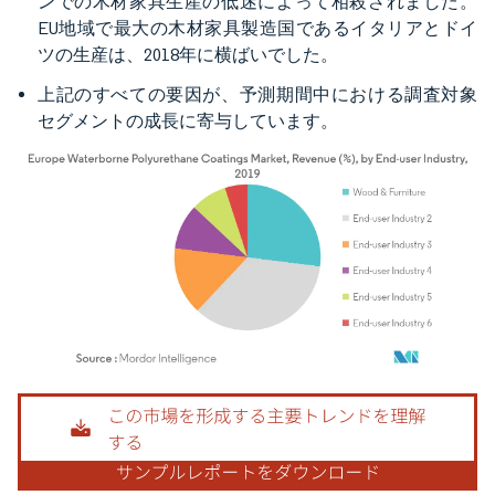
ンでの木材家具生産の低迷によって相殺されました。
EU地域で最大の木材家具製造国であるイタリアとドイ
ツの生産は、2018年に横ばいでした。
上記のすべての要因が、予測期間中における調査対象
セグメントの成長に寄与しています。
画像 © Mordor Intelligence。再利用にはCC BY 4.0の表示が必要です。