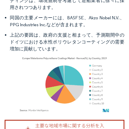
ティングは、環境規制を考慮して造船業者に徐々に採
用されつつあります。
同国の主要メーカーには、BASF SE、Akzo Nobel N.V.、
PPG Industries Inc.などが含まれます。
上記の要因は、政府の支援と相まって、予測期間中の
ドイツにおける水性ポリウレタンコーティングの需要
増加に貢献しています。
画像 © Mordor Intelligence。再利用にはCC BY 4.0の表示が必要です。