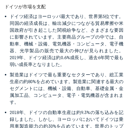
ドイツが市場を支配
ドイツ経済はヨーロッパ最大であり、世界第5位です。
同国の経済成長は、輸出減少につながる貿易摩擦や米
国政府が引き起こした関税紛争など、さまざまな要因
に影響されています。主要商品グループの中では、自
動車、機械・設備、電気機器・コンピュータ、電子機
器、光学製品の販売で最大の伸びが見られました。
2019年、ドイツ経済は約0.6%成長し、過去6年間で最も
弱い成長率となりました。
製造業はドイツで最も重要なセクターであり、総工業
生産の約80%を占めています。製造業に関連する最大の
セグメントには、機械・設備、自動車、基礎金属・金
属加工品、コンピュータ、電子・電気機器が含まれま
す。
2018年、ドイツの自動車生産は約9.3%の落ち込みを記
録しました。しかし、ヨーロッパにおいてドイツは乗
用車製造能力の約30%を占めています。世界のトップ