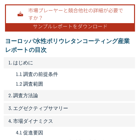
画像 © Mordor Intelligence。再利用にはCC BY 4.0の表示が必要です。
ヨーロッパ水性ポリウレタンコーティング産業
レポートの目次
1. はじめに
1.1 調査の前提条件
1.2 調査範囲
2. 調査方法論
3. エグゼクティブサマリー
4. 市場ダイナミクス
4.1 促進要因