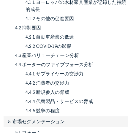
4.1.1 ヨーロッパの木材家具産業が記録した持続
的成長
4.1.2 その他の促進要因
4.2 抑制要因
4.2.1 自動車産業の低迷
4.2.2 COVID-19の影響
4.3 産業バリューチェーン分析
4.4 ポーターのファイブフォース分析
4.4.1 サプライヤーの交渉力
4.4.2 消費者の交渉力
4.4.3 新規参入の脅威
4.4.4 代替製品・サービスの脅威
4.4.5 競争の程度
5. 市場セグメンテーション
5.1 フォーム