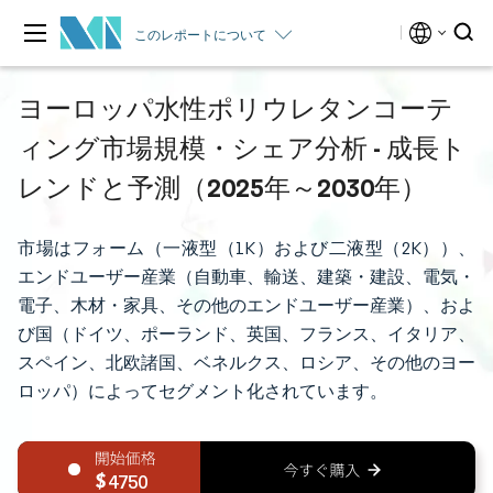
このレポートについて
ヨーロッパ水性ポリウレタンコーテ
ィング市場規模・シェア分析 - 成長ト
レンドと予測（2025年～2030年）
市場はフォーム（一液型（1K）および二液型（2K））、
エンドユーザー産業（自動車、輸送、建築・建設、電気・
電子、木材・家具、その他のエンドユーザー産業）、およ
び国（ドイツ、ポーランド、英国、フランス、イタリア、
スペイン、北欧諸国、ベネルクス、ロシア、その他のヨー
ロッパ）によってセグメント化されています。
4750