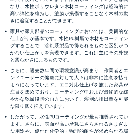
なり、水性ポリウレタン木材コーティングは経時的に
高い弾性を維持し、塗膜が損傷することなく木材の動
きに追従することができます。
家具や家具部品のコーティングにおいては、美観的な
仕上がりが基本です。水性PU樹脂で木材をコーティン
グすることで、溶剤系製品で得られるものと区別がつ
かない仕上がりを実現できます。これは主にその外観
と柔らかさによるものです。
さらに、過去数年間で環境意識が高まり、作業者とエ
ンドユーザーの健康に対して人々は非常に注意を払う
ようになっています。エコ対応仕上げを施した家具が
注目を集めており、コーティング中および最終的な緩
やかな乾燥段階の両方において、溶剤の排出量を可能
な限り低く抑えています。
したがって、水性PUコーティングが最も推奨されてい
ます。さらに、表面が高い摩耗にさらされるさまざま
な用途や、優れた化学的・物理的耐性が求められる場