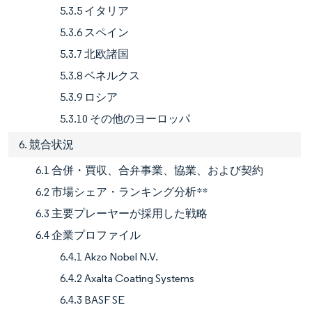
5.3.5 イタリア
5.3.6 スペイン
5.3.7 北欧諸国
5.3.8 ベネルクス
5.3.9 ロシア
5.3.10 その他のヨーロッパ
6. 競合状況
6.1 合併・買収、合弁事業、協業、および契約
6.2 市場シェア・ランキング分析**
6.3 主要プレーヤーが採用した戦略
6.4 企業プロファイル
6.4.1 Akzo Nobel N.V.
6.4.2 Axalta Coating Systems
6.4.3 BASF SE