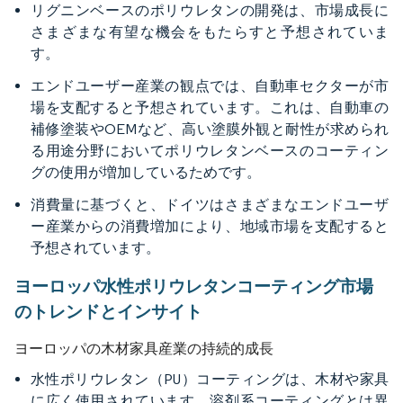
リグニンベースのポリウレタンの開発は、市場成長に
さまざまな有望な機会をもたらすと予想されていま
す。
エンドユーザー産業の観点では、自動車セクターが市
場を支配すると予想されています。これは、自動車の
補修塗装やOEMなど、高い塗膜外観と耐性が求められ
る用途分野においてポリウレタンベースのコーティン
グの使用が増加しているためです。
消費量に基づくと、ドイツはさまざまなエンドユーザ
ー産業からの消費増加により、地域市場を支配すると
予想されています。
ヨーロッパ水性ポリウレタンコーティング市場
のトレンドとインサイト
ヨーロッパの木材家具産業の持続的成長
水性ポリウレタン（PU）コーティングは、木材や家具
に広く使用されています。溶剤系コーティングとは異