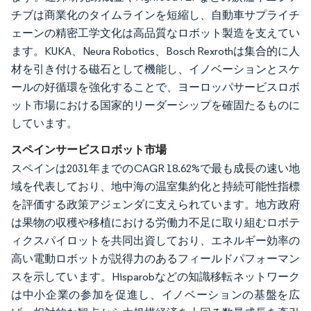
チブは商業化のタイムラインを短縮し、自動車サプライチ
ェーンの精密工学文化は高品質なロボット製造を支えてい
ます。KUKA、Neura Robotics、Bosch Rexrothは集合的に人
材を引き付ける磁石として機能し、イノベーションとスケ
ールの好循環を強化することで、ヨーロッパサービスロボ
ット市場における国家的リーダーシップを確固たるものに
しています。
スペインサービスロボット市場
スペインは2031年までのCAGR 18.62%で最も成長の速い地
域を代表しており、地中海の温室集約化と持続可能性指標
を評価する政策アジェンダに支えられています。地方政府
は果物の収穫や移植における労働力不足に取り組むロボテ
ィクスパイロットを共同出資しており、エネルギー効率の
高い電動ロボットが説得力のあるフィールドパフォーマン
スを示しています。Hisparobなどの知識移転ネットワーク
は中小企業の参加を促進し、イノベーションの基盤を広