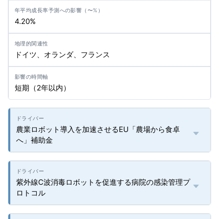
4.20%
ドイツ、オランダ、フランス
短期（2年以内）
農業ロボット導入を加速させるEU「農場から食卓
へ」補助金
紫外線C波消毒ロボットを促進する病院の感染管理プ
ロトコル