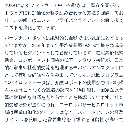
KUKAによるソフトウェア中心の動きは、既存企業がハー
ドウェアに付加価値分析を組み合わせる方法を強調してお
り、この傾向はエンタープライズクライアントの乗り換え
コストを強化しています。
パーソナルロボットは絶対的な金額では少数派にとどまっ
ていますが、2031年まで年平均成長率19.21%で最も急成長
しているセグメントとして台頭しています。在宅高齢化補
助金、コンポーネント価格の低下、クラウド接続が、日常
的な家事や社会的交流を処理するモバイルアシスタントに
とって有利な経済性を生み出しています。北欧プログラム
のパイロットデータは、介護ロボットの使用が患者の転帰
を損なうことなく介護者の訪問を12%削減し、国家医療予
算に財政的な救済をもたらすことを確認しています。社会
的受容研究が進むにつれ、ヨーロッパサービスロボット市
場は産業自動化のペースではなく、スマートフォンの普及
サイクルを反映した需要曲線を目撃する可能性が高いで
す。