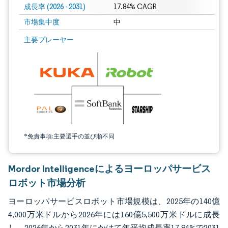
成長率 (2026 - 2031)
17.84% CAGR
市場集中度
中
画像 © Mordor Intelligence。再利用にはCC BY 4.0の表示が必要です。
主要プレーヤー
*免責事項:主要選手の並び順不同
Mordor Intelligenceによるヨーロッパサービス
ロボット市場分析
ヨーロッパサービスロボット市場規模は、2025年の140億
4,000万米ドルから2026年には160億5,500万米ドルに成長
し、2026年から2031年にかけて年平均成長率17.84%で2031