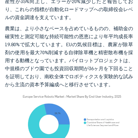
産性が35%向上し、エラーが20%減少したと報告してお
り、これらの指標が自動化ロードマップへの取締役会レベ
ルの資金調達を支えています。
農業は、より小さなベースを占めているものの、補助金の
確実性と測定可能な持続可能性の恩恵により年平均成長率
19.80%で拡大しています。EUの気候目標は、農家が除草
剤の使用を最大70%削減する自律除草機と精密散布機を採
用する動機となっています。パイロットプロジェクトは、
中規模のブドウ園でも投資回収期間が36ヶ月を下回ること
を証明しており、南欧全体でロボティクスを実験的な試み
から主流の資本予算編成へと移行させています。