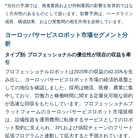
*当社の予測では、推進要因および抑制要因の影響を加算的ではな
く方向性のあるものとして扱います。影響予測は、ベースライン
成長、構成効果、および変数間の相互作用を反映しています。
ヨーロッパサービスロボット市場セグメント分
析
タイプ別:
プロフェッショナルの優位性が現在の収益を牽
引
プロフェッショナルロボットは2025年の収益の62.35%を生
み出し、ヨーロッパサービスロボット市場の経済的基盤と
しての地位を確認しました。採用は物流、医療、農業に集
中しており、労働力と稼働時間に関する定量化可能な節約
が迅速な回収をもたらしています。プロフェッショナルプ
ラットフォームのヨーロッパサービスロボット市場規模
は、設備投資を運用費用に転換するサービスとしてのロボ
ット契約に支えられ、3PLおよび病院チェーンのフリート
拡張プログラムと連動して拡大すると予測されています。