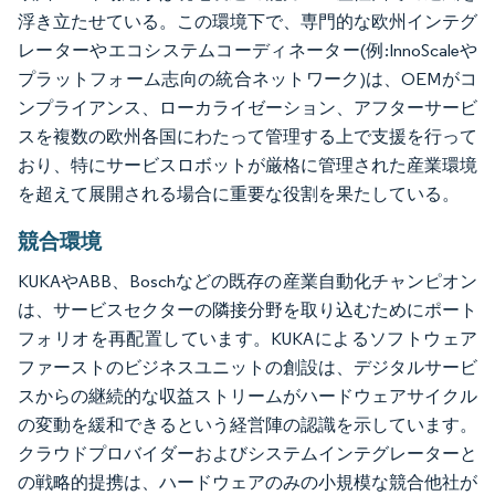
浮き立たせている。この環境下で、専門的な欧州インテグ
レーターやエコシステムコーディネーター(例:InnoScaleや
プラットフォーム志向の統合ネットワーク)は、OEMがコ
ンプライアンス、ローカライゼーション、アフターサービ
スを複数の欧州各国にわたって管理する上で支援を行って
おり、特にサービスロボットが厳格に管理された産業環境
を超えて展開される場合に重要な役割を果たしている。
競合環境
KUKAやABB、Boschなどの既存の産業自動化チャンピオン
は、サービスセクターの隣接分野を取り込むためにポート
フォリオを再配置しています。KUKAによるソフトウェア
ファーストのビジネスユニットの創設は、デジタルサービ
スからの継続的な収益ストリームがハードウェアサイクル
の変動を緩和できるという経営陣の認識を示しています。
クラウドプロバイダーおよびシステムインテグレーターと
の戦略的提携は、ハードウェアのみの小規模な競合他社が