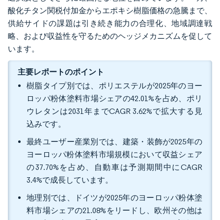
酸化チタン関税付加金からエポキシ樹脂価格の急騰まで、
供給サイドの課題は引き続き能力の合理化、地域調達戦
略、および収益性を守るためのヘッジメカニズムを促して
います。
主要レポートのポイント
樹脂タイプ別では、ポリエステルが2025年のヨー
ロッパ粉体塗料市場シェアの42.01%を占め、ポリ
ウレタンは2031年までCAGR 3.62%で拡大する見
込みです。
最終ユーザー産業別では、建築・装飾が2025年の
ヨーロッパ粉体塗料市場規模において収益シェア
の37.70%を占め、自動車は予測期間中にCAGR
3.4%で成長しています。
地理別では、ドイツが2025年のヨーロッパ粉体塗
料市場シェアの21.08%をリードし、欧州その他は