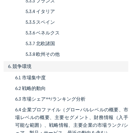
5.3.3 フランス
5.3.4 イタリア
5.3.5 スペイン
5.3.6 ベネルクス
5.3.7 北欧諸国
5.3.8 欧州その他
6. 競争環境
6.1 市場集中度
6.2 戦略的動向
6.3 市場シェア**/ランキング分析
6.4 企業プロファイル（グローバルレベルの概要、市
場レベルの概要、主要セグメント、財務情報（入手
可能な範囲）、戦略情報、主要企業の市場ランク/シ
ェア、製品・サービス、最近の動向を含む）