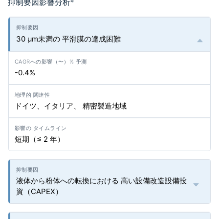
抑制要因影響分析
*
30 µm未満の 平滑膜の達成困難
-0.4%
ドイツ、イタリア、 精密製造地域
短期（≤ 2 年）
液体から粉体への転換における 高い設備改造設備投
資（CAPEX）