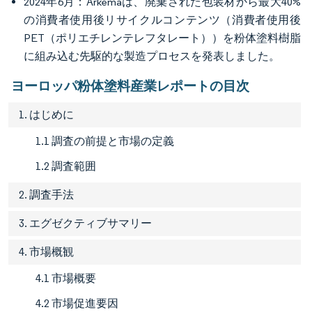
2024年6月：Arkemaは、廃棄された包装材から最大40%
の消費者使用後リサイクルコンテンツ（消費者使用後
PET（ポリエチレンテレフタレート））を粉体塗料樹脂
に組み込む先駆的な製造プロセスを発表しました。
ヨーロッパ粉体塗料産業レポートの目次
1. はじめに
1.1 調査の前提と市場の定義
1.2 調査範囲
2. 調査手法
3. エグゼクティブサマリー
4. 市場概観
4.1 市場概要
4.2 市場促進要因