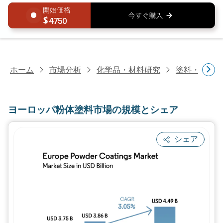
4750
ホーム
市場分析
化学品・材料研究
塗料・コー
ヨーロッパ粉体塗料市場の規模とシェア
シェア