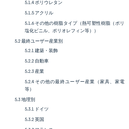
5.1.4 ポリウレタン
5.1.5 アクリル
5.1.6 その他の樹脂タイプ（熱可塑性樹脂（ポリ
塩化ビニル、ポリオレフィン等））
5.2 最終ユーザー産業別
5.2.1 建築・装飾
5.2.2 自動車
5.2.3 産業
5.2.4 その他の最終ユーザー産業（家具、家電
等）
5.3 地理別
5.3.1 ドイツ
5.3.2 英国