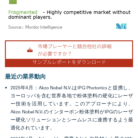
画像 © Mordor Intelligence。再利用にはCC BY 4.0の表示が必要です。
最近の業界動向
2025年4月：Akzo Nobel N.V.はIPG Photonicsと提携し、
ヨーロッパを含む世界各地で粉体塗料の硬化にレーザ
ー技術を活用しています。このアプローチにより、
Akzo Nobel N.V.のインターポン粉体塗料がIPGのレーザ
ー硬化ソリューションとシームレスに連携するよう最
適化されています。