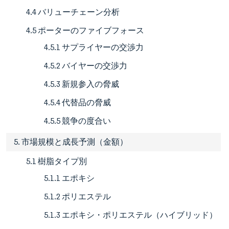
4.4 バリューチェーン分析
4.5 ポーターのファイブフォース
4.5.1 サプライヤーの交渉力
4.5.2 バイヤーの交渉力
4.5.3 新規参入の脅威
4.5.4 代替品の脅威
4.5.5 競争の度合い
5. 市場規模と成長予測（金額）
5.1 樹脂タイプ別
5.1.1 エポキシ
5.1.2 ポリエステル
5.1.3 エポキシ・ポリエステル（ハイブリッド）