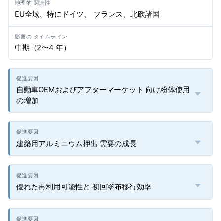
EU全域、特にドイツ、 フランス、北欧諸国
中期（2〜4 年）
自動車OEMおよびアフターマーケット 向け粉体使用
の増加
建築用アルミニウム押出 需要の成長
優れた再利用可能性と 初回塗布移行効率