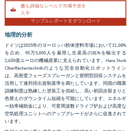
地理的分析
ドイツは2025年のヨーロッパ粉体塗料市場において21.08%
を占め、95万5,000人を雇用し生産高の81%を輸出する
2,630億ユーロの機械産業に支えられています。Hans Stork
Oberflächentechnikのような完全自動化ロボットライン
は、高密度フェーズスプレーガンと密閉型回収システムを
活用して連邦排出規制基準を満たしています。同国の職業
訓練制度は熟練した塗装工を供給し、高い初回歩留まりと
色替えのダウンタイム短縮を可能にしています。エネルギ
ー効率補助金により、可変周波数ドライブ炉および高度な
空気処理ユニットへのアップグレードがさらに促進されて
います。