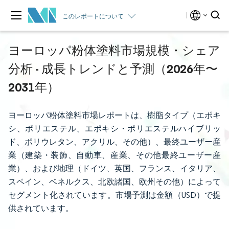
このレポートについて
ヨーロッパ粉体塗料市場規模・シェア
分析 - 成長トレンドと予測（2026年〜
2031年）
ヨーロッパ粉体塗料市場レポートは、樹脂タイプ（エポキ
シ、ポリエステル、エポキシ・ポリエステルハイブリッ
ド、ポリウレタン、アクリル、その他）、最終ユーザー産
業（建築・装飾、自動車、産業、その他最終ユーザー産
業）、および地理（ドイツ、英国、フランス、イタリア、
スペイン、ベネルクス、北欧諸国、欧州その他）によって
セグメント化されています。市場予測は金額（USD）で提
供されています。