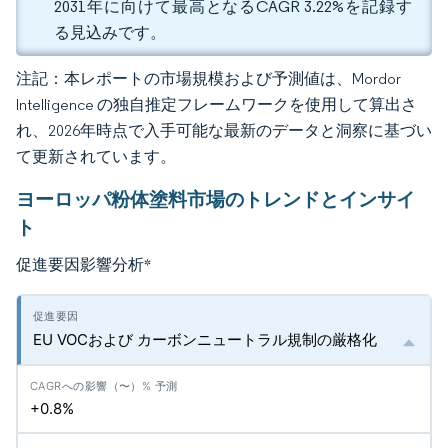
2031年に向けて最高となるCAGR 3.22%を記録す
る見込みです。
注記：本レポートの市場規模および予測値は、Mordor
Intelligence の独自推定フレームワークを使用して算出さ
れ、2026年時点で入手可能な最新のデータと洞察に基づい
て更新されています。
ヨーロッパ粉体塗料市場のトレンドとインサイ
ト
促進要因影響分析
*
EU VOCおよび カーボンニュートラル規制の厳格化
+0.8%