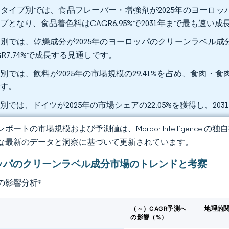
タイプ別では、食品フレーバー・増強剤が2025年のヨーロッパ
プとなり、食品着色料はCAGR6.95%で2031年まで最も速い
別では、乾燥成分が2025年のヨーロッパのクリーンラベル成分市
GR7.74%で成長する見通しです。
別では、飲料が2025年の市場規模の29.41%を占め、食肉・食肉製
ます。
別では、ドイツが2025年の市場シェアの22.05%を獲得し、203
ポートの市場規模および予測値は、Mordor Intelligence
な最新のデータと洞察に基づいて更新されています。
ッパのクリーンラベル成分市場のトレンドと考察
の影響分析
*
（～）CAGR予測へ
地理的
の影響（%）