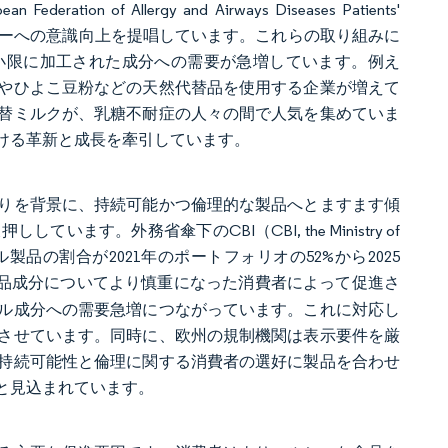
Allergy and Airways Diseases Patients'
アレルギーへの意識向上を提唱しています。これらの取り組みに
小限に加工された成分への需要が急増しています。例え
やひよこ豆粉などの天然代替品を使用する企業が増えて
替ミルクが、乳糖不耐症の人々の間で人気を集めていま
ける革新と成長を牽引しています。
りを背景に、持続可能かつ倫理的な製品へとますます傾
。外務省傘下のCBI（CBI, the Ministry of
ベル製品の割合が2021年のポートフォリオの52%から2025
品成分についてより慎重になった消費者によって促進さ
ル成分への需要急増につながっています。これに対応し
させています。同時に、欧州の規制機関は表示要件を厳
持続可能性と倫理に関する消費者の選好に製品を合わせ
と見込まれています。