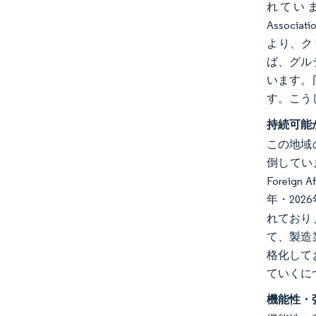
れています。
Asso
より、ク
ば、グル
います。
す。こう
持続可能
この地域
倒していま
Forei
年・20
れており
て、製造
格化して
ていくに
機能性・