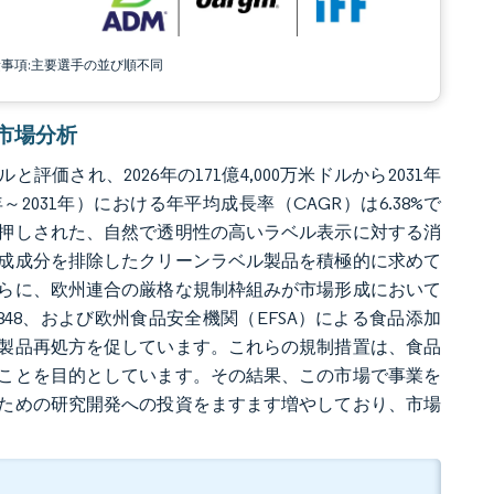
責事項:主要選手の並び順不同
分市場分析
評価され、2026年の171億4,000万米ドルから2031年
～2031年）における年平均成長率（CAGR）は6.38%で
押しされた、自然で透明性の高いラベル表示に対する消
成成分を排除したクリーンラベル製品を積極的に求めて
らに、欧州連合の厳格な規制枠組みが市場形成において
848、および欧州食品安全機関（EFSA）による食品添加
製品再処方を促しています。これらの規制措置は、食品
ことを目的としています。その結果、この市場で事業を
ための研究開発への投資をますます増やしており、市場