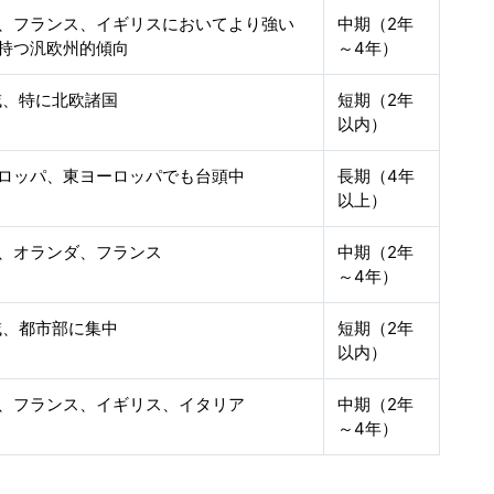
、フランス、イギリスにおいてより強い
中期（2年
持つ汎欧州的傾向
～4年）
域、特に北欧諸国
短期（2年
以内）
ロッパ、東ヨーロッパでも台頭中
長期（4年
以上）
、オランダ、フランス
中期（2年
～4年）
域、都市部に集中
短期（2年
以内）
、フランス、イギリス、イタリア
中期（2年
～4年）