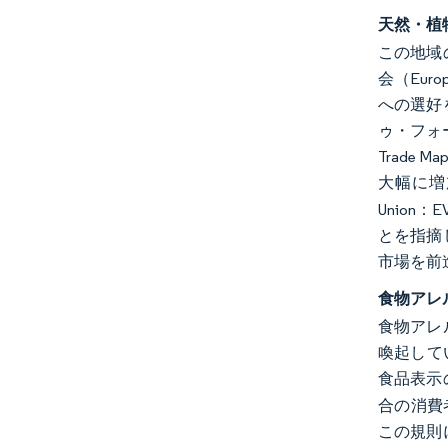
天然・植
この地域
会（Eur
への選好
ゥ・フォー
Trade
大幅に増
Unio
とを指摘
市場を前
食物アレ
食物アレ
喚起して
食品表示
合の消費
この規則