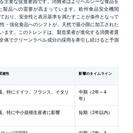
る主要な促進要因です。消費者はよりヘルシーな食品を
た製品への需要が高まっています。欧州食品安全機関
しており、安全性と表示基準を満たすことが条件となって
e）は、機能性・強化食品へのシフトが、天然で最小限に加工された
います。このトレンドは、製造業者が進化する消費者選
全体でクリーンラベル成分の採用を牽引し続けると予測
関連性
影響のタイムライン
全域、特にドイツ、フランス、イタリ
中期（2年～4
年）
全域、特に中小規模生産者に影響
短期（2年以内）
ーロッパで深刻
中期（2年～4