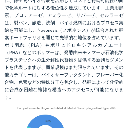
れ、微生物バイオ合成を活用してコストと持続可能性の面
で化学ルートに対する優位性を達成しています。工業用酵
素、プロテアーゼ、アミラーゼ、リパーゼ、セルラーゼ
は、製パン、醸造、洗剤、バイオ燃料におけるプロセス集
約を可能にし、Novonesis（ノボネシス）が統合された酵
素ポートフォリオを通じて先導的な地位を占めています。
ポリ乳酸（PLA）やポリヒドロキシアルカノエート
（PHA）などのポリマーは、発酵由来モノマーが石油化学
プラスチックへの生分解性代替物を提供する新興セグメン
トを代表しますが、商業規模はまだ限られています。その
他カテゴリーは、バイオサーファクタント、フレーバー化
合物、色素などの特殊分子を包含し、発酵によって化学的
に合成が困難な複雑な構造へのアクセスが可能になりま
す。