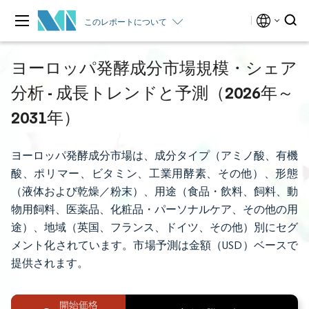
このレポートについて
ヨーロッパ発酵成分市場規模・シェア
分析 - 成長トレンドと予測（2026年～
2031年）
ヨーロッパ発酵成分市場は、成分タイプ（アミノ酸、有機
酸、ポリマー、ビタミン、工業用酵素、その他）、形態
（液体および乾燥／粉末）、用途（食品・飲料、飼料、動
物用飼料、医薬品、化粧品・パーソナルケア、その他の用
途）、地域（英国、フランス、ドイツ、その他）別にセグ
メント化されています。市場予測は金額（USD）ベースで
提供されます。