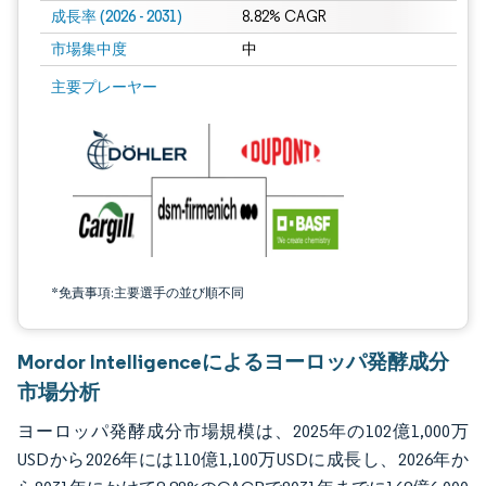
成長率 (2026 - 2031)
8.82% CAGR
市場集中度
中
画像 © Mordor Intelligence。再利用にはCC BY 4.0の表示が必要です。
主要プレーヤー
*免責事項:主要選手の並び順不同
Mordor Intelligenceによるヨーロッパ発酵成分
市場分析
ヨーロッパ発酵成分市場規模は、2025年の102億1,000万
USDから2026年には110億1,100万USDに成長し、2026年か