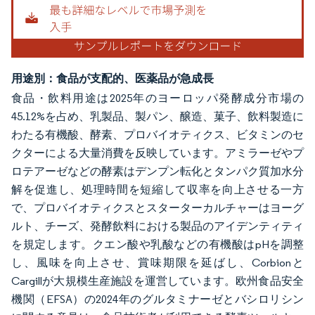
用途別：食品が支配的、医薬品が急成長
食品・飲料用途は2025年のヨーロッパ発酵成分市場の
45.12%を占め、乳製品、製パン、醸造、菓子、飲料製造に
わたる有機酸、酵素、プロバイオティクス、ビタミンのセ
クターによる大量消費を反映しています。アミラーゼやプ
ロテアーゼなどの酵素はデンプン転化とタンパク質加水分
解を促進し、処理時間を短縮して収率を向上させる一方
で、プロバイオティクスとスターターカルチャーはヨーグ
ルト、チーズ、発酵飲料における製品のアイデンティティ
を規定します。クエン酸や乳酸などの有機酸はpHを調整
し、風味を向上させ、賞味期限を延ばし、Corbionと
Cargillが大規模生産施設を運営しています。欧州食品安全
機関（EFSA）の2024年のグルタミナーゼとバシロリシン