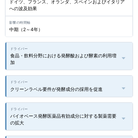
ドイツ、フランス、オランダ、スペインおよびイタリア
への波及効果
中期（2～4年）
食品・飲料分野における発酵酸および酵素の利用増
加
クリーンラベル要件が発酵成分の採用を促進
バイオベース発酵医薬品有効成分に対する製薬需要
の拡大