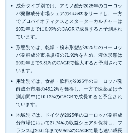
成分タイプ別では、アミノ酸が2025年のヨーロッ
パ発酵成分市場シェアの43.58%をリードし、一方
でプロバイオティクスとスターターカルチャーは
2031年までに8.99%のCAGRで成長すると予測され
ています。
形態別では、乾燥・粉末形態が2025年のヨーロッ
パ発酵成分市場規模の71.92%を占め、液体形態は
2031年まで9.31%のCAGRで拡大すると予測されて
います。
用途別では、食品・飲料が2025年のヨーロッパ発
酵成分市場の45.12%を獲得し、一方で医薬品は予
測期間中に10.12%のCAGRで成長すると予定され
ています。
地域別では、ドイツが2025年のヨーロッパ発酵成
分市場において27.74%の収益シェアを保持し、フ
ランスは2031年まで9.96%のCAGRで最も速い成長