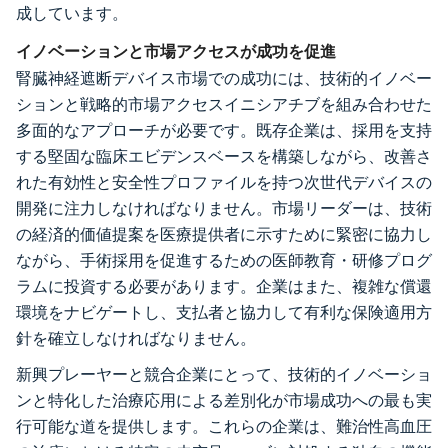
成しています。
イノベーションと市場アクセスが成功を促進
腎臓神経遮断デバイス市場での成功には、技術的イノベー
ションと戦略的市場アクセスイニシアチブを組み合わせた
多面的なアプローチが必要です。既存企業は、採用を支持
する堅固な臨床エビデンスベースを構築しながら、改善さ
れた有効性と安全性プロファイルを持つ次世代デバイスの
開発に注力しなければなりません。市場リーダーは、技術
の経済的価値提案を医療提供者に示すために緊密に協力し
ながら、手術採用を促進するための医師教育・研修プログ
ラムに投資する必要があります。企業はまた、複雑な償還
環境をナビゲートし、支払者と協力して有利な保険適用方
針を確立しなければなりません。
新興プレーヤーと競合企業にとって、技術的イノベーショ
ンと特化した治療応用による差別化が市場成功への最も実
行可能な道を提供します。これらの企業は、難治性高血圧