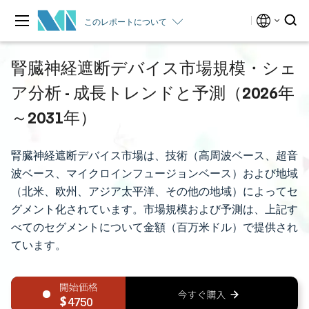
このレポートについて
腎臓神経遮断デバイス市場規模・シェ
ア分析 - 成長トレンドと予測（2026年
～2031年）
腎臓神経遮断デバイス市場は、技術（高周波ベース、超音
波ベース、マイクロインフュージョンベース）および地域
（北米、欧州、アジア太平洋、その他の地域）によってセ
グメント化されています。市場規模および予測は、上記す
べてのセグメントについて金額（百万米ドル）で提供され
ています。
4750