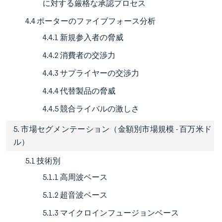
に対する厳格な承認プロセス
4.4 ポーターのファイブフォース分析
4.4.1 新規参入者の脅威
4.4.2 消費者の交渉力
4.4.3 サプライヤーの交渉力
4.4.4 代替製品の脅威
4.4.5 競合ライバルの激しさ
5. 市場セグメンテーション（金額別市場規模 - 百万米ド
ル）
5.1 技術別
5.1.1 高周波ベース
5.1.2 超音波ベース
5.1.3 マイクロインフュージョンベース