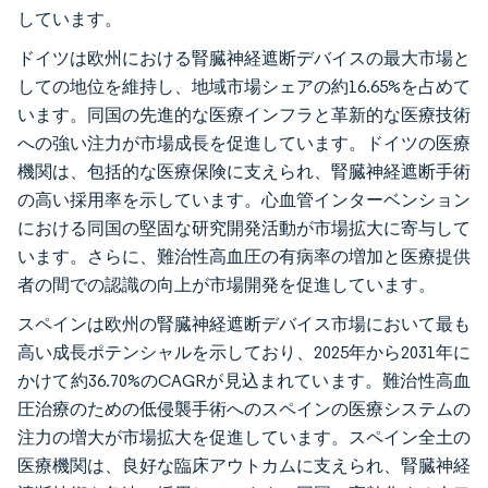
しています。
ドイツは欧州における腎臓神経遮断デバイスの最大市場と
しての地位を維持し、地域市場シェアの約16.65%を占めて
います。同国の先進的な医療インフラと革新的な医療技術
への強い注力が市場成長を促進しています。ドイツの医療
機関は、包括的な医療保険に支えられ、腎臓神経遮断手術
の高い採用率を示しています。心血管インターベンション
における同国の堅固な研究開発活動が市場拡大に寄与して
います。さらに、難治性高血圧の有病率の増加と医療提供
者の間での認識の向上が市場開発を促進しています。
スペインは欧州の腎臓神経遮断デバイス市場において最も
高い成長ポテンシャルを示しており、2025年から2031年に
かけて約36.70%のCAGRが見込まれています。難治性高血
圧治療のための低侵襲手術へのスペインの医療システムの
注力の増大が市場拡大を促進しています。スペイン全土の
医療機関は、良好な臨床アウトカムに支えられ、腎臓神経