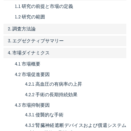
1.1 研究の前提と市場の定義
1.2 研究の範囲
2. 調査方法論
3. エグゼクティブサマリー
4. 市場ダイナミクス
4.1 市場概要
4.2 市場促進要因
4.2.1 高血圧の有病率の上昇
4.2.2 手術の長期持続効果
4.3 市場抑制要因
4.3.1 侵襲的な手術
4.3.2 腎臓神経遮断デバイスおよび償還システム