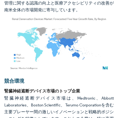
管理に関する認識の向上と医療アクセシビリティの改善が
南米全体の市場開発に寄与しています。
画像 © Mordor Intelligence。再利用にはCC BY 4.0の表示が必要です。
競合環境
腎臓神経遮断デバイス市場のトップ企業
腎臓神経遮断デバイス市場は、Medtronic、Abbott
Laboratories、Boston Scientific、Terumo Corporationを含む
主要プレーヤー間の激しいイノベーションと戦略的ポジシ