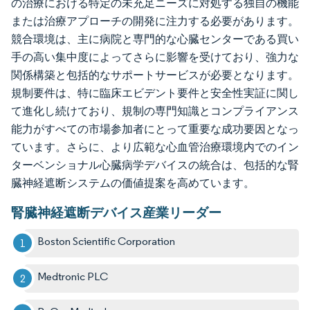
の治療における特定の未充足ニーズに対処する独自の機能
または治療アプローチの開発に注力する必要があります。
競合環境は、主に病院と専門的な心臓センターである買い
手の高い集中度によってさらに影響を受けており、強力な
関係構築と包括的なサポートサービスが必要となります。
規制要件は、特に臨床エビデント要件と安全性実証に関し
て進化し続けており、規制の専門知識とコンプライアンス
能力がすべての市場参加者にとって重要な成功要因となっ
ています。さらに、より広範な心血管治療環境内でのイン
ターベンショナル心臓病学デバイスの統合は、包括的な腎
臓神経遮断システムの価値提案を高めています。
腎臓神経遮断デバイス産業リーダー
Boston Scientific Corporation
Medtronic PLC