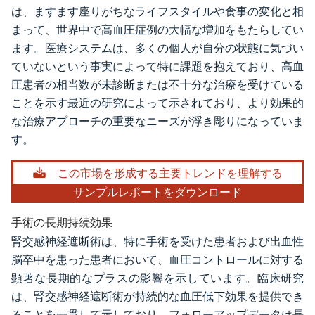
は、ますます座りがちなライフスタイルや食事の変化と相
まって、世界中で高血圧症例の大幅な増加をもたらしてい
ます。医療システムは、多くの個人が自分の状態に気づい
ていないという事実によって特に課題を抱えており、高血
圧患者の相当数が未診断または不十分な治療を受けている
ことを示す最近の研究によって示されており、より効果的
な治療アプローチの重要なニーズが浮き彫りになっていま
す。
この市場を形成する主要トレンドを理解する
サンプルレポートをダウンロード
手術の長期持続効果
腎交感神経遮断術は、特に手術を受けた患者および出血性
脳卒中を患った患者において、血圧コントロールに対する
顕著な長期的なプラスの影響を示しています。臨床研究
は、腎交感神経遮断術が持続的な血圧低下効果を提供でき
ることを一貫して示しており、フォローアップデータは長