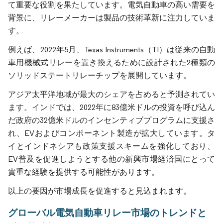
て重要な役割を果たしています。電気自動車の高い需要を
背景に、リレーメーカーは製品の技術革新に注力していま
す。
例えば、2022年5月、Texas Instruments（TI）は従来の自動
車用機械式リレーを置き換えるために設計された2種類の
ソリッドステートリレーチップを展開しています。
アジア太平洋地域が最大のシェアを占めると予測されてい
ます。インドでは、2022年に83億米ドルの投資を呼び込ん
だ政府の32億米ドルのインセンティブプログラムに支援さ
れ、EVおよびコンポーネント製造が拡大しています。タ
イとインドネシアも政策支援スキームを強化しており、
EV普及を促進しようとする他の新興市場経済国にとって
貴重な経験を提供する可能性があります。
以上の要因が市場成長を促進すると見込まれます。
グローバル電気自動車リレー市場のトレンドと