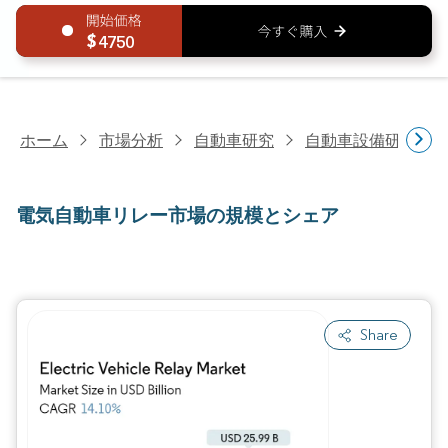
4750
ホーム
市場分析
自動車研究
自動車設備研究
電気自動車リレー市場の規模とシェア
Share