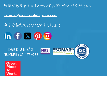
興味がありますか?メールでお問い合わせください。
careers@mordorintelligence.com
今すぐ私たちとつながりましょう
D&B D-U-N-SÂ®
NUMBER : 85-427-9388
© 2026. すべての権利は Mordor Intelligence に帰属します。