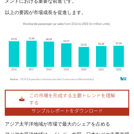
メントにおける重要な前進です。
以上の要因が市場成長を促進します。
画像 © Mordor Intelligence。再利用にはCC BY 4.0の表示が必要です。
アジア太平洋地域が市場で最大のシェアを占める