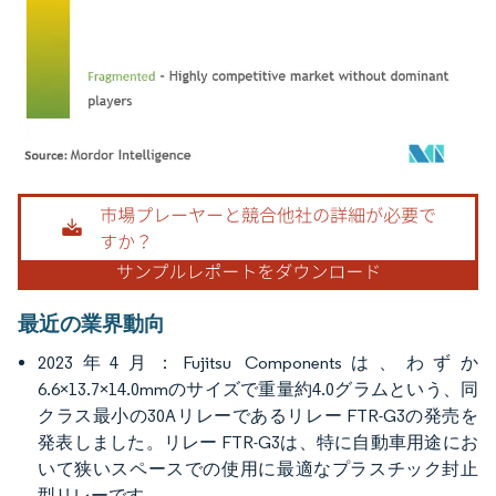
画像 © Mordor Intelligence。再利用にはCC BY 4.0の表示が必要です。
最近の業界動向
2023年4月：Fujitsu Componentsは、わずか
6.6×13.7×14.0mmのサイズで重量約4.0グラムという、同
クラス最小の30Aリレーであるリレー FTR-G3の発売を
発表しました。リレー FTR-G3は、特に自動車用途にお
いて狭いスペースでの使用に最適なプラスチック封止
型リレーです。