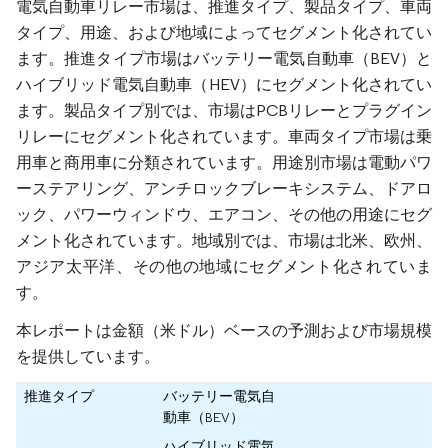
電気自動車リレー市場は、推進タイプ、製品タイプ、車両
タイプ、用途、および地域によってセグメント化されてい
ます。推進タイプ市場はバッテリー電気自動車（BEV）と
ハイブリッド電気自動車（HEV）にセグメント化されてい
ます。製品タイプ別では、市場はPCBリレーとプラグイン
リレーにセグメント化されています。車両タイプ市場は乗
用車と商用車に分類されています。用途別市場は電動パワ
ーステアリング、アンチロックブレーキシステム、ドアロ
ック、パワーウィンドウ、エアコン、その他の用途にセグ
メント化されています。地域別では、市場は北米、欧州、
アジア太平洋、その他の地域にセグメント化されていま
す。
本レポートは金額（米ドル）ベースの予測および市場規模
を提供しています。
推進タイプ
バッテリー電気自
動車（BEV）
ハイブリッド電気