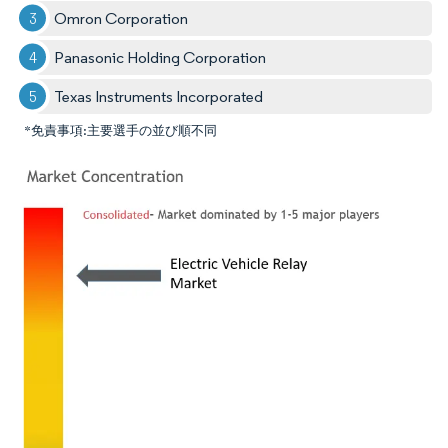
Omron Corporation
Panasonic Holding Corporation
Texas Instruments Incorporated
*免責事項:主要選手の並び順不同