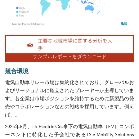
画像 © Mordor Intelligence。再利用にはCC BY 4.0の表示が必要です。
競合環境
電気自動車リレー市場は集約化されており、グローバルお
よびリージョナルに確立されたプレーヤーが主導していま
す。各企業は市場ポジションを維持するために新製品の発
売やコラボレーションなどの戦略を採用しています。例え
ば、。
2023年8月、LS Electric Co.傘下の電気自動車（EV）コンポ
ーネントに特化した子会社であるLS e-Mobility Solutions