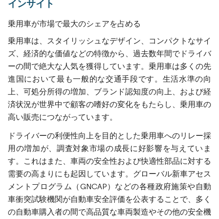
インサイト
乗用車が市場で最大のシェアを占める
乗用車は、スタイリッシュなデザイン、コンパクトなサイ
ズ、経済的な価値などの特徴から、過去数年間でドライバ
ーの間で絶大な人気を獲得しています。乗用車は多くの先
進国において最も一般的な交通手段です。生活水準の向
上、可処分所得の増加、ブランド認知度の向上、および経
済状況が世界中で顧客の嗜好の変化をもたらし、乗用車の
高い販売につながっています。
ドライバーの利便性向上を目的とした乗用車へのリレー採
用の増加が、調査対象市場の成長に好影響を与えていま
す。これはまた、車両の安全性および快適性部品に対する
需要の高まりにも起因しています。グローバル新車アセス
メントプログラム（GNCAP）などの各種政府施策や自動
車衝突試験機関が自動車安全評価を公表することで、多く
の自動車購入者の間で高品質な車両製造やその他の安全機