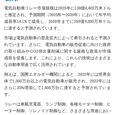
電気自動車リレー市場規模は2025年に138億4,400万米ドル
と推定され、予測期間（2025年〜2030年）において年平均
成長率14.1%で成長し、2030年までに259億9,000万米ドル
に達すると予測されています。
市場は電気自動車の普及拡大によって牽引されると予測さ
れています。さらに、電気自動車の販売促進に向けた政府
の取り組みやCO2排出量削減に関する厳格な政策が市場
成長を促進します。これにより、これらの技術はさまざま
な自動車用途で広く活用されています。
例えば、国際エネルギー機関によると、2022年には世界全
体で1,000万台以上の電気自動車が販売され、2023年には
さらに35%増加して1,400万台に達すると予測されていま
す。
リレーは車載充電器、ランプ制御、各種モーター制御、ヒ
ーター制御、ソレノイド制御など、さまざまな用途におい