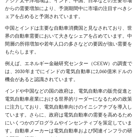
アジア太平洋地域は、インド、中国、日本などの主要市場
からの需要増加により、予測期間中に市場の注目すべきシ
ェアを占めると予測されています。
中国とインドは主要な自動車消費国と見なされており、世
界の自動車需要において大きなシェアを占めています。中
間層の所得増加や若年人口の多さなどの要因が強い需要を
もたらします。
例えば、エネルギー金融研究センター（CEEW）の調査で
は、2030年までにインドの電気自動車に2,060億米ドルの
機会があると認識されています。
インドや中国などの国の政府は、電気自動車の販売促進と
電気自動車産業における世界的リーダーになるための政策
に注力しており、電気自動車向けのイニシアチブを導入し
ています。さらに、政府は電気自動車の需要を高めるため
にいくつかのプログラムやインセンティブを策定していま
す。自動車メーカーは電気自動車および関連インフラの研