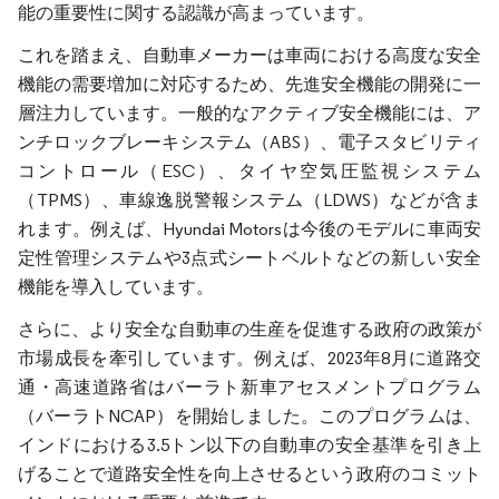
能の重要性に関する認識が高まっています。
これを踏まえ、自動車メーカーは車両における高度な安全
機能の需要増加に対応するため、先進安全機能の開発に一
層注力しています。一般的なアクティブ安全機能には、ア
ンチロックブレーキシステム（ABS）、電子スタビリティ
コントロール（ESC）、タイヤ空気圧監視システム
（TPMS）、車線逸脱警報システム（LDWS）などが含ま
れます。例えば、Hyundai Motorsは今後のモデルに車両安
定性管理システムや3点式シートベルトなどの新しい安全
機能を導入しています。
さらに、より安全な自動車の生産を促進する政府の政策が
市場成長を牽引しています。例えば、2023年8月に道路交
通・高速道路省はバーラト新車アセスメントプログラム
（バーラトNCAP）を開始しました。このプログラムは、
インドにおける3.5トン以下の自動車の安全基準を引き上
げることで道路安全性を向上させるという政府のコミット