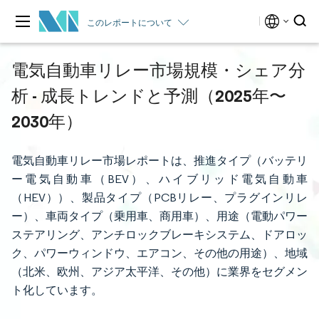
このレポートについて
電気自動車リレー市場規模・シェア分
析 - 成長トレンドと予測（2025年〜
2030年）
電気自動車リレー市場レポートは、推進タイプ（バッテリ
ー電気自動車（BEV）、ハイブリッド電気自動車
（HEV））、製品タイプ（PCBリレー、プラグインリレ
ー）、車両タイプ（乗用車、商用車）、用途（電動パワー
ステアリング、アンチロックブレーキシステム、ドアロッ
ク、パワーウィンドウ、エアコン、その他の用途）、地域
（北米、欧州、アジア太平洋、その他）に業界をセグメン
ト化しています。