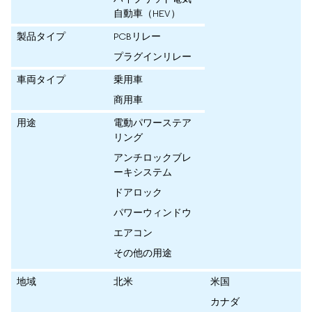
自動車（HEV）
製品タイプ
PCBリレー
プラグインリレー
車両タイプ
乗用車
商用車
用途
電動パワーステア
リング
アンチロックブレ
ーキシステム
ドアロック
パワーウィンドウ
エアコン
その他の用途
地域
北米
米国
カナダ