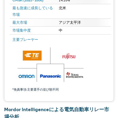
CAGR (2025 - 2030)
14.10%
最も急速に成長している
北米
市場
最大市場
アジア太平洋
市場集中度
中
主要プレーヤー
*免責事項:主要選手の並び順不同
Mordor Intelligenceによる電気自動車リレー市
場分析