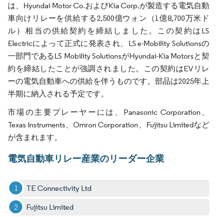
は、Hyundai Motor Co.およびKia Corp.が製造する電気自動
車向けリレーを供給する2,500億ウォン（1億8,700万米ド
ル）相当の供給契約を締結しました。この契約はLS
Electricによって正式に発表され、LS e-Mobility Solutionsの
一部門であるLS Mobility SolutionsがHyundai-Kia Motorsと契
約を締結したことが強調されました。この契約はEVリレ
ーの電気自動車への供給を伴うものです。部品は2025年上
半期に納入される予定です。
市場の主要プレーヤーには、Panasonic Corporation、
Texas Instruments、Omron Corporation、Fujitsu Limitedなど
が含まれます。
電気自動車リレー産業のリーダー企業
TE Connectivity Ltd
Fujitsu Limited