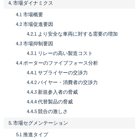
4. 市場ダイナミクス
4.1 市場概要
4.2 市場促進要因
4.2.1 より安全な車両に対する需要の増加
4.3 市場抑制要因
4.3.1 リレーの高い製造コスト
4.4 ポーターのファイブフォース分析
4.4.1 サプライヤーの交渉力
4.4.2 バイヤー・消費者の交渉力
4.4.3 新規参入者の脅威
4.4.4 代替製品の脅威
4.4.5 競合の激しさ
5. 市場セグメンテーション
5.1 推進タイプ