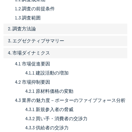
1.2 調査の前提条件
1.3 調査範囲
2. 調査方法論
3. エグゼクティブサマリー
4. 市場ダイナミクス
4.1 市場促進要因
4.1.1 建設活動の増加
4.2 市場抑制要因
4.2.1 原材料価格の変動
4.3 業界の魅力度－ポーターのファイブフォース分析
4.3.1 新規参入者の脅威
4.3.2 買い手・消費者の交渉力
4.3.3 供給者の交渉力