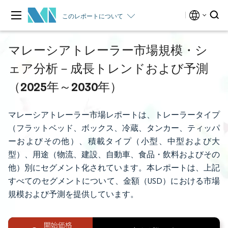
このレポートについて
マレーシアトレーラー市場規模・シ
ェア分析－成長トレンドおよび予測
（2025年～2030年）
マレーシアトレーラー市場レポートは、トレーラータイプ
（フラットベッド、ボックス、冷蔵、タンカー、ティッパ
ーおよびその他）、積載タイプ（小型、中型および大
型）、用途（物流、建設、自動車、食品・飲料およびその
他）別にセグメント化されています。本レポートは、上記
すべてのセグメントについて、金額（USD）における市場
規模および予測を提供しています。