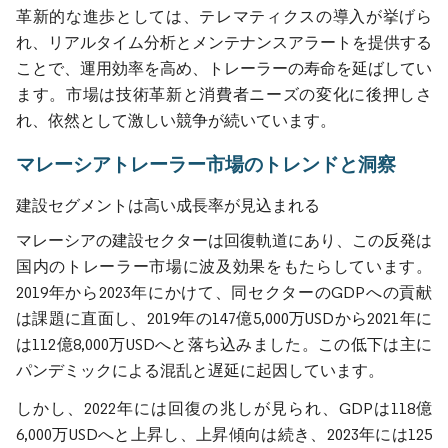
革新的な進歩としては、テレマティクスの導入が挙げら
れ、リアルタイム分析とメンテナンスアラートを提供する
ことで、運用効率を高め、トレーラーの寿命を延ばしてい
ます。市場は技術革新と消費者ニーズの変化に後押しさ
れ、依然として激しい競争が続いています。
マレーシアトレーラー市場のトレンドと洞察
建設セグメントは高い成長率が見込まれる
マレーシアの建設セクターは回復軌道にあり、この反発は
国内のトレーラー市場に波及効果をもたらしています。
2019年から2023年にかけて、同セクターのGDPへの貢献
は課題に直面し、2019年の147億5,000万USDから2021年に
は112億8,000万USDへと落ち込みました。この低下は主に
パンデミックによる混乱と遅延に起因しています。
しかし、2022年には回復の兆しが見られ、GDPは118億
6,000万USDへと上昇し、上昇傾向は続き、2023年には125