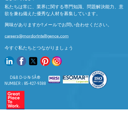
私たちは常に、業界に関する専門知識、問題解決能力、意
欲を兼ね備えた優秀な人材を募集しています。
興味がありますか?メールでお問い合わせください。
careers@mordorintelligence.com
今すぐ私たちとつながりましょう
D&B D-U-N-SÂ®
NUMBER : 85-427-9388
© 2026. すべての権利は Mordor Intelligence に帰属します。