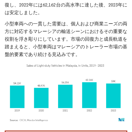
復し、2022年には62,162台の高水準に達した後、2023年に
は安定しました。
小型車両への一貫した需要は、個人および商業ニーズの両
方に対応するマレーシアの輸送シーンにおけるその重要な
役割を浮き彫りにしています。市場の回復力と成長軌道を
踏まえると、小型車両はマレーシアのトレーラー市場の基
盤的要素であり続ける見込みです。
画像 © Mordor Intelligence。再利用にはCC BY 4.0の表示が必要です。