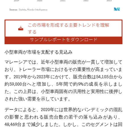
画像 © Mordor Intelligence。再利用にはCC BY 4.0の表示が必要です。
小型車両が市場を支配する見込み
マレーシアでは、近年小型車両の販売が一貫して増加して
おり、トレーラー市場におけるその重要性が高まっていま
す。2019年から2023年にかけて、販売台数は54,105台から
約59,000台へと増加し、5年間で約9%の成長を示しまし
た。この上昇は、小型車両固有の汎用性と実用性に後押し
された強い需要を示しています。
データによると、2020年には世界的なパンデミックの混乱
の影響と思われる販売台数の若干の落ち込みがあり、
48,469台まで減少しました。しかし、このセグメントは回