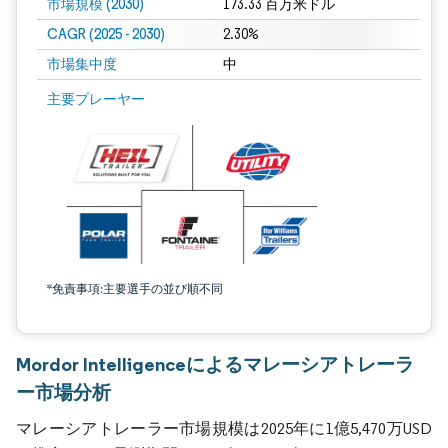
市場規模 (2030)
173.33 百万米ドル
CAGR (2025 - 2030)
2.30%
市場集中度
中
主要プレーヤー
*免責事項:主要選手の並び順不同
Mordor Intelligenceによるマレーシアトレーラ
ー市場分析
マレーシアトレーラー市場規模は2025年に1億5,470万USD