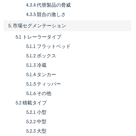
4.3.4 代替製品の脅威
4.3.5 競合の激しさ
5. 市場セグメンテーション
5.1 トレーラータイプ
5.1.1 フラットベッド
5.1.2 ボックス
5.1.3 冷蔵
5.1.4 タンカー
5.1.5 ティッパー
5.1.6 その他
5.2 積載タイプ
5.2.1 小型
5.2.2 中型
5.2.3 大型