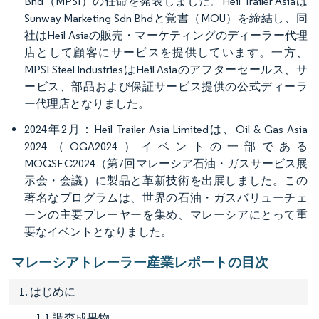
Bhd（MPSI）の任命を発表しました。Heil Trailer Asiaは
Sunway Marketing Sdn Bhdと覚書（MOU）を締結し、同
社はHeil Asiaの販売・マーケティングのディーラー代理
店として顧客にサービスを提供しています。一方、
MPSI Steel IndustriesはHeil Asiaのアフターセールス、サ
ービス、部品および保証サービス提供の公式ディーラ
ー代理店となりました。
2024年2月：Heil Trailer Asia Limitedは、Oil & Gas Asia
2024（OGA2024）イベントの一部である
MOGSEC2024（第7回マレーシア石油・ガスサービス展
示会・会議）に製品と革新技術を出展しました。この
著名なプログラムは、世界の石油・ガスバリューチェ
ーンの主要プレーヤーを集め、マレーシアにとって重
要なイベントとなりました。
マレーシアトレーラー産業レポートの目次
1. はじめに
1.1 調査成果物