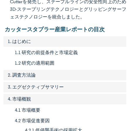
Cutterを発売し、ステープルラインの安全性向上のため
3D-ステープリングテクノロジーとグリッピングサーフ
ェステクノロジーを統合しました。
カッタースタプラー産業レポートの目次
1. はじめに
1.1 研究の前提条件と市場定義
1.2 研究の適用範囲
2. 調査方法論
3. エグゼクティブサマリー
4. 市場概観
4.1 市場概要
4.2 市場促進要因
4.2.1 低侵襲手術の採用拡大