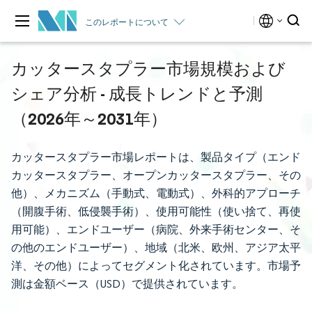
このレポートについて
カッタースタプラー市場規模および
シェア分析 - 成長トレンドと予測
（2026年～2031年）
カッタースタプラー市場レポートは、製品タイプ（エンド
カッタースタプラー、オープンカッタースタプラー、その
他）、メカニズム（手動式、電動式）、外科的アプローチ
（開腹手術、低侵襲手術）、使用可能性（使い捨て、再使
用可能）、エンドユーザー（病院、外来手術センター、そ
の他のエンドユーザー）、地域（北米、欧州、アジア太平
洋、その他）によってセグメント化されています。市場予
測は金額ベース（USD）で提供されています。