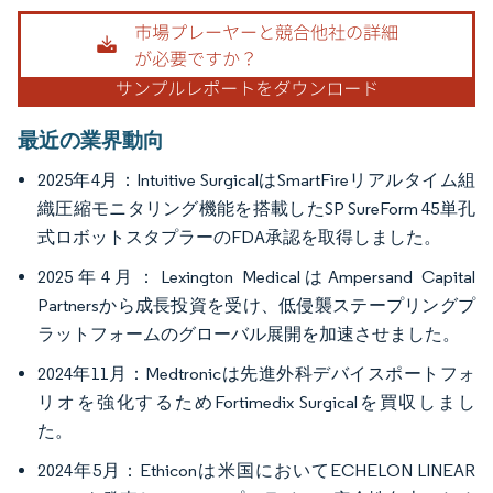
画像 © Mordor Intelligence。再利用にはCC BY 4.0の表示が必要です。
最近の業界動向
2025年4月：Intuitive SurgicalはSmartFireリアルタイム組
織圧縮モニタリング機能を搭載したSP SureForm 45単孔
式ロボットスタプラーのFDA承認を取得しました。
2025年4月：Lexington MedicalはAmpersand Capital
Partnersから成長投資を受け、低侵襲ステープリングプ
ラットフォームのグローバル展開を加速させました。
2024年11月：Medtronicは先進外科デバイスポートフォ
リオを強化するためFortimedix Surgicalを買収しまし
た。
2024年5月：Ethiconは米国においてECHELON LINEAR