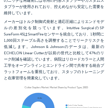
のニッチな再建術には専用の円形スタプラーやカスタムス
タプラーが使用されており、控えめながら安定した需要を
維持しています。
メーカーはトルク制御式発射と適応圧縮によりエンドモデ
ルの差別化を競っています。Intuitive SurgicalのSP
SureForm 45はSmartFireセンサーを統合しており、1秒間に
1,000回ステープル高さを調整することでリークリスクを
低減します。Johnson & Johnsonのデータは、最新の
ECHELON Linear Cutterが以前の世代と比較して47%のリ
ーク削減を確認しています。病院はリロードカラーと人間
工学をオープンラインとエンドライン間で共有する統合プ
ラットフォームを重視しており、スタッフのトレーニング
と在庫管理を簡素化しています。