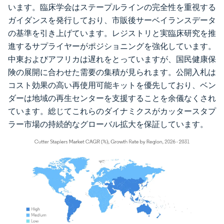
います。臨床学会はステープルラインの完全性を重視する
ガイダンスを発行しており、市販後サーベイランスデータ
の基準を引き上げています。レジストリと実臨床研究を推
進するサプライヤーがポジショニングを強化しています。
中東およびアフリカは遅れをとっていますが、国民健康保
険の展開に合わせた需要の集積が見られます。公開入札は
コスト効果の高い再使用可能キットを優先しており、ベン
ダーは地域の再生センターを支援することを余儀なくされ
ています。総じてこれらのダイナミクスがカッタースタプ
ラー市場の持続的なグローバル拡大を保証しています。