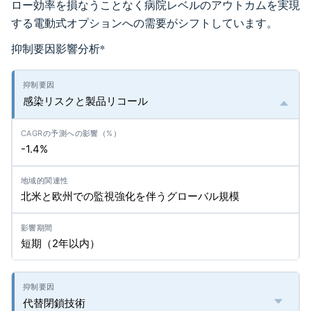
ロー効率を損なうことなく病院レベルのアウトカムを実現
する電動式オプションへの需要がシフトしています。
抑制要因影響分析
*
感染リスクと製品リコール
-1.4%
北米と欧州での監視強化を伴うグローバル規模
短期（2年以内）
代替閉鎖技術