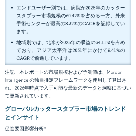
エンドユーザー別では、病院が2025年のカッター
スタプラー市場規模の60.42%を占める一方、外来
手術センターが最高の8.32%のCAGRを記録してい
ます。
地域別では、北米が2025年の収益の34.11%を占め
ており、アジア太平洋は2031年にかけて8.41%の
CAGRで前進しています。
注記：本レポートの市場規模および予測値は、Mordor
Intelligence の独自推定フレームワークを使用して算出さ
れ、2026年時点で入手可能な最新のデータと洞察に基づい
て更新されています。
グローバルカッタースタプラー市場のトレンド
とインサイト
促進要因影響分析
*