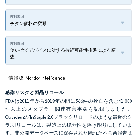
チタン価格の変動
使い捨てデバイスに対する持続可能性推進による精
査
情報源: Mordor Intelligence
感染リスクと製品リコール
FDAは2011年から2018年の間に366件の死亡を含む41,000
件以上のスタプラー関連有害事象を記録しました。
CovidienのTriStaple 2.0ブラックリロードのような最近のク
ラスIリコールは、製造上の脆弱性を浮き彫りにしていま
す。非公開データベースに保存された隠れた不具合報告は