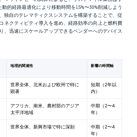
動的経路最適化により移動時間を15%〜30%削減しよう
製化し、独自のテレマティクスシステムを構築することで、従
コネクティビティ導入を進め、経路効率の向上と燃料費
り、迅速にスケールアップできるベンダーへのデバイス
地理的関連性
影響の時間軸
世界全体、北米および欧州で特に
短期（2年以
顕著
内）
アフリカ、南米、農村部のアジア
中期（2〜4
太平洋地域
年）
世界全体、新興市場で特に深刻
中期（2〜4
年）