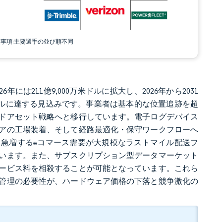
責事項:主要選手の並び順不同
年には211億9,000万米ドルに拡大し、2026年から2031
0万米ドルに達する見込みです。事業者は基本的な位置追跡を超
ドアセット戦略へと移行しています。電子ログデバイス
アの工場装着、そして経路最適化・保守ワークフローへ
急増するeコマース需要が大規模なラストマイル配送フ
います。また、サブスクリプション型データマーケット
ービス料を相殺することが可能となっています。これら
管理の必要性が、ハードウェア価格の下落と競争激化の