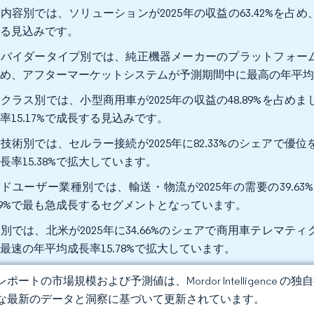
内容別では、ソリューションが2025年の収益の63.42%を占め、
する見込みです。
バイダータイプ別では、純正機器メーカーのプラットフォームが2
め、アフターマーケットシステムが予測期間中に最高の年平均成
クラス別では、小型商用車が2025年の収益の48.89%を占め
率15.17%で成長する見込みです。
技術別では、セルラー接続が2025年に82.33%のシェアで
長率15.38%で拡大しています。
ドユーザー業種別では、輸送・物流が2025年の需要の39.6
.19%で最も急成長するセグメントとなっています。
別では、北米が2025年に34.66%のシェアで商用車テレマテ
最速の年平均成長率15.78%で拡大しています。
ポートの市場規模および予測値は、Mordor Intelligence
な最新のデータと洞察に基づいて更新されています。