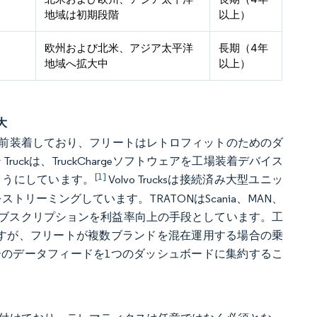
地域は初期段階
以上）
欧州および北米、アジア太平洋
長期（4年
地域へ拡大中
以上）
大
前装着しており、フリートはレトロフィットのためのダ
uckは、TruckChargeソフトウェアを工場装着デバイス
[1]
ようにしています。
Volvo Trucksは接続済み大型ユニッ
リーミングしています。TRATONはScania、MAN、
ータサブスクリプションを利益率向上の手段としています。工
すが、フリートが複数ブランドを混在運用する場合の乗
のデータフィードを1つのダッシュボードに集約するこ