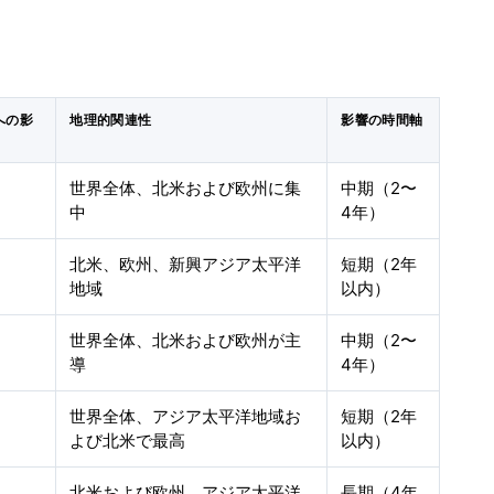
への影
地理的関連性
影響の時間軸
世界全体、北米および欧州に集
中期（2〜
中
4年）
北米、欧州、新興アジア太平洋
短期（2年
地域
以内）
世界全体、北米および欧州が主
中期（2〜
導
4年）
世界全体、アジア太平洋地域お
短期（2年
よび北米で最高
以内）
北米および欧州、アジア太平洋
長期（4年