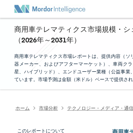
商用車テレマティクス市場規模・シェ
（2026年～2031年）
商用車テレマティクス市場レポートは、提供内容（ソ
器メーカー、およびアフターマーケット）、車両クラ
星、ハイブリッド）、エンドユーザー業種（公益事業
ています。市場予測は金額（米ドル）ベースで提供され
ホーム
市場分析
テクノロジー・メディア・通
このレポートについて
商用車