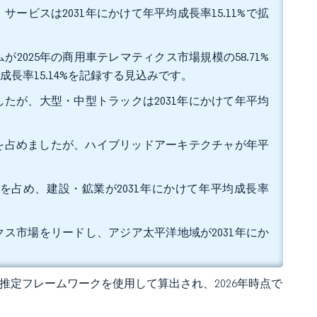
サービスは2031年にかけて年平均成長率15.11%で拡
025年の商用車テレマティクス市場規模の58.71%
長率15.14%を記録する見込みです。
ましたが、大型・中型トラックは2031年にかけて年平均
優位を占めましたが、ハイブリッドアーキテクチャが年平
3%を占め、建設・鉱業が2031年にかけて年平均成長率
ィクス市場をリードし、アジア太平洋地域が2031年にか
 の独自推定フレームワークを使用して算出され、2026年時点で