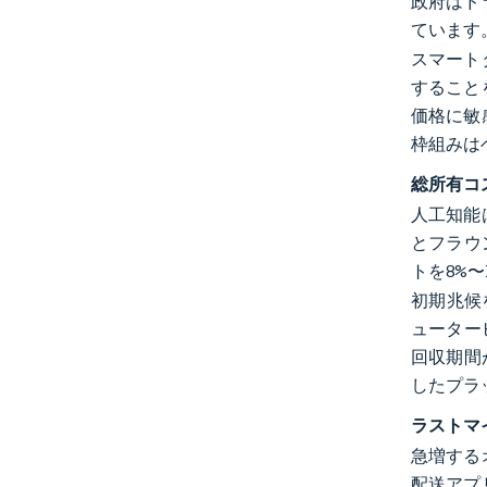
政府はド
ています
スマート
すること
価格に敏
枠組みは
総所有コ
人工知能
とフラウ
トを8%
初期兆候を
ューター
回収期間
したプラ
ラストマ
急増する
配送アプ