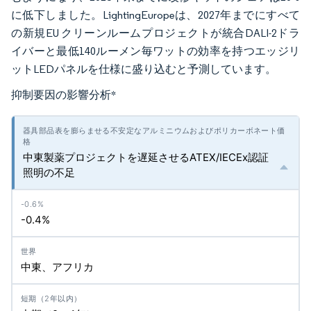
に低下しました。LightingEuropeは、2027年までにすべて
の新規EU クリーンルームプロジェクトが統合DALI-2ドラ
イバーと最低140ルーメン毎ワットの効率を持つエッジリ
ットLEDパネルを仕様に盛り込むと予測しています。
抑制要因の影響分析
*
中東製薬プロジェクトを遅延させるATEX/IECEx認証
照明の不足
-0.4%
中東、アフリカ