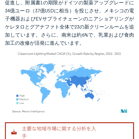
促進し、附属書1の期限がドイツの製薬アップグレードに
34億ユーロ（37億USDに相当）を投じさせ、メキシコの電
子機器およびEVサプライチェーンのニアショアリングが
ケレタロとグアナファト全体で23の新クリーンルームを追
加しています。さらに、南米は約6%で、乳業および食肉
加工の改修が活発に進んでいます。
画像 © Mordor Intelligence。再利用にはCC BY 4.0の表示が必要です。