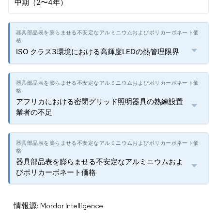
中期（2〜4年）
ISO クラス3環境における高輝度LEDの熱管理限界
アフリカにおける密閉グリッド照明器具の熟練設置
業者の不足
器具部品表を膨らませる不安定なアルミニウムおよ
びポリカーボネート価格
情報源: Mordor Intelligence