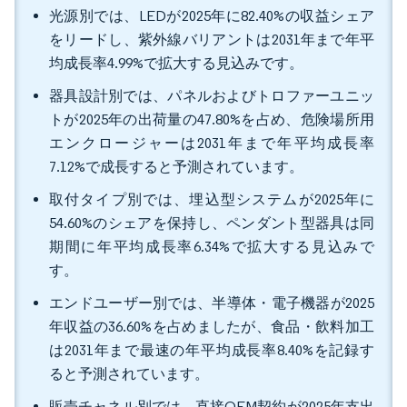
光源別では、LEDが2025年に82.40%の収益シェア
をリードし、紫外線バリアントは2031年まで年平
均成長率4.99%で拡大する見込みです。
器具設計別では、パネルおよびトロファーユニッ
トが2025年の出荷量の47.80%を占め、危険場所用
エンクロージャーは2031年まで年平均成長率
7.12%で成長すると予測されています。
取付タイプ別では、埋込型システムが2025年に
54.60%のシェアを保持し、ペンダント型器具は同
期間に年平均成長率6.34%で拡大する見込みで
す。
エンドユーザー別では、半導体・電子機器が2025
年収益の36.60%を占めましたが、食品・飲料加工
は2031年まで最速の年平均成長率8.40%を記録す
ると予測されています。
販売チャネル別では、直接OEM契約が2025年支出