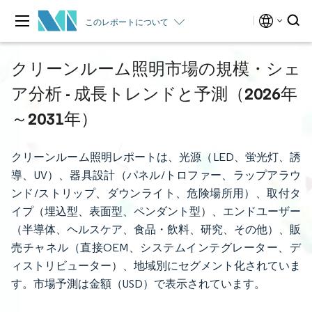
このレポートについて
クリーンルーム照明市場の規模・シェ
ア分析 - 成長トレンドと予測（2026年
～2031年）
クリーンルーム照明レポートは、光源（LED、蛍光灯、誘
導、UV）、器具設計（パネル/トロファー、ラップアラウ
ンド/ストリップ、ダウンライト、危険場所用）、取付タ
イプ（埋込型、表面型、ペンダント型）、エンドユーザー
（半導体、ヘルスケア、食品・飲料、研究、その他）、販
売チャネル（直接OEM、システムインテグレーター、デ
ィストリビューター）、地域別にセグメント化されていま
す。市場予測は金額（USD）で表示されています。