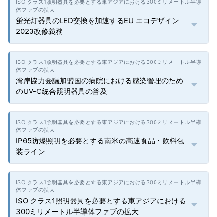
蛍光灯器具のLED交換を加速するEU エコデザイン
2023改修義務
湾岸協力会議加盟国の病院における感染管理のため
のUV-C統合照明器具の普及
IP65防爆照明を必要とする南米の高速食品・飲料包
装ライン
ISO クラス1照明器具を必要とする東アジアにおける
300ミリメートル半導体ファブの拡大