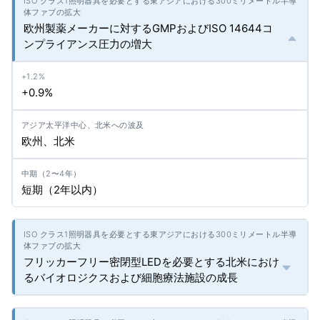
欧州製薬メーカーに対するGMPおよびISO 14644コ
ンプライアンス圧力の増大
+0.9%
欧州、北米
短期（2年以内）
フリッカーフリー密閉型LEDを必要とする北米におけ
るバイオロジクスおよび細胞療法施設の成長