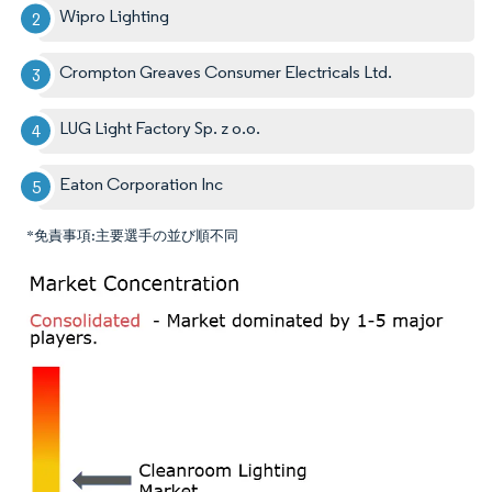
Wipro Lighting
Crompton Greaves Consumer Electricals Ltd.
LUG Light Factory Sp. z o.o.
Eaton Corporation Inc
*免責事項:主要選手の並び順不同