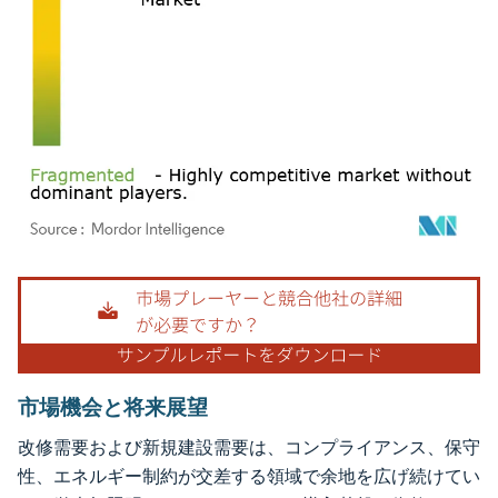
画像 © Mordor Intelligence。再利用にはCC BY 4.0の表示が必要です。
市場機会と将来展望
改修需要および新規建設需要は、コンプライアンス、保守
性、エネルギー制約が交差する領域で余地を広げ続けてい