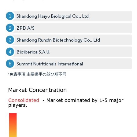
Shandong Haiyu Biological Co., Ltd
ZPD A/S
Shandong Runxin Biotechnology Co., Ltd
Bioiberica S.A.U.
Summit Nutritionals International
*免責事項:主要選手の並び順不同