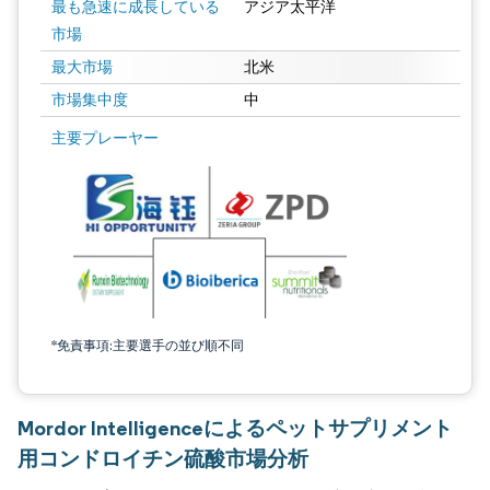
最も急速に成長している
アジア太平洋
市場
最大市場
北米
市場集中度
中
主要プレーヤー
*免責事項:主要選手の並び順不同
Mordor Intelligenceによるペットサプリメント
用コンドロイチン硫酸市場分析