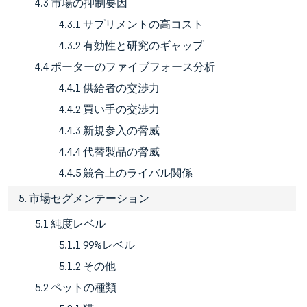
4.3 市場の抑制要因
4.3.1 サプリメントの高コスト
4.3.2 有効性と研究のギャップ
4.4 ポーターのファイブフォース分析
4.4.1 供給者の交渉力
4.4.2 買い手の交渉力
4.4.3 新規参入の脅威
4.4.4 代替製品の脅威
4.4.5 競合上のライバル関係
5. 市場セグメンテーション
5.1 純度レベル
5.1.1 99%レベル
5.1.2 その他
5.2 ペットの種類