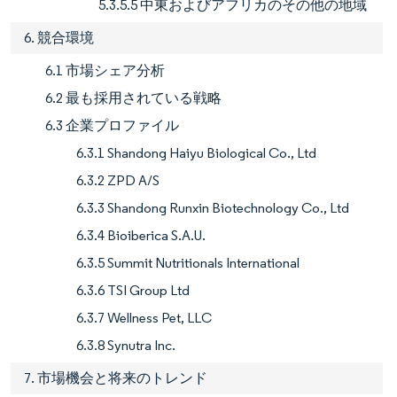
5.3.5.5 中東およびアフリカのその他の地域
6. 競合環境
6.1 市場シェア分析
6.2 最も採用されている戦略
6.3 企業プロファイル
6.3.1 Shandong Haiyu Biological Co., Ltd
6.3.2 ZPD A/S
6.3.3 Shandong Runxin Biotechnology Co., Ltd
6.3.4 Bioiberica S.A.U.
6.3.5 Summit Nutritionals International
6.3.6 TSI Group Ltd
6.3.7 Wellness Pet, LLC
6.3.8 Synutra Inc.
7. 市場機会と将来のトレンド