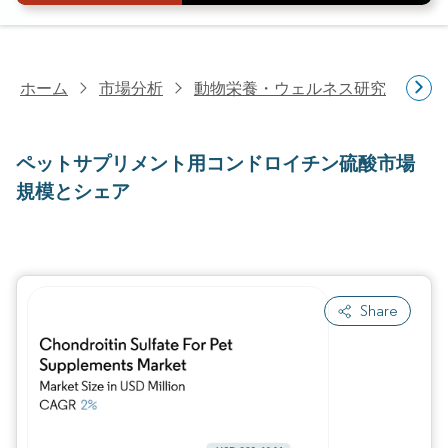
ホーム
市場分析
動物栄養・ウェルネス研究
ペ
ペットサプリメント用コンドロイチン硫酸市場
規模とシェア
Share