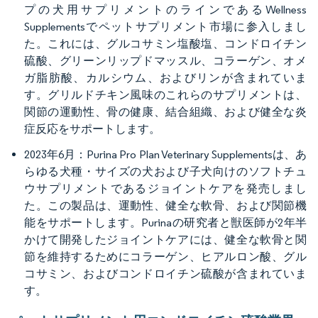
プの犬用サプリメントのラインであるWellness
Supplementsでペットサプリメント市場に参入しまし
た。これには、グルコサミン塩酸塩、コンドロイチン
硫酸、グリーンリップドマッスル、コラーゲン、オメ
ガ脂肪酸、カルシウム、およびリンが含まれていま
す。グリルドチキン風味のこれらのサプリメントは、
関節の運動性、骨の健康、結合組織、および健全な炎
症反応をサポートします。
2023年6月：Purina Pro Plan Veterinary Supplementsは、あ
らゆる犬種・サイズの犬および子犬向けのソフトチュ
ウサプリメントであるジョイントケアを発売しまし
た。この製品は、運動性、健全な軟骨、および関節機
能をサポートします。Purinaの研究者と獣医師が2年半
かけて開発したジョイントケアには、健全な軟骨と関
節を維持するためにコラーゲン、ヒアルロン酸、グル
コサミン、およびコンドロイチン硫酸が含まれていま
す。