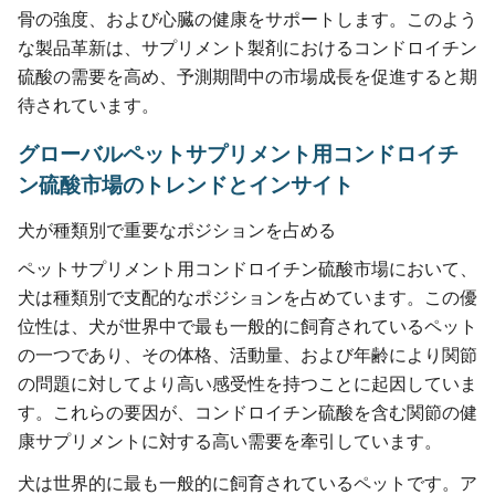
骨の強度、および心臓の健康をサポートします。このよう
な製品革新は、サプリメント製剤におけるコンドロイチン
硫酸の需要を高め、予測期間中の市場成長を促進すると期
待されています。
グローバルペットサプリメント用コンドロイチ
ン硫酸市場のトレンドとインサイト
犬が種類別で重要なポジションを占める
ペットサプリメント用コンドロイチン硫酸市場において、
犬は種類別で支配的なポジションを占めています。この優
位性は、犬が世界中で最も一般的に飼育されているペット
の一つであり、その体格、活動量、および年齢により関節
の問題に対してより高い感受性を持つことに起因していま
す。これらの要因が、コンドロイチン硫酸を含む関節の健
康サプリメントに対する高い需要を牽引しています。
犬は世界的に最も一般的に飼育されているペットです。ア