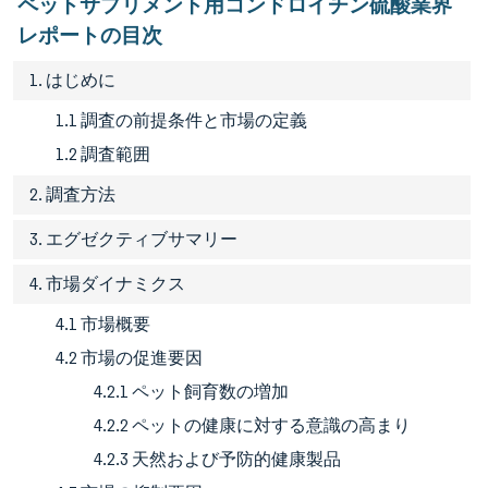
ペットサプリメント用コンドロイチン硫酸業界
レポートの目次
1. はじめに
1.1 調査の前提条件と市場の定義
1.2 調査範囲
2. 調査方法
3. エグゼクティブサマリー
4. 市場ダイナミクス
4.1 市場概要
4.2 市場の促進要因
4.2.1 ペット飼育数の増加
4.2.2 ペットの健康に対する意識の高まり
4.2.3 天然および予防的健康製品