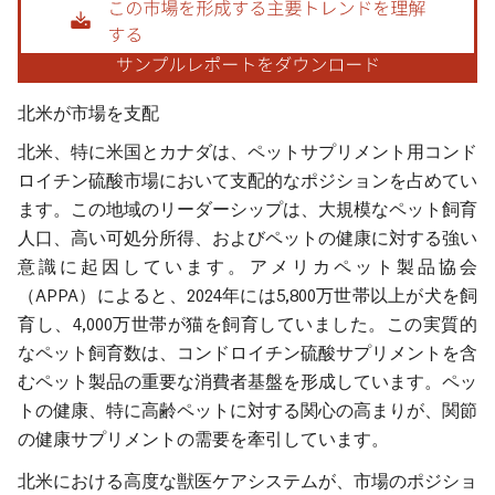
北米が市場を支配
北米、特に米国とカナダは、ペットサプリメント用コンド
ロイチン硫酸市場において支配的なポジションを占めてい
ます。この地域のリーダーシップは、大規模なペット飼育
人口、高い可処分所得、およびペットの健康に対する強い
意識に起因しています。アメリカペット製品協会
（APPA）によると、2024年には5,800万世帯以上が犬を飼
育し、4,000万世帯が猫を飼育していました。この実質的
なペット飼育数は、コンドロイチン硫酸サプリメントを含
むペット製品の重要な消費者基盤を形成しています。ペッ
トの健康、特に高齢ペットに対する関心の高まりが、関節
の健康サプリメントの需要を牽引しています。
北米における高度な獣医ケアシステムが、市場のポジショ