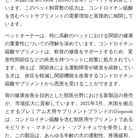
います。このペット飼育数の拡大は、コンドロイチン硫酸
を含むペットサプリメントの需要増加と直接的に相関して
います。
ペットオーナーは、特に高齢のペットにおける関節の健康
の重要性についての理解を深めています。コンドロイチン
硫酸サプリメントは、軟骨の修復をサポートするため、変
形性関節症などの疾患を持つペットに頻繁に処方されてい
ます。例えば、関節炎による運動障害や硬直を経験してい
る犬は、炎症を軽減し関節機能を改善するコンドロイチン
硫酸サプリメントから恩恵を受けることができます。
骨の健康改善を目的とした獣医分野における新製品の発売
が、市場拡大に貢献しています。2021年3月、米国を拠点
とするプレミアム犬用サプリメントブランドのDogsnob
は、コンドロイチン硫酸を含む獣医用サプリメントである
モビリティ・マネジメント・ソフトチュウを発売しまし
た。この製品は、あらゆる年齢の犬の運動性、疼痛緩和、