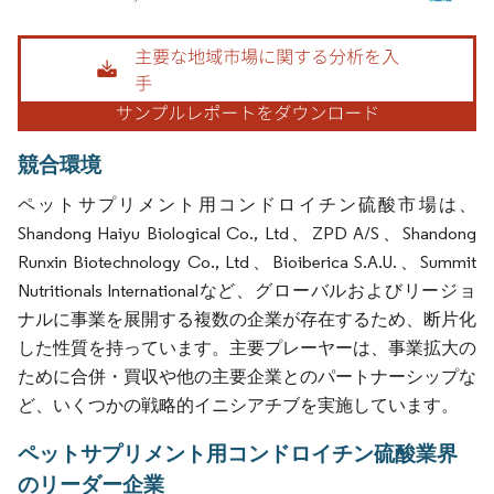
画像 © Mordor Intelligence。再利用にはCC BY 4.0の表示が必要です。
競合環境
ペットサプリメント用コンドロイチン硫酸市場は、
Shandong Haiyu Biological Co., Ltd、ZPD A/S、Shandong
Runxin Biotechnology Co., Ltd、Bioiberica S.A.U.、Summit
Nutritionals Internationalなど、グローバルおよびリージョ
ナルに事業を展開する複数の企業が存在するため、断片化
した性質を持っています。主要プレーヤーは、事業拡大の
ために合併・買収や他の主要企業とのパートナーシップな
ど、いくつかの戦略的イニシアチブを実施しています。
ペットサプリメント用コンドロイチン硫酸業界
のリーダー企業