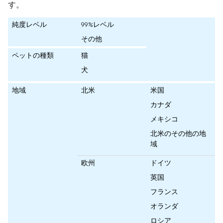
す。
純度レベル
99%レベル
その他
ペットの種類
猫
犬
地域
北米
米国
カナダ
メキシコ
北米のその他の地
域
欧州
ドイツ
英国
フランス
オランダ
ロシア