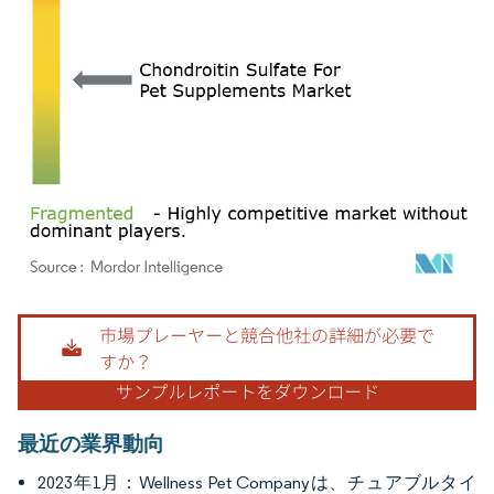
画像 © Mordor Intelligence。再利用にはCC BY 4.0の表示が必要です。
最近の業界動向
2023年1月：Wellness Pet Companyは、チュアブルタイ