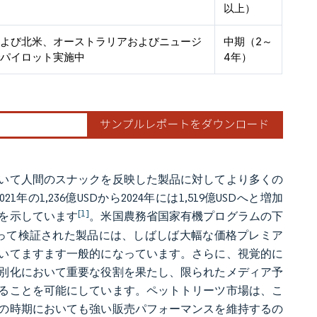
以上）
および北米、オーストラリアおよびニュージ
中期（2～
でパイロット実施中
4年）
いて人間のスナックを反映した製品に対してより多くの
,236億USDから2024年には1,519億USDへと増加
[1]
を示しています
。米国農務省国家有機プログラムの下
って検証された製品には、しばしば大幅な価格プレミア
いてますます一般的になっています。さらに、視覚的に
別化において重要な役割を果たし、限られたメディア予
ることを可能にしています。ペットトリーツ市場は、こ
の時期においても強い販売パフォーマンスを維持するの