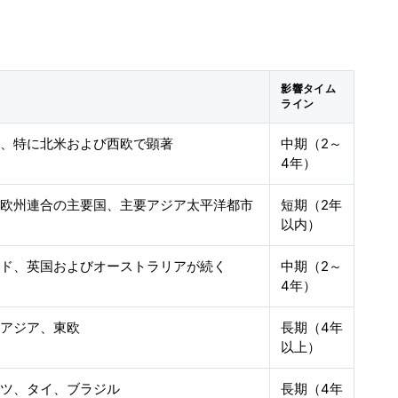
影響タイム
ライン
ル、特に北米および西欧で顕著
中期（2～
4年）
び欧州連合の主要国、主要アジア太平洋都市
短期（2年
以内）
ード、英国およびオーストラリアが続く
中期（2～
4年）
南アジア、東欧
長期（4年
以上）
イツ、タイ、ブラジル
長期（4年