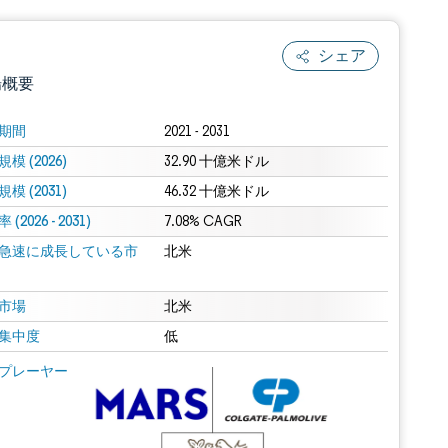
シェア
場概要
期間
2021 - 2031
模 (2026)
32.90 十億米ドル
模 (2031)
46.32 十億米ドル
(2026 - 2031)
7.08% CAGR
急速に成長している市
北米
.0の表示が必要です。
市場
北米
集中度
低
 Mordor Intelligence。再利用にはCC BY 4.0の表示が必要です。
プレーヤー