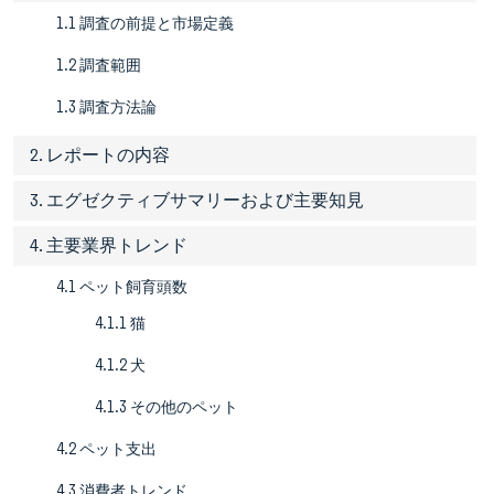
1.1 調査の前提と市場定義
1.2 調査範囲
1.3 調査方法論
2. レポートの内容
3. エグゼクティブサマリーおよび主要知見
4. 主要業界トレンド
4.1 ペット飼育頭数
4.1.1 猫
4.1.2 犬
4.1.3 その他のペット
4.2 ペット支出
4.3 消費者トレンド