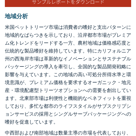
地域分析
米国ペットトリーツ市場は消費者の嗜好と支出パターンに
地域的なばらつきを示しており、沿岸都市市場がプレミア
ム化トレンドをリードする一方、農村地域は価格感応度と
伝統的な製品嗜好を維持しています。特にカリフォルニア
州の西海岸市場は革新的なイノベーションとサステナブル
パッケージングの導入を牽引し、全国的な製品開発戦略に
影響を与えています。この地域の高い可処分所得水準と環
境意識が、プレミアム価格を要求するオーガニック・地元
産・環境配慮型トリーツオプションへの需要を創出してい
ます。北東部市場は利便性と機能的なベネフィットを重視
しており、多忙な都市のライフスタイルがサブスクリプシ
ョンサービスの採用とシングルサーブパッケージングへの
嗜好を促進しています。
中西部および南部地域は数量主導の市場を代表しており、