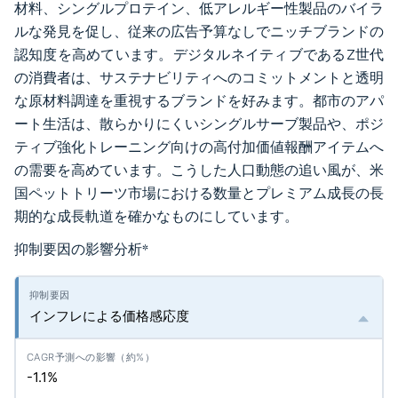
材料、シングルプロテイン、低アレルギー性製品のバイラ
ルな発見を促し、従来の広告予算なしでニッチブランドの
認知度を高めています。デジタルネイティブであるZ世代
の消費者は、サステナビリティへのコミットメントと透明
な原材料調達を重視するブランドを好みます。都市のアパ
ート生活は、散らかりにくいシングルサーブ製品や、ポジ
ティブ強化トレーニング向けの高付加価値報酬アイテムへ
の需要を高めています。こうした人口動態の追い風が、米
国ペットトリーツ市場における数量とプレミアム成長の長
期的な成長軌道を確かなものにしています。
抑制要因の影響分析
*
インフレによる価格感応度
-1.1%