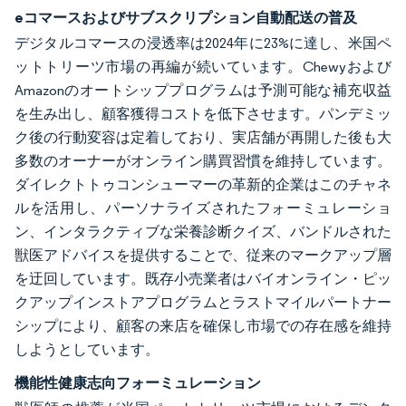
eコマースおよびサブスクリプション自動配送の普及
デジタルコマースの浸透率は2024年に23%に達し、米国ペ
ットトリーツ市場の再編が続いています。Chewyおよび
Amazonのオートシッププログラムは予測可能な補充収益
を生み出し、顧客獲得コストを低下させます。パンデミッ
ク後の行動変容は定着しており、実店舗が再開した後も大
多数のオーナーがオンライン購買習慣を維持しています。
ダイレクトトゥコンシューマーの革新的企業はこのチャネ
ルを活用し、パーソナライズされたフォーミュレーショ
ン、インタラクティブな栄養診断クイズ、バンドルされた
獣医アドバイスを提供することで、従来のマークアップ層
を迂回しています。既存小売業者はバイオンライン・ピッ
クアップインストアプログラムとラストマイルパートナー
シップにより、顧客の来店を確保し市場での存在感を維持
しようとしています。
機能性健康志向フォーミュレーション