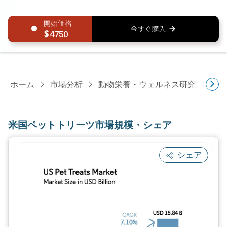
4750
ホーム
市場分析
動物栄養・ウェルネス研究
ペ
米国ペットトリーツ市場規模・シェア
シェア