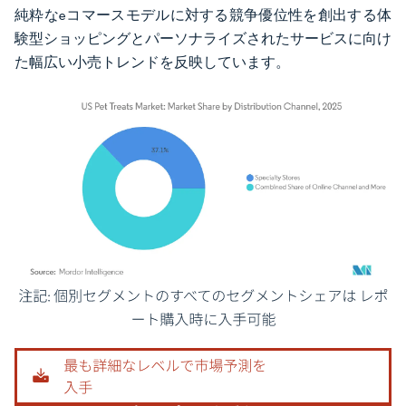
純粋なeコマースモデルに対する競争優位性を創出する体
験型ショッピングとパーソナライズされたサービスに向け
た幅広い小売トレンドを反映しています。
画像 © Mordor Intelligence。再利用にはCC BY 4.0の表示が必要です。