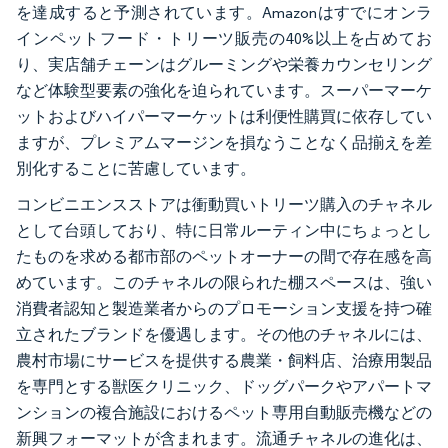
を達成すると予測されています。Amazonはすでにオンラ
インペットフード・トリーツ販売の40%以上を占めてお
り、実店舗チェーンはグルーミングや栄養カウンセリング
など体験型要素の強化を迫られています。スーパーマーケ
ットおよびハイパーマーケットは利便性購買に依存してい
ますが、プレミアムマージンを損なうことなく品揃えを差
別化することに苦慮しています。
コンビニエンスストアは衝動買いトリーツ購入のチャネル
として台頭しており、特に日常ルーティン中にちょっとし
たものを求める都市部のペットオーナーの間で存在感を高
めています。このチャネルの限られた棚スペースは、強い
消費者認知と製造業者からのプロモーション支援を持つ確
立されたブランドを優遇します。その他のチャネルには、
農村市場にサービスを提供する農業・飼料店、治療用製品
を専門とする獣医クリニック、ドッグパークやアパートマ
ンションの複合施設におけるペット専用自動販売機などの
新興フォーマットが含まれます。流通チャネルの進化は、