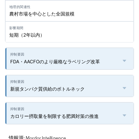
農村市場を中心とした全国規模
短期（2年以内）
FDA・AACFOのより厳格なラベリング改革
新規タンパク質供給のボトルネック
カロリー摂取量を制限する肥満対策の推進
情報源: Mordor Intelligence