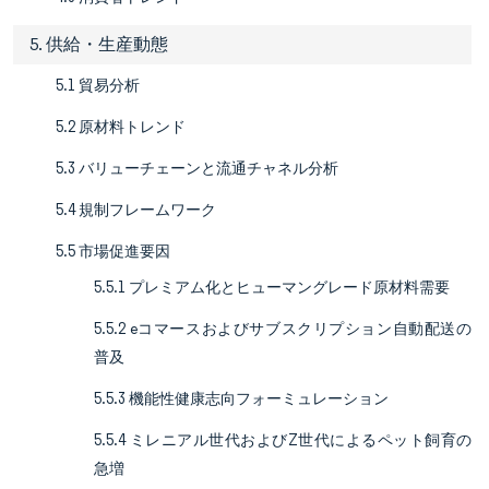
5. 供給・生産動態
5.1 貿易分析
5.2 原材料トレンド
5.3 バリューチェーンと流通チャネル分析
5.4 規制フレームワーク
5.5 市場促進要因
5.5.1 プレミアム化とヒューマングレード原材料需要
5.5.2 eコマースおよびサブスクリプション自動配送の
普及
5.5.3 機能性健康志向フォーミュレーション
5.5.4 ミレニアル世代およびZ世代によるペット飼育の
急増