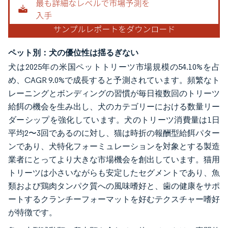
ペット別：犬の優位性は揺るぎない
犬は2025年の米国ペットトリーツ市場規模の54.10%を占
め、CAGR 9.0%で成長すると予測されています。頻繁なト
レーニングとボンディングの習慣が毎日複数回のトリーツ
給餌の機会を生み出し、犬のカテゴリーにおける数量リー
ダーシップを強化しています。犬のトリーツ消費量は1日
平均2〜3回であるのに対し、猫は時折の報酬型給餌パター
ンであり、犬特化フォーミュレーションを対象とする製造
業者にとってより大きな市場機会を創出しています。猫用
トリーツは小さいながらも安定したセグメントであり、魚
類および鶏肉タンパク質への風味嗜好と、歯の健康をサポ
ートするクランチーフォーマットを好むテクスチャー嗜好
が特徴です。