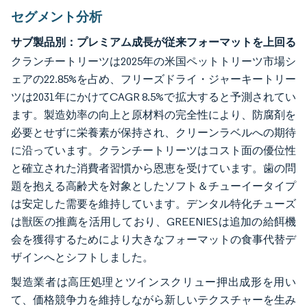
セグメント分析
サブ製品別：プレミアム成長が従来フォーマットを上回る
クランチートリーツは2025年の米国ペットトリーツ市場シ
ェアの22.85%を占め、フリーズドライ・ジャーキートリー
ツは2031年にかけてCAGR 8.5%で拡大すると予測されてい
ます。製造効率の向上と原材料の完全性により、防腐剤を
必要とせずに栄養素が保持され、クリーンラベルへの期待
に沿っています。クランチートリーツはコスト面の優位性
と確立された消費者習慣から恩恵を受けています。歯の問
題を抱える高齢犬を対象としたソフト＆チューイータイプ
は安定した需要を維持しています。デンタル特化チューズ
は獣医の推薦を活用しており、GREENIESは追加の給餌機
会を獲得するためにより大きなフォーマットの食事代替デ
ザインへとシフトしました。
製造業者は高圧処理とツインスクリュー押出成形を用い
て、価格競争力を維持しながら新しいテクスチャーを生み