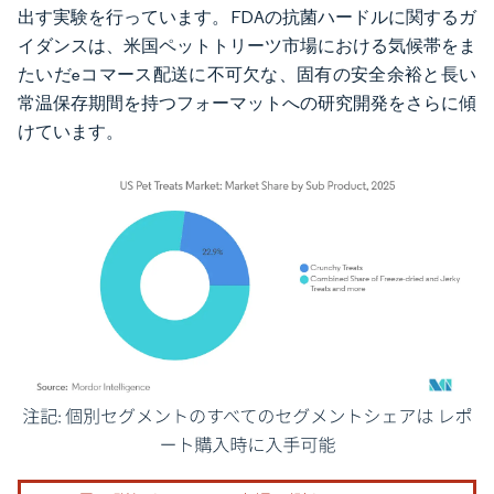
出す実験を行っています。FDAの抗菌ハードルに関するガ
イダンスは、米国ペットトリーツ市場における気候帯をま
たいだeコマース配送に不可欠な、固有の安全余裕と長い
常温保存期間を持つフォーマットへの研究開発をさらに傾
けています。
画像 © Mordor Intelligence。再利用にはCC BY 4.0の表示が必要です。