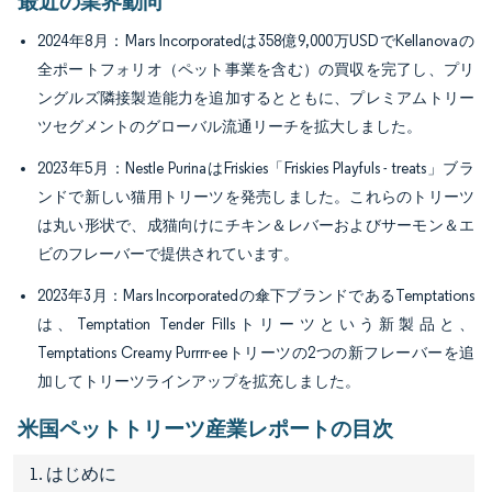
最近の業界動向
2024年8月：Mars Incorporatedは358億9,000万USDでKellanovaの
全ポートフォリオ（ペット事業を含む）の買収を完了し、プリ
ングルズ隣接製造能力を追加するとともに、プレミアムトリー
ツセグメントのグローバル流通リーチを拡大しました。
2023年5月：Nestle PurinaはFriskies「Friskies Playfuls - treats」ブラ
ンドで新しい猫用トリーツを発売しました。これらのトリーツ
は丸い形状で、成猫向けにチキン＆レバーおよびサーモン＆エ
ビのフレーバーで提供されています。
2023年3月：Mars Incorporatedの傘下ブランドであるTemptations
は、Temptation Tender Fillsトリーツという新製品と、
Temptations Creamy Purrrr-eeトリーツの2つの新フレーバーを追
加してトリーツラインアップを拡充しました。
米国ペットトリーツ産業レポートの目次
1. はじめに