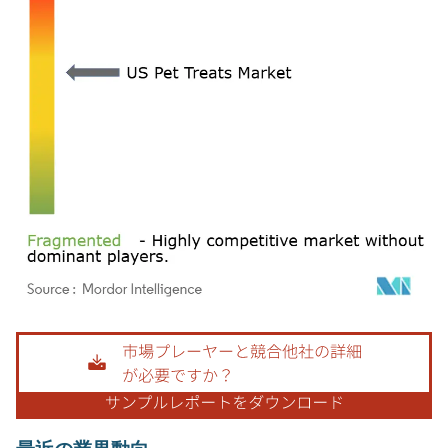
画像 © Mordor Intelligence。再利用にはCC BY 4.0の表示が必要です。