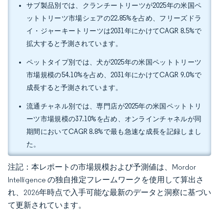
サブ製品別では、クランチートリーツが2025年の米国ペ
ットトリーツ市場シェアの22.85%を占め、フリーズドラ
イ・ジャーキートリーツは2031年にかけてCAGR 8.5%で
拡大すると予測されています。
ペットタイプ別では、犬が2025年の米国ペットトリーツ
市場規模の54.10%を占め、2031年にかけてCAGR 9.0%で
成長すると予測されています。
流通チャネル別では、専門店が2025年の米国ペットトリ
ーツ市場規模の37.10%を占め、オンラインチャネルが同
期間においてCAGR 8.8%で最も急速な成長を記録しまし
た。
注記：本レポートの市場規模および予測値は、Mordor
Intelligence の独自推定フレームワークを使用して算出さ
れ、2026年時点で入手可能な最新のデータと洞察に基づい
て更新されています。