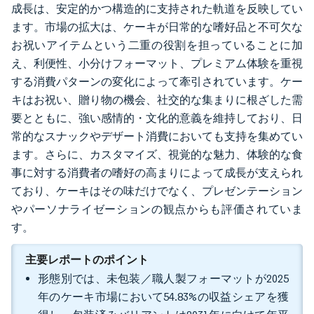
成長は、安定的かつ構造的に支持された軌道を反映してい
ます。市場の拡大は、ケーキが日常的な嗜好品と不可欠な
お祝いアイテムという二重の役割を担っていることに加
え、利便性、小分けフォーマット、プレミアム体験を重視
する消費パターンの変化によって牽引されています。ケー
キはお祝い、贈り物の機会、社交的な集まりに根ざした需
要とともに、強い感情的・文化的意義を維持しており、日
常的なスナックやデザート消費においても支持を集めてい
ます。さらに、カスタマイズ、視覚的な魅力、体験的な食
事に対する消費者の嗜好の高まりによって成長が支えられ
ており、ケーキはその味だけでなく、プレゼンテーション
やパーソナライゼーションの観点からも評価されていま
す。
主要レポートのポイント
形態別では、未包装／職人製フォーマットが2025
年のケーキ市場において54.83%の収益シェアを獲