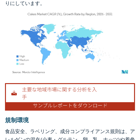
りにしています。
画像 © Mordor Intelligence。再利用にはCC BY 4.0の表示が必要です。
規制環境
食品安全、ラベリング、成分コンプライアンス規則は、ア
レルゲンの混在(小麦・グルテン、卵、乳、ナッツ)や着色