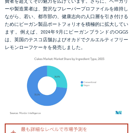
費者を超えてその魅力を広げています。さらに、ベーカリ
ーや製造業者は、贅沢なフレーバープロファイルを維持し
ながら、若い、都市部の、健康志向の人口層を引き付ける
ためにビーガン製品ポートフォリオを積極的に拡大してい
ます。例えば、2024年9月にビーガンブランドのOGGS
は、英国のテスコ店舗およびオカドでクルエルティフリー
レモンローフケーキを発売しました。
画像 © Mordor Intelligence。再利用にはCC BY 4.0の表示が必要です。