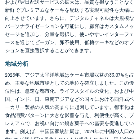
および翌日配送サービスの拡大は、品質を損なうことなく
新鮮でプレミアムなケーキを配送する実現可能性を大幅に
向上させています。さらに、デジタルチャネルは大規模な
パーソナライゼーションを可能にし、顧客はカスタムメッ
セージを追加し、分量を選択し、使いやすいインターフェ
ースを通じてビーガン、卵不使用、低糖ケーキなどのオプ
ションを直接選択することができます。
地域分析
2025年、アジア太平洋地域はケーキ市場収益の33.87%を占
め、主要な地域市場としての地位を確立しました。この優
位性は、急速な都市化、ライフスタイルの変化、および中
国、インド、日、東南アジアなどの国々における西洋式ベ
ーカリー製品の人気の高まりに起因しています。都市化は
食品消費パターンに大きな影響を与え、利便性が高く、プ
レミアムで、お祝い向けの焼き菓子への需要を促進してい
ます。例えば、中国国家統計局は、2024年に中国の人口の