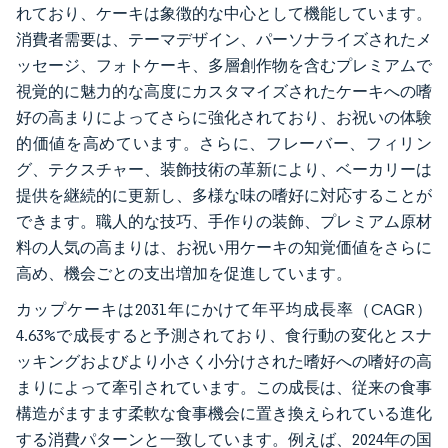
れており、ケーキは象徴的な中心として機能しています。
消費者需要は、テーマデザイン、パーソナライズされたメ
ッセージ、フォトケーキ、多層創作物を含むプレミアムで
視覚的に魅力的な高度にカスタマイズされたケーキへの嗜
好の高まりによってさらに強化されており、お祝いの体験
的価値を高めています。さらに、フレーバー、フィリン
グ、テクスチャー、装飾技術の革新により、ベーカリーは
提供を継続的に更新し、多様な味の嗜好に対応することが
できます。職人的な技巧、手作りの装飾、プレミアム原材
料の人気の高まりは、お祝い用ケーキの知覚価値をさらに
高め、機会ごとの支出増加を促進しています。
カップケーキは2031年にかけて年平均成長率（CAGR）
4.63%で成長すると予測されており、食行動の変化とスナ
ッキングおよびより小さく小分けされた嗜好への嗜好の高
まりによって牽引されています。この成長は、従来の食事
構造がますます柔軟な食事機会に置き換えられている進化
する消費パターンと一致しています。例えば、2024年の国