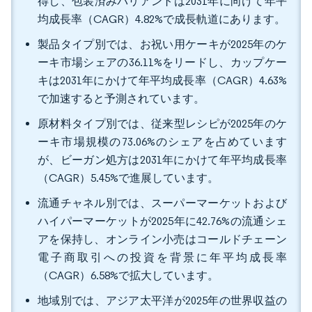
得し、包装済みバリアントは2031年に向けて年平
均成長率（CAGR）4.82%で成長軌道にあります。
製品タイプ別では、お祝い用ケーキが2025年のケ
ーキ市場シェアの36.11%をリードし、カップケー
キは2031年にかけて年平均成長率（CAGR）4.63%
で加速すると予測されています。
原材料タイプ別では、従来型レシピが2025年のケ
ーキ市場規模の73.06%のシェアを占めています
が、ビーガン処方は2031年にかけて年平均成長率
（CAGR）5.45%で進展しています。
流通チャネル別では、スーパーマーケットおよび
ハイパーマーケットが2025年に42.76%の流通シェ
アを保持し、オンライン小売はコールドチェーン
電子商取引への投資を背景に年平均成長率
（CAGR）6.58%で拡大しています。
地域別では、アジア太平洋が2025年の世界収益の