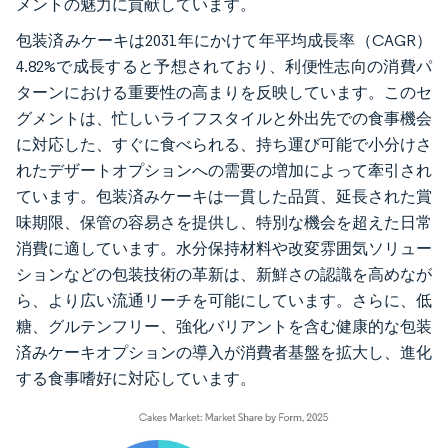
メントの魅力に貢献しています。
包装済みケーキは2031年にかけて年平均成長率（CAGR）
4.82%で成長すると予想されており、利便性志向の消費パ
ターンにおける重要性の高まりを反映しています。このセ
グメントは、忙しいライフスタイルと外出先での食事機会
に対応した、すぐに食べられる、持ち運び可能で小分けさ
れたデザートオプションへの需要の増加によって牽引され
ています。包装済みケーキは一貫した品質、延長された賞
味期限、保管の容易さを提供し、特別な機会を超えた日常
消費に適しています。水分保持材料や改変雰囲気ソリュー
ションなどの包装技術の革新は、新鮮さの認識を高めなが
ら、より広い流通リーチを可能にしています。さらに、低
糖、グルテンフリー、強化バリアントを含む健康的な包装
済みケーキオプションの導入が消費者基盤を拡大し、進化
する食事嗜好に対応しています。