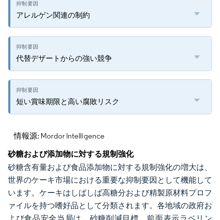
アレルゲン関連の制約
代替デザートからの強い競争
短い賞味期限と高い腐敗リスク
情報源: Mordor Intelligence
砂糖および添加物に対する規制強化
砂糖含有量および食品添加物に対する規制強化の増大は、
世界のケーキ市場における重要な抑制要因として機能して
います。ケーキはしばしば高糖分および精製原材料プロフ
ァイルを持つ嗜好品として分類されます。各地域の政府お
よび食品安全当局は、砂糖削減目標、前面表示ラベリン