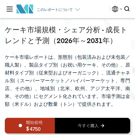
このレポートについて
ケーキ市場規模・シェア分析 - 成長ト
レンドと予測（2026年～2031年）
ケーキ市場レポートは、形態別（包装済みおよび未包装／
職人製）、製品タイプ別（お祝い用ケーキ、その他）、原
材料タイプ別（従来型およびオーガニック）、流通チャネ
ル別（スーパーマーケット／ハイパーマーケット、専門
店、その他）、地域別（北米、欧州、アジア太平洋、南
米、その他）にセグメント化されています。市場予測は金
額（米ドル）および数量（トン）で提供されます。
4750