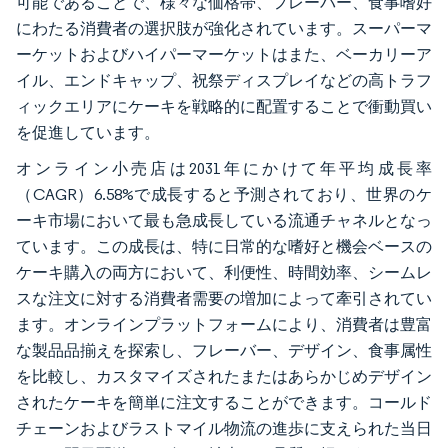
可能であることで、様々な価格帯、フレーバー、食事嗜好
にわたる消費者の選択肢が強化されています。スーパーマ
ーケットおよびハイパーマーケットはまた、ベーカリーア
イル、エンドキャップ、祝祭ディスプレイなどの高トラフ
ィックエリアにケーキを戦略的に配置することで衝動買い
を促進しています。
オンライン小売店は2031年にかけて年平均成長率
（CAGR）6.58%で成長すると予測されており、世界のケ
ーキ市場において最も急成長している流通チャネルとなっ
ています。この成長は、特に日常的な嗜好と機会ベースの
ケーキ購入の両方において、利便性、時間効率、シームレ
スな注文に対する消費者需要の増加によって牽引されてい
ます。オンラインプラットフォームにより、消費者は豊富
な製品品揃えを探索し、フレーバー、デザイン、食事属性
を比較し、カスタマイズされたまたはあらかじめデザイン
されたケーキを簡単に注文することができます。コールド
チェーンおよびラストマイル物流の進歩に支えられた当日