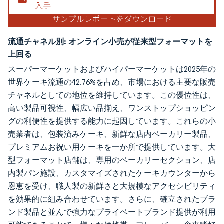
流通チャネル別:
オンライン小売が従来型フォーマットを
上回る
スーパーマーケットおよびハイパーマーケットは2025年の
世界ケーキ流通の42.76%を占め、市場における主要な販売
チャネルとしての地位を維持しています。この優位性は、
高い製品可視性、幅広い品揃え、ワンストップショッピン
グの利便性を提供する能力に起因しています。これらの小
売業者は、包装済みケーキ、新鮮な店内ベーカリー製品、
プレミアムお祝い用ケーキを一か所で提供しています。大
型フォーマット店舗は、専用のベーカリーセクション、店
内製パン施設、カスタマイズされたケーキカウンターから
恩恵を受け、職人製の新鮮さと大規模なアクセシビリティ
を効果的に組み合わせています。さらに、確立されたブラ
ンド製品と並んで強力なプライベートブランド提供が利用