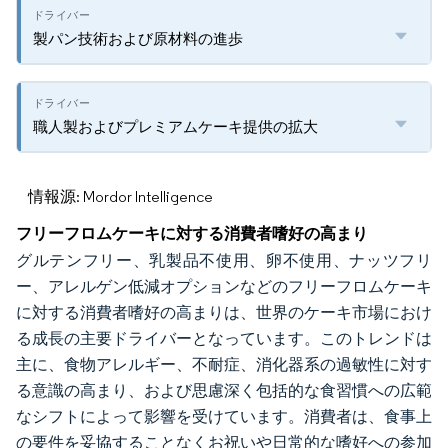
製パン技術および原材料の進歩
職人製およびプレミアムケーキ提供の拡大
情報源: Mordor Intelligence
フリーフロムケーキに対する消費者嗜好の高まり
グルテンフリー、乳製品不使用、卵不使用、ナッツフリ
ー、アレルゲン低減オプションなどのフリーフロムケーキ
に対する消費者嗜好の高まりは、世界のケーキ市場におけ
る成長の主要ドライバーとなっています。このトレンドは
主に、食物アレルギー、不耐症、消化器系の過敏性に対す
る意識の高まり、および思慮深く包括的な食習慣への広範
なシフトによって影響を受けています。消費者は、食事上
の要件を妥協することなくお祝いや日常的な嗜好への参加