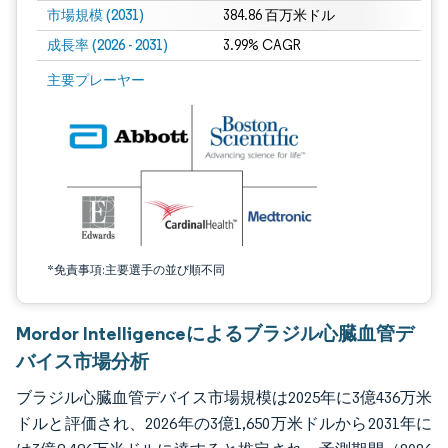
市場規模 (2031)
384.86 百万米ドル
成長率 (2026 - 2031)
3.99% CAGR
画像 © Mordor Intelligence。再利用にはCC BY 4.0の表示が必要です。
主要プレーヤー
*免責事項:主要選手の並び順不同
Mordor Intelligenceによるブラジル心臓血管デ
バイス市場分析
ブラジル心臓血管デバイス市場規模は2025年に3億436万米
ドルと評価され、2026年の3億1,650万米ドルから2031年に