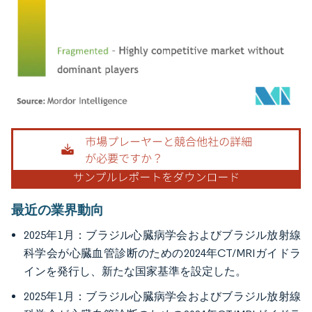
画像 © Mordor Intelligence。再利用にはCC BY 4.0の表示が必要です。
最近の業界動向
2025年1月：ブラジル心臓病学会およびブラジル放射線
科学会が心臓血管診断のための2024年CT/MRIガイドラ
インを発行し、新たな国家基準を設定した。
2025年1月：ブラジル心臓病学会およびブラジル放射線