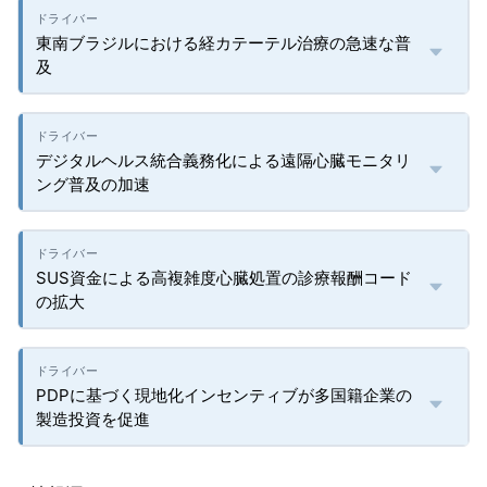
東南ブラジルにおける経カテーテル治療の急速な普
及
デジタルヘルス統合義務化による遠隔心臓モニタリ
ング普及の加速
SUS資金による高複雑度心臓処置の診療報酬コード
の拡大
PDPに基づく現地化インセンティブが多国籍企業の
製造投資を促進