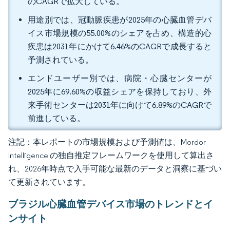
のCAGRで拡大している。
用途別では、冠動脈疾患が2025年の心臓血管デバ
イス市場規模の55.00%のシェアを占め、構造的心
疾患は2031年にかけて6.46%のCAGRで成長すると
予測されている。
エンドユーザー別では、病院・心臓センターが
2025年に69.60%の収益シェアを保持しており、外
来手術センターは2031年に向けて6.89%のCAGRで
前進している。
注記：本レポートの市場規模および予測値は、Mordor
Intelligence の独自推定フレームワークを使用して算出さ
れ、2026年時点で入手可能な最新のデータと洞察に基づい
て更新されています。
ブラジル心臓血管デバイス市場のトレンドとイ
ンサイト