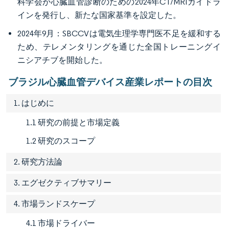
科学会が心臓血管診断のための2024年CT/MRIガイドラ
インを発行し、新たな国家基準を設定した。
2024年9月：SBCCVは電気生理学専門医不足を緩和する
ため、テレメンタリングを通じた全国トレーニングイ
ニシアチブを開始した。
ブラジル心臓血管デバイス産業レポートの目次
1. はじめに
1.1 研究の前提と市場定義
1.2 研究のスコープ
2. 研究方法論
3. エグゼクティブサマリー
4. 市場ランドスケープ
4.1 市場ドライバー