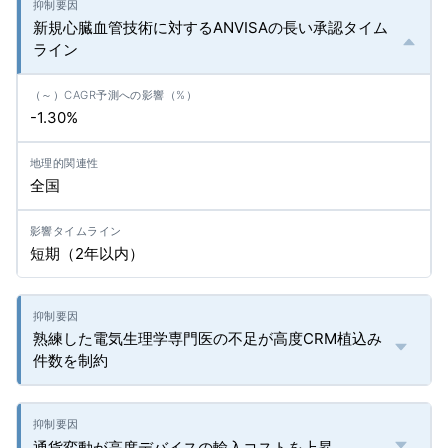
新規心臓血管技術に対するANVISAの長い承認タイム
ライン
-1.30%
全国
短期（2年以内）
熟練した電気生理学専門医の不足が高度CRM植込み
件数を制約
通貨変動が高度デバイスの輸入コストを上昇