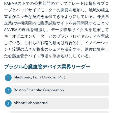
PAEMPの下での公共部門のアップグレードは超音波プロ
ーブとベッドサイドモニターの需要を追加し、地域の組立
業者がニッチな契約を確保できるようにしている。外資系
企業は学術病院内に臨床試験サイトを共同開発することで
ANVISAの遅延を軽減し、データ収集サイクルを短縮して
キーオピニオンリーダーとのブランドロイヤルティを育成
している。これらの戦略的動向は総合的に、イノベーショ
ンと流通の広さが将来のシェアを決定する、適度に集中し
た心臓血管デバイス市場を浮き彫りにしている。
ブラジル心臓血管デバイス業界リーダー
Medtronic, Inc（Covidien Plc）
Boston Scientific Corporation
Abbott Laboratories