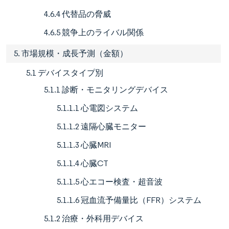
4.6.4 代替品の脅威
4.6.5 競争上のライバル関係
5. 市場規模・成長予測（金額）
5.1 デバイスタイプ別
5.1.1 診断・モニタリングデバイス
5.1.1.1 心電図システム
5.1.1.2 遠隔心臓モニター
5.1.1.3 心臓MRI
5.1.1.4 心臓CT
5.1.1.5 心エコー検査・超音波
5.1.1.6 冠血流予備量比（FFR）システム
5.1.2 治療・外科用デバイス