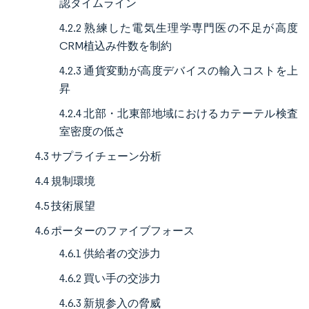
認タイムライン
4.2.2 熟練した電気生理学専門医の不足が高度
CRM植込み件数を制約
4.2.3 通貨変動が高度デバイスの輸入コストを上
昇
4.2.4 北部・北東部地域におけるカテーテル検査
室密度の低さ
4.3 サプライチェーン分析
4.4 規制環境
4.5 技術展望
4.6 ポーターのファイブフォース
4.6.1 供給者の交渉力
4.6.2 買い手の交渉力
4.6.3 新規参入の脅威