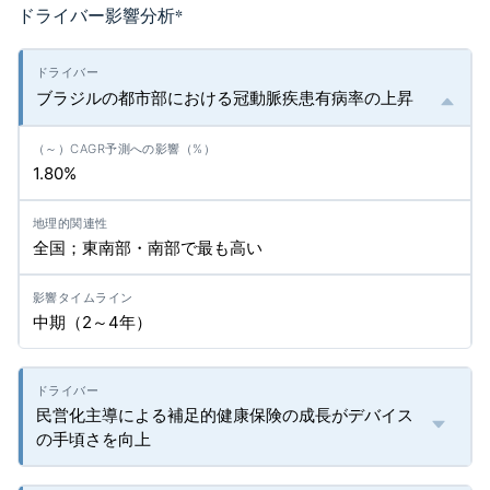
ドライバー影響分析
*
ブラジルの都市部における冠動脈疾患有病率の上昇
1.80%
全国；東南部・南部で最も高い
中期（2～4年）
民営化主導による補足的健康保険の成長がデバイス
の手頃さを向上