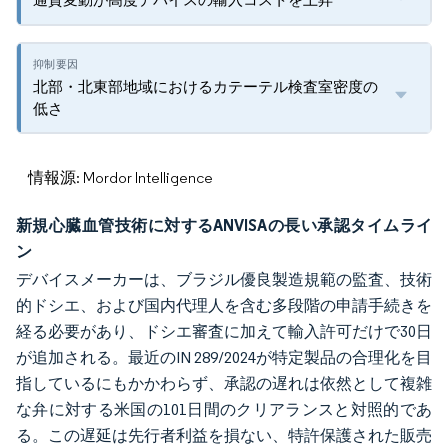
北部・北東部地域におけるカテーテル検査室密度の
低さ
情報源: Mordor Intelligence
新規心臓血管技術に対するANVISAの長い承認タイムライ
ン
デバイスメーカーは、ブラジル優良製造規範の監査、技術
的ドシエ、および国内代理人を含む多段階の申請手続きを
経る必要があり、ドシエ審査に加えて輸入許可だけで30日
が追加される。最近のIN 289/2024が特定製品の合理化を目
指しているにもかかわらず、承認の遅れは依然として複雑
な弁に対する米国の101日間のクリアランスと対照的であ
る。この遅延は先行者利益を損ない、特許保護された販売