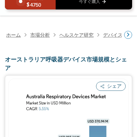
4750
ホーム
市場分析
ヘルスケア研究
デバイス・医
オーストラリア呼吸器デバイス市場規模とシェ
ア
シェア