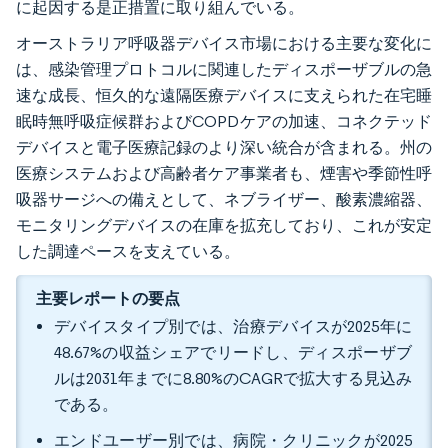
に起因する是正措置に取り組んでいる。
オーストラリア呼吸器デバイス市場における主要な変化に
は、感染管理プロトコルに関連したディスポーザブルの急
速な成長、恒久的な遠隔医療デバイスに支えられた在宅睡
眠時無呼吸症候群およびCOPDケアの加速、コネクテッド
デバイスと電子医療記録のより深い統合が含まれる。州の
医療システムおよび高齢者ケア事業者も、煙害や季節性呼
吸器サージへの備えとして、ネブライザー、酸素濃縮器、
モニタリングデバイスの在庫を拡充しており、これが安定
した調達ペースを支えている。
主要レポートの要点
デバイスタイプ別では、治療デバイスが2025年に
48.67%の収益シェアでリードし、ディスポーザブ
ルは2031年までに8.80%のCAGRで拡大する見込み
である。
エンドユーザー別では、病院・クリニックが2025