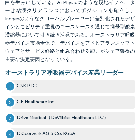
白を生み出している。AirPhysioのような現地イノベータ
ーは粘液クリアランスにおいてポジションを確立し、
Inogenのようなグローバルプレーヤーは差別化されたデザ
インとモビリティ重視のユースケースを通じて携帯型酸素
濃縮器において引き続き活発である。オーストラリア呼吸
器デバイス市場全体で、デバイスをアドヒアランスソフト
ウェアとサービス経路と組み合わせる能力がシェア獲得の
主要な決定要因となっている。
オーストラリア呼吸器デバイス産業リーダー
GSK PLC
GE Healthcare Inc.
Drive Medical（DeVilbiss Healthcare LLC）
Drägerwerk AG & Co. KGaA