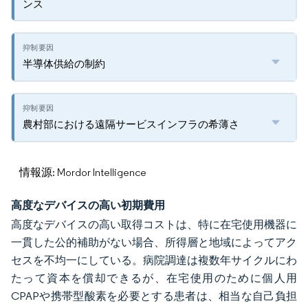
ンス
半導体供給の制約
農村部における遠隔サービスインフラの希薄さ
情報源: Mordor Intelligence
高度なデバイスの高い初期費用
高度なデバイスの高い取得コストは、特に在宅使用機器に
一貫した公的補助がない場合、所得層と地域によってアク
セスを不均一にしている。病院調達は複数年サイクルにわ
たって資本を償却できるが、在宅使用のために個人用
CPAPや携帯型酸素を必要とする患者は、相当な自己負担