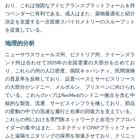
おり、これは強固なアドヒアランスプラットフォームを持
つベンダーに有利である。成人はまた、薬物最適化と紹介
決定を支援する一次医療スパイロメトリーのスループット
を促進している。
地理的分析
ニューサウスウェールズ州、ビクトリア州、クイーンズラ
ンド州は合わせて2025年の全国需要の大部分を占めてお
り、これらの州の人口密度、病院キャパシティ、民間保険
の普及率を反映しており、設置ベースとサービスリソース
の大部分がシドニー、メルボルン、ブリスベンに向けられ
ている。これらのハブはResMedのシドニー拠点を含む中
核的な製造、流通、サービスインフラを擁しており、部品
の変動の中での迅速な履行と在庫の回復力を支えている。
これらの州における専門医ネットワークと在宅ケアプロバ
イダーの集中はまた、コネクテッドCPAPプラットフォー
ムと遠隔モニタリングの採用を加速させており、クリニッ