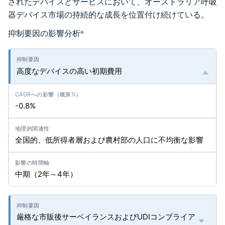
されたデバイスとサービスにおいて、オーストラリア呼吸
器デバイス市場の持続的な成長を位置付け続けている。
抑制要因の影響分析
*
高度なデバイスの高い初期費用
-0.8%
全国的、低所得者層および農村部の人口に不均衡な影響
中期（2年～4年）
厳格な市販後サーベイランスおよびUDIコンプライア