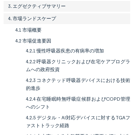
3. エグゼクティブサマリー
4. 市場ランドスケープ
4.1 市場概要
4.2 市場促進要因
4.2.1 慢性呼吸器疾患の有病率の増加
4.2.2 呼吸器クリニックおよび在宅ケアプログラ
ムへの政府投資
4.2.3 コネクテッド呼吸器デバイスにおける技術
的進歩
4.2.4 在宅睡眠時無呼吸症候群およびCOPD管理
へのシフト
4.2.5 デジタル・AI対応デバイスに対するTGAフ
ァストトラック経路