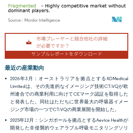
画像 © Mordor Intelligence。再利用にはCC BY 4.0の表示が必要です。
最近の産業動向
2026年3月：オーストラリアを拠点とする4DMedical
Limitedは、その先進的なイメージング技術CT:VQが欧
州連合での商業利用に向けてCEマーク認証を取得した
と発表した。同社はただちに世界最大の呼吸器イメー
ジング市場の一つでCT:VQの商業展開を開始した。
2025年12月：シンガポールを拠点とするAevice Healthが
開発した非侵襲的ウェアラブル呼吸モニタリングソリ