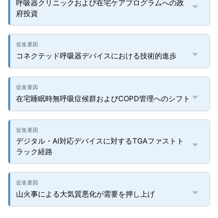
呼吸器クリニックおよび在宅ケアプログラムへの政
府投資
コネクテッド呼吸器デバイスにおける技術的進歩
在宅睡眠時無呼吸症候群およびCOPD管理へのシフト
デジタル・AI対応デバイスに対するTGAファストト
ラック経路
山火事による大気質悪化が需要を押し上げ