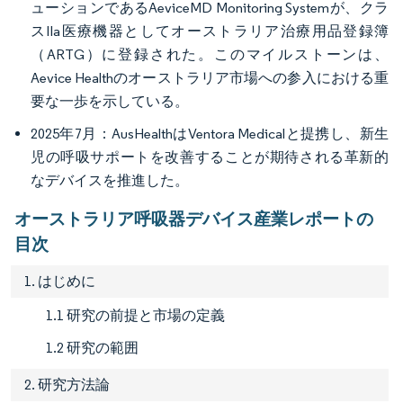
ューションであるAeviceMD Monitoring Systemが、クラ
スIIa医療機器としてオーストラリア治療用品登録簿
（ARTG）に登録された。このマイルストーンは、
Aevice Healthのオーストラリア市場への参入における重
要な一歩を示している。
2025年7月：AusHealthはVentora Medicalと提携し、新生
児の呼吸サポートを改善することが期待される革新的
なデバイスを推進した。
オーストラリア呼吸器デバイス産業レポートの
目次
1. はじめに
1.1 研究の前提と市場の定義
1.2 研究の範囲
2. 研究方法論