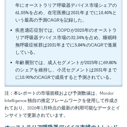
年にオーストラリア呼吸器デバイス市場シェアの
61.05%を占め、在宅医療は2031年までに10.40%と
いう最高の予測CAGRを記録した。
疾患適応症別では、COPDが2025年のオーストラ
リア呼吸器デバイス市場の32.34%を占め、睡眠時
無呼吸症候群は2031年までに5.84%のCAGRで進展
している。
年齢層別では、成人セグメントが2025年に69.80%
のシェアを維持し、小児セグメントは2031年まで
に10.90%のCAGRで成長すると予測されている。
注：本レポートの市場規模および予測数値は、Mordor
Intelligence 独自の推定フレームワークを使用して作成さ
れており、2026年1月時点の最新の利用可能なデータとイ
ンサイトで更新されています。