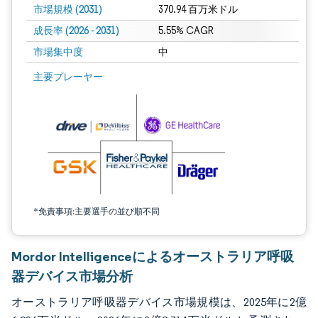
市場規模 (2031)
370.94 百万米ドル
成長率 (2026 - 2031)
5.55% CAGR
市場集中度
中
画像 © Mordor Intelligence。再利用にはCC BY 4.0の表示が必要です。
主要プレーヤー
*免責事項:主要選手の並び順不同
Mordor Intelligenceによるオーストラリア呼吸
器デバイス市場分析
オーストラリア呼吸器デバイス市場規模は、2025年に2億