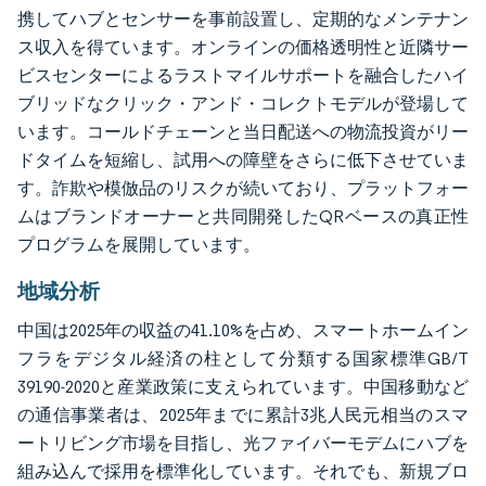
携してハブとセンサーを事前設置し、定期的なメンテナン
ス収入を得ています。オンラインの価格透明性と近隣サー
ビスセンターによるラストマイルサポートを融合したハイ
ブリッドなクリック・アンド・コレクトモデルが登場して
います。コールドチェーンと当日配送への物流投資がリー
ドタイムを短縮し、試用への障壁をさらに低下させていま
す。詐欺や模倣品のリスクが続いており、プラットフォー
ムはブランドオーナーと共同開発したQRベースの真正性
プログラムを展開しています。
地域分析
中国は2025年の収益の41.10%を占め、スマートホームイン
フラをデジタル経済の柱として分類する国家標準GB/T
39190-2020と産業政策に支えられています。中国移動など
の通信事業者は、2025年までに累計3兆人民元相当のスマ
ートリビング市場を目指し、光ファイバーモデムにハブを
組み込んで採用を標準化しています。それでも、新規ブロ