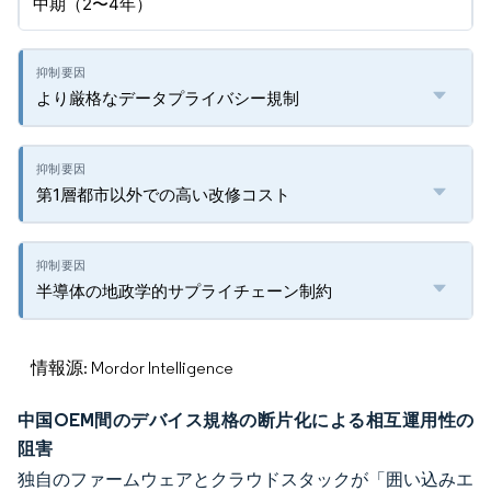
中期（2〜4年）
より厳格なデータプライバシー規制
第1層都市以外での高い改修コスト
半導体の地政学的サプライチェーン制約
情報源: Mordor Intelligence
中国OEM間のデバイス規格の断片化による相互運用性の
阻害
独自のファームウェアとクラウドスタックが「囲い込みエ