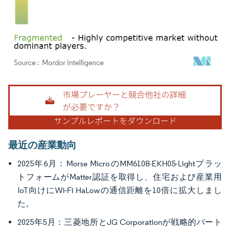
画像 © Mordor Intelligence。再利用にはCC BY 4.0の表示が必要です。
最近の産業動向
2025年6月：Morse MicroのMM6108-EKH05-Lightプラッ
トフォームがMatter認証を取得し、住宅および産業用
IoT向けにWi-Fi HaLowの通信距離を10倍に拡大しまし
た。
2025年5月：三菱地所とJG Corporationが戦略的パート