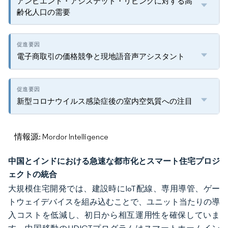
アンビエント・アシステッド・リビングに対する高
齢化人口の需要
電子商取引の価格競争と現地語音声アシスタント
新型コロナウイルス感染症後の室内空気質への注目
情報源: Mordor Intelligence
中国とインドにおける急速な都市化とスマート住宅プロジ
ェクトの統合
大規模住宅開発では、建設時にIoT配線、専用導管、ゲー
トウェイデバイスを組み込むことで、ユニット当たりの導
入コストを低減し、初日から相互運用性を確保していま