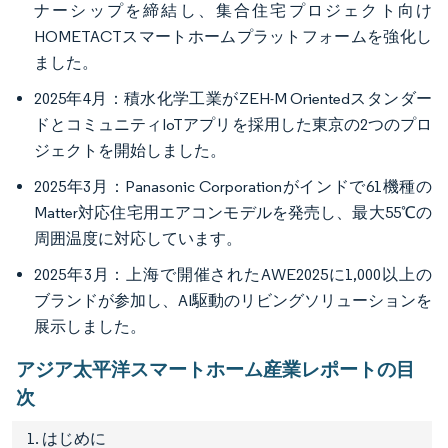
ナーシップを締結し、集合住宅プロジェクト向け
HOMETACTスマートホームプラットフォームを強化し
ました。
2025年4月：積水化学工業がZEH-M Orientedスタンダー
ドとコミュニティIoTアプリを採用した東京の2つのプロ
ジェクトを開始しました。
2025年3月：Panasonic Corporationがインドで61機種の
Matter対応住宅用エアコンモデルを発売し、最大55℃の
周囲温度に対応しています。
2025年3月：上海で開催されたAWE2025に1,000以上の
ブランドが参加し、AI駆動のリビングソリューションを
展示しました。
アジア太平洋スマートホーム産業レポートの目
次
1. はじめに