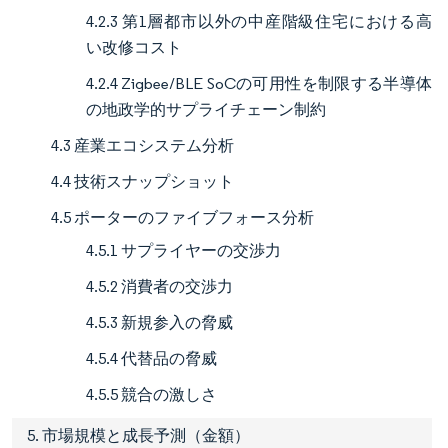
4.2.3 第1層都市以外の中産階級住宅における高
い改修コスト
4.2.4 Zigbee/BLE SoCの可用性を制限する半導体
の地政学的サプライチェーン制約
4.3 産業エコシステム分析
4.4 技術スナップショット
4.5 ポーターのファイブフォース分析
4.5.1 サプライヤーの交渉力
4.5.2 消費者の交渉力
4.5.3 新規参入の脅威
4.5.4 代替品の脅威
4.5.5 競合の激しさ
5. 市場規模と成長予測（金額）