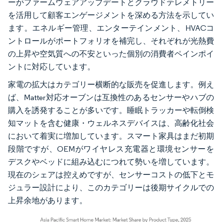
ーがファームウェアアップデートとクラウドテレメトリー
を活用して顧客エンゲージメントを深める方法を示してい
ます。エネルギー管理、エンターテインメント、HVACコ
ントロールがポートフォリオを補完し、それぞれが光熱費
の上昇や空気質への不安といった個別の消費者ペインポイ
ントに対応しています。
家電の拡大はカテゴリー横断的な販売を促進します。例え
ば、Matter対応オーブンは互換性のあるセンサーやハブの
購入を誘発することが多いです。睡眠トラッカーや転倒検
知マットを含む健康・ウェルネスデバイスは、高齢化社会
において着実に増加しています。スマート家具はまだ初期
段階ですが、OEMがワイヤレス充電器と環境センサーを
デスクやベッドに組み込むにつれて勢いを増しています。
現在のシェアは控えめですが、センサーコストの低下とモ
ジュラー設計により、このカテゴリーは後期サイクルでの
上昇余地があります。