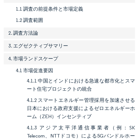
1.1 調査の前提条件と市場定義
1.2 調査範囲
2. 調査方法論
3. エグゼクティブサマリー
4. 市場ランドスケープ
4.1 市場促進要因
4.1.1 中国とインドにおける急速な都市化とスマ
ート住宅プロジェクトの統合
4.1.2 スマートエネルギー管理採用を加速させる
日本における政府支援によるゼロエネルギーホ
ーム（ZEH）インセンティブ
4.1.3 アジア太平洋通信事業者（例：SK
Telecom、NTTドコモ）による5Gバンドルホー