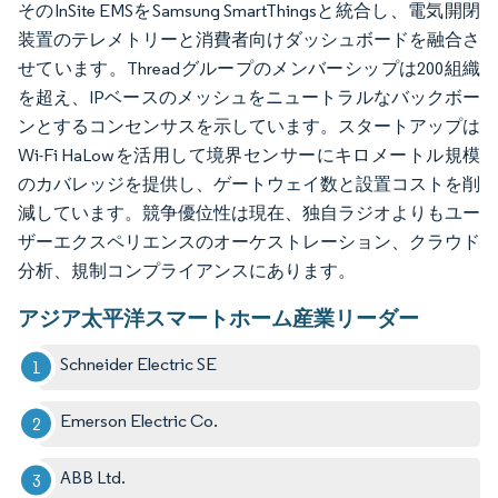
そのInSite EMSをSamsung SmartThingsと統合し、電気開閉
装置のテレメトリーと消費者向けダッシュボードを融合さ
せています。Threadグループのメンバーシップは200組織
を超え、IPベースのメッシュをニュートラルなバックボー
ンとするコンセンサスを示しています。スタートアップは
Wi-Fi HaLowを活用して境界センサーにキロメートル規模
のカバレッジを提供し、ゲートウェイ数と設置コストを削
減しています。競争優位性は現在、独自ラジオよりもユー
ザーエクスペリエンスのオーケストレーション、クラウド
分析、規制コンプライアンスにあります。
アジア太平洋スマートホーム産業リーダー
Schneider Electric SE
Emerson Electric Co.
ABB Ltd.