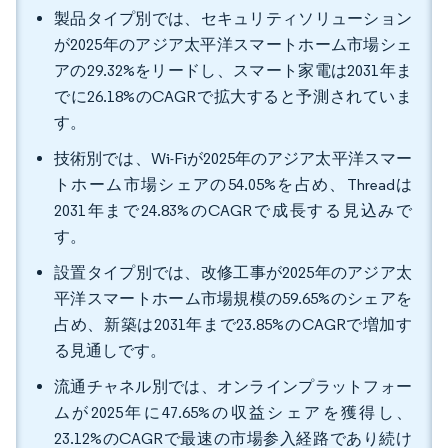
製品タイプ別では、セキュリティソリューション
が2025年のアジア太平洋スマートホーム市場シェ
アの29.32%をリードし、スマート家電は2031年ま
でに26.18%のCAGRで拡大すると予測されていま
す。
技術別では、Wi-Fiが2025年のアジア太平洋スマー
トホーム市場シェアの54.05%を占め、Threadは
2031年まで24.83%のCAGRで成長する見込みで
す。
設置タイプ別では、改修工事が2025年のアジア太
平洋スマートホーム市場規模の59.65%のシェアを
占め、新築は2031年まで23.85%のCAGRで増加す
る見通しです。
流通チャネル別では、オンラインプラットフォー
ムが2025年に47.65%の収益シェアを獲得し、
23.12%のCAGRで最速の市場参入経路であり続け