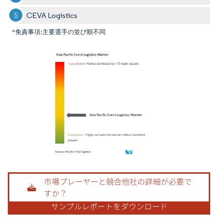
CEVA Logistics
*免責事項:主要選手の並び順不同
画像 © Mordor Intelligence。再利用にはCC BY 4.0の表示が必要です。