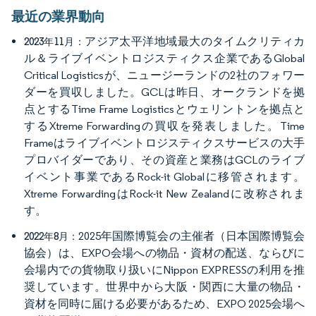
最近の業界動向
アジア太平洋地域最大のタイムクリティカ
2023年11月：
ル＆ライブイベントロジスティクス企業であるGlobal
Critical Logisticsが、ニュージーランドの2社のフォワー
ダーを買収しました。GCLは昨日、オークランドを拠
点とするTime Frame Logisticsとウェリントンを拠点と
するXtreme Forwardingの買収を発表しました。Time
Frameはライブイベントロジスティクスサービスの大手
プロバイダーであり、その資産と業務はGCLのライブ
イベント事業であるRock-it Globalに移管されます。
Xtreme ForwardingはRock-it New Zealandに改称されま
す。
2025年国際博覧会の主催者（日本国際博覧会
2022年8月：
協会）は、EXPO会場への物品・資材の配送、ならびに
会場内での貨物取り扱いにNippon EXPRESSの利用を推
奨しています。世界中から大阪・関西に大量の物品・
資材を同時に届ける必要があるため、EXPO 2025会場へ