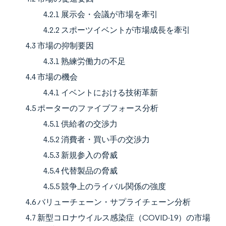
4.2.1 展示会・会議が市場を牽引
4.2.2 スポーツイベントが市場成長を牽引
4.3 市場の抑制要因
4.3.1 熟練労働力の不足
4.4 市場の機会
4.4.1 イベントにおける技術革新
4.5 ポーターのファイブフォース分析
4.5.1 供給者の交渉力
4.5.2 消費者・買い手の交渉力
4.5.3 新規参入の脅威
4.5.4 代替製品の脅威
4.5.5 競争上のライバル関係の強度
4.6 バリューチェーン・サプライチェーン分析
4.7 新型コロナウイルス感染症（COVID-19）の市場