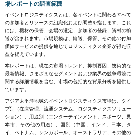
場レポートの調査範囲
イベントロジスティクスとは、各イベントに関わるすべて
の参加者とリソースの組織化および調整を指します。これ
には、機材の保管、会場の選定、参加者の登録、資材の輸
送が含まれます。市場規模は、輸送、保管、その他の付加
価値サービスの提供を通じてロジスティクス企業が得た収
益を捉えています。
本レポートは、現在の市場トレンド、抑制要因、技術的な
最新情報、さまざまなセグメントおよび業界の競争環境に
関する詳細情報を含む、市場の包括的な背景分析を提供し
ています。
アジア太平洋地域のイベントロジスティクス市場は、タイ
プ別（在庫管理、流通システム、ロジスティクスソリュー
ション）、用途別（エンターテインメント、スポーツ、見
本市、その他の用途）、国別（中国、インド、日本、タ
イ、ベトナム、シンガポール、オーストラリア、その他の