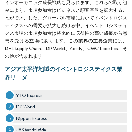
インオーガニック成長戦略も見られます。これらの取り組
みにより、市場参加者はビジネスと顧客基盤を拡大するこ
とができました。グローバル市場においてイベントロジス
ティクスへの需要が拡大し続ける中、イベントロジスティ
クス市場の市場参加者は将来的に収益性の高い成長から恩
恵を受ける立場にあります。この業界の主要企業には、
DHL Supply Chain、DP World、Agility、GWC Logistics、そ
の他が含まれます。
アジア太平洋地域のイベントロジスティクス業
界リーダー
YTO Express
DP World
Nippon Express
JAS Worldwide