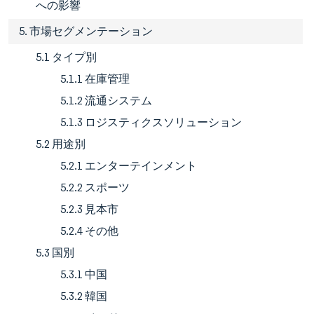
への影響
5. 市場セグメンテーション
5.1 タイプ別
5.1.1 在庫管理
5.1.2 流通システム
5.1.3 ロジスティクスソリューション
5.2 用途別
5.2.1 エンターテインメント
5.2.2 スポーツ
5.2.3 見本市
5.2.4 その他
5.3 国別
5.3.1 中国
5.3.2 韓国