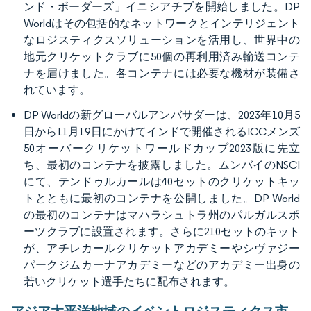
ンド・ボーダーズ」イニシアチブを開始しました。DP
Worldはその包括的なネットワークとインテリジェント
なロジスティクスソリューションを活用し、世界中の
地元クリケットクラブに50個の再利用済み輸送コンテ
ナを届けました。各コンテナには必要な機材が装備さ
れています。
DP Worldの新グローバルアンバサダーは、2023年10月5
日から11月19日にかけてインドで開催されるICCメンズ
50オーバークリケットワールドカップ2023版に先立
ち、最初のコンテナを披露しました。ムンバイのNSCI
にて、テンドゥルカールは40セットのクリケットキッ
トとともに最初のコンテナを公開しました。DP World
の最初のコンテナはマハラシュトラ州のパルガルスポ
ーツクラブに設置されます。さらに210セットのキット
が、アチレカールクリケットアカデミーやシヴァジー
パークジムカーナアカデミーなどのアカデミー出身の
若いクリケット選手たちに配布されます。