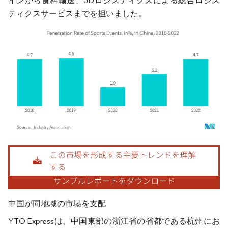
インから食料輸送、JDロジスティクスによる総合ロジス
ティクスサービスまでを担いました。
画像 © Mordor Intelligence。再利用にはCC BY 4.0の表示が必要です。
中国が同地域の市場を支配
YTO Expressは、中国東部の浙江省の省都である杭州にお