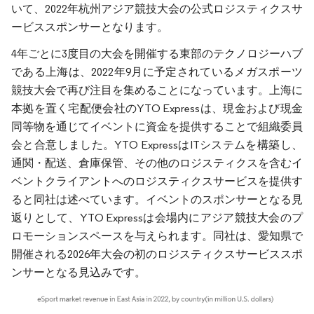
いて、2022年杭州アジア競技大会の公式ロジスティクスサ
ービススポンサーとなります。
4年ごとに3度目の大会を開催する東部のテクノロジーハブ
である上海は、2022年9月に予定されているメガスポーツ
競技大会で再び注目を集めることになっています。上海に
本拠を置く宅配便会社のYTO Expressは、現金および現金
同等物を通じてイベントに資金を提供することで組織委員
会と合意しました。YTO ExpressはITシステムを構築し、
通関・配送、倉庫保管、その他のロジスティクスを含むイ
ベントクライアントへのロジスティクスサービスを提供す
ると同社は述べています。イベントのスポンサーとなる見
返りとして、YTO Expressは会場内にアジア競技大会のプ
ロモーションスペースを与えられます。同社は、愛知県で
開催される2026年大会の初のロジスティクスサービススポ
ンサーとなる見込みです。