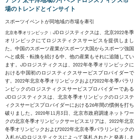
アジア太平洋地域のイベントロジスティクス市
場のトレンドとインサイト
スポーツイベントが同地域の市場を牽引
JDロジスティクスは、北京2022冬季
北京冬季オリンピック：
オリンピックにてロジスティクスサービスを提供しまし
た。中国のスポーツ産業がスポーツ大国からスポーツ強国
へと成長・転換を続ける中、他の産業もそれに追随してい
ます。JDロジスティクスは、2022年冬季オリンピックに
おける中国初のロジスティクスサービスプロバイダーで
す。2022年北京冬季オリンピックおよび2022年冬季パラリ
ンピックのロジスティクスサービスプロバイダーである
JDロジスティクスは、北京冬季オリンピックのロジステ
ィクスサービスプロバイダーにおける26年間の慣例を打ち
破りました。2020年11月3日、北京市政府調達ネットワー
クの北京冬季オリンピックサービスエリアは、2022年北京
冬季オリンピックおよび2022年北京冬季パラリンピックの
入札がJDロジスティクスによって落札されたと発表しま