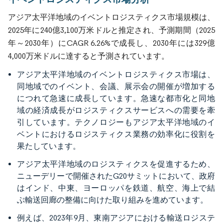
アジア太平洋地域のイベントロジスティクス市場規模は、
2025年に240億3,100万米ドルと推定され、予測期間（2025
年～2030年）にCAGR 6.26%で成長し、2030年には329億
4,000万米ドルに達すると予測されています。
アジア太平洋地域のイベントロジスティクス市場は、
同地域でのイベント、会議、展示会の開催が増加する
につれて急速に成長しています。急速な都市化と同地
域の経済成長がロジスティクスサービスへの需要を牽
引しています。テクノロジーもアジア太平洋地域のイ
ベントにおけるロジスティクス業務の効率化に役割を
果たしています。
アジア太平洋地域のロジスティクスを促進するため、
ニューデリーで開催されたG20サミットにおいて、政府
はインド、中東、ヨーロッパを鉄道、航空、海上で結
ぶ輸送回廊の整備に向けた取り組みを進めています。
例えば、2023年9月、東南アジアにおける輸送ロジステ