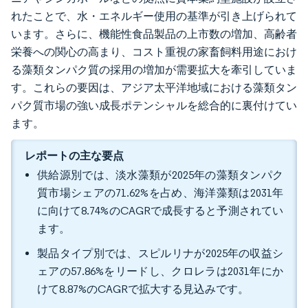
れたことで、水・エネルギー使用の基準が引き上げられて
います。さらに、機能性食品製品の上市数の増加、高齢者
栄養への関心の高まり、コスト重視の家畜飼料用途におけ
る藻類タンパク質の採用の増加が需要拡大を牽引していま
す。これらの要因は、アジア太平洋地域における藻類タン
パク質市場の強い成長ポテンシャルを総合的に裏付けてい
ます。
レポートの主な要点
供給源別では、淡水藻類が2025年の藻類タンパク
質市場シェアの71.62%を占め、海洋藻類は2031年
に向けて8.74%のCAGRで成長すると予測されてい
ます。
製品タイプ別では、スピルリナが2025年の収益シ
ェアの57.86%をリードし、クロレラは2031年にか
けて8.87%のCAGRで拡大する見込みです。