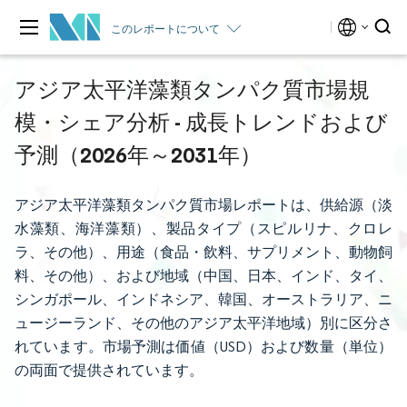
このレポートについて
アジア太平洋藻類タンパク質市場規
模・シェア分析 - 成長トレンドおよび
予測（2026年～2031年）
アジア太平洋藻類タンパク質市場レポートは、供給源（淡
水藻類、海洋藻類）、製品タイプ（スピルリナ、クロレ
ラ、その他）、用途（食品・飲料、サプリメント、動物飼
料、その他）、および地域（中国、日本、インド、タイ、
シンガポール、インドネシア、韓国、オーストラリア、ニ
ュージーランド、その他のアジア太平洋地域）別に区分さ
れています。市場予測は価値（USD）および数量（単位）
の両面で提供されています。