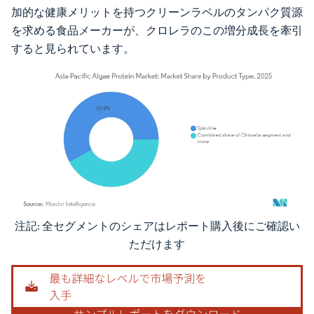
加的な健康メリットを持つクリーンラベルのタンパク質源
を求める食品メーカーが、クロレラのこの増分成長を牽引
すると見られています。
注記: 全セグメントのシェアはレポート購入後にご確認い
画像 © Mordor Intelligence。再利用にはCC BY 4.0の表示が必要です。
ただけます