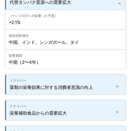
代替タンパク質源への需要拡大
+2.1%
中国、インド、シンガポール、タイ
中期（2〜4年）
藻類の栄養効果に対する消費者意識の向上
栄養補助食品からの需要拡大