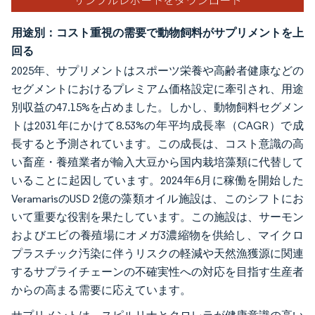
用途別：コスト重視の需要で動物飼料がサプリメントを上
回る
2025年、サプリメントはスポーツ栄養や高齢者健康などの
セグメントにおけるプレミアム価格設定に牽引され、用途
別収益の47.15%を占めました。しかし、動物飼料セグメン
トは2031年にかけて8.53%の年平均成長率（CAGR）で成
長すると予測されています。この成長は、コスト意識の高
い畜産・養殖業者が輸入大豆から国内栽培藻類に代替して
いることに起因しています。2024年6月に稼働を開始した
VeramarisのUSD 2億の藻類オイル施設は、このシフトにお
いて重要な役割を果たしています。この施設は、サーモン
およびエビの養殖場にオメガ3濃縮物を供給し、マイクロ
プラスチック汚染に伴うリスクの軽減や天然漁獲源に関連
するサプライチェーンの不確実性への対応を目指す生産者
からの高まる需要に応えています。