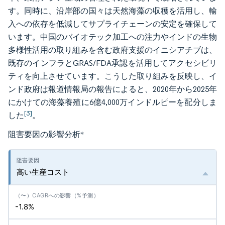
す。同時に、沿岸部の国々は天然海藻の収穫を活用し、輸
入への依存を低減してサプライチェーンの安定を確保して
います。中国のバイオテック加工への注力やインドの生物
多様性活用の取り組みを含む政府支援のイニシアチブは、
既存のインフラとGRAS/FDA承認を活用してアクセシビリ
ティを向上させています。こうした取り組みを反映し、イ
ンド政府は報道情報局の報告によると、2020年から2025年
にかけての海藻養殖に6億4,000万インドルピーを配分しま
[3]
した
。
阻害要因の影響分析
*
高い生産コスト
-1.8%