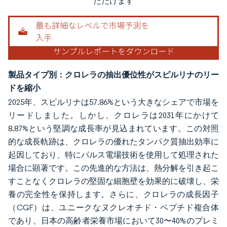
ただけます
製品タイプ別：クロレラの抽出優位性がスピルリナのリー
ドを縮小
2025年、スピルリナは57.86%という大きなシェアで市場を
リードしました。しかし、クロレラは2031年にかけて
8.87%という堅調な成長率が見込まれています。この対照
的な成長軌跡は、クロレラの優れたタンパク質抽出効率に
起因しており、特にパルス電場技術を使用して処理された
場合に顕著です。この先進的な方法は、熱分解を引き起こ
すことなくクロレラの堅固な細胞壁を効果的に破壊し、栄
養の完全性を保持します。さらに、クロレラの成長因子
（CGF）は、ユニークなヌクレオチド・ペプチド複合体
であり、日本の高齢者栄養市場において30〜40%のプレミ