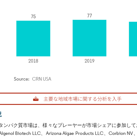
rdor Intelligence。再利用にはCC BY 4.0の表示が必要です。
況
タンパク質市場は、様々なプレーヤーが市場シェアに参加して
nol Biotech LLC、Arizona Algae Products LLC、Corbion NV、Cy