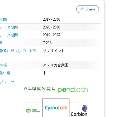
Share
期間
2019 - 2030
データ期間
2025 - 2030
データ期間
2019 - 2023
R
7.20%
急速に成長している市
サプリメント
市場
アメリカ合衆国
集中度
中
プレーヤー