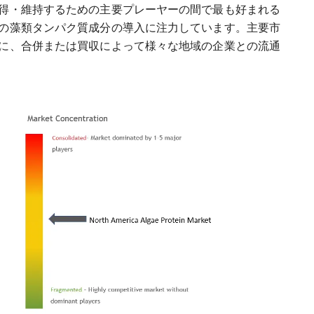
得・維持するための主要プレーヤーの間で最も好まれる
の藻類タンパク質成分の導入に注力しています。主要市
に、合併または買収によって様々な地域の企業との流通