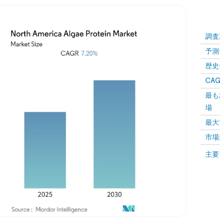
調査
予測
歴史
CAG
最も
場
最大
市場
主要