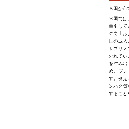
米国が市
米国では
牽引して
の向上お
国の成人
サプリメ
外れてい
を生み出
め、プレ
す。例えば、
ンパク質
すること