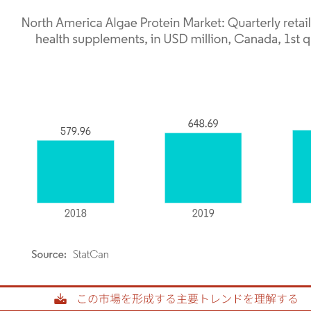
rdor Intelligence。再利用にはCC BY 4.0の表示が必要です。