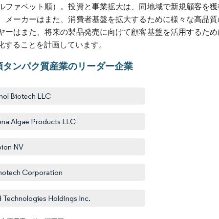
ルファベット順）。投資と事業拡大は、同地域で新規顧客を獲
。メーカーはまた、消費者基盤を拡大するために様々な高品質
ヤーはまた、将来の製品発売に向けて顧客基盤を活用するため
化することを計画しています。
類タンパク質産業のリーダー企業
nol Biotech LLC
ona Algae Products LLC
bion NV
otech Corporation
 Technologies Holdings Inc.