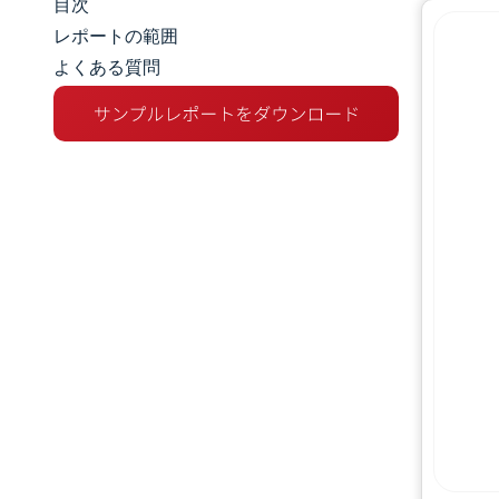
目次
マーケットスナップショット
レポートの範囲
よくある質問
市場概要
主な市場動向
競争環境
業界の動向