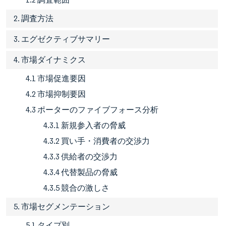
2. 調査方法
3. エグゼクティブサマリー
4. 市場ダイナミクス
4.1 市場促進要因
4.2 市場抑制要因
4.3 ポーターのファイブフォース分析
4.3.1 新規参入者の脅威
4.3.2 買い手・消費者の交渉力
4.3.3 供給者の交渉力
4.3.4 代替製品の脅威
4.3.5 競合の激しさ
5. 市場セグメンテーション
5.1 タイプ別