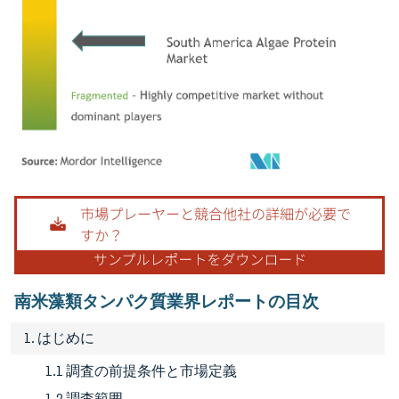
画像 © Mordor Intelligence。再利用にはCC BY 4.0の表示が必要です。
南米藻類タンパク質業界レポートの目次
1. はじめに
1.1 調査の前提条件と市場定義
1.2 調査範囲