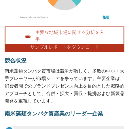
画像 © Mordor Intelligence。再利用にはCC BY 4.0の表示が必要です。
競合状況
南米藻類タンパク質市場は競争が激しく、多数の中小・大
手プレーヤーが市場シェアを争っています。主要企業は、
消費者間でのブランドプレゼンス向上を目的とした戦略的
アプローチとして、合併・拡大・買収・提携および新製品
開発を重視しています。
南米藻類タンパク質産業のリーダー企業