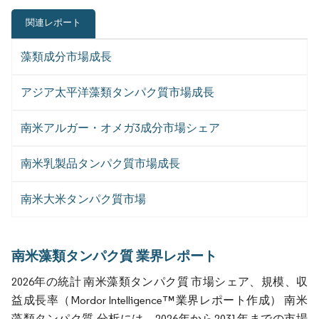
関連レポート
藻類成分市場成長
アジア太平洋藻類タンパク質市場成長
南米アルガー・オメガ3成分市場シェア
南米乳製品タンパク質市場成長
南米大米タンパク質市場
南米藻類タンパク質 業界レポート
2026年の統計 南米藻類タンパク質 市場シェア、規模、収
益成長率（Mordor Intelligence™業界レポート作成） 南米
藻類タンパク質 分析には、2026年から2031年までの市場