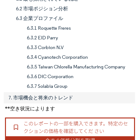
6.2 市場ポジション分析
6.3 企業プロファイル
6.3.1 Roquette Freres
6.3.2 EID Parry
6.3.3 Corbion N.V
6.3.4 Cyanotech Corporation
6.3.5 Taiwan Chlorella Manufacturing Company
6.3.6 DIC Corporation
6.3.7 Solabia Group
7. 市場機会と将来のトレンド
**空き状況によります