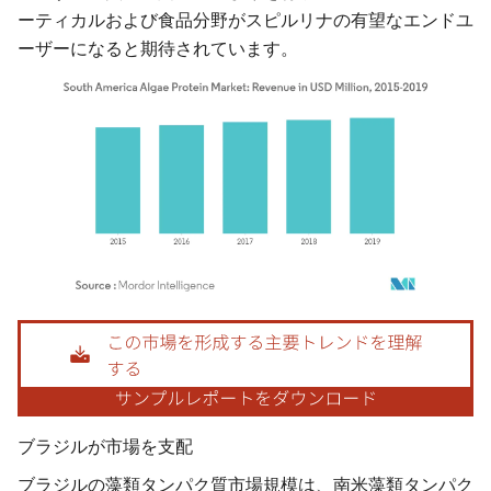
ーティカルおよび食品分野がスピルリナの有望なエンドユ
ーザーになると期待されています。
画像 © Mordor Intelligence。再利用にはCC BY 4.0の表示が必要です。
ブラジルが市場を支配
ブラジルの藻類タンパク質市場規模は、南米藻類タンパク