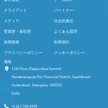
クライアント
パートナー
メディア
社会的責任
受賞歴・表彰歴
よくある質問
採用情報
利用規約
プライバシーポリシー
クッキーポリシー
連絡
11th Floor, Rajapushpa Summit
Nanakramguda Rd, Financial District, Gachibowli
Hyderabad, Telangana - 500032
India
+1 617-765-2493