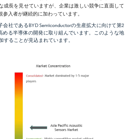
実な成長を見せていますが、企業は激しい競争に直面して
規参入者が継続的に加わっています。
社であるBYD Semiconductorの生産拡大に向けて第2
高める半導体の開発に取り組んでいます。このような地
加することが見込まれています。