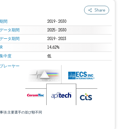
Share
期間
2019 - 2030
データ期間
2025 - 2030
データ期間
2019 - 2023
R
14.62%
集中度
低
プレーヤー
責事項:主要選手の並び順不同