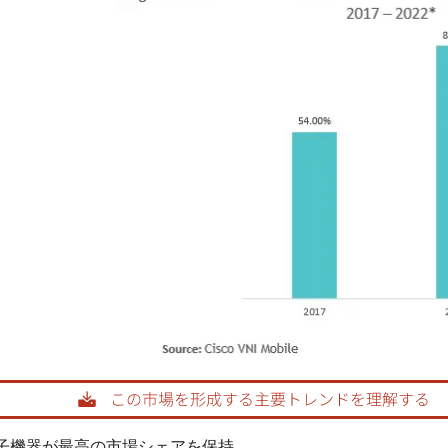
画像 © Mordor Intelligence。再利用にはCC BY 4.0の表
子機器が最高の市場シェアを保持