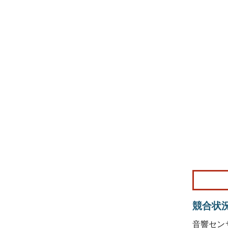
競合状
音響セン