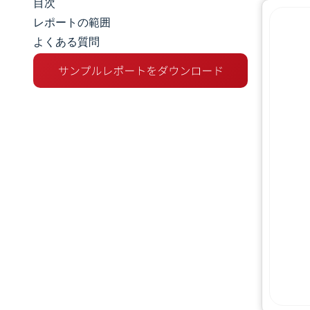
目次
マーケットスナップショット
レポートの範囲
よくある質問
市場概要
主な市場動向
競争環境
業界の動向