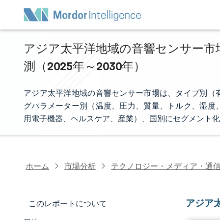
アジア太平洋地域の音響センサー市場
測（2025年～2030年）
アジア太平洋地域の音響センサー市場は、タイプ別（
グパラメーター別（温度、圧力、質量、トルク、湿度
用電子機器、ヘルスケア、産業）、国別にセグメント化
ホーム
市場分析
テクノロジー・メディア・通
アジア
このレポートについて