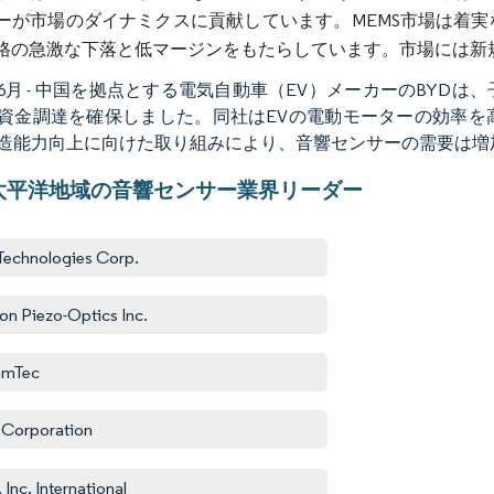
ーが市場のダイナミクスに貢献しています。MEMS市場は着
格の急激な下落と低マージンをもたらしています。市場には新
年6月 - 中国を拠点とする電気自動車（EV）メーカーのBYDは、子会
資金調達を確保しました。同社はEVの電動モーターの効率を
造能力向上に向けた取り組みにより、音響センサーの需要は増
太平洋地域の音響センサー業界リーダー
Technologies Corp.
on Piezo-Optics Inc.
amTec
Corporation
 Inc. International