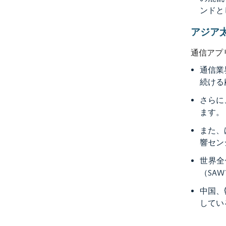
ンドと
アジア
通信アプ
通信業
続ける
さらに
ます。
また、
響セン
世界全
（SA
中国、
してい