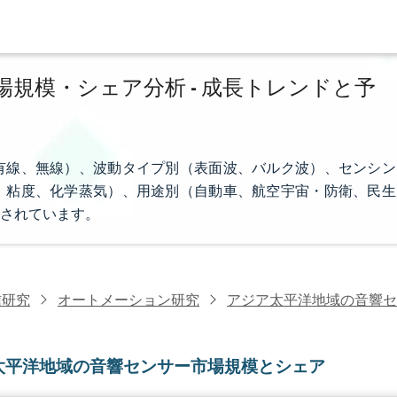
規模・シェア分析 - 成長トレンドと予
有線、無線）、波動タイプ別（表面波、バルク波）、センシン
、粘度、化学蒸気）、用途別（自動車、航空宇宙・防衛、民生
されています。
信研究
オートメーション研究
アジア太平洋地域の音響セ
太平洋地域の音響センサー市場規模とシェア