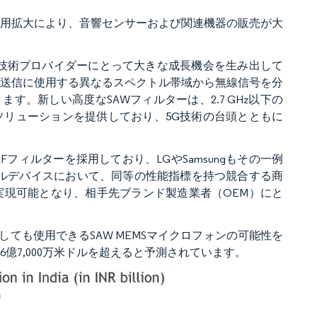
採用拡大により、音響センサーおよび関連機器の販売が大
AW技術プロバイダーにとって大きな成長機会を生み出して
・送信に使用する異なるスペクトル帯域から無線信号を分
。新しい高度なSAWフィルターは、2.7 GHz以下の
ソリューションを提供しており、5G技術の台頭とともに
フィルターを採用しており、LGやSamsungもその一例
イルデバイスにおいて、同等の性能指標を持つ競合する商
実現可能となり、相手先ブランド製造業者（OEM）にと
ても使用できるSAW MEMSマイクロフォンの可能性を
6億7,000万米ドルを超えると予測されています。