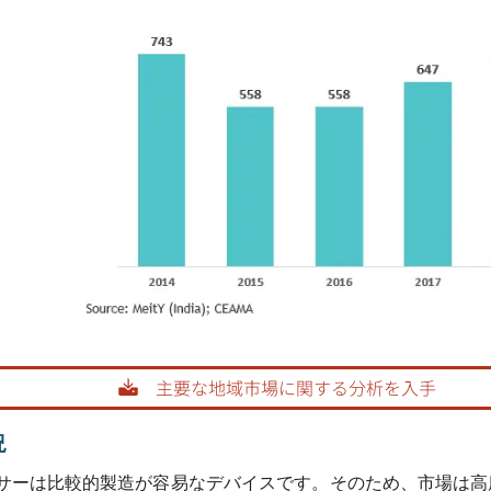
画像 © Mordor Intelligence。再利用にはCC BY 4.0の表示が必要です。
況
サーは比較的製造が容易なデバイスです。そのため、市場は高