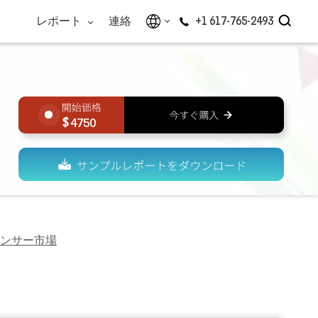
レポート
連絡
+1 617-765-2493
4750
ンサー市場