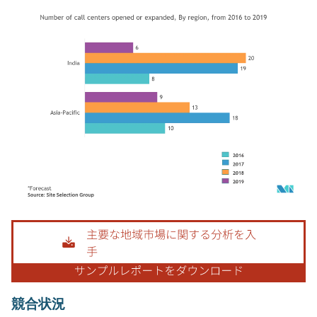
画像 © Mordor Intelligence。再利用にはCC BY 4.0の表示が必要です。
競合状況