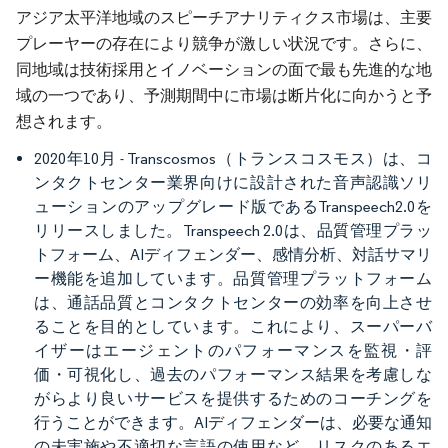
アジア太平洋地域のスピーチアナリティクス市場は、主要
プレーヤーの存在により競争が激しい状況です。さらに、
同地域は技術採用とイノベーションの面で最も先進的な地
域の一つであり、予測期間中に市場は断片化に向かうと予
想されます。
2020年10月 - Transcosmos（トランスコスモス）は、コ
ンタクトセンター業界向けに設計された音声認識ソリ
ューションのアップグレード版であるTranspeech2.0を
リリースしました。Transpeech 2.0は、品質管理プラッ
トフォーム、AIディフェンダー、感情分析、対話サマリ
ー機能を追加しています。品質管理プラットフォーム
は、通話品質とコンタクトセンターの効率を向上させ
ることを目的としています。これにより、スーパーバ
イザーはエージェントのパフォーマンスを監視・評
価・可視化し、過去のパフォーマンス結果を考慮しな
がらより良いサービスを提供するためのコーチングを
行うことができます。AIディフェンダーは、必要な通知
の未実施や不適切な言語の使用など、リスクのあるエ