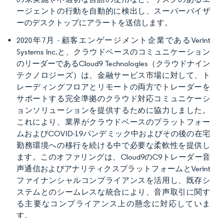
ージェントの行動を自動的に検出し、スーパーバイザ
ーのデスクトップにアラートを送信します。
2020年7月 - 顧客エンゲージメント企業であるVerint
Systems Inc.と、クラウドベースのコミュニケーション
のリーダーであるCloud9 Technologies（クラウドナイン
テクノロジーズ）は、金融サービス市場に対して、ト
レーディングフロアとリモートの両方でトレーダーを
サポートする完全準拠のクラウド対応コミュニケーシ
ョンソリューションを提供するために協力しました。
これにより、業界がクラウドベースのプラットフォー
ムおよびCOVID-19パンデミック中およびその後の在宅
勤務環境への移行を続ける中で必要な柔軟性を提供し
ます。このオファリングは、Cloud9のC9トレーダー音
声通信およびアナリティクスプラットフォームとVerint
ファイナンシャルコンプライアンスを活用し、既存シ
ステムとのシームレスな統合により、音声取引に関す
る主要なコンプライアンス上の懸念に対応していま
す。