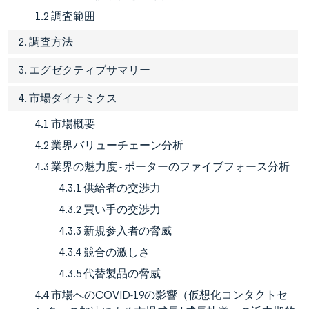
1.2 調査範囲
2. 調査方法
3. エグゼクティブサマリー
4. 市場ダイナミクス
4.1 市場概要
4.2 業界バリューチェーン分析
4.3 業界の魅力度 - ポーターのファイブフォース分析
4.3.1 供給者の交渉力
4.3.2 買い手の交渉力
4.3.3 新規参入者の脅威
4.3.4 競合の激しさ
4.3.5 代替製品の脅威
4.4 市場へのCOVID-19の影響（仮想化コンタクトセ