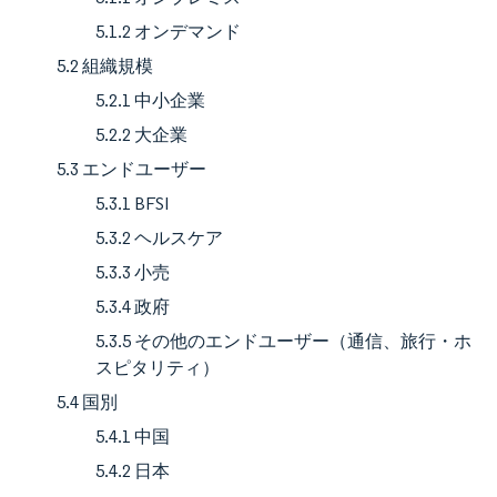
5.1.2 オンデマンド
5.2 組織規模
5.2.1 中小企業
5.2.2 大企業
5.3 エンドユーザー
5.3.1 BFSI
5.3.2 ヘルスケア
5.3.3 小売
5.3.4 政府
5.3.5 その他のエンドユーザー（通信、旅行・ホ
スピタリティ）
5.4 国別
5.4.1 中国
5.4.2 日本