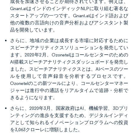
成長を加速させることが期待されています。例えば、
Gnani.aiはインドのインディックNLPに取り組む著名な
スタートアップの一つです。Gnani.aiはインド語および
他の複数の言語向けの音声分析およびアシスタント製
品を開発しています。
さらに、地域の企業は成長する市場に対応するために
スピーチアナリティクスソリューションを発売してい
ます。2020年2月、Ozonetelはコールセンターのための
AI搭載スピーチアナリティクスダッシュボードを発売し
ました。スピーチアナリティクスとは、AIベースのツー
ルを使用して音声録音を分析するプロセスです。
Ozonetelのこの新ツールにより、コールセンターマネー
ジャーは進行中の通話をリアルタイムで追跡・分析で
きるようになります。
さらに、2020年3月、国家政府はAI、機械学習、3Dプリ
ンティングの進歩を支援するため、デジタルインディ
アとして知られるイノベーションプログラムへの投資
を3,063クローレに増額しました。