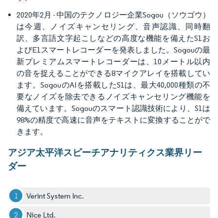
2020年2月 - 中国のテクノロジー企業Sogou（ソウゴウ）
は今週、ノイズキャンセリング、音声認識、同時翻
訳、多言語文字起こしなどの高度な機能を備えたS1お
よびE1スマートレコーダーを発表しました。Sogouの最
新プレミアムスマートレコーダーは、10メートル以内
の音を捉えることができる8マイクアレイを搭載してい
ます。SogouのAIを搭載したS1は、最大40,000種類の不
要なノイズを除去できるノイズキャンセリング機能を
備えています。Sogouのスマート認識技術により、S1は
98%の精度で高速に音声をテキストに変換することがで
きます。
アジア太平洋スピーチアナリティクス業界リー
ダー
Verint System Inc.
Nice Ltd.