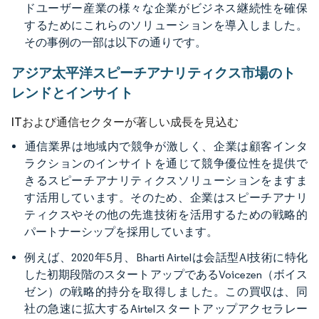
ドユーザー産業の様々な企業がビジネス継続性を確保
するためにこれらのソリューションを導入しました。
その事例の一部は以下の通りです。
アジア太平洋スピーチアナリティクス市場のト
レンドとインサイト
ITおよび通信セクターが著しい成長を見込む
​通信業界は地域内で競争が激しく、企業は顧客インタ
ラクションのインサイトを通じて競争優位性を提供で
きるスピーチアナリティクスソリューションをますま
す活用しています。そのため、企業はスピーチアナリ
ティクスやその他の先進技術を活用するための戦略的
パートナーシップを採用しています。
例えば、2020年5月、Bharti Airtelは会話型AI技術に特化
した初期段階のスタートアップであるVoicezen（ボイス
ゼン）の戦略的持分を取得しました。この買収は、同
社の急速に拡大するAirtelスタートアップアクセラレー