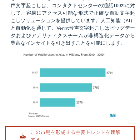
声文字起こしは、コンタクトセンターの通話100%に対
して、容易にアクセス可能な形式で正確な自動文字起
こしソリューションを提供しています。人工知能（AI）
と自動化を通じて、Verint音声文字起こしはビッグデー
タおよびアナリティクスチームが非構造化データから
豊富なインサイトを引き出すことを可能にします。
画像 © Mordor Intelligence。再利用にはCC BY 4.0の表示が必要です。