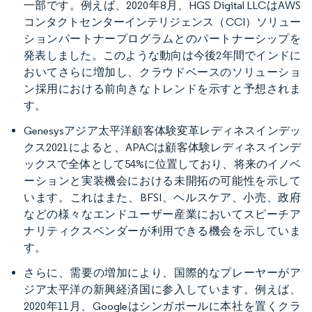
一部です。例えば、2020年8月、HGS Digital LLCはAWS
コンタクトセンターインテリジェンス（CCI）ソリュー
ションパートナープログラムとのパートナーシップを
発表しました。このような動向は今後2年間でインドに
おいてさらに増加し、クラウドベースのソリューショ
ン採用における前向きなトレンドを示すと予想されま
す。
Genesysアジア太平洋顧客体験変革レディネスインデッ
クス2021によると、APACは顧客体験レディネスインデ
ックスで全体として54%に位置しており、将来のイノベ
ーションと実装機会における未開拓の可能性を示して
います。これはまた、BFSI、ヘルスケア、小売、政府
などの様々なエンドユーザー産業においてスピーチア
ナリティクスベンダーが利用できる機会を示していま
す。
さらに、需要の増加により、国際的なプレーヤーがア
ジア太平洋の新興経済国に参入しています。例えば、
2020年11月、Googleはシンガポールに本社を置くクラ