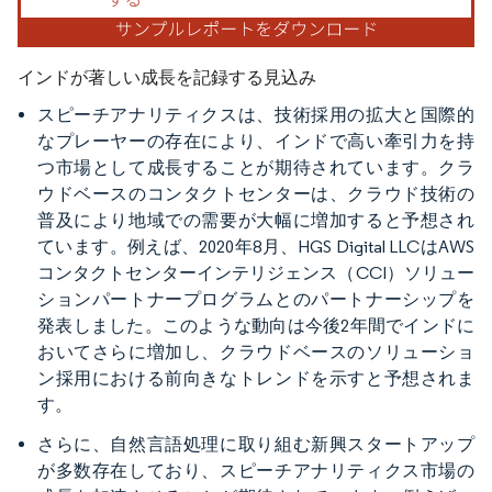
インドが著しい成長を記録する見込み
スピーチアナリティクスは、技術採用の拡大と国際的
なプレーヤーの存在により、インドで高い牽引力を持
つ市場として成長することが期待されています。クラ
ウドベースのコンタクトセンターは、クラウド技術の
普及により地域での需要が大幅に増加すると予想され
ています。例えば、2020年8月、HGS Digital LLCはAWS
コンタクトセンターインテリジェンス（CCI）ソリュー
ションパートナープログラムとのパートナーシップを
発表しました。このような動向は今後2年間でインドに
おいてさらに増加し、クラウドベースのソリューショ
ン採用における前向きなトレンドを示すと予想されま
す。​
さらに、自然言語処理に取り組む新興スタートアップ
が多数存在しており、スピーチアナリティクス市場の