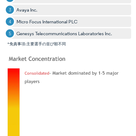
Avaya Inc.
Micro Focus International PLC
Genesys Telecommunications Laboratories Inc.
*免責事項:主要選手の並び順不同