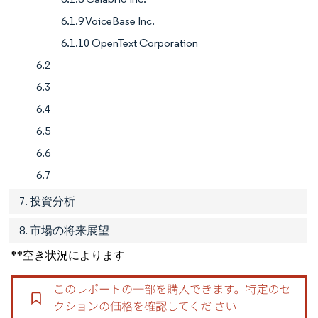
6.1.9 VoiceBase Inc.
6.1.10 OpenText Corporation
6.2
6.3
6.4
6.5
6.6
6.7
7. 投資分析
8. 市場の将来展望
**空き状況によります