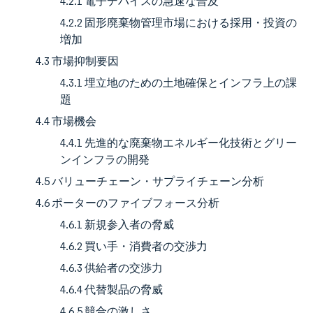
4.2.1 電子デバイスの急速な普及
4.2.2 固形廃棄物管理市場における採用・投資の
増加
4.3 市場抑制要因
4.3.1 埋立地のための土地確保とインフラ上の課
題
4.4 市場機会
4.4.1 先進的な廃棄物エネルギー化技術とグリー
ンインフラの開発
4.5 バリューチェーン・サプライチェーン分析
4.6 ポーターのファイブフォース分析
4.6.1 新規参入者の脅威
4.6.2 買い手・消費者の交渉力
4.6.3 供給者の交渉力
4.6.4 代替製品の脅威
4.6.5 競合の激しさ