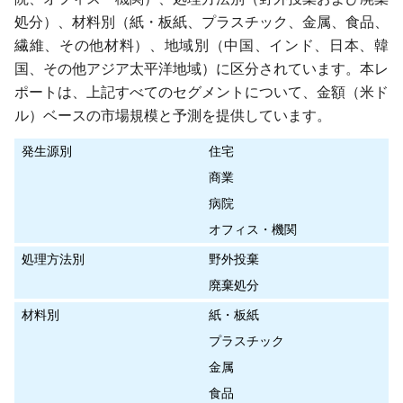
処分）、材料別（紙・板紙、プラスチック、金属、食品、
繊維、その他材料）、地域別（中国、インド、日本、韓
国、その他アジア太平洋地域）に区分されています。本レ
ポートは、上記すべてのセグメントについて、金額（米ド
ル）ベースの市場規模と予測を提供しています。
発生源別
住宅
商業
病院
オフィス・機関
処理方法別
野外投棄
廃棄処分
材料別
紙・板紙
プラスチック
金属
食品