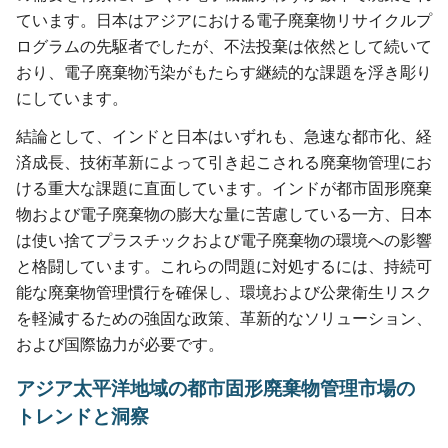
ています。日本はアジアにおける電子廃棄物リサイクルプ
ログラムの先駆者でしたが、不法投棄は依然として続いて
おり、電子廃棄物汚染がもたらす継続的な課題を浮き彫り
にしています。
結論として、インドと日本はいずれも、急速な都市化、経
済成長、技術革新によって引き起こされる廃棄物管理にお
ける重大な課題に直面しています。インドが都市固形廃棄
物および電子廃棄物の膨大な量に苦慮している一方、日本
は使い捨てプラスチックおよび電子廃棄物の環境への影響
と格闘しています。これらの問題に対処するには、持続可
能な廃棄物管理慣行を確保し、環境および公衆衛生リスク
を軽減するための強固な政策、革新的なソリューション、
および国際協力が必要です。
アジア太平洋地域の都市固形廃棄物管理市場の
トレンドと洞察