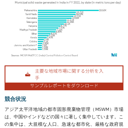
画像 © Mordor Intelligence。再利用にはCC BY 4.0の表示が必要です。
競合状況
アジア太平洋地域の都市固形廃棄物管理（MSWM）市場
は、中国やインドなどの国々に著しく集中しています。こ
の集中は、大規模な人口、急速な都市化、厳格な政府規