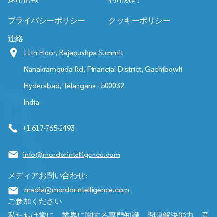
プライバシーポリシー
クッキーポリシー
連絡
11th Floor, Rajapushpa Summit
Nanakramguda Rd, Financial District, Gachibowli
Hyderabad, Telangana - 500032
India
+1 617-765-2493
info@mordorintelligence.com
メディアお問い合わせ:
media@mordorintelligence.com
ご参加ください
私たちは常に、業界に関する専門知識、問題解決能力、意