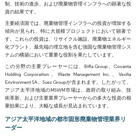
制、技術の進歩、および廃棄物管理インフラへの顕著な投
資の結果です。
主要経済国では、廃棄物管理インフラへの投資が増加する
傾向が見られ、特に大規模プロジェクトにおいて顕著で
す。これらの投資は、リサイクル施設、廃棄物エネルギー
化プラント、最先端の埋立地を含む強固な廃棄物管理シス
テムの構築において重要な役割を果たしています。
この分野の主要プレーヤーには、Biffa Group、Covanta
Holding Corporation、Waste Management Inc.、Veolia
Environment SA、Suez Groupが含まれます。したがって、
アジア太平洋地域のMSWM市場は、政府の取り組み、技
術革新、および主要業界プレーヤーからの多大な投資の相
乗効果により、大幅な成長が見込まれています。
アジア太平洋地域の都市固形廃棄物管理業界リ
ーダー