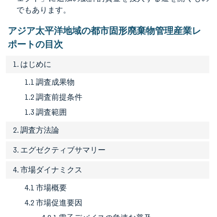
でもあります。
アジア太平洋地域の都市固形廃棄物管理産業レ
ポートの目次
1. はじめに
1.1 調査成果物
1.2 調査前提条件
1.3 調査範囲
2. 調査方法論
3. エグゼクティブサマリー
4. 市場ダイナミクス
4.1 市場概要
4.2 市場促進要因