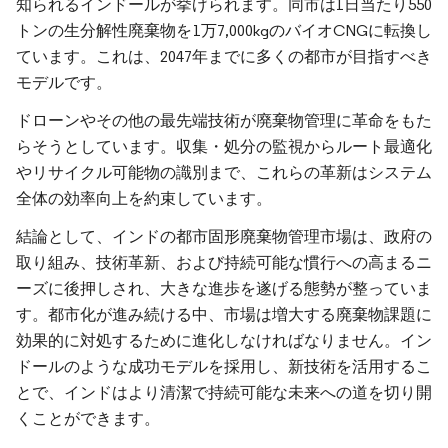
知られるインドールが挙げられます。同市は1日当たり550
トンの生分解性廃棄物を1万7,000kgのバイオCNGに転換し
ています。これは、2047年までに多くの都市が目指すべき
モデルです。
ドローンやその他の最先端技術が廃棄物管理に革命をもた
らそうとしています。収集・処分の監視からルート最適化
やリサイクル可能物の識別まで、これらの革新はシステム
全体の効率向上を約束しています。
結論として、インドの都市固形廃棄物管理市場は、政府の
取り組み、技術革新、および持続可能な慣行への高まるニ
ーズに後押しされ、大きな進歩を遂げる態勢が整っていま
す。都市化が進み続ける中、市場は増大する廃棄物課題に
効果的に対処するために進化しなければなりません。イン
ドールのような成功モデルを採用し、新技術を活用するこ
とで、インドはより清潔で持続可能な未来への道を切り開
くことができます。