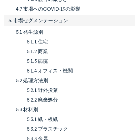
4.7 市場へのCOVID-19の影響
5. 市場セグメンテーション
5.1 発生源別
5.1.1 住宅
5.1.2 商業
5.1.3 病院
5.1.4 オフィス・機関
5.2 処理方法別
5.2.1 野外投棄
5.2.2 廃棄処分
5.3 材料別
5.3.1 紙・板紙
5.3.2 プラスチック
5.3.3 金属