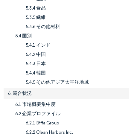
5.3.4 食品
5.3.5 繊維
5.3.6 その他材料
5.4 国別
5.4.1 インド
5.4.2 中国
5.4.3 日本
5.4.4 韓国
5.4.5 その他アジア太平洋地域
6. 競合状況
6.1 市場概要集中度
6.2 企業プロファイル
6.2.1 Biffa Group
6.2.2 Clean Harbors Inc.