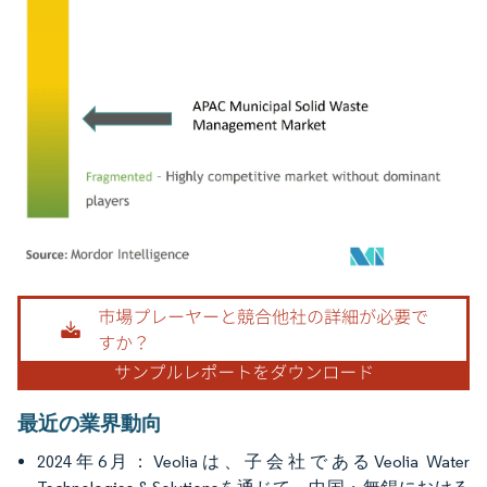
画像 © Mordor Intelligence。再利用にはCC BY 4.0の表示が必要です。
最近の業界動向
2024年6月：Veoliaは、子会社であるVeolia Water