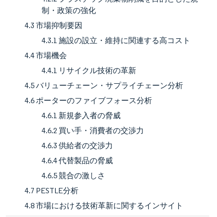
制・政策の強化
4.3 市場抑制要因
4.3.1 施設の設立・維持に関連する高コスト
4.4 市場機会
4.4.1 リサイクル技術の革新
4.5 バリューチェーン・サプライチェーン分析
4.6 ポーターのファイブフォース分析
4.6.1 新規参入者の脅威
4.6.2 買い手・消費者の交渉力
4.6.3 供給者の交渉力
4.6.4 代替製品の脅威
4.6.5 競合の激しさ
4.7 PESTLE分析
4.8 市場における技術革新に関するインサイト