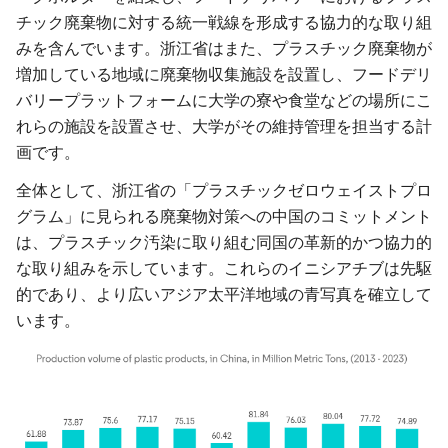
チック廃棄物に対する統一戦線を形成する協力的な取り組
みを含んでいます。浙江省はまた、プラスチック廃棄物が
増加している地域に廃棄物収集施設を設置し、フードデリ
バリープラットフォームに大学の寮や食堂などの場所にこ
れらの施設を設置させ、大学がその維持管理を担当する計
画です。
全体として、浙江省の「プラスチックゼロウェイストプロ
グラム」に見られる廃棄物対策への中国のコミットメント
は、プラスチック汚染に取り組む同国の革新的かつ協力的
な取り組みを示しています。これらのイニシアチブは先駆
的であり、より広いアジア太平洋地域の青写真を確立して
います。