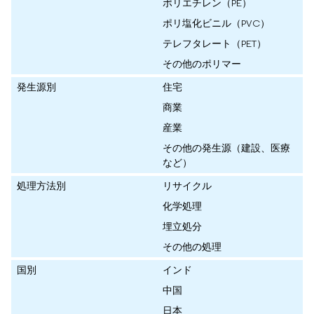
ポリエチレン（PE）
ポリ塩化ビニル（PVC）
テレフタレート（PET）
その他のポリマー
発生源別
住宅
商業
産業
その他の発生源（建設、医療
など）
処理方法別
リサイクル
化学処理
埋立処分
その他の処理
国別
インド
中国
日本