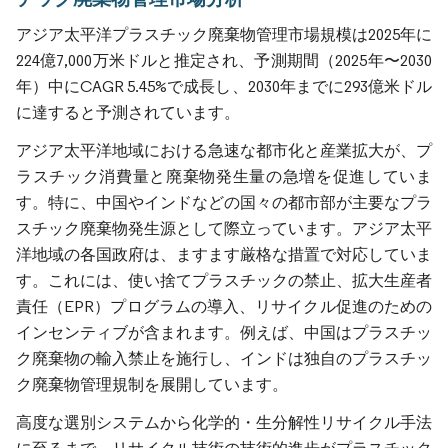
アジア太平洋プラスチック廃棄物管理市場規模は2025年に
224億7,000万米ドルと推定され、予測期間（2025年〜2030
年）中にCAGR 5.45%で成長し、2030年までに293億米ドル
に達すると予測されています。
アジア太平洋地域における急速な都市化と産業拡大が、プ
ラスチック消費量と廃棄物発生量の急増を促進していま
す。特に、中国やインドなどの国々の都市部が主要なプラ
スチック廃棄物発生源として際立っています。アジア太平
洋地域の各国政府は、ますます厳格な措置で対応していま
す。これには、使い捨てプラスチックの禁止、拡大生産者
責任（EPR）プログラムの導入、リサイクル促進のための
インセンティブが含まれます。例えば、中国はプラスチッ
ク廃棄物の輸入禁止を施行し、インドは独自のプラスチッ
ク廃棄物管理規制を展開しています。
高度な選別システムから化学的・生分解性リサイクル手法