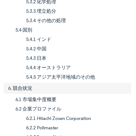
5.3.2 化学処理
5.3.3 埋立処分
5.3.4 その他の処理
5.4 国別
5.4.1 インド
5.4.2 中国
5.4.3 日本
5.4.4 オーストラリア
5.4.5 アジア太平洋地域のその他
6. 競合状況
6.1 市場集中度概要
6.2 企業プロファイル
6.2.1 Hitachi Zosen Corporation
6.2.2 Polimaster