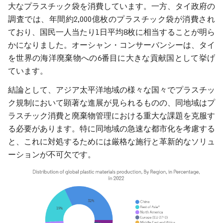
大なプラスチック袋を消費しています。一方、タイ政府の
調査では、年間約2,000億枚のプラスチック袋が消費され
ており、国民一人当たり1日平均8枚に相当することが明ら
かになりました。オーシャン・コンサーバンシーは、タイ
を世界の海洋廃棄物への6番目に大きな貢献国として挙げ
ています。
結論として、アジア太平洋地域の様々な国々でプラスチッ
ク規制において顕著な進展が見られるものの、同地域はプ
ラスチック消費と廃棄物管理における重大な課題を克服す
る必要があります。特に同地域の急速な都市化を考慮する
と、これに対処するためには厳格な施行と革新的なソリュ
ーションが不可欠です。