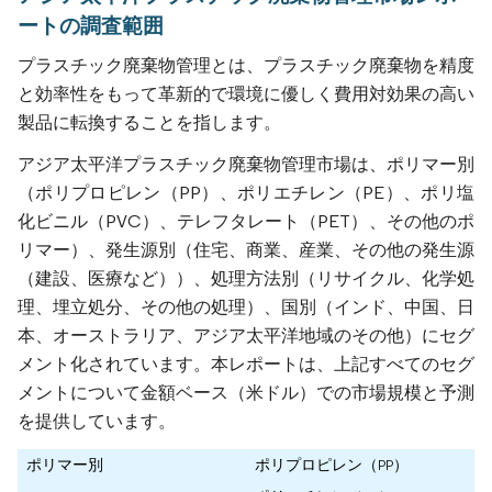
ートの調査範囲
プラスチック廃棄物管理とは、プラスチック廃棄物を精度
と効率性をもって革新的で環境に優しく費用対効果の高い
製品に転換することを指します。
アジア太平洋プラスチック廃棄物管理市場は、ポリマー別
（ポリプロピレン（PP）、ポリエチレン（PE）、ポリ塩
化ビニル（PVC）、テレフタレート（PET）、その他のポ
リマー）、発生源別（住宅、商業、産業、その他の発生源
（建設、医療など））、処理方法別（リサイクル、化学処
理、埋立処分、その他の処理）、国別（インド、中国、日
本、オーストラリア、アジア太平洋地域のその他）にセグ
メント化されています。本レポートは、上記すべてのセグ
メントについて金額ベース（米ドル）での市場規模と予測
を提供しています。
ポリマー別
ポリプロピレン（PP）