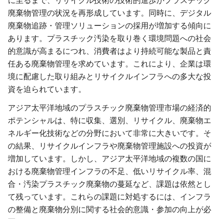
に至るまで、リサイクル技術の技術的進歩がプラスチック
廃棄物管理の状況を再形成しています。同時に、デジタル
廃棄物追跡・管理ソリューションの採用が増加する傾向に
あります。プラスチック汚染を取り巻く環境問題への社会
的意識が高まるにつれ、消費者はより持続可能な製品と責
任ある廃棄物管理を求めています。これにより、企業は環
境に配慮した取り組みとリサイクルインフラへの多大な投
資を迫られています。
アジア太平洋地域のプラスチック廃棄物管理市場の経済的
ポテンシャルは、特に収集、選別、リサイクル、廃棄物エ
ネルギー化技術などの分野において非常に大きいです。そ
の結果、リサイクルインフラや廃棄物管理施設への投資が
増加しています。しかし、アジア太平洋地域の複数の国に
おける廃棄物管理インフラの不足、低いリサイクル率、混
合・汚染プラスチック廃棄物の蔓延など、課題は依然とし
て残っています。これらの課題に対処するには、インフラ
の整備と廃棄物分別に関する社会的意識・参加の向上が必