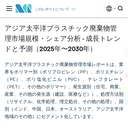
このレポートについて
アジア太平洋プラスチック廃棄物管
理市場規模・シェア分析 - 成長トレン
ドと予測（2025年〜2030年）
アジア太平洋プラスチック廃棄物管理市場レポートは、業
界をポリマー別（ポリプロピレン（PP）、ポリエチレン
（PE）、ポリ塩化ビニル（PVC）、テレフタレート
（PET）、その他のポリマー）、発生源別（住宅、商業、
産業、その他の発生源（建設、医療など））、処理方法別
（リサイクル、化学処理、埋立処分、その他の処理）、国
別（インド、中国、日本、オーストラリア、アジア太平洋
地域のその他）にセグメント化しています。