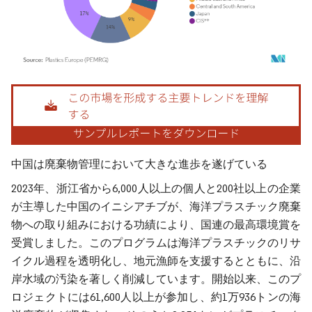
画像 © Mordor Intelligence。再利用にはCC BY 4.0の表示が必要です。
中国は廃棄物管理において大きな進歩を遂げている
2023年、浙江省から6,000人以上の個人と200社以上の企業
が主導した中国のイニシアチブが、海洋プラスチック廃棄
物への取り組みにおける功績により、国連の最高環境賞を
受賞しました。このプログラムは海洋プラスチックのリサ
イクル過程を透明化し、地元漁師を支援するとともに、沿
岸水域の汚染を著しく削減しています。開始以来、このプ
ロジェクトには61,600人以上が参加し、約1万936トンの海