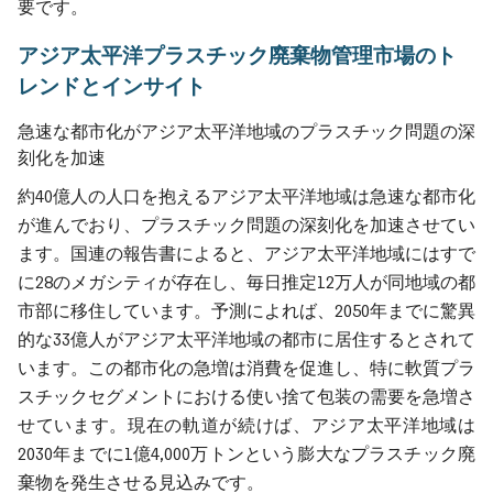
要です。
アジア太平洋プラスチック廃棄物管理市場のト
レンドとインサイト
急速な都市化がアジア太平洋地域のプラスチック問題の深
刻化を加速
約40億人の人口を抱えるアジア太平洋地域は急速な都市化
が進んでおり、プラスチック問題の深刻化を加速させてい
ます。国連の報告書によると、アジア太平洋地域にはすで
に28のメガシティが存在し、毎日推定12万人が同地域の都
市部に移住しています。予測によれば、2050年までに驚異
的な33億人がアジア太平洋地域の都市に居住するとされて
います。この都市化の急増は消費を促進し、特に軟質プラ
スチックセグメントにおける使い捨て包装の需要を急増さ
せています。現在の軌道が続けば、アジア太平洋地域は
2030年までに1億4,000万トンという膨大なプラスチック廃
棄物を発生させる見込みです。