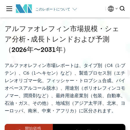
このレポートについて
アルファオレフィン市場規模・シェ
ア分析 - 成長トレンドおよび予測
（2026年〜2031年）
アルファオレフィン市場レポートは、タイプ別（C4（1-ブ
テン）、C6（1-ヘキセン）など）、製造プロセス別（エチ
レンオリゴマー化、フィッシャー・トロプシュ合成、バイ
オベースアルコール脱水）、用途別（ポリオレフィンコモ
ノマー、潤滑剤など）、最終用途産業別（包装、自動車、
石油・ガス、その他）、地域別（アジア太平洋、北米、ヨ
ーロッパ、南米、中東・アフリカ）に区分されます。