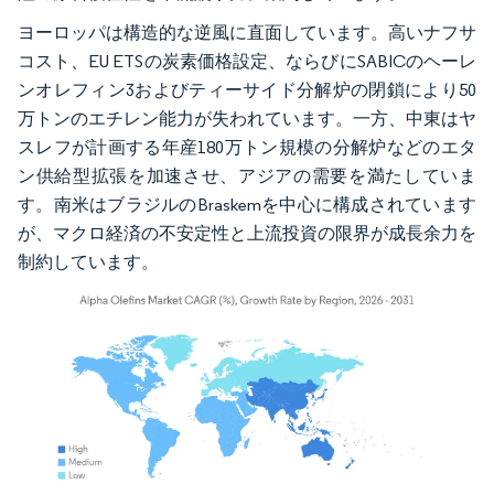
ヨーロッパは構造的な逆風に直面しています。高いナフサ
コスト、EU ETSの炭素価格設定、ならびにSABICのヘーレ
ンオレフィン3およびティーサイド分解炉の閉鎖により50
万トンのエチレン能力が失われています。一方、中東はヤ
スレフが計画する年産180万トン規模の分解炉などのエタ
ン供給型拡張を加速させ、アジアの需要を満たしていま
す。南米はブラジルのBraskemを中心に構成されています
が、マクロ経済の不安定性と上流投資の限界が成長余力を
制約しています。