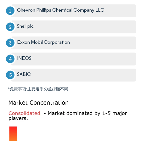
Chevron Phillips Chemical Company LLC
Shell plc
Exxon Mobil Corporation
INEOS
SABIC
*免責事項:主要選手の並び順不同