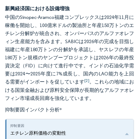
新興経済国における設備増強
中国のSinopec-Aramco福建コンプレックスは2024年11月に
稼働を開始し、100億米ドルの製油所と年産150万トンのエ
チレン分解炉が統合され、オンパーパスのアルファオレフ
ィン生産能力を含みます。SABICは2026年の完成を目指し
福建に年産180万トンの分解炉を承認し、ヤスレフの年産
180万トン規模のヤンブープロジェクトは2026年の最終投
資決定（FID）に向けて進行中です。インドの石油化学需
要は2024〜2025年度に7%成長し、国内のLAO能力を上回
[2]
る需要がインポートを促しています
。これらの地域にお
ける国策金融および原料安全保障が長期的なアルファオレ
フィン市場成長回廊を強化しています。
抑制要因インパクト分析
*
エチレン原料価格の変動性