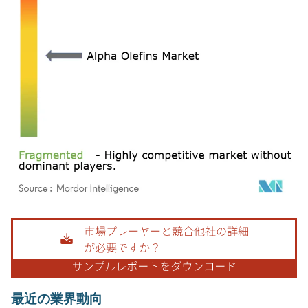
画像 © Mordor Intelligence。再利用にはCC BY 4.0の表示が必要です。
最近の業界動向