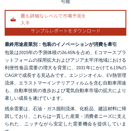
可能
最終用途産業別：包装のイノベーションが消費を牽引
包装は2025年の予測体積の36.45%を占め、Eコマースプラ
ットフォームの採用拡大およびアジア太平洋地域における
利便性食品需要の増大を背景に、2031年にかけて6.15%の
CAGRで成長する見込みです。エンジンオイル、EV熱管理
流体、エラストマーインテリアフィルムを含む自動車用途
も、自動車技術の進歩および電気自動車市場の拡大により
著しい成長を遂げています。
残余需要は、石油・ガス掘削流体、化粧品、建設材料に帰
因しており、これらは一貫した産業・消費者ニーズに支え
られた、ニッチながら安定した需要機会を提供していま