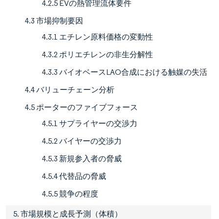
4.2.5 EVの熱管理流体要件
4.3 市場抑制要因
4.3.1 エチレン原料価格の変動性
4.3.2 ポリエチレンの非生分解性
4.3.3 バイオベースLAO合成における触媒の失活
4.4 バリューチェーン分析
4.5 ポーターのファイブフォース
4.5.1 サプライヤーの交渉力
4.5.2 バイヤーの交渉力
4.5.3 新規参入者の脅威
4.5.4 代替品の脅威
4.5.5 競争の程度
5. 市場規模と成長予測（体積）