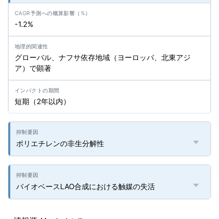
-1.2%
グローバル、ナフサ依存地域（ヨーロッパ、北東アジ
ア）で顕著
短期（2年以内）
ポリエチレンの非生分解性
バイオベースLAO合成における触媒の失活