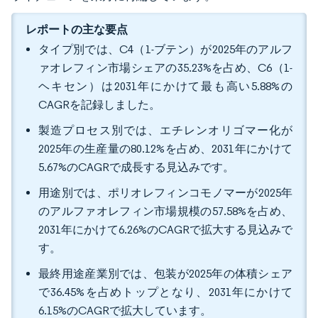
レポートの主な要点
タイプ別では、C4（1-ブテン）が2025年のアルフ
ァオレフィン市場シェアの35.23%を占め、C6（1-
ヘキセン）は2031年にかけて最も高い5.88%の
CAGRを記録しました。
製造プロセス別では、エチレンオリゴマー化が
2025年の生産量の80.12%を占め、2031年にかけて
5.67%のCAGRで成長する見込みです。
用途別では、ポリオレフィンコモノマーが2025年
のアルファオレフィン市場規模の57.58%を占め、
2031年にかけて6.26%のCAGRで拡大する見込みで
す。
最終用途産業別では、包装が2025年の体積シェア
で36.45%を占めトップとなり、2031年にかけて
6.15%のCAGRで拡大しています。