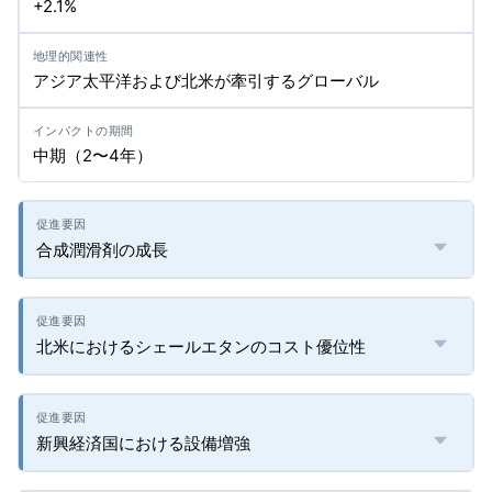
+2.1%
アジア太平洋および北米が牽引するグローバル
中期（2〜4年）
合成潤滑剤の成長
北米におけるシェールエタンのコスト優位性
新興経済国における設備増強