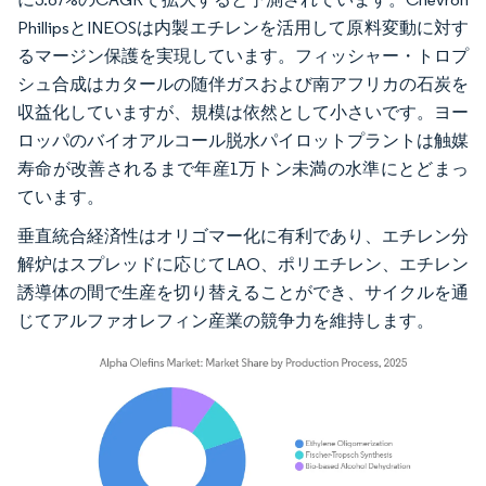
PhillipsとINEOSは内製エチレンを活用して原料変動に対す
るマージン保護を実現しています。フィッシャー・トロプ
シュ合成はカタールの随伴ガスおよび南アフリカの石炭を
収益化していますが、規模は依然として小さいです。ヨー
ロッパのバイオアルコール脱水パイロットプラントは触媒
寿命が改善されるまで年産1万トン未満の水準にとどまっ
ています。
垂直統合経済性はオリゴマー化に有利であり、エチレン分
解炉はスプレッドに応じてLAO、ポリエチレン、エチレン
誘導体の間で生産を切り替えることができ、サイクルを通
じてアルファオレフィン産業の競争力を維持します。