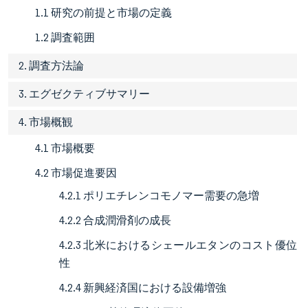
1.1 研究の前提と市場の定義
1.2 調査範囲
2. 調査方法論
3. エグゼクティブサマリー
4. 市場概観
4.1 市場概要
4.2 市場促進要因
4.2.1 ポリエチレンコモノマー需要の急増
4.2.2 合成潤滑剤の成長
4.2.3 北米におけるシェールエタンのコスト優位
性
4.2.4 新興経済国における設備増強