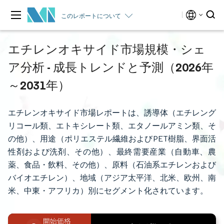
このレポートについて
エチレンオキサイド市場規模・シェ
ア分析 - 成長トレンドと予測（2026年
～2031年）
エチレンオキサイド市場レポートは、誘導体（エチレング
リコール類、エトキシレート類、エタノールアミン類、そ
の他）、用途（ポリエステル繊維およびPET樹脂、界面活
性剤および洗剤、その他）、最終需要産業（自動車、農
薬、食品・飲料、その他）、原料（石油系エチレンおよび
バイオエチレン）、地域（アジア太平洋、北米、欧州、南
米、中東・アフリカ）別にセグメント化されています。