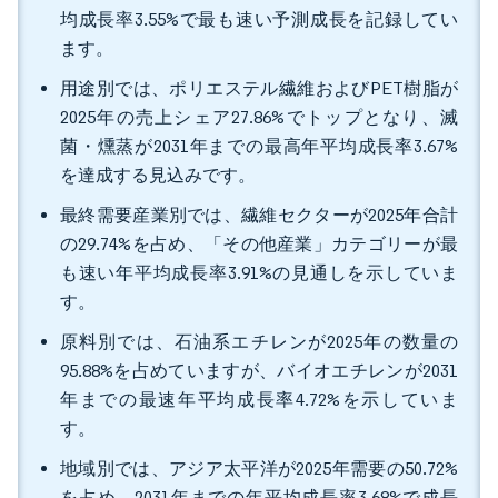
均成長率3.55%で最も速い予測成長を記録してい
ます。
用途別では、ポリエステル繊維およびPET樹脂が
2025年の売上シェア27.86%でトップとなり、滅
菌・燻蒸が2031年までの最高年平均成長率3.67%
を達成する見込みです。
最終需要産業別では、繊維セクターが2025年合計
の29.74%を占め、「その他産業」カテゴリーが最
も速い年平均成長率3.91%の見通しを示していま
す。
原料別では、石油系エチレンが2025年の数量の
95.88%を占めていますが、バイオエチレンが2031
年までの最速年平均成長率4.72%を示していま
す。
地域別では、アジア太平洋が2025年需要の50.72%
を占め、2031年までの年平均成長率3.68%で成長