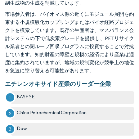
副生成物の生成を削減しています。
市場参入者は、バイオマス源の近くにモジュール展開を約
束する小規模酸化カップリングまたはバイオ経路プロジェ
クトを模索しています。既存の生産者は、マスバランス会
計システムの下で低炭素グレードを提供し、PETリサイク
ル業者との閉ループ回収プログラムに投資することで対抗
しています。知的財産の障壁と規模の経済により産業は適
度に集約されていますが、地域の規制変化が競争上の地位
を急速に塗り替える可能性があります。
エチレンオキサイド産業のリーダー企業
BASF SE
China Petrochemical Corporation
Dow