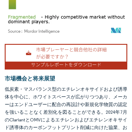
画像 © Mordor Intelligence。再利用にはCC BY 4.0の表示が必要です。
市場機会と将来展望
低炭素・マスバランス型のエチレンオキサイドおよび誘導
体を中心に、ホワイトスペースが広がりつつあり、メーカ
ーはエンドユーザーに配合の再設計や新規化学物質の認定
を強いることなく差別化を図ることができる。2024年7月
のClariantとOMVによるエチレンおよびエチレンオキサイ
ド誘導体のカーボンフットプリント削減に向けた協業、お