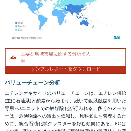
画像 © Mordor Intelligence。再利用にはCC BY 4.0の表示が必要です。
バリューチェーン分析
エチレンオキサイドのバリューチェーンは、エチレン供給
(主に石油系)と酸素から始まり、続いて銀系触媒を用いた
専用EOユニットでの触媒酸化が行われる。多くのメーカ
ーは、危険物流への露出を低減し、原料変動を管理するた
めに、統合石油化学クラスターを好む傾向にある。EOは