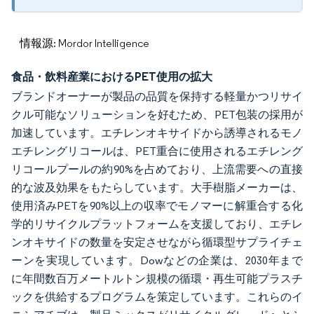
情報源: Mordor Intelligence
食品・飲料産業におけるPET使用の拡大
ブランドオーナーが製品の品質を保持する軽量かつリサイ
クル可能なソリューションを好むため、PET包装の採用が
加速しています。エチレンオキサイドから誘導されるモノ
エチレングリコールは、PET重合に使用されるエチレング
リコールプールの約90%を占めており、上流需要への直接
的な波及効果をもたらしています。大手樹脂メーカーは、
使用済みPETを90%以上の収率でモノマーに解重合する化
学的リサイクルプラットフォームを支援しており、エチレ
ンオキサイドの数量を安定させながら循環型サプライチェ
ーンを実現しています。Dowなどの企業は、2030年まで
に年間数百万メートルトン規模の循環・再生可能プラスチ
ックを供給するプログラムを策定しています。これらのイ