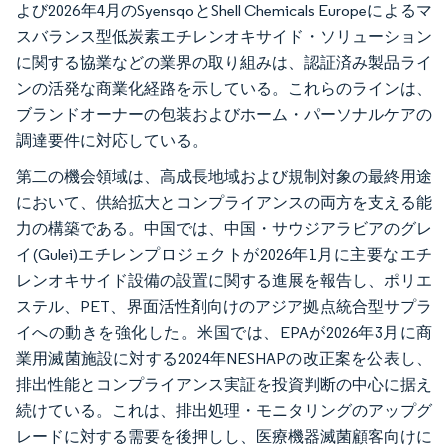
よび2026年4月のSyensqoとShell Chemicals Europeによるマ
スバランス型低炭素エチレンオキサイド・ソリューション
に関する協業などの業界の取り組みは、認証済み製品ライ
ンの活発な商業化経路を示している。これらのラインは、
ブランドオーナーの包装およびホーム・パーソナルケアの
調達要件に対応している。
第二の機会領域は、高成長地域および規制対象の最終用途
において、供給拡大とコンプライアンスの両方を支える能
力の構築である。中国では、中国・サウジアラビアのグレ
イ(Gulei)エチレンプロジェクトが2026年1月に主要なエチ
レンオキサイド設備の設置に関する進展を報告し、ポリエ
ステル、PET、界面活性剤向けのアジア拠点統合型サプラ
イへの動きを強化した。米国では、EPAが2026年3月に商
業用滅菌施設に対する2024年NESHAPの改正案を公表し、
排出性能とコンプライアンス実証を投資判断の中心に据え
続けている。これは、排出処理・モニタリングのアップグ
レードに対する需要を後押しし、医療機器滅菌顧客向けに