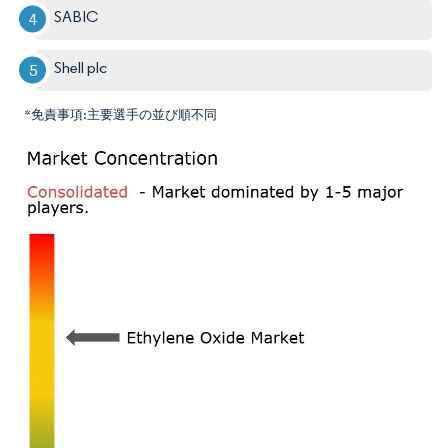
SABIC
Shell plc
*免責事項:主要選手の並び順不同