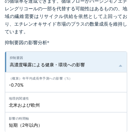
の循環率を達成できます。循環フローがバージンモノエチ
レングリコールの一部を代替する可能性はあるものの、地
域の繊維需要はリサイクル供給を依然として上回ってお
り、エチレンオキサイド市場のプラスの数量成長を維持し
ています。
抑制要因の影響分析
*
高濃度曝露による健康・環境への影響
-0.70%
北米および欧州
短期（2年以内）