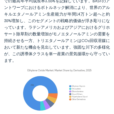
での最高年平均成長率3.55%を記録しています。BASFのア
ントワープにおけるボトルネック解消により、世界のアル
キルエタノールアミン生産能力が年間14万トン超へと約
30%増加し、このセグメントの戦略的価値が浮き彫りにな
っています。ラテンアメリカおよびアジアにおけるグリホ
サート除草剤の数量増加がモノエタノールアミンの需要を
持続させる一方、トリエタノールアミンはCO₂回収溶媒に
おいて新たな機会を見出しています。強固な川下の多様化
が、この誘導体クラスを単一産業の景気循環から守ってい
ます。