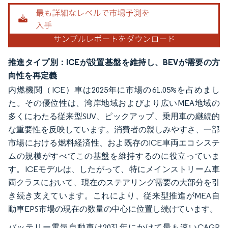
推進タイプ別：ICEが設置基盤を維持し、BEVが需要の方
向性を再定義
内燃機関（ICE）車は2025年に市場の61.05%を占めまし
た。その優位性は、湾岸地域およびより広いMEA地域の
多くにわたる従来型SUV、ピックアップ、乗用車の継続的
な重要性を反映しています。消費者の親しみやすさ、一部
市場における燃料経済性、およ既存のICE車両エコシステ
ムの規模がすべてこの基盤を維持するのに役立っていま
す。ICEモデルは、したがって、特にメインストリーム車
両クラスにおいて、現在のステアリング需要の大部分を引
き続き支えています。これにより、従来型推進がMEA自
動車EPS市場の現在の数量の中心に位置し続けています。
バッテリー電気自動車は2031年にかけて最も速いCAGR