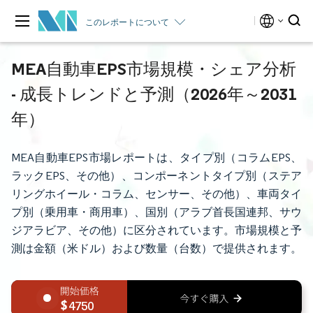
このレポートについて
MEA自動車EPS市場規模・シェア分析
- 成長トレンドと予測（2026年～2031
年）
MEA自動車EPS市場レポートは、タイプ別（コラムEPS、
ラックEPS、その他）、コンポーネントタイプ別（ステア
リングホイール・コラム、センサー、その他）、車両タイ
プ別（乗用車・商用車）、国別（アラブ首長国連邦、サウ
ジアラビア、その他）に区分されています。市場規模と予
測は金額（米ドル）および数量（台数）で提供されます。
4750