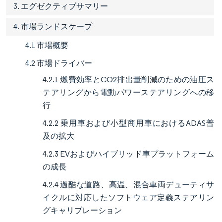
3. エグゼクティブサマリー
4. 市場ランドスケープ
4.1 市場概要
4.2 市場ドライバー
4.2.1 燃費効率とCO2排出量削減のための油圧ス
テアリングから電動パワーステアリングへの移
行
4.2.2 乗用車および小型商用車におけるADAS普
及の拡大
4.2.3 EVおよびハイブリッド車プラットフォーム
の成長
4.2.4 過酷な道路、高温、混合車両デューティサ
イクルに対応したソフトウェア定義ステアリン
グキャリブレーション