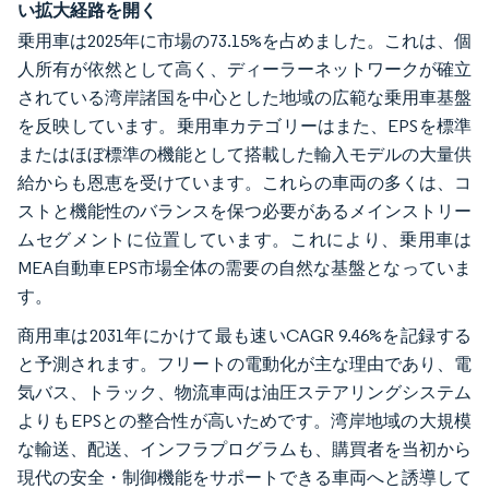
い拡大経路を開く
乗用車は2025年に市場の73.15%を占めました。これは、個
人所有が依然として高く、ディーラーネットワークが確立
されている湾岸諸国を中心とした地域の広範な乗用車基盤
を反映しています。乗用車カテゴリーはまた、EPSを標準
またはほぼ標準の機能として搭載した輸入モデルの大量供
給からも恩恵を受けています。これらの車両の多くは、コ
ストと機能性のバランスを保つ必要があるメインストリー
ムセグメントに位置しています。これにより、乗用車は
MEA自動車EPS市場全体の需要の自然な基盤となっていま
す。
商用車は2031年にかけて最も速いCAGR 9.46%を記録する
と予測されます。フリートの電動化が主な理由であり、電
気バス、トラック、物流車両は油圧ステアリングシステム
よりもEPSとの整合性が高いためです。湾岸地域の大規模
な輸送、配送、インフラプログラムも、購買者を当初から
現代の安全・制御機能をサポートできる車両へと誘導して