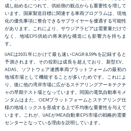
成し始めるにつれて、供給側の観点からも重要性を増して
います。国家製造目標に関連する車両プログラムは、現地
化の優先事項に整合できるサプライヤーを優遇する可能性
があります。これにより、サウジアラビアは需要量だけで
なく、地域EPS供給の将来的な構造にも影響力を持ちま
す。
UAEは2031年にかけて最も速いCAGR 8.59%を記録すると
予測されます。その役割は成長を超えており、新型EV、
ADAS、ソフトウェア連携車両プラットフォームの最初の
地域市場として機能することが多いためです。これによ
り、後に他の湾岸市場に広がるステアリングアーキテクチ
ャの早期テスト場となっています。同国の電気自動車モメ
ンタムはまた、OEMプラットフォームとステアリング仕
様の地域ミックスを形成する上で不均衡な重要性を与えて
います。これが、UAEがMEA自動車EPS市場の戦略的需要
センターとなっている理由を説明しています。