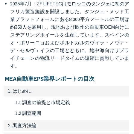
2025年7月：ZF LIFETECはモロッコのタンジェに初のア
フリカ製造施設を開設しました。タンジェ・メッド工
業プラットフォームにある8,000平方メートルの工場は
約350人を雇用し、現地および欧州の自動車OEM向けに
ステアリングホイールを生産しています。スペインの
オ・ポリーニョおよびポルトガルのヴィラ・ノヴァ・
デ・セルヴェイラの工場とともに、地中海向けサプラ
イチェーンの物流リードタイムの短縮に貢献していま
す。
MEA自動車EPS業界レポートの目次
1. はじめに
1.1 調査の前提と市場定義
1.2 調査範囲
2. 調査方法論