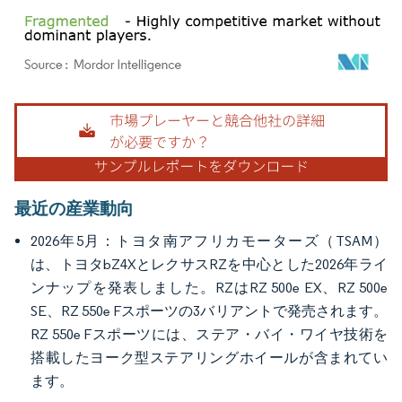
画像 © Mordor Intelligence。再利用にはCC BY 4.0の表示が必要です。
最近の産業動向
2026年5月：トヨタ南アフリカモーターズ（TSAM）
は、トヨタbZ4XとレクサスRZを中心とした2026年ライ
ンナップを発表しました。RZはRZ 500e EX、RZ 500e
SE、RZ 550e Fスポーツの3バリアントで発売されます。
RZ 550e Fスポーツには、ステア・バイ・ワイヤ技術を
搭載したヨーク型ステアリングホイールが含まれてい
ます。