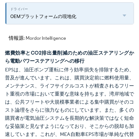
OEMプラットフォームの現地化
情報源: Mordor Intelligence
燃費効率とCO2排出量削減のための油圧ステアリングか
ら電動パワーステアリングへの移行
EPSは、油圧ポンプ運転に伴う効率損失を排除するため、
普及が進んでいます。これは、購買決定前に燃料使用量、
メンテナンス、ライフサイクルコストが精査されるフリー
ト重視の市場において重要な意味を持ちます。湾岸地域で
は、公共フリートや大規模事業者による集中購買がそのコ
スト論理をさらに強力なものにしています。また、多くの
購買者が電気油圧システムを長期的な解決策ではなく短命
な妥協策と見なすようになっており、そこからの脱却も加
速しています。これが、MEA自動車EPS市場が単純な代替