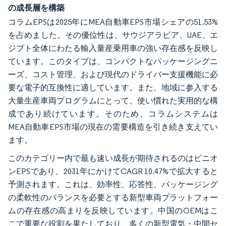
の成長層を構築
コラムEPSは2025年にMEA自動車EPS市場シェアの51.53%
を占めました。その優位性は、サウジアラビア、UAE、エ
ジプト全体にわたる輸入量産乗用車の強い存在感を反映し
ています。このタイプは、コンパクトなパッケージングニ
ーズ、コスト管理、および現代のドライバー支援機能に必
要な電子的互換性に適しています。また、地域に参入する
大量生産車両プログラムにとって、使い慣れた実用的な構
成であり続けています。そのため、コラムシステムは
MEA自動車EPS市場の現在の需要構造を引き続き支えてい
ます。
このカテゴリー内で最も速い成長が期待されるのはピニオ
ンEPSであり、2031年にかけてCAGR 10.47%で拡大すると
予測されます。これは、効率性、応答性、パッケージング
の柔軟性のバランスを必要とする新型車両プラットフォー
ムの存在感の高まりを反映しています。中国のOEMはこ
こで重要な役割を果たしており、多くの新型電気・中間セ