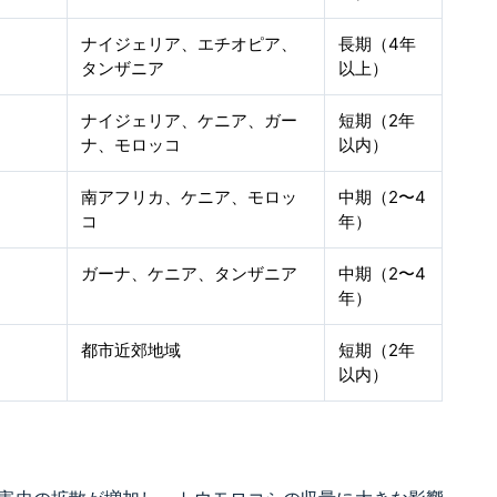
ナイジェリア、エチオピア、
長期（4年
タンザニア
以上）
ナイジェリア、ケニア、ガー
短期（2年
ナ、モロッコ
以内）
南アフリカ、ケニア、モロッ
中期（2〜4
コ
年）
ガーナ、ケニア、タンザニア
中期（2〜4
年）
都市近郊地域
短期（2年
以内）