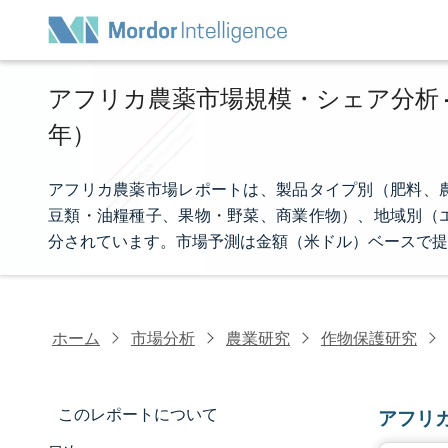
アフリカ農薬市場規模・シェア分析 - 
年）
アフリカ農薬市場レポートは、製品タイプ別（肥料、
豆類・油糧種子、果物・野菜、商業作物）、地域別（
分されています。市場予測は金額（米ドル）ベースで提
ホーム
市場分析
農業研究
作物保護研究
このレポートについて
アフリ