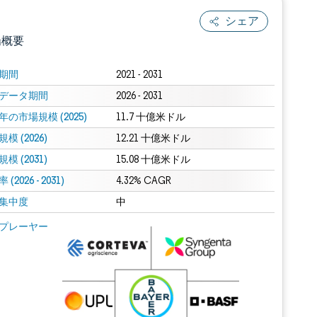
シェア
場概要
期間
2021 - 2031
データ期間
2026 - 2031
年の市場規模 (2025)
11.7 十億米ドル
模 (2026)
12.21 十億米ドル
模 (2031)
15.08 十億米ドル
(2026 - 2031)
.0の表示が必要です。
4.32% CAGR
集中度
中
 Mordor Intelligence。再利用にはCC BY 4.0の表示が必要です。
プレーヤー