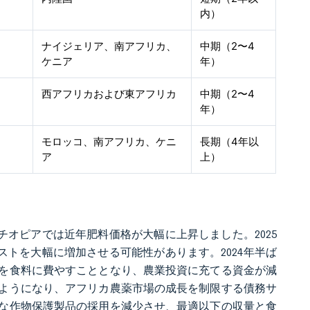
内）
ナイジェリア、南アフリカ、
中期（2〜4
ケニア
年）
西アフリカおよび東アフリカ
中期（2〜4
年）
モロッコ、南アフリカ、ケニ
長期（4年以
ア
上）
チオピアでは近年肥料価格が大幅に上昇しました。2025
ストを大幅に増加させる可能性があります。2024年半ば
を食料に費やすこととなり、農業投資に充てる資金が減
ようになり、アフリカ農薬市場の成長を制限する債務サ
な作物保護製品の採用を減少させ、最適以下の収量と食