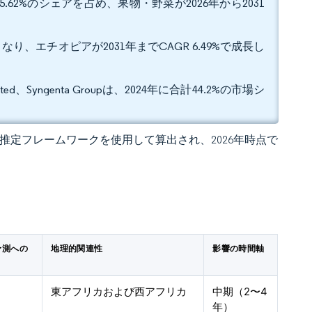
62%のシェアを占め、果物・野菜が2026年から2031
り、エチオピアが2031年までCAGR 6.49%で成長し
imited、Syngenta Groupは、2024年に合計44.2%の市場シ
 の独自推定フレームワークを使用して算出され、2026年時点で
予測への
地理的関連性
影響の時間軸
東アフリカおよび西アフリカ
中期（2〜4
年）