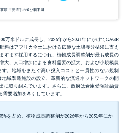
責事項:主要選手の並び順不同
000万米ドルに成長し、2026年から2031年にかけてCAGR
います。肥料はアフリカ全土における広範な土壌養分枯渇に支え
をますます採用するにつれ、植物成長調整剤が最も成長の
増大、人口増加による食料需要の拡大、および小規模農
ます。地域をまたぐ高い投入コストと一貫性のない規制
は地域製造施設の設立、革新的な流通ネットワークの開
出に取り組んでいます。さらに、政府は倉庫受領証融資
る需要増加を牽引しています。
5%を占め、植物成長調整剤が2026年から2031年にか