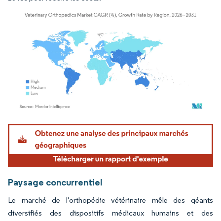
Image © Mordor Intelligence. La réutilisation nécessite une attribution sous CC BY 4.
Paysage concurrentiel
Le marché de l'orthopédie vétérinaire mêle des géants
diversifiés des dispositifs médicaux humains et des