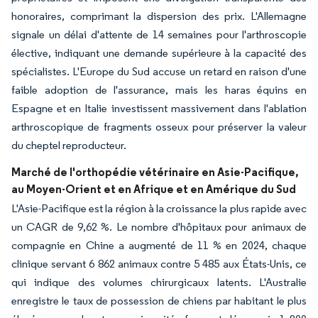
honoraires, comprimant la dispersion des prix. L'Allemagne
signale un délai d'attente de 14 semaines pour l'arthroscopie
élective, indiquant une demande supérieure à la capacité des
spécialistes. L'Europe du Sud accuse un retard en raison d'une
faible adoption de l'assurance, mais les haras équins en
Espagne et en Italie investissent massivement dans l'ablation
arthroscopique de fragments osseux pour préserver la valeur
du cheptel reproducteur.
Marché de l'orthopédie vétérinaire en Asie-Pacifique,
au Moyen-Orient et en Afrique et en Amérique du Sud
L'Asie-Pacifique est la région à la croissance la plus rapide avec
un CAGR de 9,62 %. Le nombre d'hôpitaux pour animaux de
compagnie en Chine a augmenté de 11 % en 2024, chaque
clinique servant 6 862 animaux contre 5 485 aux États-Unis, ce
qui indique des volumes chirurgicaux latents. L'Australie
enregistre le taux de possession de chiens par habitant le plus