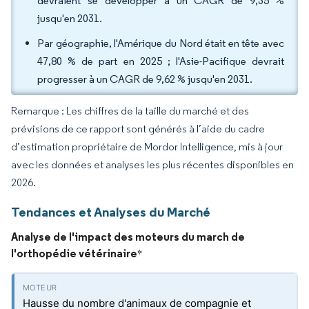
devraient se développer à un CAGR de 9,35 %
jusqu'en 2031.
Par géographie, l'Amérique du Nord était en tête avec
47,80 % de part en 2025 ; l'Asie-Pacifique devrait
progresser à un CAGR de 9,62 % jusqu'en 2031.
Remarque : Les chiffres de la taille du marché et des
prévisions de ce rapport sont générés à l’aide du cadre
d’estimation propriétaire de Mordor Intelligence, mis à jour
avec les données et analyses les plus récentes disponibles en
2026.
Tendances et Analyses du Marché
Analyse de l'impact des moteurs du march de
l'orthopédie vétérinaire
*
Hausse du nombre d'animaux de compagnie et