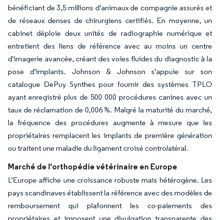
bénéficiant de 3,5 millions d'animaux de compagnie assurés et
de réseaux denses de chirurgiens certifiés. En moyenne, un
cabinet déploie deux unités de radiographie numérique et
entretient des liens de référence avec au moins un centre
d'imagerie avancée, créant des voies fluides du diagnostic à la
pose d'implants. Johnson & Johnson s'appuie sur son
catalogue DePuy Synthes pour fournir des systèmes TPLO
ayant enregistré plus de 500 000 procédures canines avec un
taux de réclamation de 0,006 %. Malgré la maturité du marché,
la fréquence des procédures augmente à mesure que les
propriétaires remplacent les implants de première génération
ou traitent une maladie du ligament croisé controlatéral.
Marché de l'orthopédie vétérinaire en Europe
L'Europe affiche une croissance robuste mais hétérogène. Les
pays scandinaves établissent la référence avec des modèles de
remboursement qui plafonnent les co-paiements des
propriétaires et imposent une divulgation transparente des