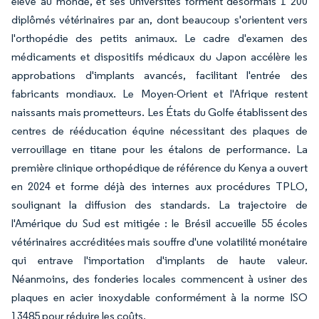
élevé au monde, et ses universités forment désormais 1 200
diplômés vétérinaires par an, dont beaucoup s'orientent vers
l'orthopédie des petits animaux. Le cadre d'examen des
médicaments et dispositifs médicaux du Japon accélère les
approbations d'implants avancés, facilitant l'entrée des
fabricants mondiaux. Le Moyen-Orient et l'Afrique restent
naissants mais prometteurs. Les États du Golfe établissent des
centres de rééducation équine nécessitant des plaques de
verrouillage en titane pour les étalons de performance. La
première clinique orthopédique de référence du Kenya a ouvert
en 2024 et forme déjà des internes aux procédures TPLO,
soulignant la diffusion des standards. La trajectoire de
l'Amérique du Sud est mitigée : le Brésil accueille 55 écoles
vétérinaires accréditées mais souffre d'une volatilité monétaire
qui entrave l'importation d'implants de haute valeur.
Néanmoins, des fonderies locales commencent à usiner des
plaques en acier inoxydable conformément à la norme ISO
13485 pour réduire les coûts.