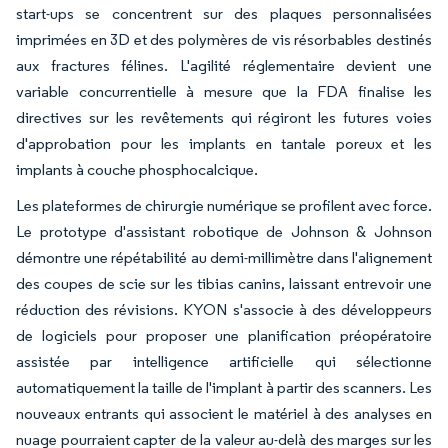
start-ups se concentrent sur des plaques personnalisées
imprimées en 3D et des polymères de vis résorbables destinés
aux fractures félines. L'agilité réglementaire devient une
variable concurrentielle à mesure que la FDA finalise les
directives sur les revêtements qui régiront les futures voies
d'approbation pour les implants en tantale poreux et les
implants à couche phosphocalcique.
Les plateformes de chirurgie numérique se profilent avec force.
Le prototype d'assistant robotique de Johnson & Johnson
démontre une répétabilité au demi-millimètre dans l'alignement
des coupes de scie sur les tibias canins, laissant entrevoir une
réduction des révisions. KYON s'associe à des développeurs
de logiciels pour proposer une planification préopératoire
assistée par intelligence artificielle qui sélectionne
automatiquement la taille de l'implant à partir des scanners. Les
nouveaux entrants qui associent le matériel à des analyses en
nuage pourraient capter de la valeur au-delà des marges sur les