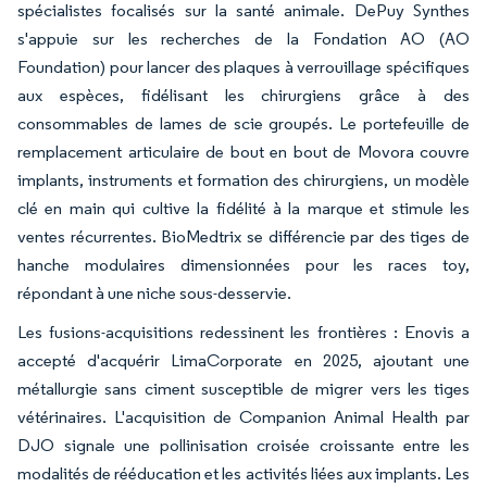
spécialistes focalisés sur la santé animale. DePuy Synthes
s'appuie sur les recherches de la Fondation AO (AO
Foundation) pour lancer des plaques à verrouillage spécifiques
aux espèces, fidélisant les chirurgiens grâce à des
consommables de lames de scie groupés. Le portefeuille de
remplacement articulaire de bout en bout de Movora couvre
implants, instruments et formation des chirurgiens, un modèle
clé en main qui cultive la fidélité à la marque et stimule les
ventes récurrentes. BioMedtrix se différencie par des tiges de
hanche modulaires dimensionnées pour les races toy,
répondant à une niche sous-desservie.
Les fusions-acquisitions redessinent les frontières : Enovis a
accepté d'acquérir LimaCorporate en 2025, ajoutant une
métallurgie sans ciment susceptible de migrer vers les tiges
vétérinaires. L'acquisition de Companion Animal Health par
DJO signale une pollinisation croisée croissante entre les
modalités de rééducation et les activités liées aux implants. Les