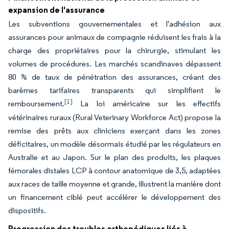
expansion de l'assurance
Les subventions gouvernementales et l'adhésion aux
assurances pour animaux de compagnie réduisent les frais à la
charge des propriétaires pour la chirurgie, stimulant les
volumes de procédures. Les marchés scandinaves dépassent
80 % de taux de pénétration des assurances, créant des
barèmes tarifaires transparents qui simplifient le
[1]
remboursement.
La loi américaine sur les effectifs
vétérinaires ruraux (Rural Veterinary Workforce Act) propose la
remise des prêts aux cliniciens exerçant dans les zones
déficitaires, un modèle désormais étudié par les régulateurs en
Australie et au Japon. Sur le plan des produits, les plaques
fémorales distales LCP à contour anatomique de 3,5, adaptées
aux races de taille moyenne et grande, illustrent la manière dont
un financement ciblé peut accélérer le développement des
dispositifs.
Progression des troubles orthopédiques liés à