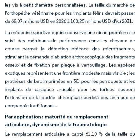
les vis à petit diamètre personnalisées. La taille du marché de
l'orthopédie vétérinaire pour les implants félins devrait passer
de 68,07 millions USD en 2026 à 100,25 millions USD d'ici 2031.
La médecine sportive équine conserve une niche premium : le
suivi des métriques de performance chez les chevaux de
course permet la détection précoce des microfractures,
stimulant la demande d'ablation arthroscopique des fragments
osseux et de fixation par plaque à verrouillage. Les espèces
exotiques représentent une frontière modeste mais visible ; les
prothèses de bec imprimées en 3D pour les perroquets et les
implants de carapace articulés pour les tortues illustrent
l'extension de la portée chirurgicale au-delà des animaux de
compagnie traditionnels.
Par application :
maturité du remplacement
articulaire, dynamisme de la traumatologie
Le remplacement articulaire a capté 61,10 % de la taille du