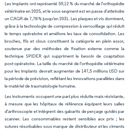
Les implants ont représenté 59,12 % du marché de l'orthopédie
vétérinaire en 2025, et le sous-segment est en passe d'atteindre
un CAGR de 7,78 % jusqu'en 2031. Les plaques et vis dominent,
grâce à la technologie de compression à verrouillage qui réduit
le temps opératoire et améliore les taux de consolidation. Les
broches, fils et clous constituent la catégorie en plein essor,
soutenue par des méthodes de fixation externe comme la
technique SPIDER qui suppriment le besoin de coaptation
post-opératoire. La taille du marché de l'orthopédie vétérinaire
pour les implants devrait augmenter de 147,5 millions USD sur
la période de prévision, reflétant les innovations parallèles dans
le matériel de traumatologie humaine.
Les instruments occupent une part plus réduite mais résistante,
à mesure que les hôpitaux de référence équipent leurs salles
d'arthroscopie et intègrent des gabarits de perçage guidés par
scanner. Les consommables restent sensibles aux prix ; les
sutures résorbables sous marque de distributeur et les ciments