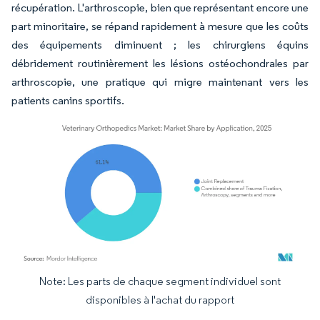
récupération. L'arthroscopie, bien que représentant encore une
part minoritaire, se répand rapidement à mesure que les coûts
des équipements diminuent ; les chirurgiens équins
débridement routinièrement les lésions ostéochondrales par
arthroscopie, une pratique qui migre maintenant vers les
patients canins sportifs.
Note: Les parts de chaque segment individuel sont
Image © Mordor Intelligence. La réutilisation nécessite une attribution sous CC BY 4.
disponibles à l'achat du rapport