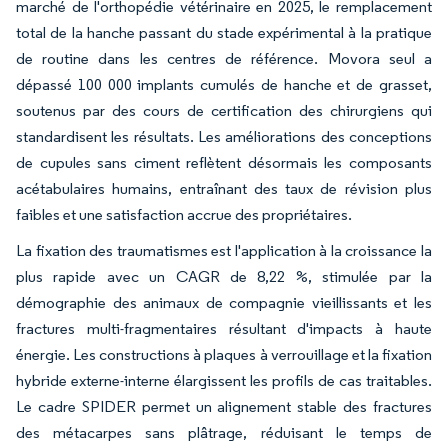
marché de l'orthopédie vétérinaire en 2025, le remplacement
total de la hanche passant du stade expérimental à la pratique
de routine dans les centres de référence. Movora seul a
dépassé 100 000 implants cumulés de hanche et de grasset,
soutenus par des cours de certification des chirurgiens qui
standardisent les résultats. Les améliorations des conceptions
de cupules sans ciment reflètent désormais les composants
acétabulaires humains, entraînant des taux de révision plus
faibles et une satisfaction accrue des propriétaires.
La fixation des traumatismes est l'application à la croissance la
plus rapide avec un CAGR de 8,22 %, stimulée par la
démographie des animaux de compagnie vieillissants et les
fractures multi-fragmentaires résultant d'impacts à haute
énergie. Les constructions à plaques à verrouillage et la fixation
hybride externe-interne élargissent les profils de cas traitables.
Le cadre SPIDER permet un alignement stable des fractures
des métacarpes sans plâtrage, réduisant le temps de