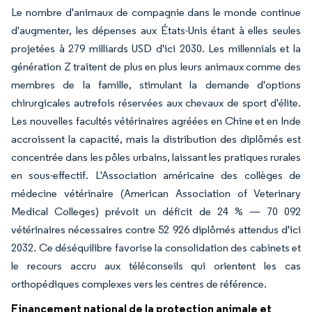
Le nombre d'animaux de compagnie dans le monde continue
d'augmenter, les dépenses aux États-Unis étant à elles seules
projetées à 279 milliards USD d'ici 2030. Les millennials et la
génération Z traitent de plus en plus leurs animaux comme des
membres de la famille, stimulant la demande d'options
chirurgicales autrefois réservées aux chevaux de sport d'élite.
Les nouvelles facultés vétérinaires agréées en Chine et en Inde
accroissent la capacité, mais la distribution des diplômés est
concentrée dans les pôles urbains, laissant les pratiques rurales
en sous-effectif. L'Association américaine des collèges de
médecine vétérinaire (American Association of Veterinary
Medical Colleges) prévoit un déficit de 24 % — 70 092
vétérinaires nécessaires contre 52 926 diplômés attendus d'ici
2032. Ce déséquilibre favorise la consolidation des cabinets et
le recours accru aux téléconseils qui orientent les cas
orthopédiques complexes vers les centres de référence.
Financement national de la protection animale et