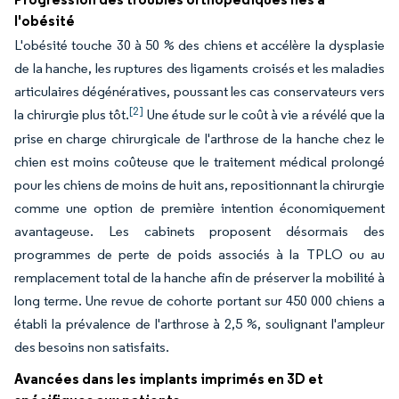
l'obésité
L'obésité touche 30 à 50 % des chiens et accélère la dysplasie
de la hanche, les ruptures des ligaments croisés et les maladies
articulaires dégénératives, poussant les cas conservateurs vers
[2]
la chirurgie plus tôt.
Une étude sur le coût à vie a révélé que la
prise en charge chirurgicale de l'arthrose de la hanche chez le
chien est moins coûteuse que le traitement médical prolongé
pour les chiens de moins de huit ans, repositionnant la chirurgie
comme une option de première intention économiquement
avantageuse. Les cabinets proposent désormais des
programmes de perte de poids associés à la TPLO ou au
remplacement total de la hanche afin de préserver la mobilité à
long terme. Une revue de cohorte portant sur 450 000 chiens a
établi la prévalence de l'arthrose à 2,5 %, soulignant l'ampleur
des besoins non satisfaits.
Avancées dans les implants imprimés en 3D et