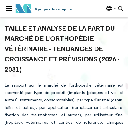
À propos de ce rapport
TAILLE ET ANALYSE DE LA PART DU
MARCHÉ DE L'ORTHOPÉDIE
VÉTÉRINAIRE - TENDANCES DE
CROISSANCE ET PRÉVISIONS (2026 -
2031)
Le rapport sur le marché de l'orthopédie vétérinaire est
segmenté par type de produit (implants [plaques et vis, et
autres], instruments, consommables), par type d'animal (canin,
félin, et autres), par application (remplacement articulaire,
fixation des traumatismes, et autres), par utilisateur final
(hôpitaux vétérinaires et centres de référence, cliniques