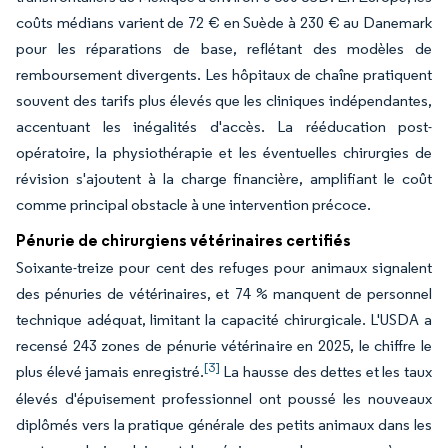
coûts médians varient de 72 € en Suède à 230 € au Danemark
pour les réparations de base, reflétant des modèles de
remboursement divergents. Les hôpitaux de chaîne pratiquent
souvent des tarifs plus élevés que les cliniques indépendantes,
accentuant les inégalités d'accès. La rééducation post-
opératoire, la physiothérapie et les éventuelles chirurgies de
révision s'ajoutent à la charge financière, amplifiant le coût
comme principal obstacle à une intervention précoce.
Pénurie de chirurgiens vétérinaires certifiés
Soixante-treize pour cent des refuges pour animaux signalent
des pénuries de vétérinaires, et 74 % manquent de personnel
technique adéquat, limitant la capacité chirurgicale. L'USDA a
recensé 243 zones de pénurie vétérinaire en 2025, le chiffre le
[3]
plus élevé jamais enregistré.
La hausse des dettes et les taux
élevés d'épuisement professionnel ont poussé les nouveaux
diplômés vers la pratique générale des petits animaux dans les