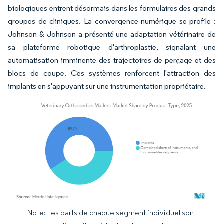
biologiques entrent désormais dans les formulaires des grands
groupes de cliniques. La convergence numérique se profile :
Johnson & Johnson a présenté une adaptation vétérinaire de
sa plateforme robotique d'arthroplastie, signalant une
automatisation imminente des trajectoires de perçage et des
blocs de coupe. Ces systèmes renforcent l'attraction des
implants en s'appuyant sur une instrumentation propriétaire.
Note: Les parts de chaque segment individuel sont
Image © Mordor Intelligence. La réutilisation nécessite une attribution sous CC BY 4.