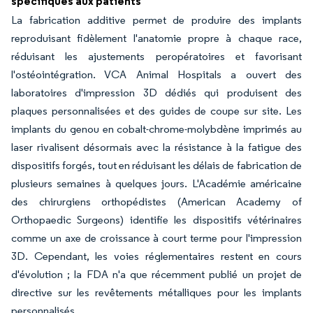
spécifiques aux patients
La fabrication additive permet de produire des implants
reproduisant fidèlement l'anatomie propre à chaque race,
réduisant les ajustements peropératoires et favorisant
l'ostéointégration. VCA Animal Hospitals a ouvert des
laboratoires d'impression 3D dédiés qui produisent des
plaques personnalisées et des guides de coupe sur site. Les
implants du genou en cobalt-chrome-molybdène imprimés au
laser rivalisent désormais avec la résistance à la fatigue des
dispositifs forgés, tout en réduisant les délais de fabrication de
plusieurs semaines à quelques jours. L'Académie américaine
des chirurgiens orthopédistes (American Academy of
Orthopaedic Surgeons) identifie les dispositifs vétérinaires
comme un axe de croissance à court terme pour l'impression
3D. Cependant, les voies réglementaires restent en cours
d'évolution ; la FDA n'a que récemment publié un projet de
directive sur les revêtements métalliques pour les implants
personnalisés.