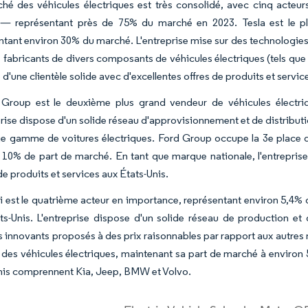
hé des véhicules électriques est très consolidé, avec cinq acte
 représentant près de 75% du marché en 2023. Tesla est le plu
ntant environ 30% du marché. L'entreprise mise sur des technologies 
 fabricants de divers composants de véhicules électriques (tels que l
d'une clientèle solide avec d'excellentes offres de produits et service
Group est le deuxième plus grand vendeur de véhicules électri
prise dispose d'un solide réseau d'approvisionnement et de distributi
ge gamme de voitures électriques. Ford Group occupe la 3e place da
 10% de part de marché. En tant que marque nationale, l'entreprise 
e produits et services aux États-Unis.
 est le quatrième acteur en importance, représentant environ 5,4% d
ts-Unis. L'entreprise dispose d'un solide réseau de production 
s innovants proposés à des prix raisonnables par rapport aux autres
des véhicules électriques, maintenant sa part de marché à environ 
nis comprennent Kia, Jeep, BMW et Volvo.