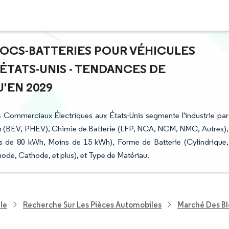
LOCS-BATTERIES POUR VÉHICULES
TATS-UNIS - TENDANCES DE
'EN 2029
s Commerciaux Électriques aux États-Unis segmente l'industrie par
on (BEV, PHEV), Chimie de Batterie (LFP, NCA, NCM, NMC, Autres),
 de 80 kWh, Moins de 15 kWh), Forme de Batterie (Cylindrique,
ode, Cathode, et plus), et Type de Matériau.
le
Recherche Sur Les Pièces Automobiles
Marché Des Bl