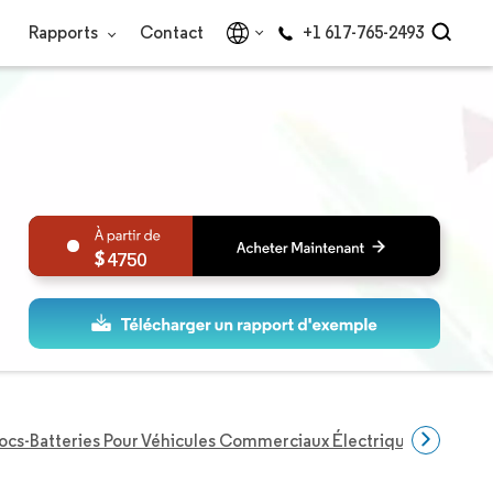
Rapports
Contact
+1 617-765-2493
4750
ocs-Batteries Pour Véhicules Commerciaux Électriques Aux État