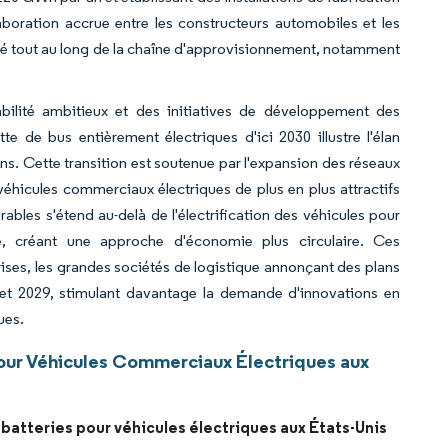
oration accrue entre les constructeurs automobiles et les
acité tout au long de la chaîne d'approvisionnement, notamment
rabilité ambitieux et des initiatives de développement des
e de bus entièrement électriques d'ici 2030 illustre l'élan
ins. Cette transition est soutenue par l'expansion des réseaux
 véhicules commerciaux électriques de plus en plus attractifs
urables s'étend au-delà de l'électrification des véhicules pour
e, créant une approche d'économie plus circulaire. Ces
ses, les grandes sociétés de logistique annonçant des plans
24 et 2029, stimulant davantage la demande d'innovations en
ues.
our Véhicules Commerciaux Électriques aux
batteries pour véhicules électriques aux États-Unis