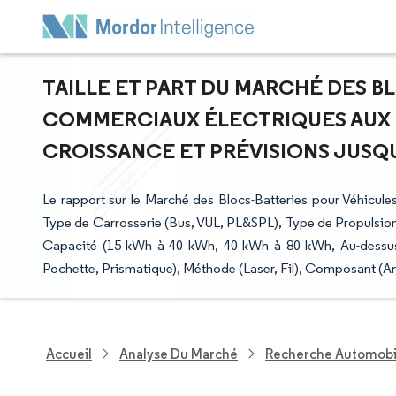
TAILLE ET PART DU MARCHÉ DES B
COMMERCIAUX ÉLECTRIQUES AUX É
CROISSANCE ET PRÉVISIONS JUSQU
Le rapport sur le Marché des Blocs-Batteries pour Véhicule
Type de Carrosserie (Bus, VUL, PL&SPL), Type de Propulsi
Capacité (15 kWh à 40 kWh, 40 kWh à 80 kWh, Au-dessus
Pochette, Prismatique), Méthode (Laser, Fil), Composant (An
Accueil
Analyse Du Marché
Recherche Automobi