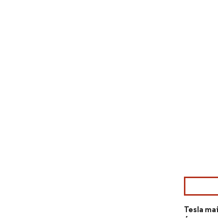
Image © Mord
Tesla mai