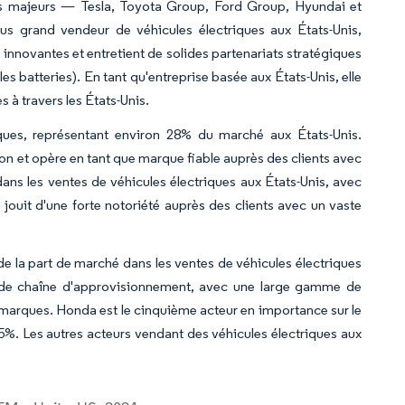
urs majeurs — Tesla, Toyota Group, Ford Group, Hyundai et
s grand vendeur de véhicules électriques aux États-Unis,
innovantes et entretient de solides partenariats stratégiques
es batteries). En tant qu'entreprise basée aux États-Unis, elle
s à travers les États-Unis.
ques, représentant environ 28% du marché aux États-Unis.
on et opère en tant que marque fiable auprès des clients avec
ns les ventes de véhicules électriques aux États-Unis, avec
jouit d'une forte notoriété auprès des clients avec un vaste
e la part de marché dans les ventes de véhicules électriques
et de chaîne d'approvisionnement, avec une large gamme de
 marques. Honda est le cinquième acteur en importance sur le
5%. Les autres acteurs vendant des véhicules électriques aux