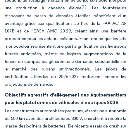
sections de fuselage, mettant en évidence son potentiel pour
[1]
une production à cadence élevée
. Les fournisseurs
disposant de bases de données établies bénéficient d'un
avantage grâce aux qualifications au titre de la FAA AC 20-
107B et de l'EASA AMC 20-29, créant ainsi une barrière
protectrice pour les acteurs existants. Étant donné que les jets
monocouloir représentent une part significative des livraisons
futures anticipées, même de légères augmentations de la
teneur en composites génèrent une demande substantielle sur
le marché des rubans unidirectionnels. Les jalons de
certification attendus en 2026-2027 renforcent encore les
projections de demande.
Objectifs agressifs d'allégement des équipementiers
pour les plateformes de véhicules électriques 800 V
Les constructeurs automobiles premium, visant une autonomie
de 500 km avec des architectures 800 V, cherchent à réduire la
masse des boîtiers de batteries. De récents essais de crash sur