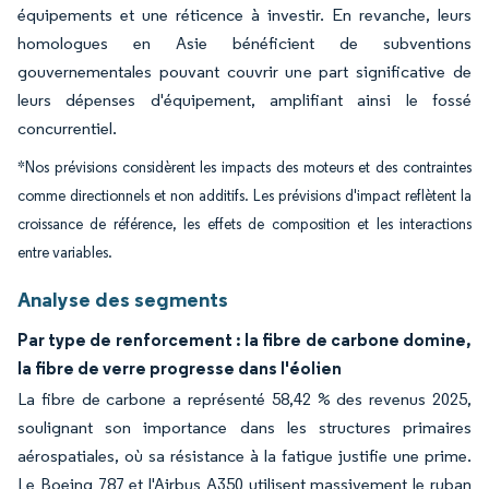
équipements et une réticence à investir. En revanche, leurs
homologues en Asie bénéficient de subventions
gouvernementales pouvant couvrir une part significative de
leurs dépenses d'équipement, amplifiant ainsi le fossé
concurrentiel.
*Nos prévisions considèrent les impacts des moteurs et des contraintes
comme directionnels et non additifs. Les prévisions d'impact reflètent la
croissance de référence, les effets de composition et les interactions
entre variables.
Analyse des segments
Par type de renforcement : la fibre de carbone domine,
la fibre de verre progresse dans l'éolien
La fibre de carbone a représenté 58,42 % des revenus 2025,
soulignant son importance dans les structures primaires
aérospatiales, où sa résistance à la fatigue justifie une prime.
Le Boeing 787 et l'Airbus A350 utilisent massivement le ruban