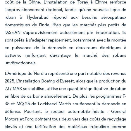
coût de la Chine. L'installation de Toray à Ehime renforce
l'approvisionnement régional, tandis qu'une nouvelle ligne de
ruban à Hyderabad répond aux besoins aérospatiaux
domestiques de l'Inde. Bien que les marchés plus petits de
l'ASEAN s'approvisionnent actuellement par importation, ils
sont prêts à s'adapter rapidement, notamment avec la montée
en puissance de la demande en deux-roues électriques à
batterie, renforçant davantage le marché des rubans
unidirectionnels.
L'Amérique du Nord a représenté une part notable des revenus
2025. L'installation Boeing d'Everett, alors que la production du
737 MAX se stabilise, utilise une quantité significative de ruban
en fibre de carbone annuellement. De plus, les programmes F-
35 et MQ-25 de Lockheed Martin soutiennent la demande en
défense. Pourtant, le secteur automobile hésite : General
Motors et Ford pointent tous deux vers des coûts de recyclage
élevés et une tarification des matériaux irrégulière comme