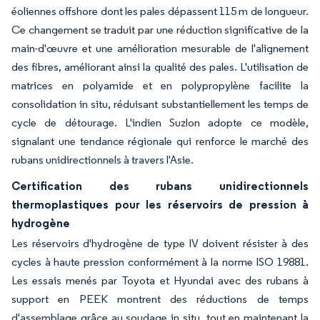
éoliennes offshore dont les pales dépassent 115 m de longueur.
Ce changement se traduit par une réduction significative de la
main-d'œuvre et une amélioration mesurable de l'alignement
des fibres, améliorant ainsi la qualité des pales. L'utilisation de
matrices en polyamide et en polypropylène facilite la
consolidation in situ, réduisant substantiellement les temps de
cycle de détourage. L'indien Suzlon adopte ce modèle,
signalant une tendance régionale qui renforce le marché des
rubans unidirectionnels à travers l'Asie.
Certification des rubans unidirectionnels
thermoplastiques pour les réservoirs de pression à
hydrogène
Les réservoirs d'hydrogène de type IV doivent résister à des
cycles à haute pression conformément à la norme ISO 19881.
Les essais menés par Toyota et Hyundai avec des rubans à
support en PEEK montrent des réductions de temps
d'assemblage grâce au soudage in situ, tout en maintenant la