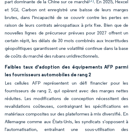
[2]
part dominante de la Chine sur ce marché
. En 2025, Hexcel
et SGL Carbon ont enregistré une baisse de leurs marges
brutes, dans l'incapacité de se couvrir contre les pertes en
raison de leurs contrats aérospatiaux à prix fixe. Bien que de
nouvelles lignes de précurseur prévues pour 2027 offrent un
certain répit, les délais de 30 mois combinés aux incertitudes
géopolitiques garantissent une volatilité continue dans la base
de coûts du marché des rubans unidirectionnels.
Faibles taux d'adoption des équipements AFP parmi
les fournisseurs automobiles de rang 2
Les cellules AFP représentent un défi financier pour les
fournisseurs de rang 2, qui opèrent avec des marges nettes
réduites. Les modifications de conception nécessitent des
revalidations coûteuses, contraignant les spécifications en
matériaux composites sur des plateformes à mix diversifié. En
Allemagne comme aux États-Unis, les syndicats s'opposent à
l'automatisation, entraînant une sous-utilisation des