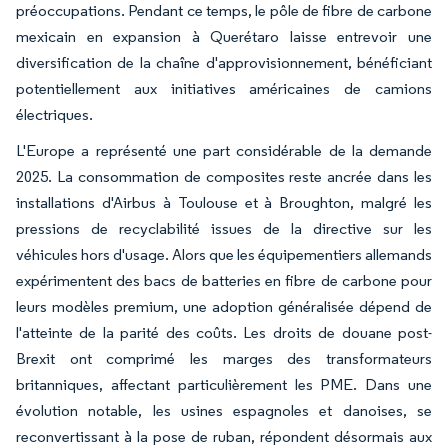
préoccupations. Pendant ce temps, le pôle de fibre de carbone
mexicain en expansion à Querétaro laisse entrevoir une
diversification de la chaîne d'approvisionnement, bénéficiant
potentiellement aux initiatives américaines de camions
électriques.
L'Europe a représenté une part considérable de la demande
2025. La consommation de composites reste ancrée dans les
installations d'Airbus à Toulouse et à Broughton, malgré les
pressions de recyclabilité issues de la directive sur les
véhicules hors d'usage. Alors que les équipementiers allemands
expérimentent des bacs de batteries en fibre de carbone pour
leurs modèles premium, une adoption généralisée dépend de
l'atteinte de la parité des coûts. Les droits de douane post-
Brexit ont comprimé les marges des transformateurs
britanniques, affectant particulièrement les PME. Dans une
évolution notable, les usines espagnoles et danoises, se
reconvertissant à la pose de ruban, répondent désormais aux