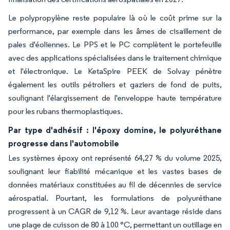
Le polypropylène reste populaire là où le coût prime sur la
performance, par exemple dans les âmes de cisaillement de
pales d'éoliennes. Le PPS et le PC complètent le portefeuille
avec des applications spécialisées dans le traitement chimique
et l'électronique. Le KetaSpire PEEK de Solvay pénètre
également les outils pétroliers et gaziers de fond de puits,
soulignant l'élargissement de l'enveloppe haute température
pour les rubans thermoplastiques.
Par type d'adhésif : l'époxy domine, le polyuréthane
progresse dans l'automobile
Les systèmes époxy ont représenté 64,27 % du volume 2025,
soulignant leur fiabilité mécanique et les vastes bases de
données matériaux constituées au fil de décennies de service
aérospatial. Pourtant, les formulations de polyuréthane
progressent à un CAGR de 9,12 %. Leur avantage réside dans
une plage de cuisson de 80 à 100 °C, permettant un outillage en