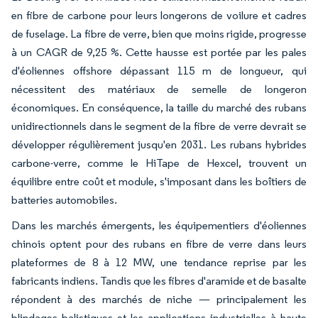
en fibre de carbone pour leurs longerons de voilure et cadres
de fuselage. La fibre de verre, bien que moins rigide, progresse
à un CAGR de 9,25 %. Cette hausse est portée par les pales
d'éoliennes offshore dépassant 115 m de longueur, qui
nécessitent des matériaux de semelle de longeron
économiques. En conséquence, la taille du marché des rubans
unidirectionnels dans le segment de la fibre de verre devrait se
développer régulièrement jusqu'en 2031. Les rubans hybrides
carbone-verre, comme le HiTape de Hexcel, trouvent un
équilibre entre coût et module, s'imposant dans les boîtiers de
batteries automobiles.
Dans les marchés émergents, les équipementiers d'éoliennes
chinois optent pour des rubans en fibre de verre dans leurs
plateformes de 8 à 12 MW, une tendance reprise par les
fabricants indiens. Tandis que les fibres d'aramide et de basalte
répondent à des marchés de niche — principalement les
blindages balistiques et les applications industrielles à haute