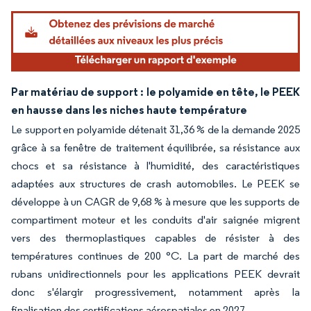
Par matériau de support : le polyamide en tête, le PEEK
en hausse dans les niches haute température
Le support en polyamide détenait 31,36 % de la demande 2025
grâce à sa fenêtre de traitement équilibrée, sa résistance aux
chocs et sa résistance à l'humidité, des caractéristiques
adaptées aux structures de crash automobiles. Le PEEK se
développe à un CAGR de 9,68 % à mesure que les supports de
compartiment moteur et les conduits d'air saignée migrent
vers des thermoplastiques capables de résister à des
températures continues de 200 °C. La part de marché des
rubans unidirectionnels pour les applications PEEK devrait
donc s'élargir progressivement, notamment après la
finalisation des certifications aérospatiales en 2027.