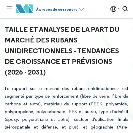
À propos de ce rapport
TAILLE ET ANALYSE DE LA PART DU
MARCHÉ DES RUBANS
UNIDIRECTIONNELS - TENDANCES
DE CROISSANCE ET PRÉVISIONS
(2026 - 2031)
Le rapport sur le marché des rubans unidirectionnels est
segmenté par type de renforcement (fibre de verre, fibre de
carbone et autre), matériau de support (PEEK, polyamide,
polypropylène, polycarbonate, PPS et autre), type d'adhésif
(époxy, polyuréthane et autre), secteur d'utilisation finale
(aérospatiale et défense, et plus), et géographie (Asie-