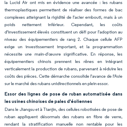
la Lucid Air ont mis en évidence une avancée : les rubans
thermoplastiques permettent de réaliser des formes de bac
complexes atteignant la rigidité de l'acier embouti, mais à un
poids nettement inférieur. Cependant, les coûts
d'investissement élevés constituent un défi pour l'adoption au
niveau des équipementiers de rang 2. Chaque cellule AFP
exige un investissement important, et la programmation
nécessite une main-d'œuvre significative. En réponse, les
équipementiers chinois prennent les rênes en intégrant
verticalement la production de rubans, parvenant à réduire les
coûts des pièces. Cette démarche consolide l'avance de l'Asie
sur le marché des rubans unidirectionnels en plein essor.
Essor des lignes de pose de ruban automatisée dans
les usines chinoises de pales d'éoliennes
Dans le Jiangsu et à Tianjin, des cellules robotisées de pose de
ruban appliquent désormais des rubans en fibre de verre,
rendant la stratification manuelle non rentable pour les