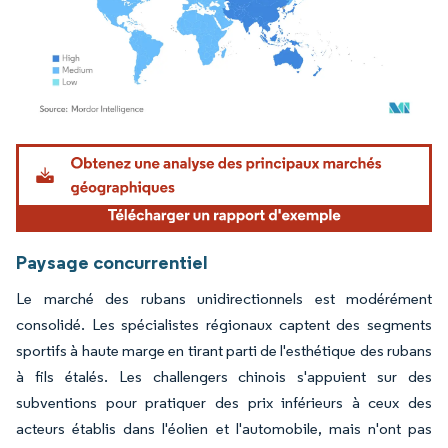
Image © Mordor Intelligence. La réutilisation nécessite une attribution sous CC BY 4.
Paysage concurrentiel
Le marché des rubans unidirectionnels est modérément
consolidé. Les spécialistes régionaux captent des segments
sportifs à haute marge en tirant parti de l'esthétique des rubans
à fils étalés. Les challengers chinois s'appuient sur des
subventions pour pratiquer des prix inférieurs à ceux des
acteurs établis dans l'éolien et l'automobile, mais n'ont pas