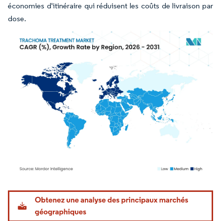
économies d'itinéraire qui réduisent les coûts de livraison par
dose.
Image © Mordor Intelligence. La réutilisation nécessite une attribution sous CC BY 4.