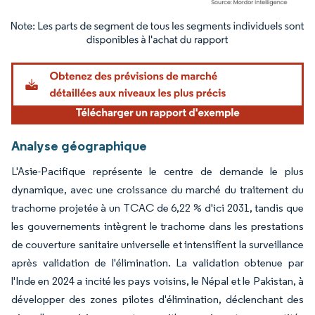
Image © Mordor Intelligence. La réutilisation nécessite une attribution sous CC BY 4.
Analyse géographique
L'Asie-Pacifique représente le centre de demande le plus
dynamique, avec une croissance du marché du traitement du
trachome projetée à un TCAC de 6,22 % d'ici 2031, tandis que
les gouvernements intègrent le trachome dans les prestations
de couverture sanitaire universelle et intensifient la surveillance
après validation de l'élimination. La validation obtenue par
l'Inde en 2024 a incité les pays voisins, le Népal et le Pakistan, à
développer des zones pilotes d'élimination, déclenchant des