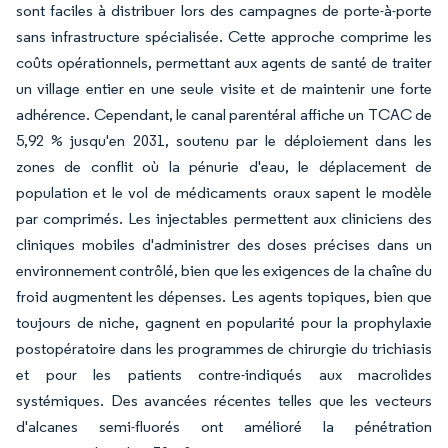
sont faciles à distribuer lors des campagnes de porte-à-porte
sans infrastructure spécialisée. Cette approche comprime les
coûts opérationnels, permettant aux agents de santé de traiter
un village entier en une seule visite et de maintenir une forte
adhérence. Cependant, le canal parentéral affiche un TCAC de
5,92 % jusqu'en 2031, soutenu par le déploiement dans les
zones de conflit où la pénurie d'eau, le déplacement de
population et le vol de médicaments oraux sapent le modèle
par comprimés. Les injectables permettent aux cliniciens des
cliniques mobiles d'administrer des doses précises dans un
environnement contrôlé, bien que les exigences de la chaîne du
froid augmentent les dépenses. Les agents topiques, bien que
toujours de niche, gagnent en popularité pour la prophylaxie
postopératoire dans les programmes de chirurgie du trichiasis
et pour les patients contre-indiqués aux macrolides
systémiques. Des avancées récentes telles que les vecteurs
d'alcanes semi-fluorés ont amélioré la pénétration