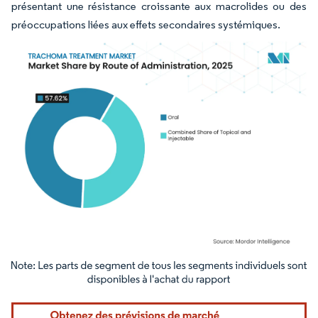
présentant une résistance croissante aux macrolides ou des
préoccupations liées aux effets secondaires systémiques.
Image © Mordor Intelligence. La réutilisation nécessite une attribution sous CC BY 4.