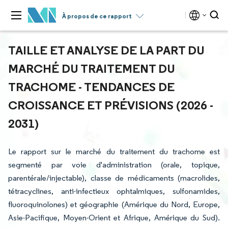
À propos de ce rapport
TAILLE ET ANALYSE DE LA PART DU
MARCHÉ DU TRAITEMENT DU
TRACHOME - TENDANCES DE
CROISSANCE ET PRÉVISIONS (2026 -
2031)
Le rapport sur le marché du traitement du trachome est
segmenté par voie d'administration (orale, topique,
parentérale/injectable), classe de médicaments (macrolides,
tétracyclines, anti-infectieux ophtalmiques, sulfonamides,
fluoroquinolones) et géographie (Amérique du Nord, Europe,
Asie-Pacifique, Moyen-Orient et Afrique, Amérique du Sud).