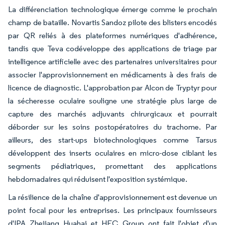
La différenciation technologique émerge comme le prochain
champ de bataille. Novartis Sandoz pilote des blisters encodés
par QR reliés à des plateformes numériques d'adhérence,
tandis que Teva codéveloppe des applications de triage par
intelligence artificielle avec des partenaires universitaires pour
associer l'approvisionnement en médicaments à des frais de
licence de diagnostic. L'approbation par Alcon de Tryptyr pour
la sécheresse oculaire souligne une stratégie plus large de
capture des marchés adjuvants chirurgicaux et pourrait
déborder sur les soins postopératoires du trachome. Par
ailleurs, des start-ups biotechnologiques comme Tarsus
développent des inserts oculaires en micro-dose ciblant les
segments pédiatriques, promettant des applications
hebdomadaires qui réduisent l'exposition systémique.
La résilience de la chaîne d'approvisionnement est devenue un
point focal pour les entreprises. Les principaux fournisseurs
d'IPA Zhejiang Huahai et HEC Group ont fait l'objet d'un