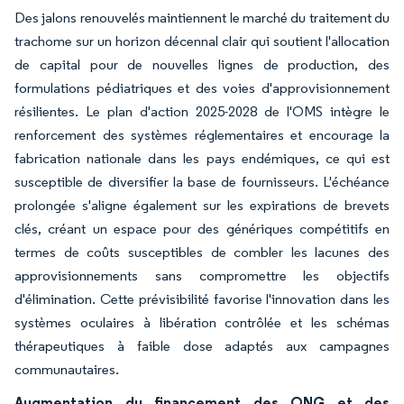
Des jalons renouvelés maintiennent le marché du traitement du
trachome sur un horizon décennal clair qui soutient l'allocation
de capital pour de nouvelles lignes de production, des
formulations pédiatriques et des voies d'approvisionnement
résilientes. Le plan d'action 2025-2028 de l'OMS intègre le
renforcement des systèmes réglementaires et encourage la
fabrication nationale dans les pays endémiques, ce qui est
susceptible de diversifier la base de fournisseurs. L'échéance
prolongée s'aligne également sur les expirations de brevets
clés, créant un espace pour des génériques compétitifs en
termes de coûts susceptibles de combler les lacunes des
approvisionnements sans compromettre les objectifs
d'élimination. Cette prévisibilité favorise l'innovation dans les
systèmes oculaires à libération contrôlée et les schémas
thérapeutiques à faible dose adaptés aux campagnes
communautaires.
Augmentation du financement des ONG et des