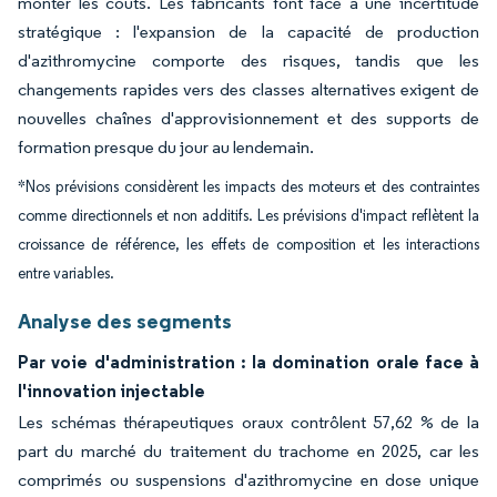
monter les coûts. Les fabricants font face à une incertitude
stratégique : l'expansion de la capacité de production
d'azithromycine comporte des risques, tandis que les
changements rapides vers des classes alternatives exigent de
nouvelles chaînes d'approvisionnement et des supports de
formation presque du jour au lendemain.
*Nos prévisions considèrent les impacts des moteurs et des contraintes
comme directionnels et non additifs. Les prévisions d'impact reflètent la
croissance de référence, les effets de composition et les interactions
entre variables.
Analyse des segments
Par voie d'administration : la domination orale face à
l'innovation injectable
Les schémas thérapeutiques oraux contrôlent 57,62 % de la
part du marché du traitement du trachome en 2025, car les
comprimés ou suspensions d'azithromycine en dose unique