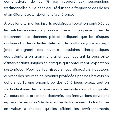
conjonctivale de 30 % par rapport aux suspensions
traditionnelles huile-dans-eau, réduisant la fréquence des doses
et améliorant potentiellement l'adhérence.
À plus long terme, les inserts oculaires à libération contrôlée et
les patches en nano-gel pourraient redéfinir les paradigmes de
traitement. Les données pilotes indiquent que les disques
oculaires biodégradables délivrant de l'azithromycine sur sept
jours atteignent des niveaux tissulaires thérapeutiques
équivalents à un gramme oral unique, ouvrant la possibilité
d'interventions uniques en clinique qui contournent l'exposition
systémique. Pour les fournisseurs, ces dispositifs novateurs
ouvrent des sources de revenus protégées par des brevets en
dehors de l'arène encombrée des génériques oraux, tout en
s'articulant avec les campagnes de sensibilisation chirurgicale.
Au cours de la prochaine décennie, ces innovations devraient
représenter environ 5 % du marché du traitement du trachome
en valeur à mesure qu'elles ciblent les environnements