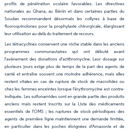
profils de pénétration oculaire favorables. Les directives
nationales au Ghana, au Bénin et dans certaines parties du
Soudan recommandent désormais les collyres à base de
fluoroquinolones pour la prophylaxie chirurgicale, élargissant
leur utilisation au-delà du traitement de recours.
Les tétracyclines conservent une niche stable dans les anciens
programmes communautaires qui ont débuté avant
l'avènement des donations d'azithromycine. Leur dosage sur
plusieurs jours exige plus de temps de la part des agents de
santé et entraîne souvent une moindre adhérence, mais elles
restent vitales en cas de rupture de stock de macrolides ou
chez les femmes enceintes lorsque l'érythromycine est contre-
indiquée. Les sulfonamides sont en grande partie des produits
anciens mais restent inscrits sur la Liste des médicaments
essentiels de l'OMS ; les ruptures de stock périodiques des
agents de première ligne maintiennent une demande limitée,
en particulier dans les poches éloignées d'Amazonie et de