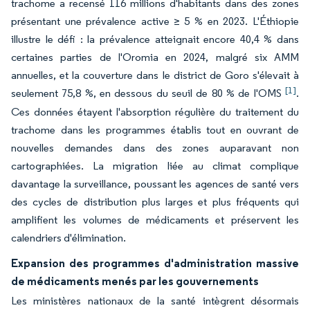
trachome a recensé 116 millions d'habitants dans des zones
présentant une prévalence active ≥ 5 % en 2023. L'Éthiopie
illustre le défi : la prévalence atteignait encore 40,4 % dans
certaines parties de l'Oromia en 2024, malgré six AMM
annuelles, et la couverture dans le district de Goro s'élevait à
[1]
seulement 75,8 %, en dessous du seuil de 80 % de l'OMS
.
Ces données étayent l'absorption régulière du traitement du
trachome dans les programmes établis tout en ouvrant de
nouvelles demandes dans des zones auparavant non
cartographiées. La migration liée au climat complique
davantage la surveillance, poussant les agences de santé vers
des cycles de distribution plus larges et plus fréquents qui
amplifient les volumes de médicaments et préservent les
calendriers d'élimination.
Expansion des programmes d'administration massive
de médicaments menés par les gouvernements
Les ministères nationaux de la santé intègrent désormais