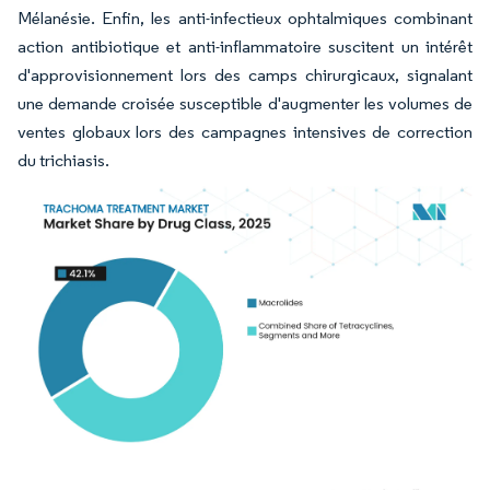
Mélanésie. Enfin, les anti-infectieux ophtalmiques combinant
action antibiotique et anti-inflammatoire suscitent un intérêt
d'approvisionnement lors des camps chirurgicaux, signalant
une demande croisée susceptible d'augmenter les volumes de
ventes globaux lors des campagnes intensives de correction
du trichiasis.