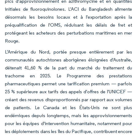
pics d'approvisionnement en azithromycine et en quantités
initiales de fluoroquinolones. L'ACI du Bangladesh alimente
désormais les besoins locaux et à l'exportation après la
préqualification de l'OMS, réduisant les délais de fret et
protégeant les acheteurs des perturbations maritimes en mer
Rouge.
L'Amérique du Nord, portée presque entièrement par les
communautés autochtones aborigènes éloignées d'Australie,
détenait 41,60 % de la part du marché du traitement du
trachome en 2025. Le Programme des prestations
pharmaceutiques permet une tarification premium — parfois
25 % supérieure aux tarifs des appels d'offres de l'UNICEF —
créant des revenus disproportionnés par rapport aux volumes
de patients. Le Canada et les États-Unis ne sont plus
endémiques depuis longtemps, mais les approvisionnements
pour les équipes d'intervention humanitaire, notamment pour
les déploiements dans les îles du Pacifique, contribuent encore