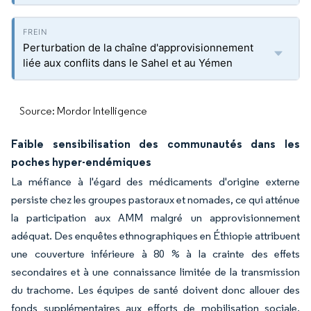
Perturbation de la chaîne d'approvisionnement
liée aux conflits dans le Sahel et au Yémen
Source: Mordor Intelligence
Faible sensibilisation des communautés dans les
poches hyper-endémiques
La méfiance à l'égard des médicaments d'origine externe
persiste chez les groupes pastoraux et nomades, ce qui atténue
la participation aux AMM malgré un approvisionnement
adéquat. Des enquêtes ethnographiques en Éthiopie attribuent
une couverture inférieure à 80 % à la crainte des effets
secondaires et à une connaissance limitée de la transmission
du trachome. Les équipes de santé doivent donc allouer des
fonds supplémentaires aux efforts de mobilisation sociale,