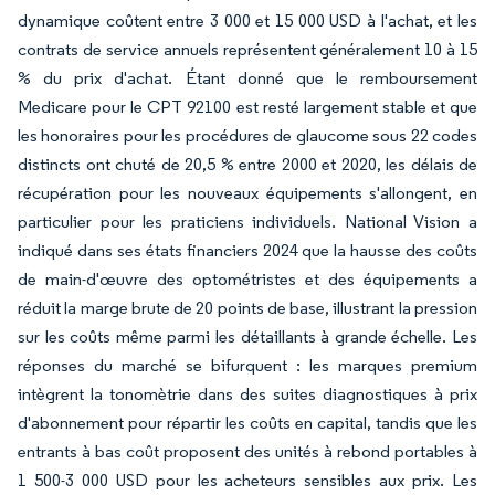
dynamique coûtent entre 3 000 et 15 000 USD à l'achat, et les
contrats de service annuels représentent généralement 10 à 15
% du prix d'achat. Étant donné que le remboursement
Medicare pour le CPT 92100 est resté largement stable et que
les honoraires pour les procédures de glaucome sous 22 codes
distincts ont chuté de 20,5 % entre 2000 et 2020, les délais de
récupération pour les nouveaux équipements s'allongent, en
particulier pour les praticiens individuels. National Vision a
indiqué dans ses états financiers 2024 que la hausse des coûts
de main-d'œuvre des optométristes et des équipements a
réduit la marge brute de 20 points de base, illustrant la pression
sur les coûts même parmi les détaillants à grande échelle. Les
réponses du marché se bifurquent : les marques premium
intègrent la tonomètrie dans des suites diagnostiques à prix
d'abonnement pour répartir les coûts en capital, tandis que les
entrants à bas coût proposent des unités à rebond portables à
1 500-3 000 USD pour les acheteurs sensibles aux prix. Les