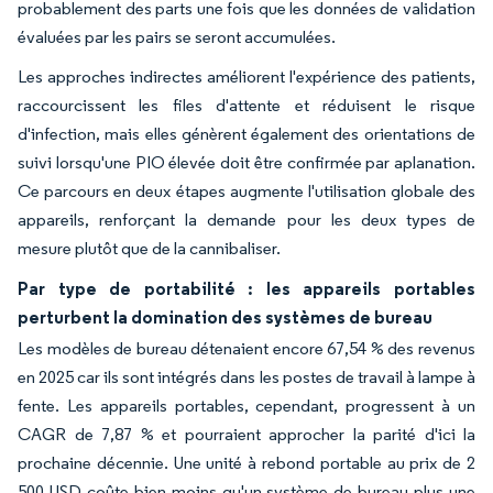
probablement des parts une fois que les données de validation
évaluées par les pairs se seront accumulées.
Les approches indirectes améliorent l'expérience des patients,
raccourcissent les files d'attente et réduisent le risque
d'infection, mais elles génèrent également des orientations de
suivi lorsqu'une PIO élevée doit être confirmée par aplanation.
Ce parcours en deux étapes augmente l'utilisation globale des
appareils, renforçant la demande pour les deux types de
mesure plutôt que de la cannibaliser.
Par type de portabilité : les appareils portables
perturbent la domination des systèmes de bureau
Les modèles de bureau détenaient encore 67,54 % des revenus
en 2025 car ils sont intégrés dans les postes de travail à lampe à
fente. Les appareils portables, cependant, progressent à un
CAGR de 7,87 % et pourraient approcher la parité d'ici la
prochaine décennie. Une unité à rebond portable au prix de 2
500 USD coûte bien moins qu'un système de bureau plus une