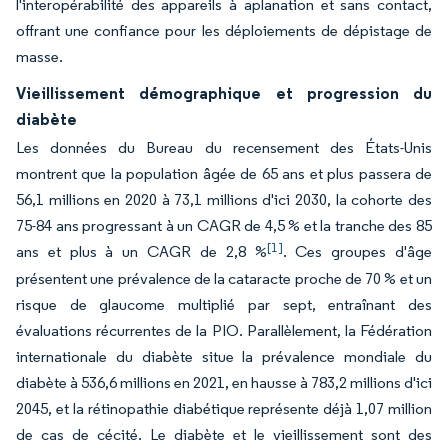
l'interopérabilité des appareils à aplanation et sans contact,
offrant une confiance pour les déploiements de dépistage de
masse.
Vieillissement démographique et progression du
diabète
Les données du Bureau du recensement des États-Unis
montrent que la population âgée de 65 ans et plus passera de
56,1 millions en 2020 à 73,1 millions d'ici 2030, la cohorte des
75-84 ans progressant à un CAGR de 4,5 % et la tranche des 85
[1]
ans et plus à un CAGR de 2,8 %
. Ces groupes d'âge
présentent une prévalence de la cataracte proche de 70 % et un
risque de glaucome multiplié par sept, entraînant des
évaluations récurrentes de la PIO. Parallèlement, la Fédération
internationale du diabète situe la prévalence mondiale du
diabète à 536,6 millions en 2021, en hausse à 783,2 millions d'ici
2045, et la rétinopathie diabétique représente déjà 1,07 million
de cas de cécité. Le diabète et le vieillissement sont des