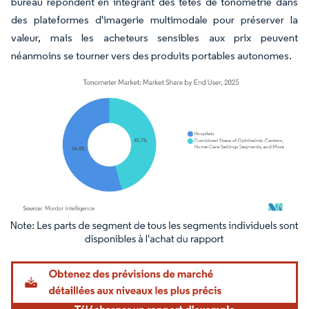
bureau répondent en intégrant des têtes de tonomètrie dans
des plateformes d'imagerie multimodale pour préserver la
valeur, mais les acheteurs sensibles aux prix peuvent
néanmoins se tourner vers des produits portables autonomes.
Image © Mordor Intelligence. La réutilisation nécessite une attribution sous CC BY 4.