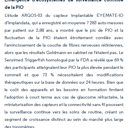
de la PIO
L'étude ARGOS-03 du capteur implantable EYEMATE-IO
d'Implandata, qui a enregistré en moyenne 7 283 auto-mesures
par patient sur 2,88 ans, a montré que le pic de PIO et la
fluctuation de la PIO étaient étroitement corrélés avec
l'amincissement de la couche de fibres nerveuses rétiniennes,
alors que les résultats Goldmann en cabinet ne l'étaient pas. Le
Sensimed Triggerfish homologué par la FDA a révélé que 69 %
des participants atteignaient leur PIO la plus élevée pendant le
sommeil et que 73 % nécessitaient des modifications
thérapeutiques sur la base de données sur 24 heures. Bien que
le coût des appareils et les besoins en formation limitent
l'adoption à court terme aux cas de glaucome réfractaire, la
miniaturisation des capteurs et la connectivité sans fil poussent
la surveillance continue vers les soins de routine, créant un
segment de croissance distinct au sein du marché plus large
des tonomètres.