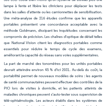
lampe à fente et libère les cliniciens pour déplacer les tests
dans les salles d'attente ou les camionnettes de sensibilisation.
Une méta-analyse de 216 études confirme que les appareils
portables présentent une concordance acceptable avec la
méthode Goldmann, dissipant les inquiétudes concernant les
compromis de précision. Les chaînes d'optique de détail telles
que National Vision citent les diagnostics portables comme
essentiels pour réduire le temps de cycle des examens,
améliorant la capacité du réseau sans voies supplémentaires.
La part de marché des tonomètres pour les unités portables
devrait atteindre environ 45 % d'ici 2031. Au-delà du coût, la
portabilité permet de nouveaux modèles de soins : les agents
de santé communautaires peuvent effectuer des contrôles de la
PIO lors de visites à domicile, et les patients atteints de
maladies chroniques peuvent s'auto-tester sous supervision de
télé-ophtalmologie. Les acteurs établis dans les systèmes de