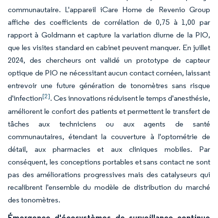
communautaire. L'appareil iCare Home de Revenio Group
affiche des coefficients de corrélation de 0,75 à 1,00 par
rapport à Goldmann et capture la variation diurne de la PIO,
que les visites standard en cabinet peuvent manquer. En juillet
2024, des chercheurs ont validé un prototype de capteur
optique de PIO ne nécessitant aucun contact cornéen, laissant
entrevoir une future génération de tonomètres sans risque
[2]
d'infection
. Ces innovations réduisent le temps d'anesthésie,
améliorent le confort des patients et permettent le transfert de
tâches aux techniciens ou aux agents de santé
communautaires, étendant la couverture à l'optométrie de
détail, aux pharmacies et aux cliniques mobiles. Par
conséquent, les conceptions portables et sans contact ne sont
pas des améliorations progressives mais des catalyseurs qui
recalibrent l'ensemble du modèle de distribution du marché
des tonomètres.
Émergence d'écosystèmes de surveillance continue