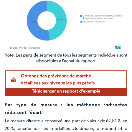
Image © Mordor Intelligence. La réutilisation nécessite une attribution sous CC BY 4.
Par type de mesure : les méthodes indirectes
réduisent l'écart
La mesure directe a conservé une part de valeur de 62,54 % en
2025, ancrée par les modalités Goldmann, à rebond et à