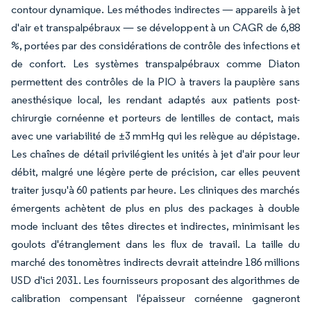
contour dynamique. Les méthodes indirectes — appareils à jet
d'air et transpalpébraux — se développent à un CAGR de 6,88
%, portées par des considérations de contrôle des infections et
de confort. Les systèmes transpalpébraux comme Diaton
permettent des contrôles de la PIO à travers la paupière sans
anesthésique local, les rendant adaptés aux patients post-
chirurgie cornéenne et porteurs de lentilles de contact, mais
avec une variabilité de ±3 mmHg qui les relègue au dépistage.
Les chaînes de détail privilégient les unités à jet d'air pour leur
débit, malgré une légère perte de précision, car elles peuvent
traiter jusqu'à 60 patients par heure. Les cliniques des marchés
émergents achètent de plus en plus des packages à double
mode incluant des têtes directes et indirectes, minimisant les
goulots d'étranglement dans les flux de travail. La taille du
marché des tonomètres indirects devrait atteindre 186 millions
USD d'ici 2031. Les fournisseurs proposant des algorithmes de
calibration compensant l'épaisseur cornéenne gagneront