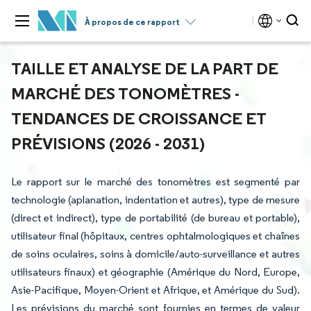
À propos de ce rapport
TAILLE ET ANALYSE DE LA PART DE
MARCHÉ DES TONOMÈTRES -
TENDANCES DE CROISSANCE ET
PRÉVISIONS (2026 - 2031)
Le rapport sur le marché des tonomètres est segmenté par
technologie (aplanation, indentation et autres), type de mesure
(direct et indirect), type de portabilité (de bureau et portable),
utilisateur final (hôpitaux, centres ophtalmologiques et chaînes
de soins oculaires, soins à domicile/auto-surveillance et autres
utilisateurs finaux) et géographie (Amérique du Nord, Europe,
Asie-Pacifique, Moyen-Orient et Afrique, et Amérique du Sud).
Les prévisions du marché sont fournies en termes de valeur