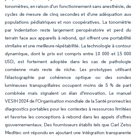
tonomètres, en raison d'un fonctionnement sans anesthésie, de
cycles de mesure de cinq secondes et d'une adéquation aux
populations pédiatriques et non coopératives. La tonomètrie
par indentation reste largement peropératoire et perd du
terrain face aux appareils à rebond, qui offrent une portabilité
similaire et une meilleure répétabilité. La technologie à contour
dynamique, dont le prix est compris entre 10 000 et 15 000
USD, est fortement adoptée dans les cas de pathologie
cornéenne mais reste de niche. Les prototypes utilisant
l'élastographie par cohérence optique ou des sondes
lumineuses transpupillaires occupent moins de 5 % de part
combinée mais signalent un élan d'innovation. Le manuel
VESIH 2024 de l'Organisation mondiale de la Santé promeut les
diagnostics portables pour les contextes à ressources limitées
et favorise les conceptions à rebond dans les appels d'offres
gouvernementaux. Des fournisseurs établis tels que Carl Zeiss
Meditec ont répondu en ajoutant une intégration transparente