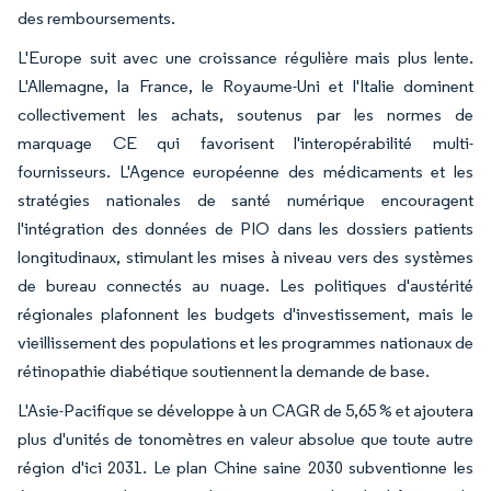
des remboursements.
L'Europe suit avec une croissance régulière mais plus lente.
L'Allemagne, la France, le Royaume-Uni et l'Italie dominent
collectivement les achats, soutenus par les normes de
marquage CE qui favorisent l'interopérabilité multi-
fournisseurs. L'Agence européenne des médicaments et les
stratégies nationales de santé numérique encouragent
l'intégration des données de PIO dans les dossiers patients
longitudinaux, stimulant les mises à niveau vers des systèmes
de bureau connectés au nuage. Les politiques d'austérité
régionales plafonnent les budgets d'investissement, mais le
vieillissement des populations et les programmes nationaux de
rétinopathie diabétique soutiennent la demande de base.
L'Asie-Pacifique se développe à un CAGR de 5,65 % et ajoutera
plus d'unités de tonomètres en valeur absolue que toute autre
région d'ici 2031. Le plan Chine saine 2030 subventionne les