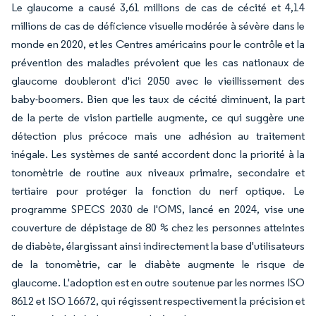
Le glaucome a causé 3,61 millions de cas de cécité et 4,14
millions de cas de déficience visuelle modérée à sévère dans le
monde en 2020, et les Centres américains pour le contrôle et la
prévention des maladies prévoient que les cas nationaux de
glaucome doubleront d'ici 2050 avec le vieillissement des
baby-boomers. Bien que les taux de cécité diminuent, la part
de la perte de vision partielle augmente, ce qui suggère une
détection plus précoce mais une adhésion au traitement
inégale. Les systèmes de santé accordent donc la priorité à la
tonomètrie de routine aux niveaux primaire, secondaire et
tertiaire pour protéger la fonction du nerf optique. Le
programme SPECS 2030 de l'OMS, lancé en 2024, vise une
couverture de dépistage de 80 % chez les personnes atteintes
de diabète, élargissant ainsi indirectement la base d'utilisateurs
de la tonomètrie, car le diabète augmente le risque de
glaucome. L'adoption est en outre soutenue par les normes ISO
8612 et ISO 16672, qui régissent respectivement la précision et