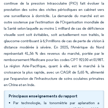
continue de la pression intraoculaire (PIO) fait évoluer la
prestation des soins des visites périodiques en cabinet vers
une surveillance à domicile. La demande du marché est en
outre soutenue par l'estimation de l'Organisation mondiale de
la Santé selon laquelle au moins 1 milliard de cas de déficience
visuelle sont soit évitables, soit actuellement non traités, le
glaucome contribuant à 6,9 millions de cas de perte de vision à
distance modérée à sévère. En 2025, l'Amérique du Nord
représentait 41,56 % des revenus du marché, portée par le
remboursement Medicare pour les codes CPT 92100 et 0198T.
La région Asie-Pacifique, quant à elle, est le marché à la
croissance la plus rapide, avec un CAGR de 5,65 %, alimenté
par l'expansion de l'infrastructure de soins oculaires primaires
en Chine et en Inde.
Principaux enseignements du rapport
Par technologie, la tonomètrie par aplanation a