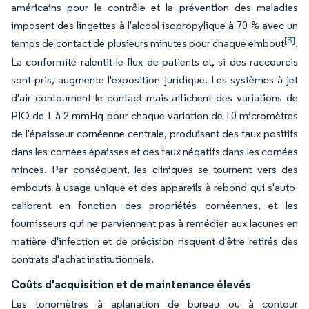
américains pour le contrôle et la prévention des maladies
imposent des lingettes à l'alcool isopropylique à 70 % avec un
[3]
temps de contact de plusieurs minutes pour chaque embout
.
La conformité ralentit le flux de patients et, si des raccourcis
sont pris, augmente l'exposition juridique. Les systèmes à jet
d'air contournent le contact mais affichent des variations de
PIO de 1 à 2 mmHg pour chaque variation de 10 micromètres
de l'épaisseur cornéenne centrale, produisant des faux positifs
dans les cornées épaisses et des faux négatifs dans les cornées
minces. Par conséquent, les cliniques se tournent vers des
embouts à usage unique et des appareils à rebond qui s'auto-
calibrent en fonction des propriétés cornéennes, et les
fournisseurs qui ne parviennent pas à remédier aux lacunes en
matière d'infection et de précision risquent d'être retirés des
contrats d'achat institutionnels.
Coûts d'acquisition et de maintenance élevés
Les tonomètres à aplanation de bureau ou à contour