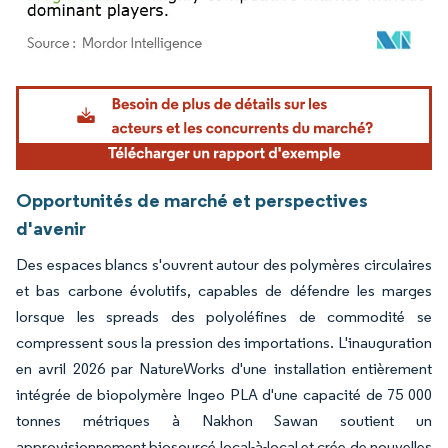
Image © Mordor Intelligence. La réutilisation nécessite une attribution sous CC BY 4.
Opportunités de marché et perspectives
d'avenir
Des espaces blancs s'ouvrent autour des polymères circulaires
et bas carbone évolutifs, capables de défendre les marges
lorsque les spreads des polyoléfines de commodité se
compressent sous la pression des importations. L'inauguration
en avril 2026 par NatureWorks d'une installation entièrement
intégrée de biopolymère Ingeo PLA d'une capacité de 75 000
tonnes métriques à Nakhon Sawan soutient un
approvisionnement biosourcé local-à-local et crée de nouvelles