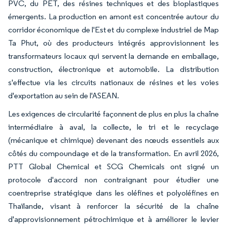
PVC, du PET, des résines techniques et des bioplastiques
émergents. La production en amont est concentrée autour du
corridor économique de l'Est et du complexe industriel de Map
Ta Phut, où des producteurs intégrés approvisionnent les
transformateurs locaux qui servent la demande en emballage,
construction, électronique et automobile. La distribution
s'effectue via les circuits nationaux de résines et les voies
d'exportation au sein de l'ASEAN.
Les exigences de circularité façonnent de plus en plus la chaîne
intermédiaire à aval, la collecte, le tri et le recyclage
(mécanique et chimique) devenant des nœuds essentiels aux
côtés du compoundage et de la transformation. En avril 2026,
PTT Global Chemical et SCG Chemicals ont signé un
protocole d'accord non contraignant pour étudier une
coentreprise stratégique dans les oléfines et polyoléfines en
Thaïlande, visant à renforcer la sécurité de la chaîne
d'approvisionnement pétrochimique et à améliorer le levier