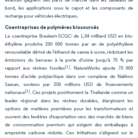
bord, les applications sous le capot et les composants de
recharge pour véhicules électriques.
Coentreprises de polymères biosourcés
La coentreprise Braskem-SCGC de 1,54 milliard USD en bio-
éthylène produira 200 000 tonnes par an de polyéthylène
renouvelable dérivé de l'éthanol de canne à sucre, réduisant les
émissions du berceau à la porte d'usine jusqu'à 70 % par
[1]
rapport aux résines fossiles
. NatureWorks ajoute 75 000
tonnes d'acide polylactique dans son complexe de Nakhon
Sawan, soutenu par 350 millions USD de financements
[2]
nationaux
. Ces projets positionnent la Thaïlande comme un
leader régional dans les résines durables, élargissent les
options de matières premières pour les transformateurs et
ouvrent des fenêtres d'exportation vers des marchés de biens
de consommation premium qui exigent des emballages à
empreinte carbone réduite. Ces initiatives s'alignent sur le