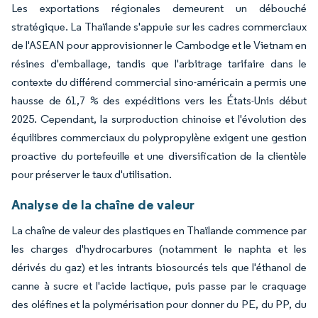
Les exportations régionales demeurent un débouché
stratégique. La Thaïlande s'appuie sur les cadres commerciaux
de l'ASEAN pour approvisionner le Cambodge et le Vietnam en
résines d'emballage, tandis que l'arbitrage tarifaire dans le
contexte du différend commercial sino-américain a permis une
hausse de 61,7 % des expéditions vers les États-Unis début
2025. Cependant, la surproduction chinoise et l'évolution des
équilibres commerciaux du polypropylène exigent une gestion
proactive du portefeuille et une diversification de la clientèle
pour préserver le taux d'utilisation.
Analyse de la chaîne de valeur
La chaîne de valeur des plastiques en Thaïlande commence par
les charges d'hydrocarbures (notamment le naphta et les
dérivés du gaz) et les intrants biosourcés tels que l'éthanol de
canne à sucre et l'acide lactique, puis passe par le craquage
des oléfines et la polymérisation pour donner du PE, du PP, du