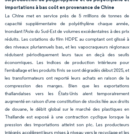
importations à bas coût en provenance de Chine
La Chine met en service près de 5 millions de tonnes de
capacité supplémentaire de polyéthylène chaque année,
inondant l'Asie du Sud-Est de volumes excédentaires à des prix
réduits. Les cotations du film HDPE au comptant ont glissé à
des niveaux pluriannuels bas, et les vapocraqueurs régionaux
réduisent périodiquement leurs taux en deçà des seuils
économiques. Les indices de production intérieure pour
l'emballage et les produits finis se sont dégradés début 2025, et
les transformateurs ont reporté leurs achats en raison de la
compression des marges. Bien que les exportations
thaïlandaises vers les États-Unis aient temporairement
augmenté en raison d'une constitution de stocks liée aux droits
de douane, le débit global sur le marché des plastiques en
Thaïlande est exposé à une contraction cyclique lorsque la
pression des importations atteint son pic. Les producteurs
intégrés accélèrent leurs mises à niveau vers le recyclage et les