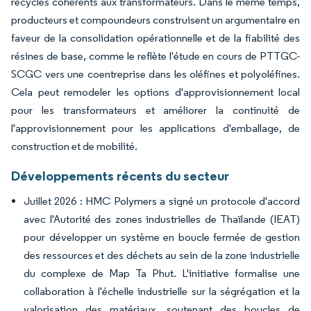
recyclés cohérents aux transformateurs. Dans le même temps,
producteurs et compoundeurs construisent un argumentaire en
faveur de la consolidation opérationnelle et de la fiabilité des
résines de base, comme le reflète l'étude en cours de PTTGC-
SCGC vers une coentreprise dans les oléfines et polyoléfines.
Cela peut remodeler les options d'approvisionnement local
pour les transformateurs et améliorer la continuité de
l'approvisionnement pour les applications d'emballage, de
construction et de mobilité.
Développements récents du secteur
Juillet 2026 : HMC Polymers a signé un protocole d'accord
avec l'Autorité des zones industrielles de Thaïlande (IEAT)
pour développer un système en boucle fermée de gestion
des ressources et des déchets au sein de la zone industrielle
du complexe de Map Ta Phut. L'initiative formalise une
collaboration à l'échelle industrielle sur la ségrégation et la
valorisation des matériaux, soutenant des boucles de