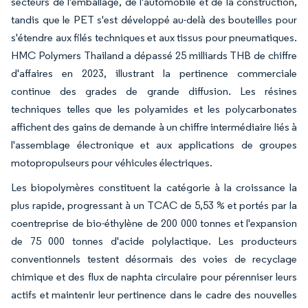
secteurs de l'emballage, de l'automobile et de la construction,
tandis que le PET s'est développé au-delà des bouteilles pour
s'étendre aux filés techniques et aux tissus pour pneumatiques.
HMC Polymers Thailand a dépassé 25 milliards THB de chiffre
d'affaires en 2023, illustrant la pertinence commerciale
continue des grades de grande diffusion. Les résines
techniques telles que les polyamides et les polycarbonates
affichent des gains de demande à un chiffre intermédiaire liés à
l'assemblage électronique et aux applications de groupes
motopropulseurs pour véhicules électriques.
Les biopolymères constituent la catégorie à la croissance la
plus rapide, progressant à un TCAC de 5,53 % et portés par la
coentreprise de bio-éthylène de 200 000 tonnes et l'expansion
de 75 000 tonnes d'acide polylactique. Les producteurs
conventionnels testent désormais des voies de recyclage
chimique et des flux de naphta circulaire pour pérenniser leurs
actifs et maintenir leur pertinence dans le cadre des nouvelles