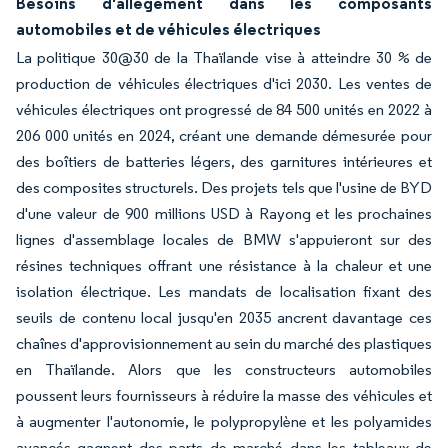
Besoins d'allègement dans les composants
automobiles et de véhicules électriques
La politique 30@30 de la Thaïlande vise à atteindre 30 % de
production de véhicules électriques d'ici 2030. Les ventes de
véhicules électriques ont progressé de 84 500 unités en 2022 à
206 000 unités en 2024, créant une demande démesurée pour
des boîtiers de batteries légers, des garnitures intérieures et
des composites structurels. Des projets tels que l'usine de BYD
d'une valeur de 900 millions USD à Rayong et les prochaines
lignes d'assemblage locales de BMW s'appuieront sur des
résines techniques offrant une résistance à la chaleur et une
isolation électrique. Les mandats de localisation fixant des
seuils de contenu local jusqu'en 2035 ancrent davantage ces
chaînes d'approvisionnement au sein du marché des plastiques
en Thaïlande. Alors que les constructeurs automobiles
poussent leurs fournisseurs à réduire la masse des véhicules et
à augmenter l'autonomie, le polypropylène et les polyamides
avancés gagnent des parts de marché dans les tableaux de