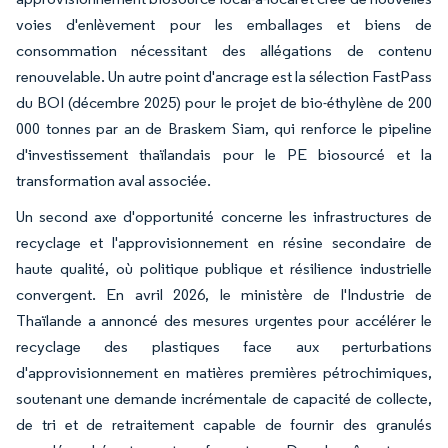
voies d'enlèvement pour les emballages et biens de
consommation nécessitant des allégations de contenu
renouvelable. Un autre point d'ancrage est la sélection FastPass
du BOI (décembre 2025) pour le projet de bio-éthylène de 200
000 tonnes par an de Braskem Siam, qui renforce le pipeline
d'investissement thaïlandais pour le PE biosourcé et la
transformation aval associée.
Un second axe d'opportunité concerne les infrastructures de
recyclage et l'approvisionnement en résine secondaire de
haute qualité, où politique publique et résilience industrielle
convergent. En avril 2026, le ministère de l'Industrie de
Thaïlande a annoncé des mesures urgentes pour accélérer le
recyclage des plastiques face aux perturbations
d'approvisionnement en matières premières pétrochimiques,
soutenant une demande incrémentale de capacité de collecte,
de tri et de retraitement capable de fournir des granulés