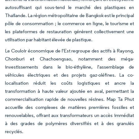
autosuffisant qui sous-tend le marché des plastiques en
Thaïlande. La région métropolitaine de Bangkok est le principal
pôle de consommation ; le commerce en ligne, le tourisme et
les plateformes de restauration génèrent collectivement une
utilisation par habitant élevée de plastique.
Le Couloir économique de l'Est regroupe des actifs à Rayong,
Chonburi et Chachoengsao, notamment des méga-
investissements dans le bio-éthylène, l'assemblage de
véhicules électriques et des projets gaz-oléfines. La co-
localisation réduit les coûts logistiques et ancre la
transformation à haute valeur ajoutée en aval, permettant la
commercialisation rapide de nouvelles résines. Map Ta Phut
accueille des complexes de matières premières fossiles et
renouvelables, offrant aux transformateurs un accès immédiat
à des grades de polymères diversifiés et à des granulés
recyclés.