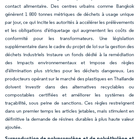
contact alimentaire. Des centres urbains comme Bangkok
génèrent 1 800 tonnes métriques de déchets à usage unique
par jour, ce qui incite les autorités à accélérer les prélèvements
et les obligations d'étiquetage qui augmentent les coûts de
conformité pour les transformateurs. Une législation
supplémentaire dans le cadre du projet de loi sur la gestion des
déchets industriels instaure un fonds dédié à la remédiation
des impacts environnementaux et impose des règles
d'élimination plus strictes pour les déchets dangereux. Les
producteurs opérant sur le marché des plastiques en Thaïlande
doivent investir dans des alternatives recyclables ou
compostables certifiées et améliorer les systèmes de
traçabilité, sous peine de sanctions. Ces règles restreignent
dans un premier temps les articles jetables, mais stimulent en
définitive la demande de résines durables à plus haute valeur
ajoutée.
Surproduction de polypropylène et de polyéthylène et