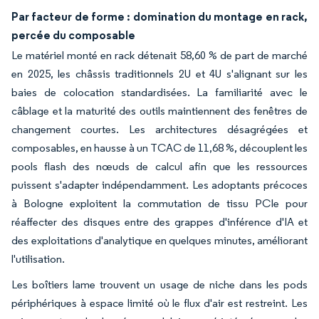
Par facteur de forme : domination du montage en rack,
percée du composable
Le matériel monté en rack détenait 58,60 % de part de marché
en 2025, les châssis traditionnels 2U et 4U s'alignant sur les
baies de colocation standardisées. La familiarité avec le
câblage et la maturité des outils maintiennent des fenêtres de
changement courtes. Les architectures désagrégées et
composables, en hausse à un TCAC de 11,68 %, découplent les
pools flash des nœuds de calcul afin que les ressources
puissent s'adapter indépendamment. Les adoptants précoces
à Bologne exploitent la commutation de tissu PCIe pour
réaffecter des disques entre des grappes d'inférence d'IA et
des exploitations d'analytique en quelques minutes, améliorant
l'utilisation.
Les boîtiers lame trouvent un usage de niche dans les pods
périphériques à espace limité où le flux d'air est restreint. Les