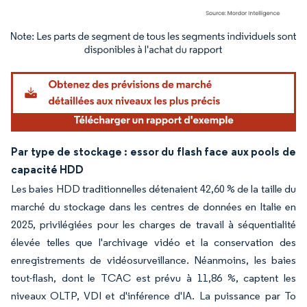
Image © Mordor Intelligence. La réutilisation nécessite une attribution sous CC BY 4.
Par type de stockage : essor du flash face aux pools de
capacité HDD
Les baies HDD traditionnelles détenaient 42,60 % de la taille du
marché du stockage dans les centres de données en Italie en
2025, privilégiées pour les charges de travail à séquentialité
élevée telles que l'archivage vidéo et la conservation des
enregistrements de vidéosurveillance. Néanmoins, les baies
tout-flash, dont le TCAC est prévu à 11,86 %, captent les
niveaux OLTP, VDI et d'inférence d'IA. La puissance par To