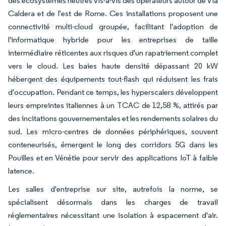
des écosystèmes neutres vis-à-vis des opérateurs autour de Via
Caldera et de l'est de Rome. Ces installations proposent une
connectivité multi-cloud groupée, facilitant l'adoption de
l'informatique hybride pour les entreprises de taille
intermédiaire réticentes aux risques d'un rapatriement complet
vers le cloud. Les baies haute densité dépassant 20 kW
hébergent des équipements tout-flash qui réduisent les frais
d'occupation. Pendant ce temps, les hyperscalers développent
leurs empreintes italiennes à un TCAC de 12,58 %, attirés par
des incitations gouvernementales et les rendements solaires du
sud. Les micro-centres de données périphériques, souvent
conteneurisés, émergent le long des corridors 5G dans les
Pouilles et en Vénétie pour servir des applications IoT à faible
latence.
Les salles d'entreprise sur site, autrefois la norme, se
spécialisent désormais dans les charges de travail
réglementaires nécessitant une isolation à espacement d'air.