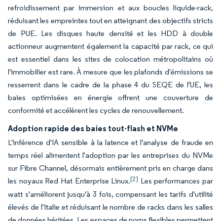
refroidissement par immersion et aux boucles liquide-rack,
réduisant les empreintes tout en atteignant des objectifs stricts
de PUE. Les disques haute densité et les HDD à double
actionneur augmentent également la capacité par rack, ce qui
est essentiel dans les sites de colocation métropolitains où
l'immobilier est rare. À mesure que les plafonds d'émissions se
resserrent dans le cadre de la phase 4 du SEQE de l'UE, les
baies optimisées en énergie offrent une couverture de
conformité et accélèrent les cycles de renouvellement.
Adoption rapide des baies tout-flash et NVMe
L'inférence d'IA sensible à la latence et l'analyse de fraude en
temps réel alimentent l'adoption par les entreprises du NVMe
sur Fibre Channel, désormais entièrement pris en charge dans
[2]
les noyaux Red Hat Enterprise Linux.
Les performances par
watt s'améliorent jusqu'à 3 fois, compensant les tarifs d'utilité
élevés de l'Italie et réduisant le nombre de racks dans les salles
de données héritées. Les espaces de noms flexibles permettent