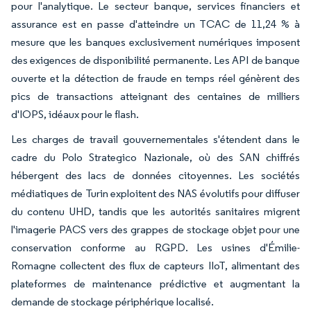
pour l'analytique. Le secteur banque, services financiers et
assurance est en passe d'atteindre un TCAC de 11,24 % à
mesure que les banques exclusivement numériques imposent
des exigences de disponibilité permanente. Les API de banque
ouverte et la détection de fraude en temps réel génèrent des
pics de transactions atteignant des centaines de milliers
d'IOPS, idéaux pour le flash.
Les charges de travail gouvernementales s'étendent dans le
cadre du Polo Strategico Nazionale, où des SAN chiffrés
hébergent des lacs de données citoyennes. Les sociétés
médiatiques de Turin exploitent des NAS évolutifs pour diffuser
du contenu UHD, tandis que les autorités sanitaires migrent
l'imagerie PACS vers des grappes de stockage objet pour une
conservation conforme au RGPD. Les usines d'Émilie-
Romagne collectent des flux de capteurs IIoT, alimentant des
plateformes de maintenance prédictive et augmentant la
demande de stockage périphérique localisé.