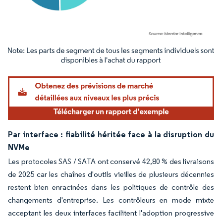
Image © Mordor Intelligence. La réutilisation nécessite une attribution sous CC BY 4.
Par interface : fiabilité héritée face à la disruption du
NVMe
Les protocoles SAS / SATA ont conservé 42,80 % des livraisons
de 2025 car les chaînes d'outils vieilles de plusieurs décennies
restent bien enracinées dans les politiques de contrôle des
changements d'entreprise. Les contrôleurs en mode mixte
acceptant les deux interfaces facilitent l'adoption progressive