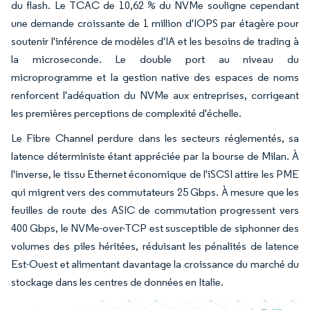
du flash. Le TCAC de 10,62 % du NVMe souligne cependant
une demande croissante de 1 million d'IOPS par étagère pour
soutenir l'inférence de modèles d'IA et les besoins de trading à
la microseconde. Le double port au niveau du
microprogramme et la gestion native des espaces de noms
renforcent l'adéquation du NVMe aux entreprises, corrigeant
les premières perceptions de complexité d'échelle.
Le Fibre Channel perdure dans les secteurs réglementés, sa
latence déterministe étant appréciée par la bourse de Milan. À
l'inverse, le tissu Ethernet économique de l'iSCSI attire les PME
qui migrent vers des commutateurs 25 Gbps. À mesure que les
feuilles de route des ASIC de commutation progressent vers
400 Gbps, le NVMe-over-TCP est susceptible de siphonner des
volumes des piles héritées, réduisant les pénalités de latence
Est-Ouest et alimentant davantage la croissance du marché du
stockage dans les centres de données en Italie.