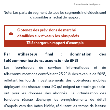
Image © Mordor Intelligence. La réutilisation nécessite une attribution sous CC BY 4.
Par utilisateur final : domination des
télécommunications, ascension du BFSI
Les fournisseurs de services informatiques et de
télécommunications contrôlaient 25,20 % des revenus de 2025,
reflétant les lourds investissements des opérateurs mobiles
déployant des réseaux cœur 5G qui exigent un stockage scale-
out pour les données des abonnés. La virtualisation des
fonctions réseau décharge les enregistrements de détail
d'appels vers des baies NVMe, réduisant les temps de lecture