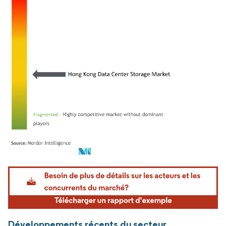
Image © Mordor Intelligence. La réutilisation nécessite une attribution sous CC BY 4.
Développements récents du secteur