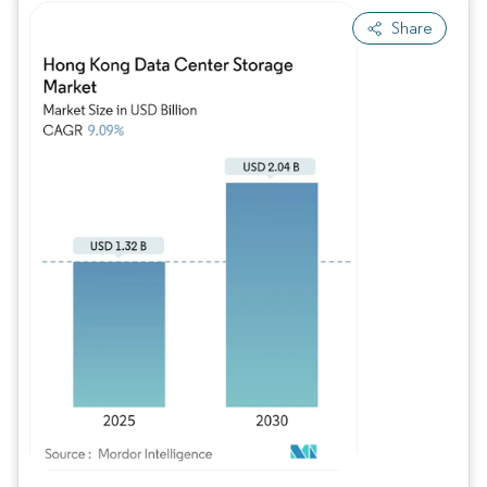
Share