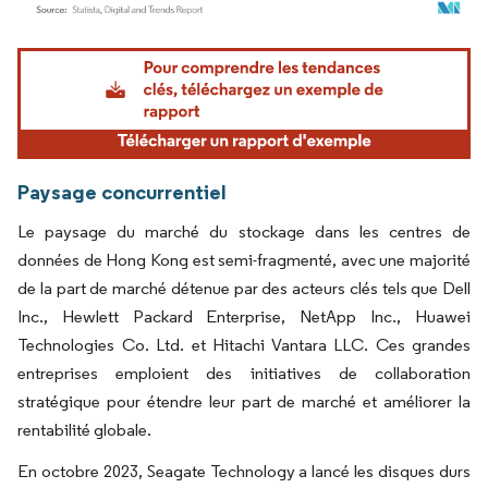
Image © Mordor Intelligence. La réutilisation nécessite une attribution sous CC BY 4.
Paysage concurrentiel
Le paysage du marché du stockage dans les centres de
données de Hong Kong est semi-fragmenté, avec une majorité
de la part de marché détenue par des acteurs clés tels que Dell
Inc., Hewlett Packard Enterprise, NetApp Inc., Huawei
Technologies Co. Ltd. et Hitachi Vantara LLC. Ces grandes
entreprises emploient des initiatives de collaboration
stratégique pour étendre leur part de marché et améliorer la
rentabilité globale.
En octobre 2023, Seagate Technology a lancé les disques durs