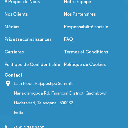
À Propos de Nous
Notre Équipe
Nos Clients
Nos Partenaires
Médias
Responsabilité sociale
Prix et reconnaissances
FAQ
Carrières
Termes et Conditions
Politique de Confidentialité
Politique de Cookies
Contact
11th Floor, Rajapushpa Summit
Nanakramguda Rd, Financial District, Gachibowli
Hyderabad, Telangana - 500032
India
+1 617-765-2493