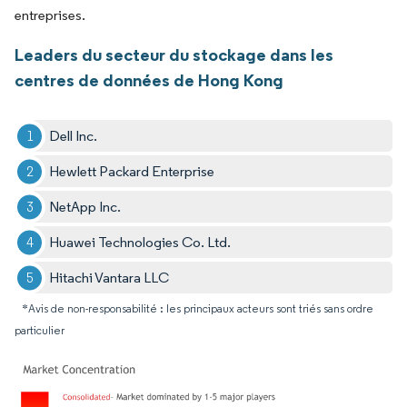
entreprises.
Leaders du secteur du stockage dans les
centres de données de Hong Kong
Dell Inc.
Hewlett Packard Enterprise
NetApp Inc.
Huawei Technologies Co. Ltd.
Hitachi Vantara LLC
*Avis de non-responsabilité : les principaux acteurs sont triés sans ordre
particulier