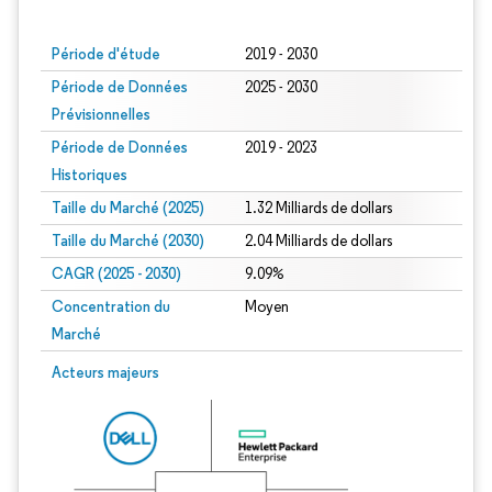
Image © Mordor Intelligence. La réutilisation nécessite une attribution sous CC BY
Période d'étude
2019 - 2030
Période de Données
2025 - 2030
Prévisionnelles
Période de Données
2019 - 2023
Historiques
Taille du Marché (2025)
1.32 Milliards de dollars
Taille du Marché (2030)
2.04 Milliards de dollars
CAGR (2025 - 2030)
9.09%
Concentration du
Moyen
Marché
Acteurs majeurs