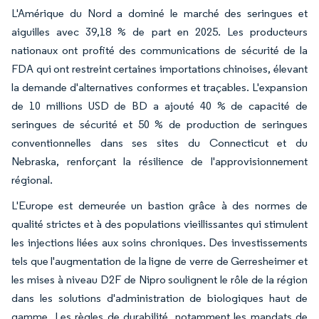
L'Amérique du Nord a dominé le marché des seringues et
aiguilles avec 39,18 % de part en 2025. Les producteurs
nationaux ont profité des communications de sécurité de la
FDA qui ont restreint certaines importations chinoises, élevant
la demande d'alternatives conformes et traçables. L'expansion
de 10 millions USD de BD a ajouté 40 % de capacité de
seringues de sécurité et 50 % de production de seringues
conventionnelles dans ses sites du Connecticut et du
Nebraska, renforçant la résilience de l'approvisionnement
régional.
L'Europe est demeurée un bastion grâce à des normes de
qualité strictes et à des populations vieillissantes qui stimulent
les injections liées aux soins chroniques. Des investissements
tels que l'augmentation de la ligne de verre de Gerresheimer et
les mises à niveau D2F de Nipro soulignent le rôle de la région
dans les solutions d'administration de biologiques haut de
gamme. Les règles de durabilité, notamment les mandats de