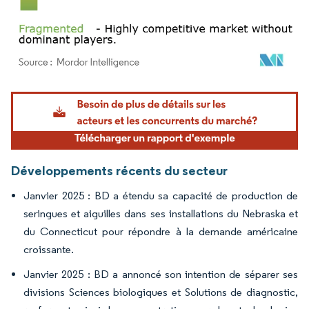
Image © Mordor Intelligence. La réutilisation nécessite une attribution sous CC BY 4.
Développements récents du secteur
Janvier 2025 : BD a étendu sa capacité de production de
seringues et aiguilles dans ses installations du Nebraska et
du Connecticut pour répondre à la demande américaine
croissante.
Janvier 2025 : BD a annoncé son intention de séparer ses
divisions Sciences biologiques et Solutions de diagnostic,