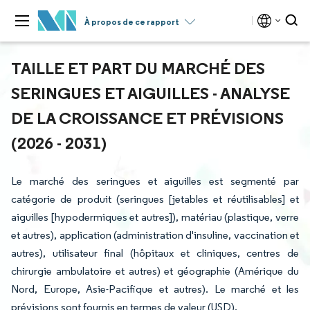
À propos de ce rapport
TAILLE ET PART DU MARCHÉ DES
SERINGUES ET AIGUILLES - ANALYSE
DE LA CROISSANCE ET PRÉVISIONS
(2026 - 2031)
Le marché des seringues et aiguilles est segmenté par
catégorie de produit (seringues [jetables et réutilisables] et
aiguilles [hypodermiques et autres]), matériau (plastique, verre
et autres), application (administration d'insuline, vaccination et
autres), utilisateur final (hôpitaux et cliniques, centres de
chirurgie ambulatoire et autres) et géographie (Amérique du
Nord, Europe, Asie-Pacifique et autres). Le marché et les
prévisions sont fournis en termes de valeur (USD).