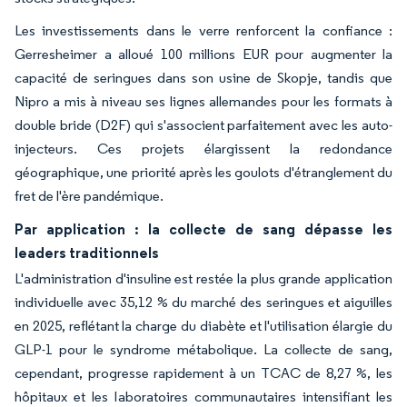
Les investissements dans le verre renforcent la confiance :
Gerresheimer a alloué 100 millions EUR pour augmenter la
capacité de seringues dans son usine de Skopje, tandis que
Nipro a mis à niveau ses lignes allemandes pour les formats à
double bride (D2F) qui s'associent parfaitement avec les auto-
injecteurs. Ces projets élargissent la redondance
géographique, une priorité après les goulots d'étranglement du
fret de l'ère pandémique.
Par application : la collecte de sang dépasse les
leaders traditionnels
L'administration d'insuline est restée la plus grande application
individuelle avec 35,12 % du marché des seringues et aiguilles
en 2025, reflétant la charge du diabète et l'utilisation élargie du
GLP-1 pour le syndrome métabolique. La collecte de sang,
cependant, progresse rapidement à un TCAC de 8,27 %, les
hôpitaux et les laboratoires communautaires intensifiant les