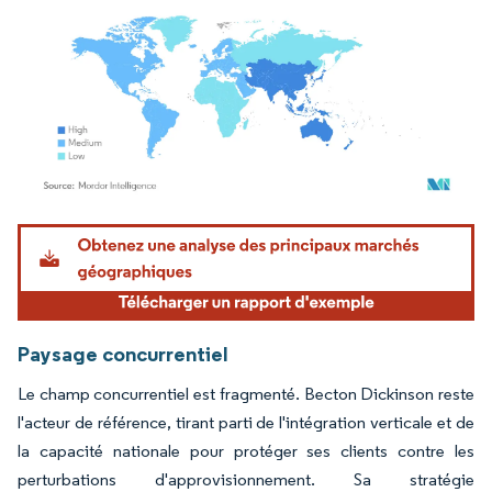
Image © Mordor Intelligence. La réutilisation nécessite une attribution sous CC BY 4.
Paysage concurrentiel
Le champ concurrentiel est fragmenté. Becton Dickinson reste
l'acteur de référence, tirant parti de l'intégration verticale et de
la capacité nationale pour protéger ses clients contre les
perturbations d'approvisionnement. Sa stratégie