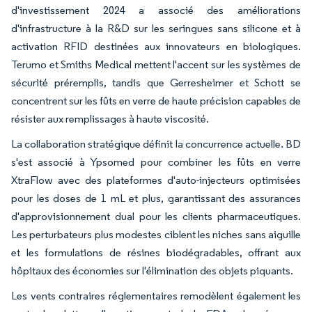
d'investissement 2024 a associé des améliorations
d'infrastructure à la R&D sur les seringues sans silicone et à
activation RFID destinées aux innovateurs en biologiques.
Terumo et Smiths Medical mettent l'accent sur les systèmes de
sécurité préremplis, tandis que Gerresheimer et Schott se
concentrent sur les fûts en verre de haute précision capables de
résister aux remplissages à haute viscosité.
La collaboration stratégique définit la concurrence actuelle. BD
s'est associé à Ypsomed pour combiner les fûts en verre
XtraFlow avec des plateformes d'auto-injecteurs optimisées
pour les doses de 1 mL et plus, garantissant des assurances
d'approvisionnement dual pour les clients pharmaceutiques.
Les perturbateurs plus modestes ciblent les niches sans aiguille
et les formulations de résines biodégradables, offrant aux
hôpitaux des économies sur l'élimination des objets piquants.
Les vents contraires réglementaires remodèlent également les