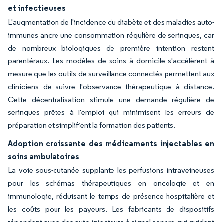
et infectieuses
L'augmentation de l'incidence du diabète et des maladies auto-
immunes ancre une consommation régulière de seringues, car
de nombreux biologiques de première intention restent
parentéraux. Les modèles de soins à domicile s'accélèrent à
mesure que les outils de surveillance connectés permettent aux
cliniciens de suivre l'observance thérapeutique à distance.
Cette décentralisation stimule une demande régulière de
seringues prêtes à l'emploi qui minimisent les erreurs de
préparation et simplifient la formation des patients.
Adoption croissante des médicaments injectables en
soins ambulatoires
La voie sous-cutanée supplante les perfusions intraveineuses
pour les schémas thérapeutiques en oncologie et en
immunologie, réduisant le temps de présence hospitalière et
les coûts pour les payeurs. Les fabricants de dispositifs
répondent avec des auto-injecteurs à signal sonore qui guident