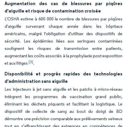
Augmentation des cas de blessures par piqûres
d'aiguille et risque de contamination croisée
L'OSHA estime à 600 000 le nombre de blessures par piqûres
d'aiguille survenant chaque année dans les hôpitaux
américains, malgré l'obligation d'utiliser des dispositifs de
sécurité. Les épidémies liées aux seringues contaminées
soulignent les risques de transmission entre patients,
augmentant les coûts associés à la prophylaxie post-exposition
[3]
et aux litiges
.
Disponibilité et progrès rapides des technologies
d'administration sans aiguille
Les injecteurs à jet sans aiguille et les patchs à micro-réseau
intègrent les programmes de vaccination grand public,
éliminant les déchets piquants et facilitant la logistique. Le
dispositif de collecte de sang au bout du doigt de BD
démontre une précision comparable aux prélèvements veineux
tout en s'affranchissant des exigences en compétences de