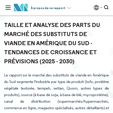
À propos de ce rapport
TAILLE ET ANALYSE DES PARTS DU
MARCHÉ DES SUBSTITUTS DE
VIANDE EN AMÉRIQUE DU SUD -
TENDANCES DE CROISSANCE ET
PRÉVISIONS (2025 - 2030)
Le rapport sur le marché des substituts de viande en Amérique
du Sud segmente l'industrie par type de produit (tofu, protéine
végétale texturée, tempeh, seitan, Quorn, autres types de
produits), source (à base de soja, à base de blé, mycoprotéine),
canal de distribution (supermarchés/hypermarchés,
commerce en ligne, magasins spécialisés, autres détaillants) et