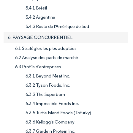
5.4.1 Brésil
5.4.2 Argentine
5.4.3 Reste de l'Amérique du Sud
6. PAYSAGE CONCURRENTIEL
6.1 Stratégies les plus adoptées
6.2 Analyse des parts de marché
6.3 Profils d'entreprises
6.3.1 Beyond Meat Inc.
6.3.2 Tyson Foods, Inc.
6.3.3 The Superbom
6.3.4 Impossible Foods Inc.
6.3.5 Turtle Island Foods (Tofurky)
6.3.6 Kellogg's Company
6.3.7 Gardein Protein Inc.