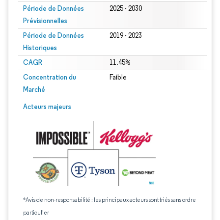
Période de Données
2025 - 2030
Prévisionnelles
Période de Données
2019 - 2023
Historiques
CAGR
11.45%
Concentration du
Faible
Marché
Acteurs majeurs
*Avis de non-responsabilité : les principaux acteurs sont triés sans ordre
particulier