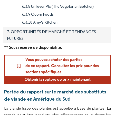
6.3.8 Unilever Plc (The Vegetarian Butcher)
6.3.9 Quorn Foods
6.3.10 Amy's Kitchen
7. OPPORTUNITÉS DE MARCHÉ ET TENDANCES
FUTURES
** Sous réserve de disponibilité.
Portée du rapport sur le marché des substituts
de viande en Amérique du Sud
La viande issue des plantes est appelée à base de plantes. La
viande peut être produite plus efficacement en excluant les