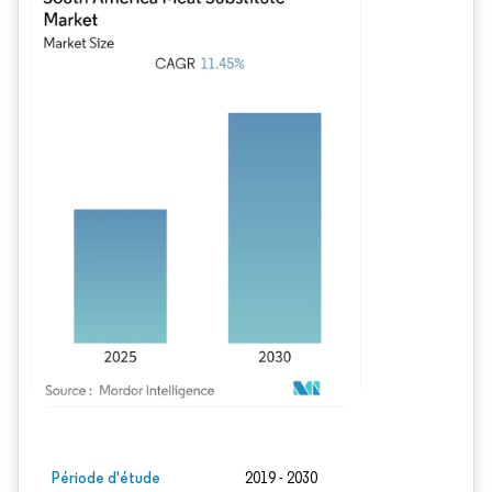
Image © Mordor Intelligence. La réutilisation nécessite une attribution sous CC BY
Période d'étude
2019 - 2030