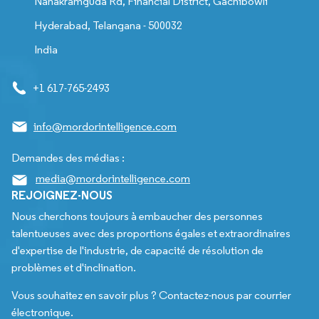
Nanakramguda Rd, Financial District, Gachibowli
Hyderabad, Telangana - 500032
India
+1 617-765-2493
info@mordorintelligence.com
Demandes des médias :
media@mordorintelligence.com
REJOIGNEZ-NOUS
Nous cherchons toujours à embaucher des personnes
talentueuses avec des proportions égales et extraordinaires
d'expertise de l'industrie, de capacité de résolution de
problèmes et d'inclination.
Vous souhaitez en savoir plus ? Contactez-nous par courrier
électronique.