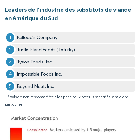
Leaders de l'industrie des substituts de viande
en Amérique du Sud
Kellogg's Company
Turtle Island Foods (Tofurky)
Tyson Foods, Inc.
Impossible Foods Inc.
Beyond Meat, Inc.
*Avis de non-responsabilité : les principaux acteurs sont triés sans ordre
particulier