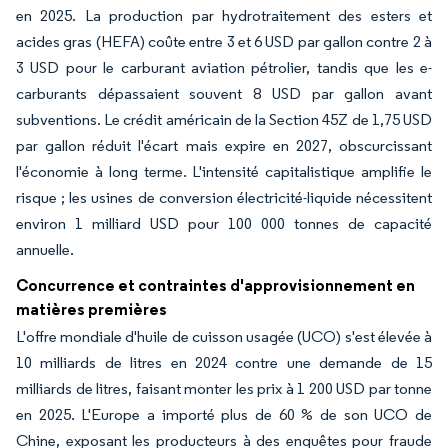
en 2025. La production par hydrotraitement des esters et
acides gras (HEFA) coûte entre 3 et 6 USD par gallon contre 2 à
3 USD pour le carburant aviation pétrolier, tandis que les e-
carburants dépassaient souvent 8 USD par gallon avant
subventions. Le crédit américain de la Section 45Z de 1,75 USD
par gallon réduit l'écart mais expire en 2027, obscurcissant
l'économie à long terme. L'intensité capitalistique amplifie le
risque ; les usines de conversion électricité-liquide nécessitent
environ 1 milliard USD pour 100 000 tonnes de capacité
annuelle.
Concurrence et contraintes d'approvisionnement en
matières premières
L'offre mondiale d'huile de cuisson usagée (UCO) s'est élevée à
10 milliards de litres en 2024 contre une demande de 15
milliards de litres, faisant monter les prix à 1 200 USD par tonne
en 2025. L'Europe a importé plus de 60 % de son UCO de
Chine, exposant les producteurs à des enquêtes pour fraude