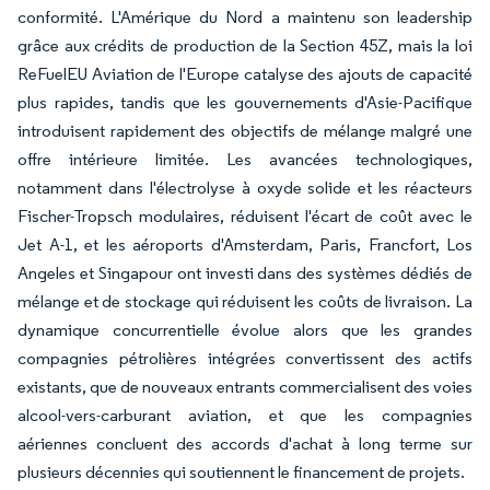
conformité. L'Amérique du Nord a maintenu son leadership
grâce aux crédits de production de la Section 45Z, mais la loi
ReFuelEU Aviation de l'Europe catalyse des ajouts de capacité
plus rapides, tandis que les gouvernements d'Asie-Pacifique
introduisent rapidement des objectifs de mélange malgré une
offre intérieure limitée. Les avancées technologiques,
notamment dans l'électrolyse à oxyde solide et les réacteurs
Fischer-Tropsch modulaires, réduisent l'écart de coût avec le
Jet A-1, et les aéroports d'Amsterdam, Paris, Francfort, Los
Angeles et Singapour ont investi dans des systèmes dédiés de
mélange et de stockage qui réduisent les coûts de livraison. La
dynamique concurrentielle évolue alors que les grandes
compagnies pétrolières intégrées convertissent des actifs
existants, que de nouveaux entrants commercialisent des voies
alcool-vers-carburant aviation, et que les compagnies
aériennes concluent des accords d'achat à long terme sur
plusieurs décennies qui soutiennent le financement de projets.