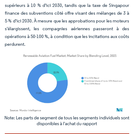
supérieurs à 10 % d'ici 2030, tandis que la taxe de Singapour
finance des subventions côté offre visant des mélanges de 3 à
5 % d'ici 2030. À mesure que les approbations pour les moteurs
s'élargissent, les compagnies aériennes passeront à des
opérations à 50-100 %, à condition que les incitations aux coûts
perdurent.
Image © Mordor Intelligence. La réutilisation nécessite une attribution sous CC BY 4.