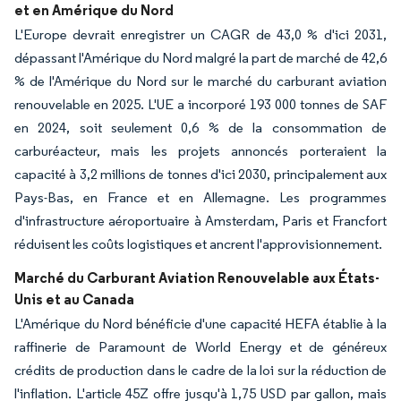
et en Amérique du Nord
L'Europe devrait enregistrer un CAGR de 43,0 % d'ici 2031,
dépassant l'Amérique du Nord malgré la part de marché de 42,6
% de l'Amérique du Nord sur le marché du carburant aviation
renouvelable en 2025. L'UE a incorporé 193 000 tonnes de SAF
en 2024, soit seulement 0,6 % de la consommation de
carburéacteur, mais les projets annoncés porteraient la
capacité à 3,2 millions de tonnes d'ici 2030, principalement aux
Pays-Bas, en France et en Allemagne. Les programmes
d'infrastructure aéroportuaire à Amsterdam, Paris et Francfort
réduisent les coûts logistiques et ancrent l'approvisionnement.
Marché du Carburant Aviation Renouvelable aux États-
Unis et au Canada
L'Amérique du Nord bénéficie d'une capacité HEFA établie à la
raffinerie de Paramount de World Energy et de généreux
crédits de production dans le cadre de la loi sur la réduction de
l'inflation. L'article 45Z offre jusqu'à 1,75 USD par gallon, mais