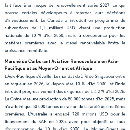
fait face à un risque de renouvellement après 2027, ce qui
pousse certains développeurs à retarder leurs décisions
d'investissement. Le Canada a introduit un programme de
subventions de 1,1 milliard USD visant une production
nationale de 10 % d'ici 2030, mais la concurrence pour les
matières premières avec le diesel renouvelable limite la
croissance immédiate.
Marché du Carburant Aviation Renouvelable en Asie-
Pacifique et au Moyen-Orient et Afrique
L'Asie-Pacifique s'éveille. Le mandat de 1 % de Singapour entre
en vigueur en 2026, le Japon vise 10 % d'ici 2030, et l'Inde
introduit progressivement des exigences de 1 à 2 % d'ici 2028.
La Chine vise une production de 50 000 tonnes d'ici 2025, mais
n'a atteint que 30 000 tonnes en raison de la rareté des matières
premières. L'Australie a engagé 720 millions USD pour le
financement du SAF en 2025, avec pour objectif un taux
d'incorporation de 10 % d'ici 2030. Le Moyen-Orient se