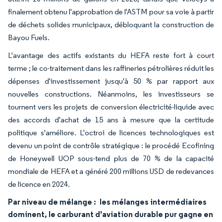
finalement obtenu l'approbation de l'ASTM pour sa voie à partir
de déchets solides municipaux, débloquant la construction de
Bayou Fuels.
L'avantage des actifs existants du HEFA reste fort à court
terme ; le co-traitement dans les raffineries pétrolières réduit les
dépenses d'investissement jusqu'à 50 % par rapport aux
nouvelles constructions. Néanmoins, les investisseurs se
tournent vers les projets de conversion électricité-liquide avec
des accords d'achat de 15 ans à mesure que la certitude
politique s'améliore. L'octroi de licences technologiques est
devenu un point de contrôle stratégique : le procédé Ecofining
de Honeywell UOP sous-tend plus de 70 % de la capacité
mondiale de HEFA et a généré 200 millions USD de redevances
de licence en 2024.
Par niveau de mélange :
les mélanges intermédiaires
dominent, le carburant d'aviation durable pur gagne en