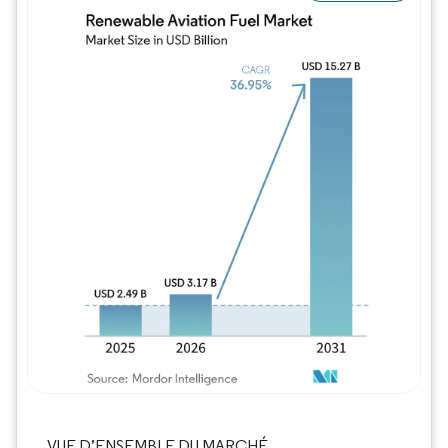
Image © Mordor Intelligence. La réutilisation
VUE D’ENSEMBLE DU MARCHÉ