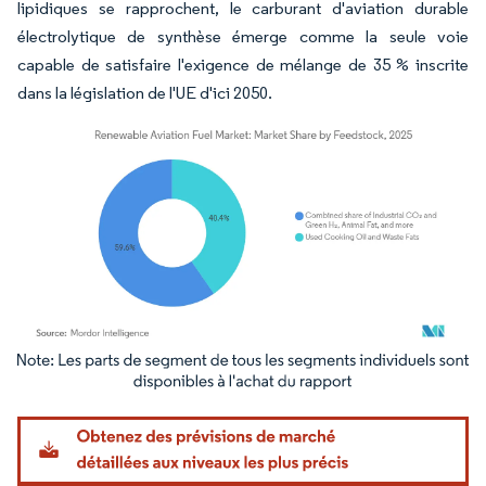
lipidiques se rapprochent, le carburant d'aviation durable
électrolytique de synthèse émerge comme la seule voie
capable de satisfaire l'exigence de mélange de 35 % inscrite
dans la législation de l'UE d'ici 2050.
Image © Mordor Intelligence. La réutilisation nécessite une attribution sous CC BY 4.