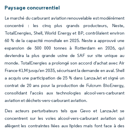
Paysage concurrentiel
Le marché du carburant aviation renouvelable est modérément
concentré : les cinq plus grands producteurs, Neste,
TotalEnergies, Shell, World Energy et BP, contrôlaient environ
60 % de la capacité mondiale en 2025. Neste a approuvé une
expansion de 500 000 tonnes à Rotterdam en 2026, qui
deviendra la plus grande usine de SAF sur site unique au
monde. TotalEnergies a prolongé son accord d'achat avec Air
France-KLM jusqu'en 2035, sécurisant la demande en aval. Shell
a acquis une participation de 25 % dans LanzaJet et signé un
contrat de 20 ans pour la production de Fulcrum BioEnergy,
consolidant l'accès aux technologies alcool-vers-carburant
aviation et déchets-vers-carburant aviation.
Des acteurs perturbateurs tels que Gevo et LanzaJet se
concentrent sur les voies alcool-vers-carburant aviation qui
allègent les contraintes liées aux lipides mais font face à des