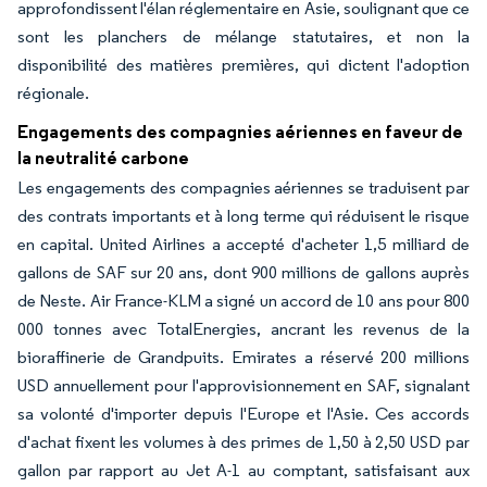
approfondissent l'élan réglementaire en Asie, soulignant que ce
sont les planchers de mélange statutaires, et non la
disponibilité des matières premières, qui dictent l'adoption
régionale.
Engagements des compagnies aériennes en faveur de
la neutralité carbone
Les engagements des compagnies aériennes se traduisent par
des contrats importants et à long terme qui réduisent le risque
en capital. United Airlines a accepté d'acheter 1,5 milliard de
gallons de SAF sur 20 ans, dont 900 millions de gallons auprès
de Neste. Air France-KLM a signé un accord de 10 ans pour 800
000 tonnes avec TotalEnergies, ancrant les revenus de la
bioraffinerie de Grandpuits. Emirates a réservé 200 millions
USD annuellement pour l'approvisionnement en SAF, signalant
sa volonté d'importer depuis l'Europe et l'Asie. Ces accords
d'achat fixent les volumes à des primes de 1,50 à 2,50 USD par
gallon par rapport au Jet A-1 au comptant, satisfaisant aux