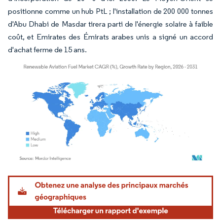
positionne comme un hub PtL ; l'installation de 200 000 tonnes
d'Abu Dhabi de Masdar tirera parti de l'énergie solaire à faible
coût, et Emirates des Émirats arabes unis a signé un accord
d'achat ferme de 15 ans.
Image © Mordor Intelligence. La réutilisation nécessite une attribution sous CC BY 4.