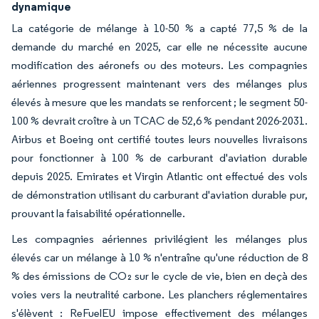
dynamique
La catégorie de mélange à 10-50 % a capté 77,5 % de la
demande du marché en 2025, car elle ne nécessite aucune
modification des aéronefs ou des moteurs. Les compagnies
aériennes progressent maintenant vers des mélanges plus
élevés à mesure que les mandats se renforcent ; le segment 50-
100 % devrait croître à un TCAC de 52,6 % pendant 2026-2031.
Airbus et Boeing ont certifié toutes leurs nouvelles livraisons
pour fonctionner à 100 % de carburant d'aviation durable
depuis 2025. Emirates et Virgin Atlantic ont effectué des vols
de démonstration utilisant du carburant d'aviation durable pur,
prouvant la faisabilité opérationnelle.
Les compagnies aériennes privilégient les mélanges plus
élevés car un mélange à 10 % n'entraîne qu'une réduction de 8
% des émissions de CO₂ sur le cycle de vie, bien en deçà des
voies vers la neutralité carbone. Les planchers réglementaires
s'élèvent : ReFuelEU impose effectivement des mélanges