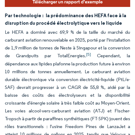
Par technologie :
la prédominance des HEFA face à la
disruption du procédé électrolytique vers le liquide
Le HEFA a dominé avec 69,9 % de la taille du marché du
carburant aviation renouvelable en 2025, porté par l'installation
de 1,9 million de tonnes de Neste à Singapour et la conversion
[5]
de Grandpuits par TotalEnergies.
Cependant, la
dépendance aux lipides plafonne la production future à environ
10 millions de tonnes annuellement. Le carburant aviation
durable électronique via conversion électricité-liquide (PtL/e-
SAF) devrait progresser à un CAGR de 55,8 %, aidé par la
baisse des coûts des électrolyseurs et la disponibilité
croissante d'énergie solaire à très faible coût au Moyen-Orient.
Les voies alcool-vers-carburant aviation (ATJ) et Fischer-
Tropsch à partir de paraffines synthétiques (FT-SPK) jouent des
rôles transitionnels : l'usine Freedom Pines de LanzaJet a
atteint 10 millions de gallons en 2025, tandis que Velocys a