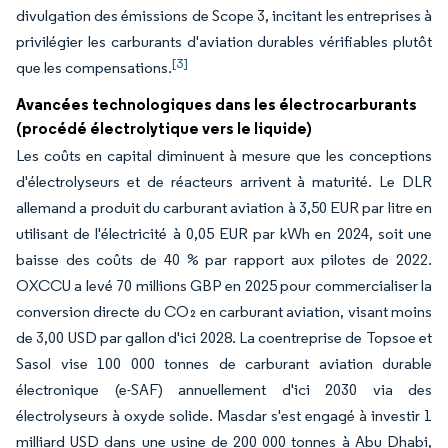
divulgation des émissions de Scope 3, incitant les entreprises à
privilégier les carburants d'aviation durables vérifiables plutôt
[3]
que les compensations.
Avancées technologiques dans les électrocarburants
(procédé électrolytique vers le liquide)
Les coûts en capital diminuent à mesure que les conceptions
d'électrolyseurs et de réacteurs arrivent à maturité. Le DLR
allemand a produit du carburant aviation à 3,50 EUR par litre en
utilisant de l'électricité à 0,05 EUR par kWh en 2024, soit une
baisse des coûts de 40 % par rapport aux pilotes de 2022.
OXCCU a levé 70 millions GBP en 2025 pour commercialiser la
conversion directe du CO₂ en carburant aviation, visant moins
de 3,00 USD par gallon d'ici 2028. La coentreprise de Topsoe et
Sasol vise 100 000 tonnes de carburant aviation durable
électronique (e-SAF) annuellement d'ici 2030 via des
électrolyseurs à oxyde solide. Masdar s'est engagé à investir 1
milliard USD dans une usine de 200 000 tonnes à Abu Dhabi,