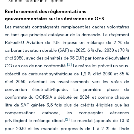
Source: Mordor Intelligence
Renforcement des réglementations
gouvernementales sur les émissions de GES
Les mandats contraignants remplacent les cadres volontaires
en tant que principal catalyseur de la demande. Le règlement
ReFuelEU Aviation de l'UE impose un mélange de 2 % de
carburant aviation durable (SAF) en 2025, 6 % d'ici 2030 et 70 %
d'ici 2050, avec des pénalités de 95 EUR par tonne d'équivalent
[1]
CO₂ en cas de non-conformité.
La même loi prévoit un sous-
objectif de carburant synthétique de 1,2 % d'ici 2030 et 35 %
d'ici 2050, orientant les investissements vers les voies de
conversion électricité-liquide. La première phase de
conformité du CORSIA a débuté en 2024, et comme chaque
litre de SAF génère 3,5 fois plus de crédits éligibles que les
compensations carbone, les compagnies aériennes
[2]
privilégient le mélange direct.
Le mandat japonais de 10 %
pour 2030 et les mandats progressifs de 1 à 2 % de l'Inde