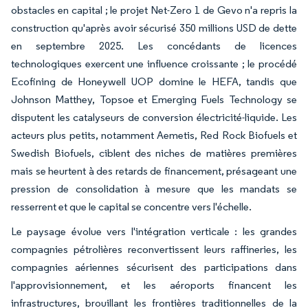
obstacles en capital ; le projet Net-Zero 1 de Gevo n'a repris la
construction qu'après avoir sécurisé 350 millions USD de dette
en septembre 2025. Les concédants de licences
technologiques exercent une influence croissante ; le procédé
Ecofining de Honeywell UOP domine le HEFA, tandis que
Johnson Matthey, Topsoe et Emerging Fuels Technology se
disputent les catalyseurs de conversion électricité-liquide. Les
acteurs plus petits, notamment Aemetis, Red Rock Biofuels et
Swedish Biofuels, ciblent des niches de matières premières
mais se heurtent à des retards de financement, présageant une
pression de consolidation à mesure que les mandats se
resserrent et que le capital se concentre vers l'échelle.
Le paysage évolue vers l'intégration verticale : les grandes
compagnies pétrolières reconvertissent leurs raffineries, les
compagnies aériennes sécurisent des participations dans
l'approvisionnement, et les aéroports financent les
infrastructures, brouillant les frontières traditionnelles de la