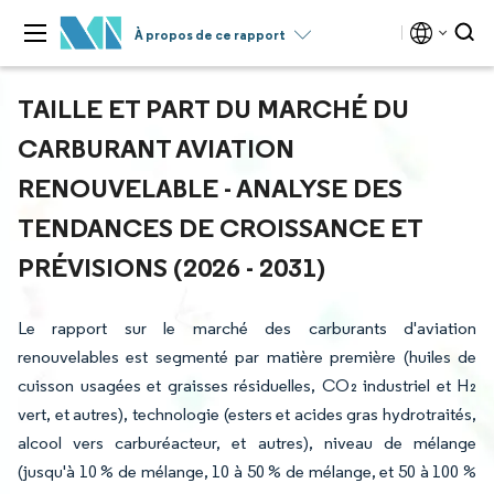
À propos de ce rapport
TAILLE ET PART DU MARCHÉ DU
CARBURANT AVIATION
RENOUVELABLE - ANALYSE DES
TENDANCES DE CROISSANCE ET
PRÉVISIONS (2026 - 2031)
Le rapport sur le marché des carburants d'aviation
renouvelables est segmenté par matière première (huiles de
cuisson usagées et graisses résiduelles, CO₂ industriel et H₂
vert, et autres), technologie (esters et acides gras hydrotraités,
alcool vers carburéacteur, et autres), niveau de mélange
(jusqu'à 10 % de mélange, 10 à 50 % de mélange, et 50 à 100 %