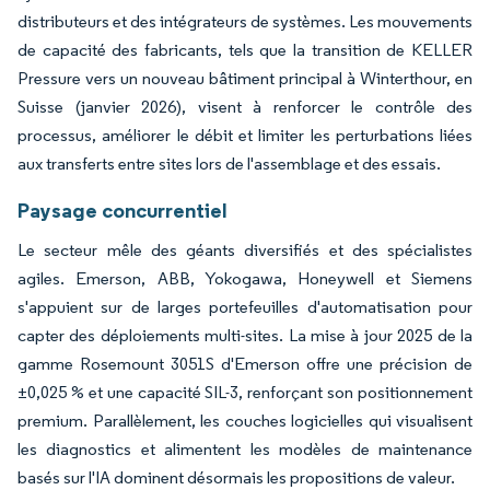
distributeurs et des intégrateurs de systèmes. Les mouvements
de capacité des fabricants, tels que la transition de KELLER
Pressure vers un nouveau bâtiment principal à Winterthour, en
Suisse (janvier 2026), visent à renforcer le contrôle des
processus, améliorer le débit et limiter les perturbations liées
aux transferts entre sites lors de l'assemblage et des essais.
Paysage concurrentiel
Le secteur mêle des géants diversifiés et des spécialistes
agiles. Emerson, ABB, Yokogawa, Honeywell et Siemens
s'appuient sur de larges portefeuilles d'automatisation pour
capter des déploiements multi-sites. La mise à jour 2025 de la
gamme Rosemount 3051S d'Emerson offre une précision de
±0,025 % et une capacité SIL-3, renforçant son positionnement
premium. Parallèlement, les couches logicielles qui visualisent
les diagnostics et alimentent les modèles de maintenance
basés sur l'IA dominent désormais les propositions de valeur.