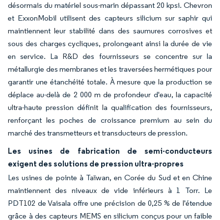
désormais du matériel sous-marin dépassant 20 kpsi. Chevron
et ExxonMobil utilisent des capteurs silicium sur saphir qui
maintiennent leur stabilité dans des saumures corrosives et
sous des charges cycliques, prolongeant ainsi la durée de vie
en service. La R&D des fournisseurs se concentre sur la
métallurgie des membranes et les traversées hermétiques pour
garantir une étanchéité totale. À mesure que la production se
déplace au-delà de 2 000 m de profondeur d'eau, la capacité
ultra-haute pression définit la qualification des fournisseurs,
renforçant les poches de croissance premium au sein du
marché des transmetteurs et transducteurs de pression.
Les usines de fabrication de semi-conducteurs
exigent des solutions de pression ultra-propres
Les usines de pointe à Taïwan, en Corée du Sud et en Chine
maintiennent des niveaux de vide inférieurs à 1 Torr. Le
PDT102 de Vaisala offre une précision de 0,25 % de l'étendue
grâce à des capteurs MEMS en silicium conçus pour un faible