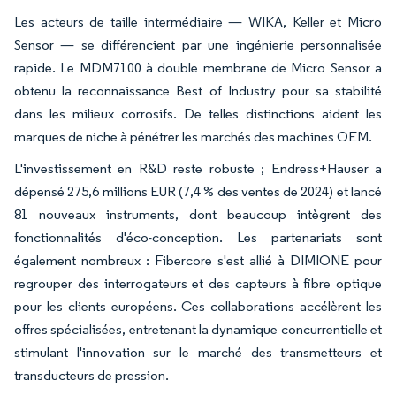
Les acteurs de taille intermédiaire — WIKA, Keller et Micro
Sensor — se différencient par une ingénierie personnalisée
rapide. Le MDM7100 à double membrane de Micro Sensor a
obtenu la reconnaissance Best of Industry pour sa stabilité
dans les milieux corrosifs. De telles distinctions aident les
marques de niche à pénétrer les marchés des machines OEM.
L'investissement en R&D reste robuste ; Endress+Hauser a
dépensé 275,6 millions EUR (7,4 % des ventes de 2024) et lancé
81 nouveaux instruments, dont beaucoup intègrent des
fonctionnalités d'éco-conception. Les partenariats sont
également nombreux : Fibercore s'est allié à DIMIONE pour
regrouper des interrogateurs et des capteurs à fibre optique
pour les clients européens. Ces collaborations accélèrent les
offres spécialisées, entretenant la dynamique concurrentielle et
stimulant l'innovation sur le marché des transmetteurs et
transducteurs de pression.