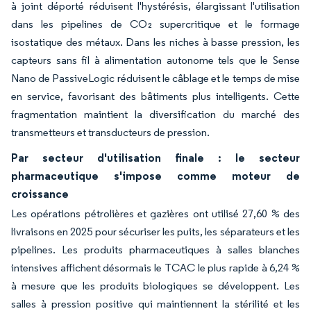
à joint déporté réduisent l'hystérésis, élargissant l'utilisation
dans les pipelines de CO₂ supercritique et le formage
isostatique des métaux. Dans les niches à basse pression, les
capteurs sans fil à alimentation autonome tels que le Sense
Nano de PassiveLogic réduisent le câblage et le temps de mise
en service, favorisant des bâtiments plus intelligents. Cette
fragmentation maintient la diversification du marché des
transmetteurs et transducteurs de pression.
Par secteur d'utilisation finale : le secteur
pharmaceutique s'impose comme moteur de
croissance
Les opérations pétrolières et gazières ont utilisé 27,60 % des
livraisons en 2025 pour sécuriser les puits, les séparateurs et les
pipelines. Les produits pharmaceutiques à salles blanches
intensives affichent désormais le TCAC le plus rapide à 6,24 %
à mesure que les produits biologiques se développent. Les
salles à pression positive qui maintiennent la stérilité et les