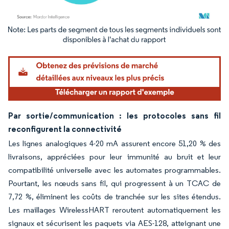
Image © Mordor Intelligence. La réutilisation nécessite une attribution sous CC BY 4.
Par sortie/communication : les protocoles sans fil
reconfigurent la connectivité
Les lignes analogiques 4-20 mA assurent encore 51,20 % des
livraisons, appréciées pour leur immunité au bruit et leur
compatibilité universelle avec les automates programmables.
Pourtant, les nœuds sans fil, qui progressent à un TCAC de
7,72 %, éliminent les coûts de tranchée sur les sites étendus.
Les maillages WirelessHART reroutent automatiquement les
signaux et sécurisent les paquets via AES-128, atteignant une