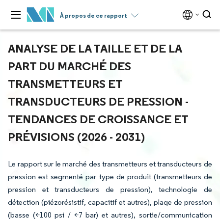
À propos de ce rapport
ANALYSE DE LA TAILLE ET DE LA
PART DU MARCHÉ DES
TRANSMETTEURS ET
TRANSDUCTEURS DE PRESSION -
TENDANCES DE CROISSANCE ET
PRÉVISIONS (2026 - 2031)
Le rapport sur le marché des transmetteurs et transducteurs de
pression est segmenté par type de produit (transmetteurs de
pression et transducteurs de pression), technologie de
détection (piézorésistif, capacitif et autres), plage de pression
(basse (<100 psi / <7 bar) et autres), sortie/communication