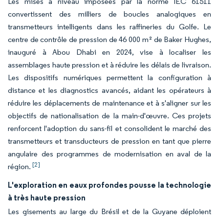
Les mises à niveau imposées par la norme IEC 61511
convertissent des milliers de boucles analogiques en
transmetteurs intelligents dans les raffineries du Golfe. Le
centre de contrôle de pression de 46 000 m² de Baker Hughes,
inauguré à Abou Dhabi en 2024, vise à localiser les
assemblages haute pression et à réduire les délais de livraison.
Les dispositifs numériques permettent la configuration à
distance et les diagnostics avancés, aidant les opérateurs à
réduire les déplacements de maintenance et à s'aligner sur les
objectifs de nationalisation de la main-d'œuvre. Ces projets
renforcent l'adoption du sans-fil et consolident le marché des
transmetteurs et transducteurs de pression en tant que pierre
angulaire des programmes de modernisation en aval de la
[2]
région.
L'exploration en eaux profondes pousse la technologie
à très haute pression
Les gisements au large du Brésil et de la Guyane déploient