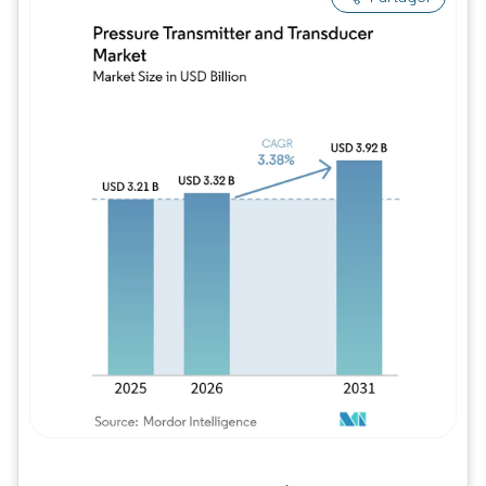
Image © Mordor Intelligence. La réutilisation