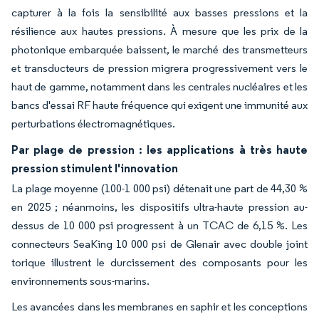
capturer à la fois la sensibilité aux basses pressions et la
résilience aux hautes pressions. À mesure que les prix de la
photonique embarquée baissent, le marché des transmetteurs
et transducteurs de pression migrera progressivement vers le
haut de gamme, notamment dans les centrales nucléaires et les
bancs d'essai RF haute fréquence qui exigent une immunité aux
perturbations électromagnétiques.
Par plage de pression : les applications à très haute
pression stimulent l'innovation
La plage moyenne (100-1 000 psi) détenait une part de 44,30 %
en 2025 ; néanmoins, les dispositifs ultra-haute pression au-
dessus de 10 000 psi progressent à un TCAC de 6,15 %. Les
connecteurs SeaKing 10 000 psi de Glenair avec double joint
torique illustrent le durcissement des composants pour les
environnements sous-marins.
Les avancées dans les membranes en saphir et les conceptions