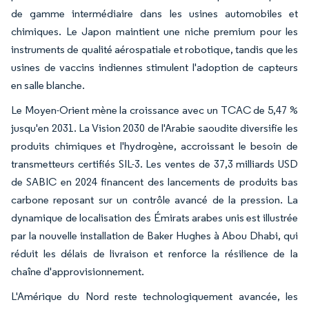
de gamme intermédiaire dans les usines automobiles et
chimiques. Le Japon maintient une niche premium pour les
instruments de qualité aérospatiale et robotique, tandis que les
usines de vaccins indiennes stimulent l'adoption de capteurs
en salle blanche.
Le Moyen-Orient mène la croissance avec un TCAC de 5,47 %
jusqu'en 2031. La Vision 2030 de l'Arabie saoudite diversifie les
produits chimiques et l'hydrogène, accroissant le besoin de
transmetteurs certifiés SIL-3. Les ventes de 37,3 milliards USD
de SABIC en 2024 financent des lancements de produits bas
carbone reposant sur un contrôle avancé de la pression. La
dynamique de localisation des Émirats arabes unis est illustrée
par la nouvelle installation de Baker Hughes à Abou Dhabi, qui
réduit les délais de livraison et renforce la résilience de la
chaîne d'approvisionnement.
L'Amérique du Nord reste technologiquement avancée, les