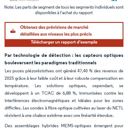
Image © Mordor Intelligence. La réutilisation nécessite une attribution sous CC BY 4.
Par technologie de détection : les capteurs optiques
bouleversent les paradigmes traditionnels
Les puces piézorésistives ont généré 47,40 % des revenus de
2025 grâce à leur faible coût et à leur robuste compensation en
température. Les solutions optiques, cependant, se
développent à un TCAC de 6,88 %, immunisées contre les
interférences électromagnétiques et idéales pour les zones
difficiles. Les sondes à fibre optique cultivées au laser du NETL
résistent à une chaleur extrême avec une linéarité étendue.
Des assemblages hybrides MEMS-optiques émergent pour