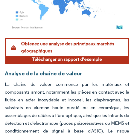
Image © Mordor Intelligence. La réutilisation nécessite une attribution sous CC BY 4.
Analyse de la chaîne de valeur
La chaîne de valeur commence par les matériaux et
composants amont, notamment les pièces en contact avec le
fluide en acier inoxydable et Inconel, les diaphragmes, les
substrats en alumine haute pureté ou en céramique, les
assemblages de câbles à fibre optique, ainsi que les intrants de
détection et d'électronique (puces piézorésistives ou MEMS et
conditionnement de signal à base d'ASIC). Le risque