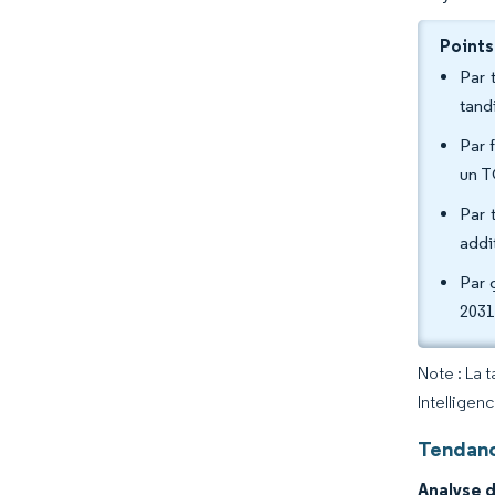
Points
Par 
tand
Par 
un T
Par 
addi
Par 
2031
Note : La 
Intelligen
Tendanc
Analyse 