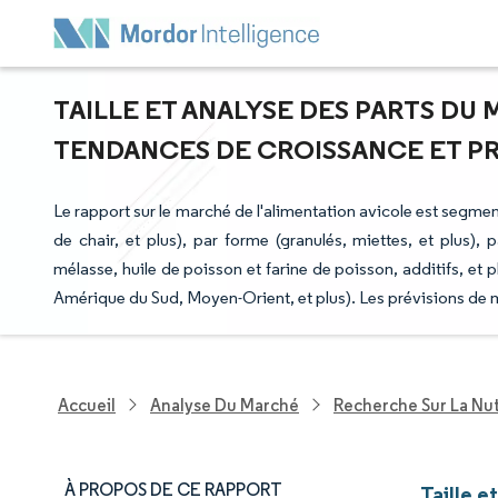
TAILLE ET ANALYSE DES PARTS DU 
TENDANCES DE CROISSANCE ET PRÉV
Le rapport sur le marché de l'alimentation avicole est segme
de chair, et plus), par forme (granulés, miettes, et plus),
mélasse, huile de poisson et farine de poisson, additifs, et
Amérique du Sud, Moyen-Orient, et plus). Les prévisions de 
Accueil
Analyse Du Marché
Recherche Sur La Nut
À PROPOS DE CE RAPPORT
Taille e