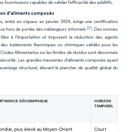
fournisseurs capables de valider l'efficacité des additifs.
tion d'aliments composés
 entré en vigueur en janvier 2024, exige une certification
[2]
ence hors de portée des mélangeurs informels
. Des normes
rôles à l'importation et imposent la réduction des agents
t des traitements thermiques ou chimiques validés pour les
u Codex Alimentarius sur les limites de résidus sont désormais
 sécurité. Les grandes meuneries d'aliments composés ayant
 avantage structurel, élevant le plancher de qualité global du
RTINENCE GÉOGRAPHIQUE
HORIZON
TEMPOREL
ndial, plus élevé au Moyen-Orient
Court