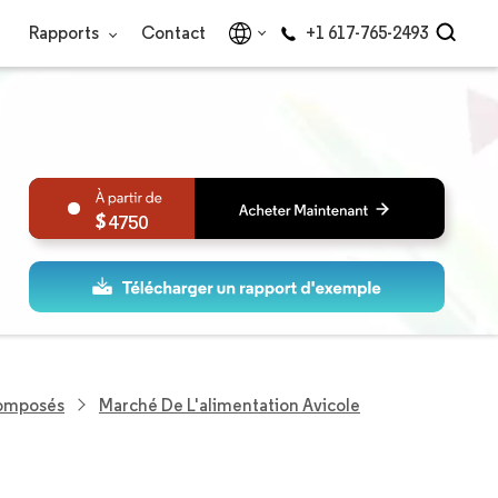
Rapports
Contact
+1 617-765-2493
4750
Composés
Marché De L'alimentation Avicole