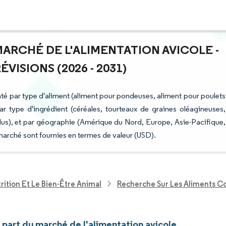
MARCHÉ DE L'ALIMENTATION AVICOLE -
ISIONS (2026 - 2031)
nté par type d'aliment (aliment pour pondeuses, aliment pour poulets
 par type d'ingrédient (céréales, tourteaux de graines oléagineuses,
 plus), et par géographie (Amérique du Nord, Europe, Asie-Pacifique,
marché sont fournies en termes de valeur (USD).
rition Et Le Bien-Être Animal
Recherche Sur Les Aliments 
t part du marché de l'alimentation avicole