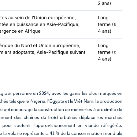
2 ans)
otes au sein de l'Union européenne,
Long
tée en puissance en Asie-Pacifique,
terme (≥
rgence en Afrique
4 ans)
rique du Nord et Union européenne,
Long
miers adoptants, Asie-Pacifique suivant
terme (≥
4 ans)
kg par personne en 2024, avec les gains les plus marqués en
hés tels que le Nigeria, l'Égypte et le Viêt Nam, la production
ce qui encourage la construction de meuneries à proximité de
pement des chaînes du froid urbaines déplace les marchés
e pour soutenir l'approvisionnement en viande réfrigérée.
 la volaille représentera 41 % de la consommation mondiale