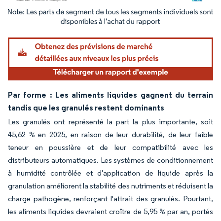
Image © Mordor Intelligence. La réutilisation nécessite une attribution sous CC BY 4.
Par forme : Les aliments liquides gagnent du terrain
tandis que les granulés restent dominants
Les granulés ont représenté la part la plus importante, soit
45,62 % en 2025, en raison de leur durabilité, de leur faible
teneur en poussière et de leur compatibilité avec les
distributeurs automatiques. Les systèmes de conditionnement
à humidité contrôlée et d'application de liquide après la
granulation améliorent la stabilité des nutriments et réduisent la
charge pathogène, renforçant l'attrait des granulés. Pourtant,
les aliments liquides devraient croître de 5,95 % par an, portés