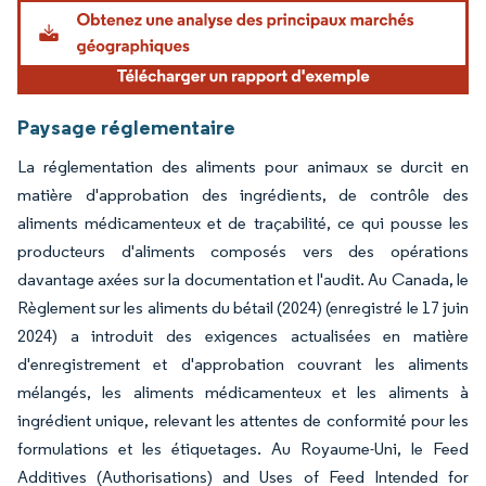
Image © Mordor Intelligence. La réutilisation nécessite une attribution sous CC BY 4.
Paysage réglementaire
La réglementation des aliments pour animaux se durcit en
matière d'approbation des ingrédients, de contrôle des
aliments médicamenteux et de traçabilité, ce qui pousse les
producteurs d'aliments composés vers des opérations
davantage axées sur la documentation et l'audit. Au Canada, le
Règlement sur les aliments du bétail (2024) (enregistré le 17 juin
2024) a introduit des exigences actualisées en matière
d'enregistrement et d'approbation couvrant les aliments
mélangés, les aliments médicamenteux et les aliments à
ingrédient unique, relevant les attentes de conformité pour les
formulations et les étiquetages. Au Royaume-Uni, le Feed
Additives (Authorisations) and Uses of Feed Intended for