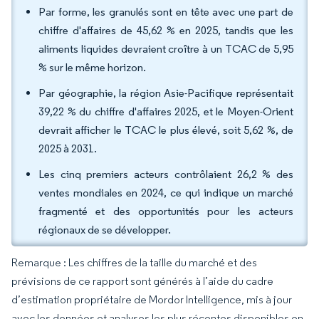
Par forme, les granulés sont en tête avec une part de
chiffre d'affaires de 45,62 % en 2025, tandis que les
aliments liquides devraient croître à un TCAC de 5,95
% sur le même horizon.
Par géographie, la région Asie-Pacifique représentait
39,22 % du chiffre d'affaires 2025, et le Moyen-Orient
devrait afficher le TCAC le plus élevé, soit 5,62 %, de
2025 à 2031.
Les cinq premiers acteurs contrôlaient 26,2 % des
ventes mondiales en 2024, ce qui indique un marché
fragmenté et des opportunités pour les acteurs
régionaux de se développer.
Remarque : Les chiffres de la taille du marché et des
prévisions de ce rapport sont générés à l’aide du cadre
d’estimation propriétaire de Mordor Intelligence, mis à jour
avec les données et analyses les plus récentes disponibles en