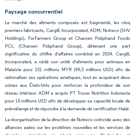
Paysage concurrentiel
Le marché des aliments composés est fragmenté, les cinq
premiers fabricants, Cargill, Incorporated, ADM, Nutreco (SHV
Holdings), ForFarmers Group et Charoen Pokphand Foods
PCL (Charoen Pokphand Group), détenant une part
significative du chiffre d'affaires combiné en 2024. Cargill,
Incorporated, a cédé son unité d'aliments pour animaux en
Malaisie pour 231 millions MYR (49,3 millions USD) afin de
rationaliser ses opérations asiatiques, tout en acquérant deux
usines aux États-Unis pour renforcer la profondeur de son
réseau intérieur. ADM a acquis PT Trouw Nutrition Indonesia
pour 15 millions USD afin de développer sa capacité locale de
prémélange et de répondre à la demande de certification Halal.
La réorganisation de la direction de Nutreco coïncide avec des
alliances axées sur les protéines nouvelles et les services de