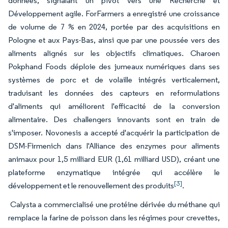
données, signalant un pivot vers une Recherche et
Développement agile. ForFarmers a enregistré une croissance
de volume de 7 % en 2024, portée par des acquisitions en
Pologne et aux Pays-Bas, ainsi que par une poussée vers des
aliments alignés sur les objectifs climatiques. Charoen
Pokphand Foods déploie des jumeaux numériques dans ses
systèmes de porc et de volaille intégrés verticalement,
traduisant les données des capteurs en reformulations
d'aliments qui améliorent l'efficacité de la conversion
alimentaire. Des challengers innovants sont en train de
s'imposer. Novonesis a accepté d'acquérir la participation de
DSM-Firmenich dans l'Alliance des enzymes pour aliments
animaux pour 1,5 milliard EUR (1,61 milliard USD), créant une
plateforme enzymatique intégrée qui accélère le
[3]
développement et le renouvellement des produits
.
Calysta a commercialisé une protéine dérivée du méthane qui
remplace la farine de poisson dans les régimes pour crevettes,