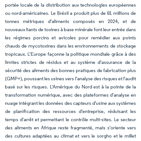
portée locale de la distribution aux technologies européennes
ou nord-américaines. Le Brésil a produit plus de 81 millions de
tonnes métriques d'aliments composés en 2024, et de
nouveaux liants de toxines à base minérale font leur entrée dans
les régimes porcins et avicoles pour remédier aux points
chauds de mycotoxines dans les environnements de stockage
tropicaux. L'Europe façonne la politique mondiale grâce à des
limites strictes de résidus et au système d'assurance de la
sécurité des aliments des bonnes pratiques de fabrication plus
(GMP+), poussant les usines vers l'analyse des risques et l'audit
basé sur les risques. L'Amérique du Nord est à la pointe de la
transformation numérique, avec des plateformes d'analyse en
nuage intégrant les données des capteurs d'usine aux systèmes
de planification des ressources d'entreprise, réduisant les
temps d'arrêt et permettant le contrôle multi-sites. Le secteur
des aliments en Afrique reste fragmenté, mais s'oriente vers
des cultures adaptées au climat et vers le sorgho et le millet