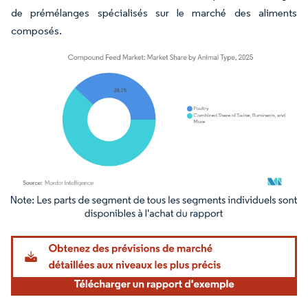
de prémélanges spécialisés sur le marché des aliments
composés.
Image © Mordor Intelligence. La réutilisation nécessite une attribution sous CC BY 4.