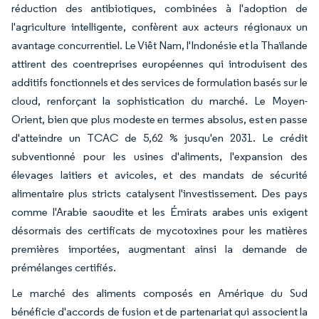
réduction des antibiotiques, combinées à l'adoption de
l'agriculture intelligente, confèrent aux acteurs régionaux un
avantage concurrentiel. Le Viêt Nam, l'Indonésie et la Thaïlande
attirent des coentreprises européennes qui introduisent des
additifs fonctionnels et des services de formulation basés sur le
cloud, renforçant la sophistication du marché. Le Moyen-
Orient, bien que plus modeste en termes absolus, est en passe
d'atteindre un TCAC de 5,62 % jusqu'en 2031. Le crédit
subventionné pour les usines d'aliments, l'expansion des
élevages laitiers et avicoles, et des mandats de sécurité
alimentaire plus stricts catalysent l'investissement. Des pays
comme l'Arabie saoudite et les Émirats arabes unis exigent
désormais des certificats de mycotoxines pour les matières
premières importées, augmentant ainsi la demande de
prémélanges certifiés.
Le marché des aliments composés en Amérique du Sud
bénéficie d'accords de fusion et de partenariat qui associent la