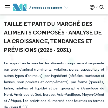
À propos de ce rapport
TAILLE ET PART DU MARCHÉ DES
ALIMENTS COMPOSÉS - ANALYSE DE
LA CROISSANCE, TENDANCES ET
PRÉVISIONS (2026 - 2031)
Le rapport sur le marché des aliments composés est segmenté
par type d'animal (ruminants, volailles, porcs, aquaculture et
autres types d'animaux), par ingrédient (céréales, tourteaux et
farines, sous-produits et compléments), par forme (granulés,
farine, miettes et liquide) et par géographie (Amérique du
Nord, Amérique du Sud, Europe, Asie-Pacifique, Moyen-Orient
et Afrique). Les prévisions du marché sont fournies en termes
de valeur (USD).